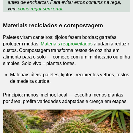
antes de encharcar. Para evitar erros comuns na rega,
veja
como regar sem errar
.
Materiais reciclados e compostagem
Paletes viram canteiros; tijolos fazem bordas; garrafas
protegem mudas.
Materiais reaproveitados
ajudam a reduzir
custos. Compostagem transforma restos de cozinha em
alimento para o solo — comece com um minhocário ou pilha
simples. Solo vivo = plantas fortes.
Materiais úteis: paletes, tijolos, recipientes velhos, restos
de madeira curtida.
Princípio: menos, melhor, local — escolha menos plantas
por área, prefira variedades adaptadas e cresça em etapas.