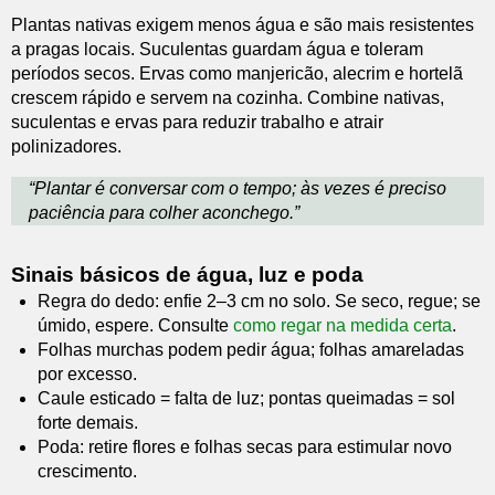
Plantas nativas exigem menos água e são mais resistentes
a pragas locais. Suculentas guardam água e toleram
períodos secos. Ervas como manjericão, alecrim e hortelã
crescem rápido e servem na cozinha. Combine nativas,
suculentas e ervas para reduzir trabalho e atrair
polinizadores.
“Plantar é conversar com o tempo; às vezes é preciso
paciência para colher aconchego.”
Sinais básicos de água, luz e poda
Regra do dedo: enfie 2–3 cm no solo. Se seco, regue; se
úmido, espere. Consulte
como regar na medida certa
.
Folhas murchas podem pedir água; folhas amareladas
por excesso.
Caule esticado = falta de luz; pontas queimadas = sol
forte demais.
Poda: retire flores e folhas secas para estimular novo
crescimento.