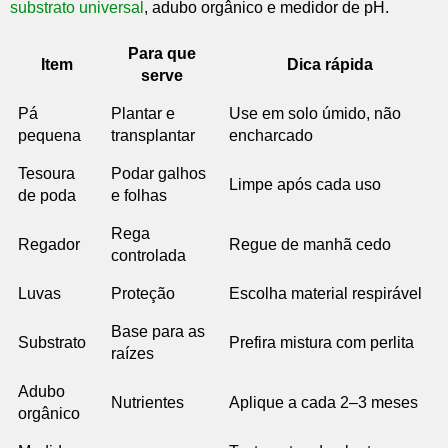
substrato universal
, adubo orgânico e medidor de pH.
Para que
Item
Dica rápida
serve
Pá
Plantar e
Use em solo úmido, não
pequena
transplantar
encharcado
Tesoura
Podar galhos
Limpe após cada uso
de poda
e folhas
Rega
Regador
Regue de manhã cedo
controlada
Luvas
Proteção
Escolha material respirável
Base para as
Substrato
Prefira mistura com perlita
raízes
Adubo
Nutrientes
Aplique a cada 2–3 meses
orgânico