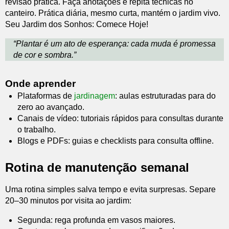
revisão prática. Faça anotações e repita técnicas no
canteiro. Prática diária, mesmo curta, mantém o jardim vivo.
Seu Jardim dos Sonhos: Comece Hoje!
“Plantar é um ato de esperança: cada muda é promessa
de cor e sombra.”
Onde aprender
Plataformas de
jardinagem
: aulas estruturadas para do
zero ao avançado.
Canais de vídeo: tutoriais rápidos para consultas durante
o trabalho.
Blogs e PDFs: guias e checklists para consulta offline.
Rotina de manutenção semanal
Uma rotina simples salva tempo e evita surpresas. Separe
20–30 minutos por visita ao jardim:
Segunda: rega profunda em vasos maiores.