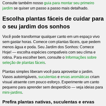
Consulte também nosso
guia para montar seu primeiro
jardim
se quiser um passo a passo mais detalhado.
Escolha plantas fáceis de cuidar para
o seu jardim dos sonhos
Você pode transformar qualquer canto em um espaço vivo
sem gastar horas. Comece com plantas fáceis, que pedem
menos água e poda. Seu Jardim dos Sonhos: Comece
Hoje! — escolha espécies compatíveis com seu clima e
rotina. Para escolher bem, consulte o
Informações sobre
seleção de plantas fáceis
.
Plantas simples liberam você para aproveitar o jardim.
Vasos autoirrigáveis,
suculentas
e
ervas aromáticas
criam
visual atraente com pouco esforço. Experimente um canto
pequeno para aprender sem desperdício — veja ideias para
mini-jardins
.
Prefira plantas nativas, suculentas e ervas