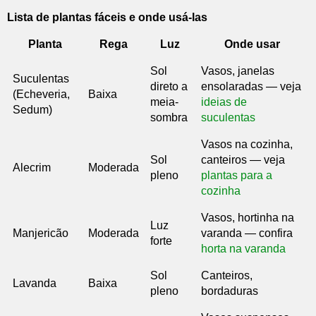
Lista de plantas fáceis e onde usá-las
Planta
Rega
Luz
Onde usar
Sol
Vasos, janelas
Suculentas
direto a
ensolaradas — veja
(Echeveria,
Baixa
meia-
ideias de
Sedum)
sombra
suculentas
Vasos na cozinha,
Sol
canteiros — veja
Alecrim
Moderada
pleno
plantas para a
cozinha
Vasos, hortinha na
Luz
Manjericão
Moderada
varanda — confira
forte
horta na varanda
Sol
Canteiros,
Lavanda
Baixa
pleno
bordaduras