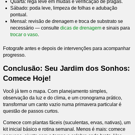
Quarta: rega leve em mudas e verificação de pragas.
Sábado: poda leve, limpeza de folhas e adubação
pontual.
Mensal: revisão de drenagem e troca de substrato se
necessário — consulte
dicas de drenagem
e sinais para
trocar o vaso
.
Fotografe antes e depois de intervenções para acompanhar
progresso.
Conclusão: Seu Jardim dos Sonhos:
Comece Hoje!
Você já tem o mapa. Com planejamento simples,
observação da luz e do clima, e um cronograma prático,
transformar um canto vazio numa primavera particular é
questão de passos curtos.
Comece com plantas fáceis (suculentas, ervas, nativas), um
kit inicial básico e rotina semanal. Menos é mais: comece