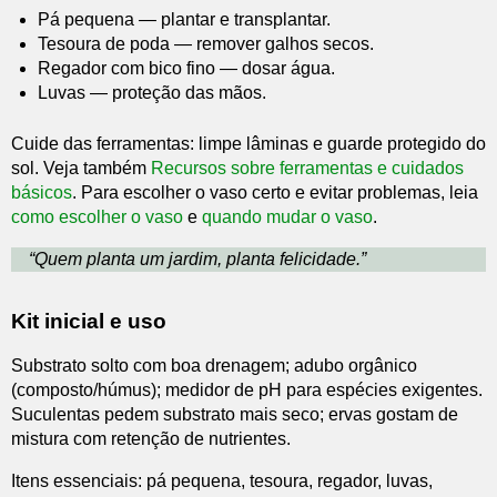
Pá pequena — plantar e transplantar.
Tesoura de poda — remover galhos secos.
Regador com bico fino — dosar água.
Luvas — proteção das mãos.
Cuide das ferramentas: limpe lâminas e guarde protegido do
sol. Veja também
Recursos sobre ferramentas e cuidados
básicos
. Para escolher o vaso certo e evitar problemas, leia
como escolher o vaso
e
quando mudar o vaso
.
“Quem planta um jardim, planta felicidade.”
Kit inicial e uso
Substrato solto com boa drenagem; adubo orgânico
(composto/húmus); medidor de pH para espécies exigentes.
Suculentas pedem substrato mais seco; ervas gostam de
mistura com retenção de nutrientes.
Itens essenciais: pá pequena, tesoura, regador, luvas,