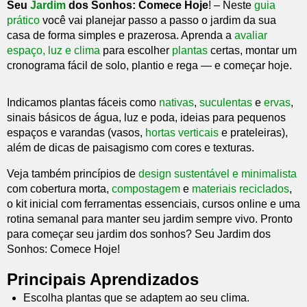
Seu
Jardim
dos Sonhos: Comece Hoje
! – Neste
guia
prático
você vai planejar passo a passo o jardim da sua
casa de forma simples e prazerosa. Aprenda a
avaliar
espaço, luz e clima
para escolher
plantas
certas, montar um
cronograma fácil de solo, plantio e rega — e começar hoje.
Indicamos plantas fáceis como
nativas
,
suculentas
e
ervas
,
sinais básicos de água, luz e poda, ideias para pequenos
espaços e varandas (vasos,
hortas verticais
e prateleiras),
além de dicas de paisagismo com cores e texturas.
Veja também princípios de
design sustentável e minimalista
com cobertura morta,
compostagem
e
materiais reciclados
,
o kit inicial com ferramentas essenciais, cursos online e uma
rotina semanal para manter seu jardim sempre vivo. Pronto
para começar seu jardim dos sonhos? Seu Jardim dos
Sonhos: Comece Hoje!
Principais Aprendizados
Escolha plantas que se adaptem ao seu clima.