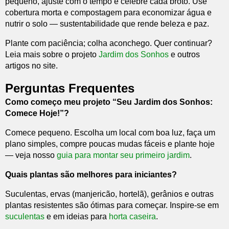
pequeno, ajuste com o tempo e celebre cada broto. Use
cobertura morta e compostagem para economizar água e
nutrir o solo — sustentabilidade que rende beleza e paz.
Plante com paciência; colha aconchego. Quer continuar?
Leia mais sobre o projeto
Jardim dos Sonhos
e outros
artigos no site.
Perguntas Frequentes
Como começo meu projeto “Seu Jardim dos Sonhos:
Comece Hoje!”?
Comece pequeno. Escolha um local com boa luz, faça um
plano simples, compre poucas mudas fáceis e plante hoje
— veja nosso
guia para montar seu primeiro jardim
.
Quais plantas são melhores para iniciantes?
Suculentas, ervas (manjericão, hortelã), gerânios e outras
plantas resistentes são ótimas para começar. Inspire-se em
suculentas
e em ideias para
horta caseira
.