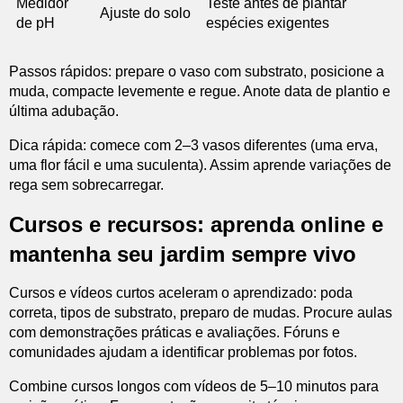
Medidor
Teste antes de plantar
Ajuste do solo
de pH
espécies exigentes
Passos rápidos: prepare o vaso com substrato, posicione a
muda, compacte levemente e regue. Anote data de plantio e
última adubação.
Dica rápida: comece com 2–3 vasos diferentes (uma erva,
uma flor fácil e uma suculenta). Assim aprende variações de
rega sem sobrecarregar.
Cursos e recursos: aprenda online e
mantenha seu jardim sempre vivo
Cursos e vídeos curtos aceleram o aprendizado: poda
correta, tipos de substrato, preparo de mudas. Procure aulas
com demonstrações práticas e avaliações. Fóruns e
comunidades ajudam a identificar problemas por fotos.
Combine cursos longos com vídeos de 5–10 minutos para