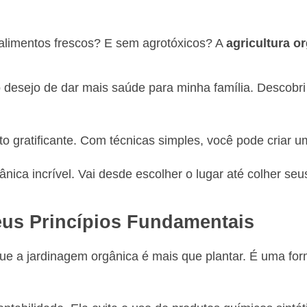
 alimentos frescos? E sem agrotóxicos? A
agricultura o
esejo de dar mais saúde para minha família. Descobri 
ito gratificante. Com técnicas simples, você pode criar 
ânica incrível. Vai desde escolher o lugar até colher s
eus Princípios Fundamentais
que a jardinagem orgânica é mais que plantar. É uma fo