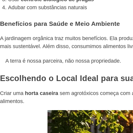
Adubar com substâncias naturais
Benefícios para Saúde e Meio Ambiente
A jardinagem orgânica traz muitos benefícios. Ela prod
mais sustentável. Além disso, consumimos alimentos livr
A terra é nossa parceira, não nossa propriedade.
Escolhendo o Local Ideal para su
Criar uma
horta caseira
sem agrotóxicos começa com a e
alimentos.