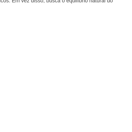
cos. Em vez disso, busca o equilíbrio natural do