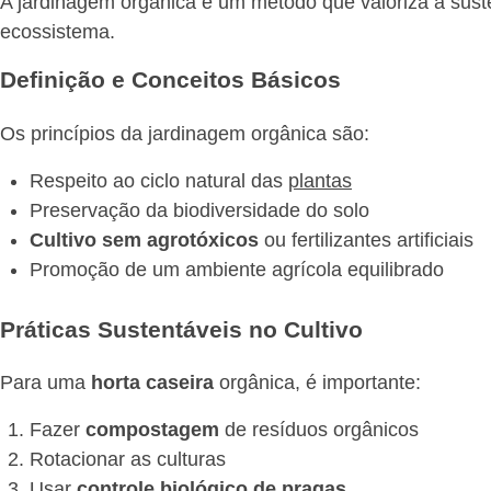
A jardinagem orgânica é um método que valoriza a susten
ecossistema.
Definição e Conceitos Básicos
Os princípios da jardinagem orgânica são:
Respeito ao ciclo natural das
plantas
Preservação da biodiversidade do solo
Cultivo sem agrotóxicos
ou fertilizantes artificiais
Promoção de um ambiente agrícola equilibrado
Práticas Sustentáveis no Cultivo
Para uma
horta caseira
orgânica, é importante:
Fazer
compostagem
de resíduos orgânicos
Rotacionar as culturas
Usar
controle biológico de pragas