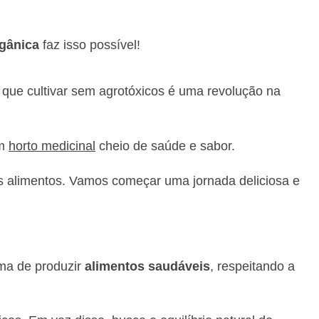
rgânica
faz isso possível!
que cultivar sem agrotóxicos é uma revolução na
um
horto medicinal
cheio de saúde e sabor.
eus alimentos. Vamos começar uma jornada deliciosa e
rma de produzir
alimentos saudáveis
, respeitando a