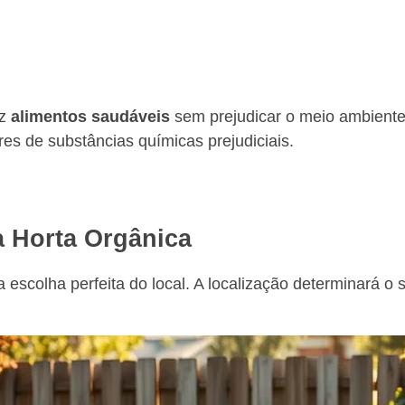
uz
alimentos saudáveis
sem prejudicar o meio ambiente.
es de substâncias químicas prejudiciais.
a Horta Orgânica
scolha perfeita do local. A localização determinará o 