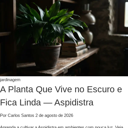
jardinagem
A Planta Que Vive no Escuro e
Fica Linda — Aspidistra
Por Carlos Santos
2 de agosto de 2026
Aprenda a cultivar a Aspidistra em ambientes com pouca luz. Veja