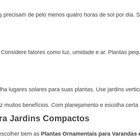
s
precisam de pelo menos quatro horas de sol por dia. Se 
 Considere fatores como luz, umidade e ar. Plantas peq
lha lugares solares para suas plantas. Use jardins vertic
uitos benefícios. Com planejamento e escolha certa de 
ara Jardins Compactos
escolher bem as
Plantas Ornamentais para Varandas 