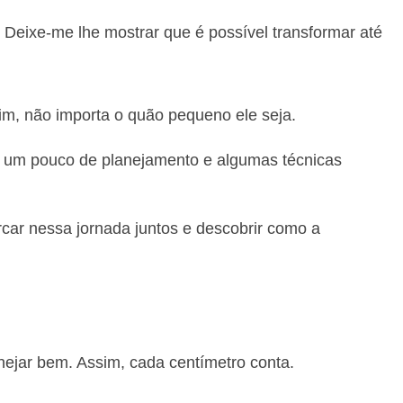
? Deixe-me lhe mostrar que é possível transformar até
rdim, não importa o quão pequeno ele seja.
m um pouco de planejamento e algumas técnicas
ar nessa jornada juntos e descobrir como a
nejar bem. Assim, cada centímetro conta.