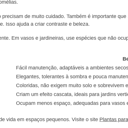
omélias.
 precisam de muito cuidado. Também é importante que 
. Isso ajuda a criar contraste e beleza.
mente. Em vasos e jardineiras, use espécies que não oc
Be
Fácil manutenção, adaptáveis a ambientes seco
Elegantes, tolerantes à sombra e pouca manute
Coloridas, não exigem muito solo e sobrevivem
Criam um efeito cascata, ideais para jardins verti
Ocupam menos espaço, adequadas para vasos e 
de vida em espaços pequenos. Visite o site
Plantas par