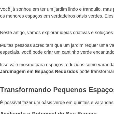
Você já sonhou em ter um
jardim
lindo e tranquilo, mas
os menores espaços em verdadeiros oásis verdes. Eles 
Neste artigo, vamos explorar ideias criativas e soluçõe
Muitas pessoas acreditam que um jardim requer uma va
especiais, você pode criar um cantinho verde encantado
Isso vale mesmo para espaços reduzidos como varandas
Jardinagem em Espaços Reduzidos
pode transformar
Transformando Pequenos Espaço
É possível fazer um oásis verde em quintais e varandas
Avaliando o Potencial do Seu Espaço