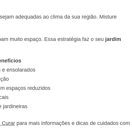
sejam adequadas ao clima da sua região. Misture
upam muito espaço. Essa estratégia faz o seu
jardim
nefícios
s e ensolarados
nção
 em espaços reduzidos
cais
jardineiras
a Curar
para mais informações e dicas de cuidados com