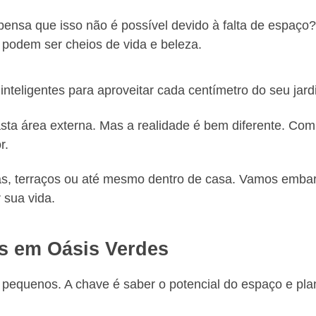
 pensa que isso não é possível devido à falta de espaço
podem ser cheios de vida e beleza.
s inteligentes para aproveitar cada centímetro do seu ja
sta área externa. Mas a realidade é bem diferente. Co
r.
, terraços ou até mesmo dentro de casa. Vamos embarc
 sua vida.
s em Oásis Verdes
 pequenos. A chave é saber o potencial do espaço e pla