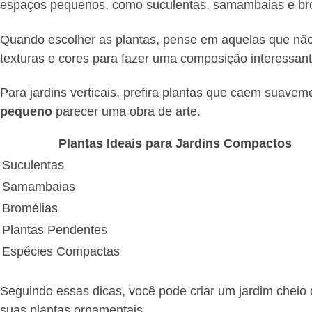
espaços pequenos, como suculentas, samambaias e br
Quando escolher as plantas, pense em aquelas que não
texturas e cores para fazer uma composição interessante
Para jardins verticais, prefira plantas que caem suave
pequeno
parecer uma obra de arte.
Plantas Ideais para Jardins Compactos
Suculentas
Samambaias
Bromélias
Plantas Pendentes
Espécies Compactas
Seguindo essas dicas, você pode criar um jardim cheio 
suas plantas ornamentais.