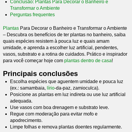
Conclusão: Plantas Para Decorar o Banheiro e
Transformar o Ambiente
Perguntas frequentes
Plantas
Para Decorar o Banheiro e Transformar o Ambiente
– Descubra os benefícios de ter plantas no banheiro, saiba
quais espécies resistem à pouca luz e quais amam
umidade, e aprenda a escolher luz artificial, pendentes,
vasos, substrato e a rotina de cuidados. Prático e inspirador
para você começar hoje com
plantas dentro de casa
!
Principais conclusões
Escolha espécies que aguentem umidade e pouca luz
(ex.: samambaia,
lírio
-da-paz, zamioculca).
Posicione as plantas em luz indireta ou use luz artificial
adequada.
Use vasos com boa drenagem e substrato leve.
Regue com moderação para evitar mofo e
apodrecimento.
Limpe folhas e remova plantas doentes regularmente.