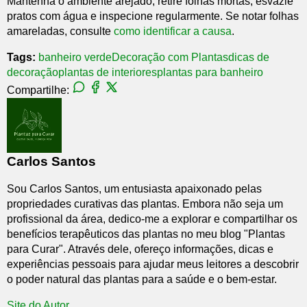
Mantenha o ambiente arejado, retire folhas mortas, esvazie
pratos com água e inspecione regularmente. Se notar folhas
amareladas, consulte
como identificar a causa
.
Tags:
banheiro verde
Decoração com Plantas
dicas de
decoração
plantas de interiores
plantas para banheiro
Compartilhe:
Carlos Santos
Sou Carlos Santos, um entusiasta apaixonado pelas
propriedades curativas das plantas. Embora não seja um
profissional da área, dedico-me a explorar e compartilhar os
benefícios terapêuticos das plantas no meu blog "Plantas
para Curar". Através dele, ofereço informações, dicas e
experiências pessoais para ajudar meus leitores a descobrir
o poder natural das plantas para a saúde e o bem-estar.
Site do Autor