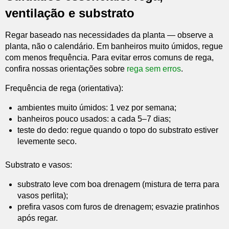
ventilação e substrato
Regar baseado nas necessidades da planta — observe a
planta, não o calendário. Em banheiros muito úmidos, regue
com menos frequência. Para evitar erros comuns de rega,
confira nossas orientações sobre
rega sem erros
.
Frequência de rega (orientativa):
ambientes muito úmidos: 1 vez por semana;
banheiros pouco usados: a cada 5–7 dias;
teste do dedo: regue quando o topo do substrato estiver
levemente seco.
Substrato e vasos:
substrato leve com boa drenagem (mistura de terra para
vasos perlita);
prefira vasos com furos de drenagem; esvazie pratinhos
após regar.