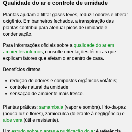
Qualidade do ar e controle de umidade
Plantas ajudam a filtrar gases leves, reduzir odores e liberar
oxigênio. Em banheiros fechados, a transpiração das
plantas contribui para atenuar picos de umidade e
condensação.
Para informações oficiais sobre a
qualidade do ar em
ambientes internos
, consulte orientações técnicas que
explicam fatores que afetam o ar dentro de casa.
Benefícios diretos:
redução de odores e compostos orgânicos voláteis;
controle natural da umidade;
sensação de ambiente mais fresco.
Plantas práticas:
samambaia
(vapor e sombra), lírio-da-paz
(pouca luz e flores), zamioculca (tolerante à negligência) e
aloe vera
(útil e resistente).
Um
estudo sobre plantas e purificação do ar
é referência