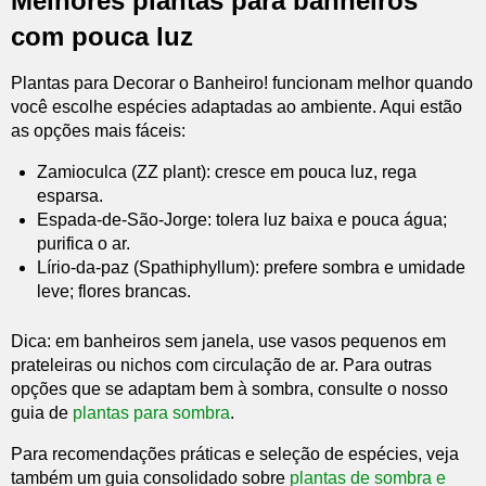
Melhores plantas para banheiros
com pouca luz
Plantas para Decorar o Banheiro! funcionam melhor quando
você escolhe espécies adaptadas ao ambiente. Aqui estão
as opções mais fáceis:
Zamioculca (ZZ plant): cresce em pouca luz, rega
esparsa.
Espada-de-São-Jorge: tolera luz baixa e pouca água;
purifica o ar.
Lírio-da-paz (Spathiphyllum): prefere sombra e umidade
leve; flores brancas.
Dica: em banheiros sem janela, use vasos pequenos em
prateleiras ou nichos com circulação de ar. Para outras
opções que se adaptam bem à sombra, consulte o nosso
guia de
plantas para sombra
.
Para recomendações práticas e seleção de espécies, veja
também um guia consolidado sobre
plantas de sombra e