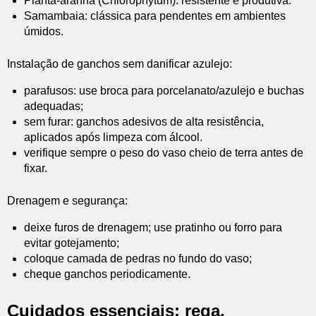
Planta-aranha (Chlorophytum): resistente e produtiva.
Samambaia: clássica para pendentes em ambientes
úmidos.
Instalação de ganchos sem danificar azulejo:
parafusos: use broca para porcelanato/azulejo e buchas
adequadas;
sem furar: ganchos adesivos de alta resistência,
aplicados após limpeza com álcool.
verifique sempre o peso do vaso cheio de terra antes de
fixar.
Drenagem e segurança:
deixe furos de drenagem; use pratinho ou forro para
evitar gotejamento;
coloque camada de pedras no fundo do vaso;
cheque ganchos periodicamente.
Cuidados essenciais: rega,