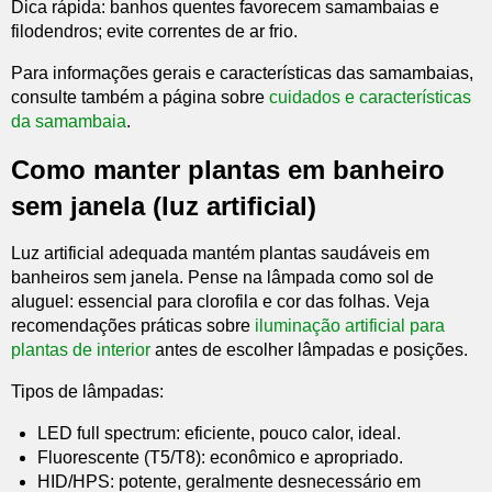
Dica rápida: banhos quentes favorecem samambaias e
filodendros; evite correntes de ar frio.
Para informações gerais e características das samambaias,
consulte também a página sobre
cuidados e características
da samambaia
.
Como manter plantas em banheiro
sem janela (luz artificial)
Luz artificial adequada mantém plantas saudáveis em
banheiros sem janela. Pense na lâmpada como sol de
aluguel: essencial para clorofila e cor das folhas. Veja
recomendações práticas sobre
iluminação artificial para
plantas de interior
antes de escolher lâmpadas e posições.
Tipos de lâmpadas:
LED full spectrum: eficiente, pouco calor, ideal.
Fluorescente (T5/T8): econômico e apropriado.
HID/HPS: potente, geralmente desnecessário em