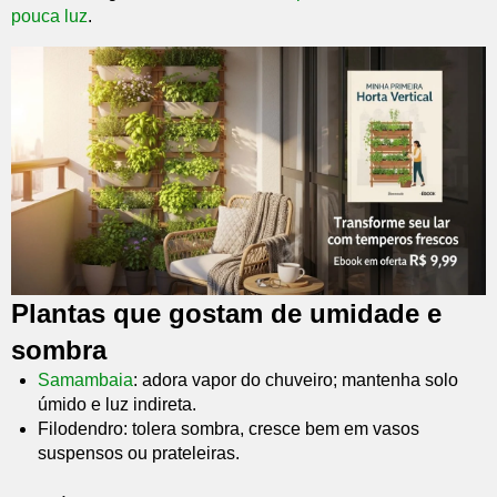
pouca luz
.
Plantas que gostam de umidade e
sombra
Samambaia
: adora vapor do chuveiro; mantenha solo
úmido e luz indireta.
Filodendro: tolera sombra, cresce bem em vasos
suspensos ou prateleiras.