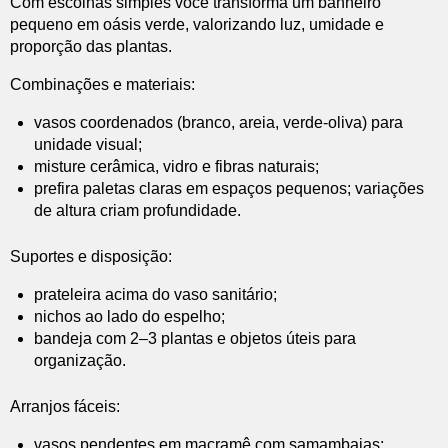
Com escolhas simples você transforma um banheiro
pequeno em oásis verde, valorizando luz, umidade e
proporção das plantas.
Combinações e materiais:
vasos coordenados (branco, areia, verde-oliva) para
unidade visual;
misture cerâmica, vidro e fibras naturais;
prefira paletas claras em espaços pequenos; variações
de altura criam profundidade.
Suportes e disposição:
prateleira acima do vaso sanitário;
nichos ao lado do espelho;
bandeja com 2–3 plantas e objetos úteis para
organização.
Arranjos fáceis:
vasos pendentes em macramê com samambaias;