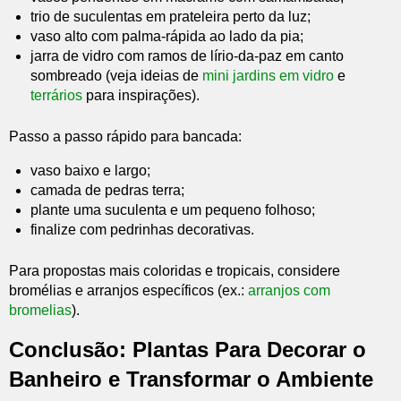
trio de suculentas em prateleira perto da luz;
vaso alto com palma-rápida ao lado da pia;
jarra de vidro com ramos de lírio-da-paz em canto
sombreado (veja ideias de
mini jardins em vidro
e
terrários
para inspirações).
Passo a passo rápido para bancada:
vaso baixo e largo;
camada de pedras terra;
plante uma suculenta e um pequeno folhoso;
finalize com pedrinhas decorativas.
Para propostas mais coloridas e tropicais, considere
bromélias e arranjos específicos (ex.:
arranjos com
bromelias
).
Conclusão: Plantas Para Decorar o
Banheiro e Transformar o Ambiente