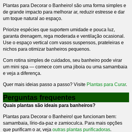
Plantas para Decorar o Banheiro! são uma forma simples e
de grande impacto para melhorar ar, reduzir estresse e dar
um toque natural ao espaço.
Priorize espécies que suportem umidade e pouca luz,
garanta drenagem, rega moderada e ventilação ocasional.
Use o espaço vertical com vasos suspensos, prateleiras e
nichos para otimizar banheiros pequenos.
Com rotina simples de cuidados, seu banheiro pode virar
um mini spa — comece com uma jiboia ou uma samambaia
e veja a diferença.
Quer mais ideias passo a passo? Visite
Plantas para Curar
.
Perguntas frequentes
Quais plantas são ideais para banheiros?
Plantas para Decorar o Banheiro! que funcionam bem:
samambaia, lírio-da-paz e zamioculca. Para mais opções
que purificam o ar, veja
outras plantas purificadoras
.