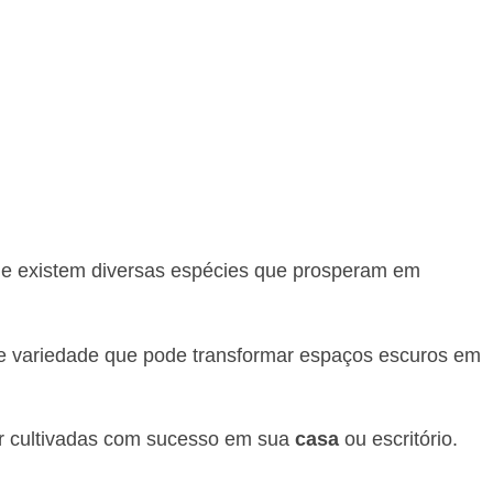
ue existem diversas espécies que prosperam em
e variedade que pode transformar espaços escuros em
r cultivadas com sucesso em sua
casa
ou escritório.