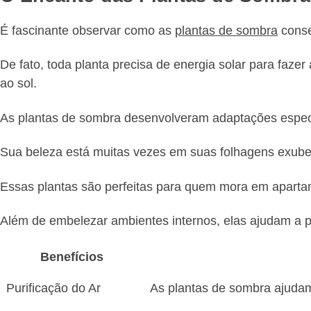
É fascinante observar como as
plantas de sombra
conse
De fato, toda planta precisa de energia solar para fa
ao sol.
As plantas de sombra desenvolveram adaptações especia
Sua beleza está muitas vezes em suas folhagens exuber
Essas plantas são perfeitas para quem mora em apartam
Além de embelezar ambientes internos, elas ajudam a pu
Benefícios
Purificação do Ar
As plantas de sombra ajudam