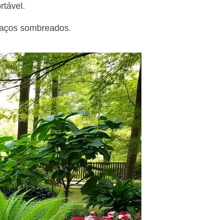
rtável.
paços sombreados.