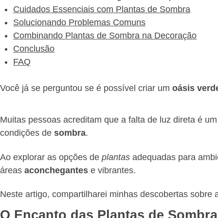
Cuidados Essenciais com Plantas de Sombra
Solucionando Problemas Comuns
Combinando Plantas de Sombra na Decoração
Conclusão
FAQ
Você já se perguntou se é possível criar um
oásis verd
Muitas pessoas acreditam que a falta de luz direta é um
condições de
sombra
.
Ao explorar as opções de
plantas
adequadas para ambie
áreas
aconchegantes
e vibrantes.
Neste artigo, compartilharei minhas descobertas sobre
O Encanto das Plantas de Sombra