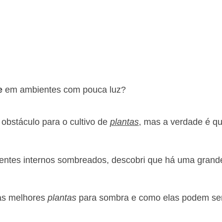
e
em ambientes com pouca luz?
 obstáculo para o cultivo de
plantas
, mas a verdade é q
ntes internos sombreados, descobri que há uma grand
 as melhores
plantas
para sombra e como elas podem se