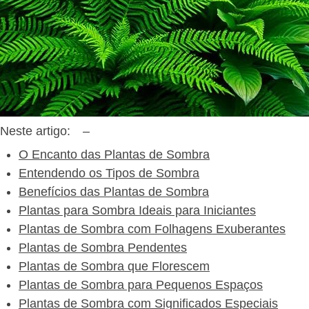
Neste artigo:
–
O Encanto das Plantas de Sombra
Entendendo os Tipos de Sombra
Benefícios das Plantas de Sombra
Plantas para Sombra Ideais para Iniciantes
Plantas de Sombra com Folhagens Exuberantes
Plantas de Sombra Pendentes
Plantas de Sombra que Florescem
Plantas de Sombra para Pequenos Espaços
Plantas de Sombra com Significados Especiais