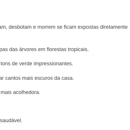
rcham, desbotam e morrem se ficam expostas diretamente
s das árvores em florestas tropicais.
 tons de verde impressionantes.
ar cantos mais escuros da casa.
 mais acolhedora.
 saudável.