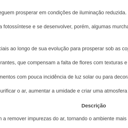
guem prosperar em condições de iluminação reduzida.
zer a fotossíntese e se desenvolver, porém, algumas mu
is ao longo de sua evolução para prosperar sob as copa
antes, que compensam a falta de flores com texturas e
entos com pouca incidência de luz solar ou para decor
rificar o ar, aumentar a umidade e criar uma atmosfera
Descrição
 a remover impurezas do ar, tornando o ambiente mais