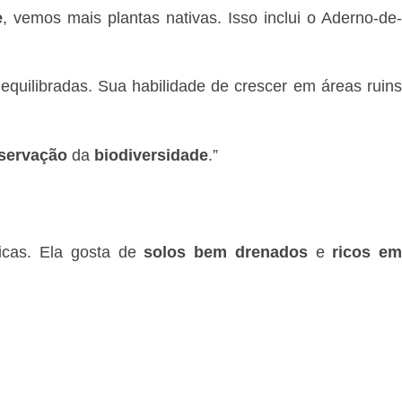
e
, vemos mais plantas nativas. Isso inclui o Aderno-de
equilibradas. Sua habilidade de crescer em áreas ruin
servação
da
biodiversidade
.”
icas. Ela gosta de
solos bem drenados
e
ricos e