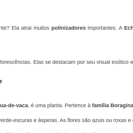
nte? Ela atrai muitos
polinizadores
importantes. A
Ech
florescências. Elas se destacam por seu visual exótico e
?
ua-de-vaca
, é uma planta. Pertence à
família Boragin
verde-escuras e ásperas. As flores são azuis ou roxas e