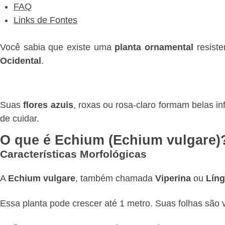
FAQ
Links de Fontes
Você sabia que existe uma
planta ornamental
resiste
Ocidental
.
Suas
flores azuis
, roxas ou rosa-claro formam belas in
de cuidar.
O que é Echium (Echium vulgare)
Características Morfológicas
A
Echium vulgare
, também chamada
Viperina
ou
Líng
Essa planta pode crescer até 1 metro. Suas folhas são 