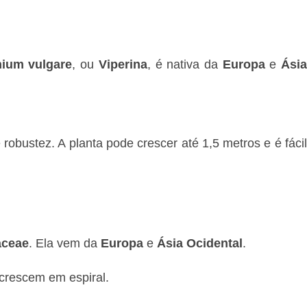
ium vulgare
, ou
Viperina
, é nativa da
Europa
e
Ási
 robustez. A planta pode crescer até 1,5 metros e é fáci
aceae
. Ela vem da
Europa
e
Ásia Ocidental
.
 crescem em espiral.