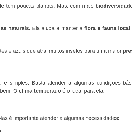
de
têm poucas
plantas
. Mas, com mais
biodiversidad
as naturais
. Ela ajuda a manter a
flora e fauna local
tes e azuis que atrai muitos insetos para uma maior
pre
, é simples. Basta atender a algumas condições bás
 bem. O
clima temperado
é o ideal para ela.
Mas é importante atender a algumas necessidades:
s