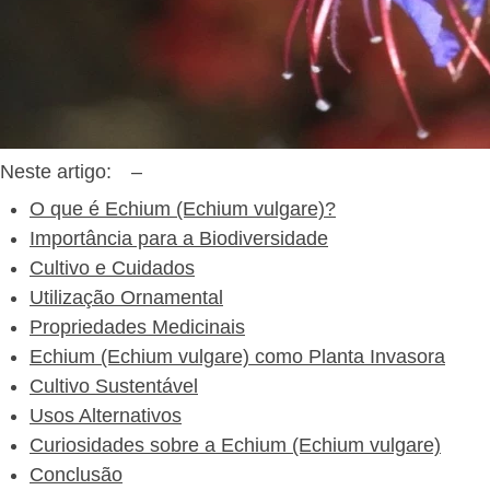
Neste artigo:
–
O que é Echium (Echium vulgare)?
Importância para a Biodiversidade
Cultivo e Cuidados
Utilização Ornamental
Propriedades Medicinais
Echium (Echium vulgare) como Planta Invasora
Cultivo Sustentável
Usos Alternativos
Curiosidades sobre a Echium (Echium vulgare)
Conclusão