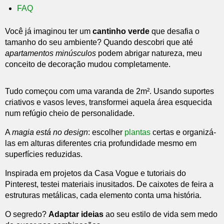
FAQ
Você já imaginou ter um
cantinho verde
que desafia o
tamanho do seu ambiente? Quando descobri que até
apartamentos minúsculos
podem abrigar natureza, meu
conceito de decoração mudou completamente.
Tudo começou com uma varanda de 2m². Usando suportes
criativos e vasos leves, transformei aquela área esquecida
num refúgio cheio de personalidade.
A
magia está no design
: escolher
plantas
certas e organizá-
las em alturas diferentes cria profundidade mesmo em
superfícies reduzidas.
Inspirada em projetos da Casa Vogue e tutoriais do
Pinterest, testei materiais inusitados. De caixotes de feira a
estruturas metálicas, cada elemento conta uma história.
O segredo?
Adaptar ideias
ao seu estilo de vida sem medo