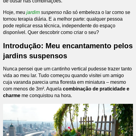
de ousar nas combinações.
Hoje, meu
jardim
suspenso
não só embeleza o lar como se
tornou terapia diária. E a melhor parte: qualquer pessoa
pode replicar essa técnica, independente do espaço
disponível. Quer descobrir como criar o seu?
Introdução: Meu encantamento pelos
jardins suspensos
Nunca pensei que um cantinho vertical pudesse trazer tanto
vida ao meu lar. Tudo começou quando visitei um amigo
cuja varanda parecia uma floresta em miniatura – mesmo
com menos de 3m². Aquela
combinação de praticidade e
charme
me conquistou na hora.