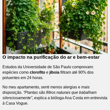
O impacto na purificação do ar e bem-estar
Estudos da Universidade de São Paulo comprovam:
espécies como
clorofito
e
jiboia
filtram até 90% dos
poluentes em 24 horas.
No meu apartamento, senti menos alergias e mais
disposição.
“Plantas são filtros naturais que trabalham
silenciosamente”
, explica a bióloga Ana Costa em entrevista
à Casa Vogue.