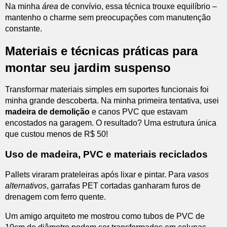
Na minha
área
de convívio, essa técnica trouxe equilíbrio –
mantenho o charme sem preocupações com manutenção
constante.
Materiais e técnicas práticas para
montar seu jardim suspenso
Transformar materiais simples em suportes funcionais foi
minha grande descoberta. Na minha primeira tentativa, usei
madeira de demolição
e canos PVC que estavam
encostados na garagem. O resultado? Uma estrutura única
que custou menos de R$ 50!
Uso de madeira, PVC e materiais reciclados
Pallets viraram prateleiras após lixar e pintar. Para
vasos
alternativos
, garrafas PET cortadas ganharam furos de
drenagem com ferro quente.
Um amigo arquiteto me mostrou como tubos de PVC de