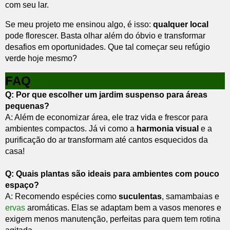
com seu lar.
Se meu projeto me ensinou algo, é isso:
qualquer local
pode florescer. Basta olhar além do óbvio e transformar
desafios em oportunidades. Que tal começar seu refúgio
verde hoje mesmo?
FAQ
Q: Por que escolher um jardim suspenso para áreas
pequenas?
A: Além de economizar área, ele traz vida e frescor para
ambientes compactos. Já vi como a
harmonia visual
e a
purificação do ar transformam até cantos esquecidos da
casa!
Q: Quais plantas são ideais para ambientes com pouco
espaço?
A: Recomendo espécies como
suculentas
, samambaias e
ervas
aromáticas. Elas se adaptam bem a vasos menores e
exigem menos manutenção, perfeitas para quem tem rotina