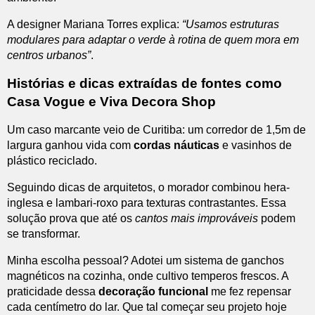
A designer Mariana Torres explica:
“Usamos estruturas
modulares para adaptar o verde à rotina de quem mora em
centros urbanos”
.
Histórias e dicas extraídas de fontes como
Casa Vogue e Viva Decora Shop
Um caso marcante veio de Curitiba: um corredor de 1,5m de
largura ganhou vida com
cordas náuticas
e vasinhos de
plástico reciclado.
Seguindo dicas de arquitetos, o morador combinou hera-
inglesa e lambari-roxo para texturas contrastantes. Essa
solução prova que até os
cantos mais improváveis
podem
se transformar.
Minha escolha pessoal? Adotei um sistema de ganchos
magnéticos na cozinha, onde cultivo temperos frescos. A
praticidade dessa
decoração funcional
me fez repensar
cada centímetro do lar. Que tal começar seu projeto hoje