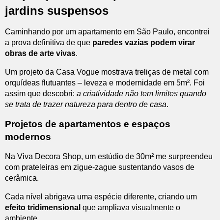
jardins suspensos
Caminhando por um apartamento em São Paulo, encontrei
a prova definitiva de que
paredes vazias podem virar
obras de arte vivas
.
Um projeto da Casa Vogue mostrava treliças de metal com
orquídeas flutuantes – leveza e modernidade em 5m². Foi
assim que descobri:
a criatividade não tem limites quando
se trata de trazer natureza para dentro de casa
.
Projetos de apartamentos e espaços
modernos
Na Viva Decora Shop, um estúdio de 30m² me surpreendeu
com prateleiras em zigue-zague sustentando vasos de
cerâmica.
Cada nível abrigava uma espécie diferente, criando um
efeito tridimensional
que ampliava visualmente o
ambiente.