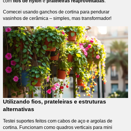
com
fios de nylon
e
prateleiras reaproveitadas
.
Comecei usando ganchos de cortina para pendurar
vasinhos de cerâmica – simples, mas transformador!
Utilizando fios, prateleiras e estruturas
alternativas
Testei suportes feitos com cabos de aço e argolas de
cortina. Funcionam como quadros verticais para mini