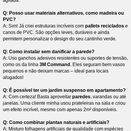
agitada.
Q: Posso usar materiais alternativos, como madeira ou
PVC?
A: Sim! Já criei estruturas incríveis com
pallets reciclados
e
canos de PVC. São opções leves, duráveis e ainda
permitem personalizar o design do seu cantinho verde.
Q: Como instalar sem danificar a parede?
A: Uso ganchos adesivos resistentes ou suportes de tensão,
como os da linha
3M Command
. Eles seguram bem vasos
pequenos e não deixam marcas – ideal para locais
alugados!
Q: É possível ter um jardim suspenso em apartamento?
A: Com certeza! Basta aproveitar
paredes
, varandas ou até
janelas. Uma cliente minha usou prateleiras na sala e criou
um efeito incrível, mesmo com apenas 2m² disponíveis.
Q: Como combinar plantas naturais e artificiais?
A: Misturo folhagens artificiais de qualidade com espécies