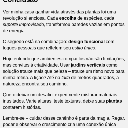
Ver minha casa ganhar vida através das plantas foi uma
revolução silenciosa. Cada
escolha
de espécies, cada
suporte improvisado
, transformou paredes vazias em pontos
de energia.
O segredo está na combinação:
design funcional
com
toques pessoais que refletem seu
estilo único
.
Hoje entendo que ambientes compactos não são limitações,
mas convites à criatividade. Usar
jardins verticais
como
solução trouxe mais que beleza – trouxe um ritmo novo para
minha rotina. A lição? Até na
falta
de metros quadrados, a
natureza encontra seu caminho.
Quero deixar um desafio: experimente misturar materiais
inusitados. Varie alturas, teste texturas, deixe suas
plantas
contarem histórias.
Lembre-se – cuidar desse cantinho é parte da magia. Regar,
podar e observar o crescimento cria uma conexão única