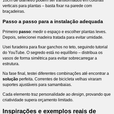
10cm de diâmetro podem ser transformados em colunas
verticais para plantas – basta fixar na parede com
braçadeiras.
Passo a passo para a instalação adequada
Primeiro
passo
: medir o espaço e escolher plantas leves.
Depois, selecionei madeira tratada para evitar umidade.
Usei furadeira para fixar ganchos no teto, seguindo tutorial
do YouTube. O segredo está no equilíbrio – distribua os
vasos
de forma simétrica para evitar sobrecarregar a
estrutura.
Na fase final, testei diferentes combinações até encontrar a
solução
perfeita. Correntes de bicicleta velhas viraram
suportes ajustáveis para samambaias.
Cada elemento traz personalidade ao
design
, provando que
criatividade supera orçamento limitado.
Inspirações e exemplos reais de