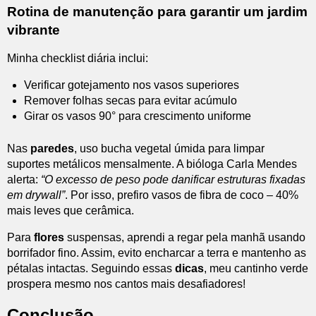
Rotina de manutenção para garantir um jardim
vibrante
Minha checklist diária inclui:
Verificar gotejamento nos vasos superiores
Remover folhas secas para evitar acúmulo
Girar os vasos 90° para crescimento uniforme
Nas
paredes
, uso bucha vegetal úmida para limpar
suportes metálicos mensalmente. A bióloga Carla Mendes
alerta:
“O excesso de peso pode danificar estruturas fixadas
em drywall”
. Por isso, prefiro vasos de fibra de coco – 40%
mais leves que cerâmica.
Para
flores
suspensas, aprendi a regar pela manhã usando
borrifador fino. Assim, evito encharcar a terra e mantenho as
pétalas intactas. Seguindo essas
dicas
, meu cantinho verde
prospera mesmo nos cantos mais desafiadores!
Conclusão