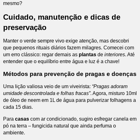
mesmo?
Cuidado, manutenção e dicas de
preservação
Manter o verde sempre vivo exige atenção, mas descobri
que pequenos rituais diários fazem milagres. Comecei com
um erro clássico: regar demais as
plantas
de
interiores
. Até
entender que o equilíbrio entre água e luz é a chave!
Métodos para prevenção de pragas e doenças
Uma lição valiosa veio de um viveirista:
“Pragas adoram
umidade descontrolada e folhas fracas”
. Agora, misturo 10ml
de óleo de neem em 1L de água para pulverizar folhagens a
cada 15 dias.
Para
casas
com ar condicionado, sugiro esfregar canela em
pó na terra – fungicida natural que ainda perfuma o
ambiente.