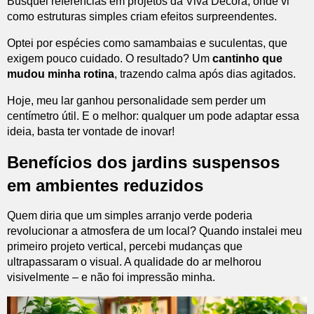
Busquei referências em projetos da Viva Decora, onde vi
como estruturas simples criam efeitos surpreendentes.
Optei por espécies como samambaias e suculentas, que
exigem pouco cuidado. O resultado? Um
cantinho que
mudou minha rotina
, trazendo calma após dias agitados.
Hoje, meu lar ganhou personalidade sem perder um
centímetro útil. E o melhor: qualquer um pode adaptar essa
ideia, basta ter vontade de inovar!
Benefícios dos jardins suspensos
em ambientes reduzidos
Quem diria que um simples arranjo verde poderia
revolucionar a atmosfera de um local? Quando instalei meu
primeiro projeto vertical, percebi mudanças que
ultrapassaram o visual. A qualidade do ar melhorou
visivelmente – e não foi impressão minha.