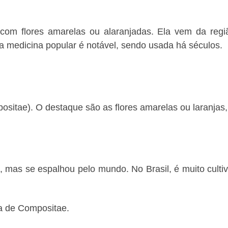
om flores amarelas ou alaranjadas. Ela vem da regiã
a medicina popular é notável, sendo usada há séculos.
ositae). O destaque são as flores amarelas ou laranjas,
 mas se espalhou pelo mundo. No Brasil, é muito culti
da de Compositae.