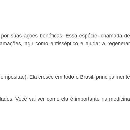
r por suas ações benéficas. Essa espécie, chamada d
flamações, agir como antisséptico e ajudar a regenera
ompositae). Ela cresce em todo o Brasil, principalment
dades. Você vai ver como ela é importante na medicin