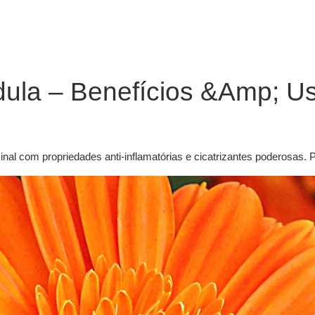
ula – Benefícios &Amp; Us
inal com propriedades anti-inflamatórias e cicatrizantes poderosas.