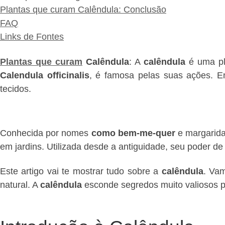
Plantas que curam Calêndula: Conclusão
FAQ
Links de Fontes
Plantas que curam
Calêndula
: A
calêndula
é uma pl
Calendula officinalis
, é famosa pelas suas ações. Ent
tecidos.
Conhecida por nomes
como bem-me-quer
e margarida
em jardins. Utilizada desde a antiguidade, seu poder d
Este artigo vai te mostrar tudo sobre a
calêndula
. Vam
natural. A
calêndula
esconde segredos muito valiosos p