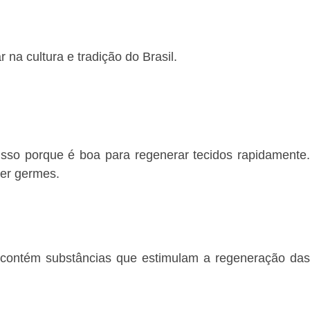
na cultura e tradição do Brasil.
 Isso porque é boa para regenerar tecidos rapidamente
ter germes.
a contém substâncias que estimulam a regeneração das