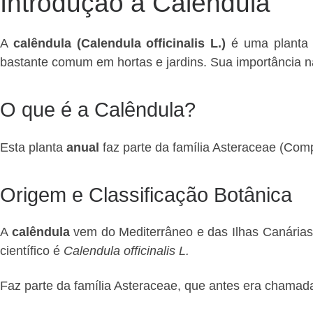
Introdução à Calêndula
A
calêndula (Calendula officinalis L.)
é uma planta c
bastante comum em hortas e jardins. Sua importância n
O que é a Calêndula?
Esta planta
anual
faz parte da família Asteraceae (Comp
Origem e Classificação Botânica
A
calêndula
vem do Mediterrâneo e das Ilhas Canárias,
científico é
Calendula officinalis L.
Faz parte da família Asteraceae, que antes era chama