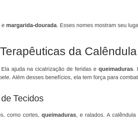
e
margarida-dourada
. Esses nomes mostram seu lugar 
 Terapêuticas da Calêndula
la ajuda na cicatrização de feridas e
queimaduras
.
ele. Além desses benefícios, ela tem força para comba
 de Tecidos
os, como cortes,
queimaduras
, e ralados. A calêndul