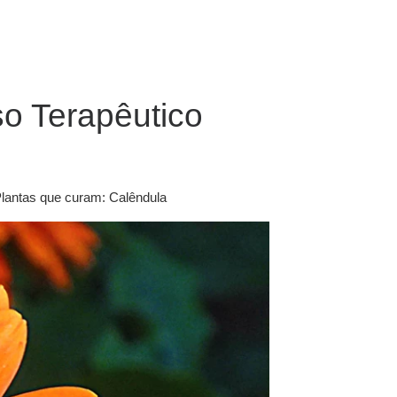
o Terapêutico
 Plantas que curam: Calêndula