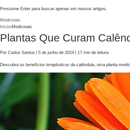
Pressione Enter para buscar apenas em nossos artigos.
Medicinais
Início
›
Medicinais
Plantas Que Curam Calênd
Por Carlos Santos
|
5 de junho de 2024
|
17 min de leitura
Descubra os benefícios terapêuticos da calêndula, uma planta medic