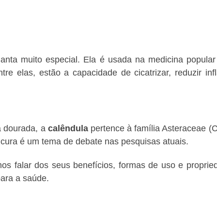
anta muito especial. Ela é usada na medicina popula
re elas, estão a capacidade de cicatrizar, reduzir in
 dourada, a
calêndula
pertence à família Asteraceae (C
e cura é um tema de debate nas pesquisas atuais.
os falar dos seus benefícios, formas de uso e proprie
ara a saúde.