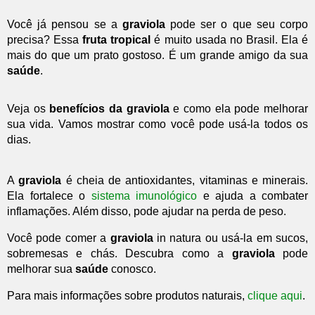
Você já pensou se a
graviola
pode ser o que seu corpo
precisa? Essa
fruta tropical
é muito usada no Brasil. Ela é
mais do que um prato gostoso. É um grande amigo da sua
saúde
.
Veja os
benefícios da graviola
e como ela pode melhorar
sua vida. Vamos mostrar como você pode usá-la todos os
dias.
A
graviola
é cheia de antioxidantes, vitaminas e minerais.
Ela fortalece o
sistema imunológico
e ajuda a combater
inflamações. Além disso, pode ajudar na perda de peso.
Você pode comer a
graviola
in natura ou usá-la em sucos,
sobremesas e chás. Descubra como a
graviola
pode
melhorar sua
saúde
conosco.
Para mais informações sobre produtos naturais,
clique aqui
.