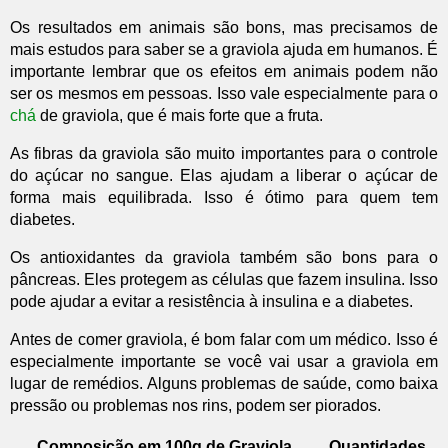
Os resultados em animais são bons, mas precisamos de
mais estudos para saber se a graviola ajuda em humanos. É
importante lembrar que os efeitos em animais podem não
ser os mesmos em pessoas. Isso vale especialmente para o
chá
de graviola, que é mais forte que a fruta.
As fibras da graviola são muito importantes para o controle
do açúcar no sangue. Elas ajudam a liberar o açúcar de
forma mais equilibrada. Isso é ótimo para quem tem
diabetes.
Os antioxidantes da graviola também são bons para o
pâncreas. Eles protegem as células que fazem insulina. Isso
pode ajudar a evitar a resistência à insulina e a diabetes.
Antes de comer graviola, é bom falar com um médico. Isso é
especialmente importante se você vai usar a graviola em
lugar de remédios. Alguns problemas de saúde, como baixa
pressão ou problemas nos rins, podem ser piorados.
Composição em 100g de Graviola
Quantidades