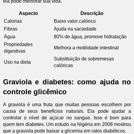
ela pode melhorar sua vida.
Aspecto
Descrição
Calorias
Baixo valor calórico
Fibras
Ajuda na saciedade
Água
80% de água, promove hidratação
Propriedades
Melhora a motilidade intestinal
digestivas
Substituição de sobremesas
Uso na dieta
calóricas
Graviola e diabetes: como ajuda no
controle glicêmico
A graviola é uma fruta que muitas pessoas escolhem por
causa de seus benefícios naturais. Ela pode ajudar a
controlar o nível de açúcar no sangue. Isso é bom para
quem tem diabetes. Um estudo na Nigéria em 2008 mostrou
que a graviola pode baixar a glicemia em ratos diabéticos.