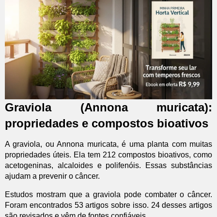
Graviola (Annona muricata):
propriedades e compostos bioativos
A graviola, ou Annona muricata, é uma planta com muitas
propriedades úteis. Ela tem 212 compostos bioativos, como
acetogeninas, alcaloides e polifenóis. Essas substâncias
ajudam a prevenir o câncer.
Estudos mostram que a graviola pode combater o câncer.
Foram encontrados 53 artigos sobre isso. 24 desses artigos
são revisados e vêm de fontes confiáveis.