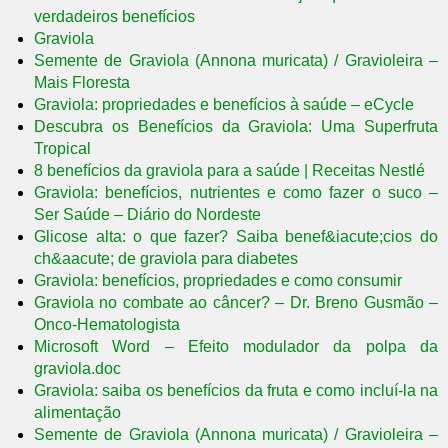
verdadeiros benefícios
Graviola
Semente de Graviola (Annona muricata) / Gravioleira –
Mais Floresta
Graviola: propriedades e benefícios à saúde – eCycle
Descubra os Benefícios da Graviola: Uma Superfruta
Tropical
8 benefícios da graviola para a saúde | Receitas Nestlé
Graviola: benefícios, nutrientes e como fazer o suco –
Ser Saúde – Diário do Nordeste
Glicose alta: o que fazer? Saiba benef&iacute;cios do
ch&aacute; de graviola para diabetes
Graviola: benefícios, propriedades e como consumir
Graviola no combate ao câncer? – Dr. Breno Gusmão –
Onco-Hematologista
Microsoft Word – Efeito modulador da polpa da
graviola.doc
Graviola: saiba os benefícios da fruta e como incluí-la na
alimentação
Semente de Graviola (Annona muricata) / Gravioleira –