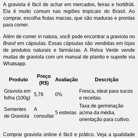
A graviola é fácil de achar em mercados, feiras e hortifrúti.
Ela é muito comum nas regiões tropicais do Brasil. Ao
comprar, escolha frutas macias, que são maduras e prontas
para comer.
Além de comer in natura, você pode encontrar a
graviola no
Brasil
em cápsulas. Essas cápsulas são vendidas em lojas
de produtos naturais e farmácias. A Relva Verde vende
mudas de graviola com um manual de plantio e suporte via
Whatsapp.
Preço
Produto
Avaliação
Descrição
(R$)
Graviola em
Fresca, ideal para sucos
5,76
0%
folha (100g)
e receitas.
Taxa de germinação
Sementes
A
5 estrelas
acima da média,
de Graviola
consultar
orientação para cultivo.
Comprar graviola online é fácil e prático. Veja a qualidade