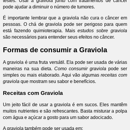
testes. Usar a graviola junto com tratamentos de câncer
pode ajudar a diminuir o número de tumores.
É importante lembrar que a graviola não cura o câncer em
pessoas. O chá de graviola pode ser perigoso para quem
está fazendo quimioterapia. Mais
estudos sobre graviola
são necessários para entender seus efeitos no câncer.
Formas de consumir a Graviola
A graviola é uma fruta versátil. Ela pode ser usada de várias
maneiras na sua dieta.
Como consumir graviola
pode ser
simples ou mais elaborado. Aqui vão algumas
receitas com
graviola
que mostram seu sabor e benefícios.
Receitas com Graviola
Um jeito fácil de usar a graviola é em sucos. Eles mantêm
muitos nutrientes e são refrescantes. Basta misturar a polpa
com água e açúcar a gosto para um sabor adocicado.
A graviola também pode ser usada em: