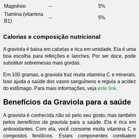
Magnésio
–
5%
Tiamina (vitamina
–
5%
B1)
Calorias e composição nutricional
A graviola é baixa em calorias e rica em umidade. Ela é uma
boa escolha para refeições e lanches. Por ser doce, pode
substituir sobremesas mais gordas.
Em 100 gramas, a graviola traz muita vitamina C e minerais.
Isso ajuda a saúde dos vasos sanguíneos e regula a acidez
do estômago. Para mais informações, veja
este link
.
Benefícios da Graviola para a saúde
A graviola é conhecida não só pelo seu gosto, mas também
pelos
benefícios da graviola
para a saúde. Ela é rica em
antioxidantes. Com ela, você consome muita vitamina C e
compostos fenólicos. Esses componentes combatem