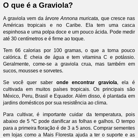
O que é a Graviola?
A graviola vem da árvore
Annona muricata
, que cresce nas
Américas tropicais e no Caribe. Ela tem uma casca
espinhosa e uma polpa doce e um pouco ácida. Pode medir
até 30 centímetros e é firme ao toque.
Tem 66 calorias por 100 gramas, o que a torna pouco
calórica. É cheia de água e tem vitamina C e potássio.
Geralmente, come-se a graviola crua, mas também em
sucos, mousses e sorvetes.
Se você quer saber
onde encontrar graviola
, ela é
cultivada em muitos países tropicais. Os principais são
México, Peru, Brasil e Equador. Além disso, é plantada em
jardins domésticos por sua resistência ao clima.
Para cultivar, é importante cuidar da temperatura, pois
abaixo de 5 ºC pode danificar as folhas e galhos. O tempo
para a primeira floração é de 3 a 5 anos. Comprar sementes
em lojas como a Mais Floresta ajuda a ter o suporte e as