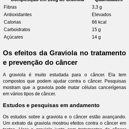
Fibras
3,3 g
Antioxidantes
Elevados
Calorias
66 kcal
Carboidratos
15 g
Açúcares
14 g
Os efeitos da Graviola no tratamento
e prevenção do câncer
A graviola é muito estudada para o câncer. Ela tem
compostos que podem ajudar contra o câncer. Pesquisas
mostram que a graviola pode matar células cancerígenas
em vários tipos de câncer.
Estudos e pesquisas em andamento
Os estudos sobre a graviola e o câncer estão avançando.
Um extrato da graviola mostrou efeitos contra o câncer em