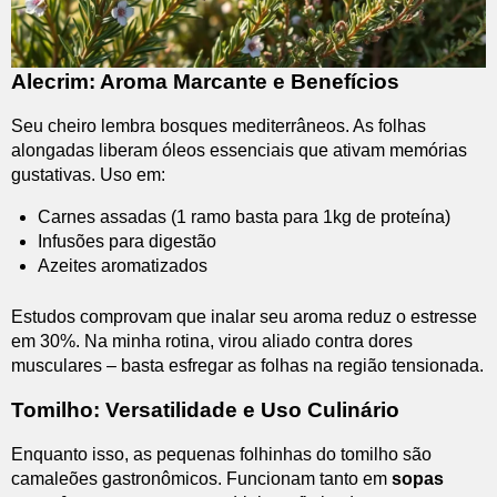
Alecrim: Aroma Marcante e Benefícios
Seu cheiro lembra bosques mediterrâneos. As folhas
alongadas liberam óleos essenciais que ativam memórias
gustativas. Uso em:
Carnes assadas (1 ramo basta para 1kg de proteína)
Infusões para digestão
Azeites aromatizados
Estudos comprovam que inalar seu aroma reduz o estresse
em 30%. Na minha rotina, virou aliado contra dores
musculares – basta esfregar as folhas na região tensionada.
Tomilho: Versatilidade e Uso Culinário
Enquanto isso, as pequenas folhinhas do tomilho são
camaleões gastronômicos. Funcionam tanto em
sopas