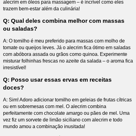
alecrim em óleos para massagem – é incrível como eles
trazem bem-estar além da culinária!
Q: Qual deles combina melhor com massas
ou saladas?
A: O tomilho é meu preferido para massas com molho de
tomate ou queijos leves. Já o alecrim fica ótimo em saladas
com abóbora assada ou grãos como quinoa. Experimente
misturar folhinhas frescas no azeite da salada – o aroma fica
irresistível!
Q: Posso usar essas ervas em receitas
doces?
A: Sim! Adoro adicionar tomilho em geleias de frutas cítricas
ou em sobremesas com mel. O alecrim combina
perfeitamente com chocolate amargo ou pães de mel. Uma
vez fiz um sorvete de limão siciliano com alecrim e todo
mundo amou a combinação inusitada!