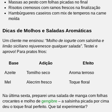
Massas ao pesto com folhas picadas no final
Risotos cremosos com ramos frescos na finalização
Hambúrgueres caseiros com mix de temperos na carne
moída
Dicas de Molhos e Saladas Aromáticas
Um cliente me ensinou:
“Molho de iogurte com salsinha e
limão siciliano rejuvenesce qualquer salada”
. Testei e
aprovo! Para pratos frios:
Base
Adição
Efeito
Azeite
Tomilho seco
Aroma terroso
Mel
Alecrim fresco
Toque floral
Na última sexta, preparei uma salada de manga com folhas
crocantes e molho de
gengibre
– a salsinha picada por cima
deu o toque final perfeito. Que tal experimentar?