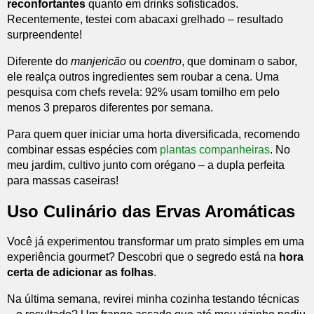
reconfortantes
quanto em drinks sofisticados.
Recentemente, testei com abacaxi grelhado – resultado
surpreendente!
Diferente do
manjericão
ou
coentro
, que dominam o sabor,
ele realça outros ingredientes sem roubar a cena. Uma
pesquisa com chefs revela: 92% usam tomilho em pelo
menos 3 preparos diferentes por semana.
Para quem quer iniciar uma horta diversificada, recomendo
combinar essas espécies com
plantas companheiras
. No
meu jardim, cultivo junto com orégano – a dupla perfeita
para massas caseiras!
Uso Culinário das Ervas Aromáticas
Você já experimentou transformar um prato simples em uma
experiência gourmet? Descobri que o segredo está na
hora
certa de adicionar as folhas
.
Na última semana, revirei minha cozinha testando técnicas