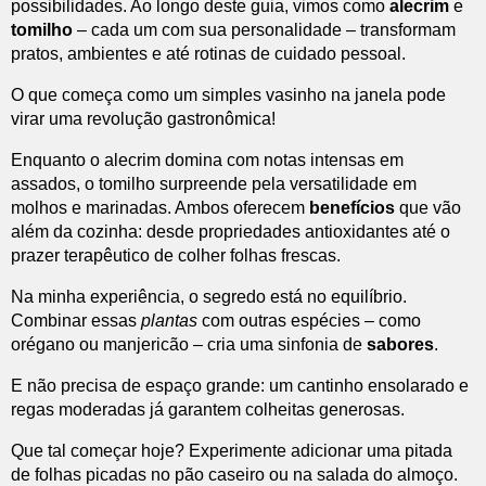
possibilidades. Ao longo deste guia, vimos como
alecrim
e
tomilho
– cada um com sua personalidade – transformam
pratos, ambientes e até rotinas de cuidado pessoal.
O que começa como um simples vasinho na janela pode
virar uma revolução gastronômica!
Enquanto o alecrim domina com notas intensas em
assados, o tomilho surpreende pela versatilidade em
molhos e marinadas. Ambos oferecem
benefícios
que vão
além da cozinha: desde propriedades antioxidantes até o
prazer terapêutico de colher folhas frescas.
Na minha experiência, o segredo está no equilíbrio.
Combinar essas
plantas
com outras espécies – como
orégano ou manjericão – cria uma sinfonia de
sabores
.
E não precisa de espaço grande: um cantinho ensolarado e
regas moderadas já garantem colheitas generosas.
Que tal começar hoje? Experimente adicionar uma pitada
de folhas picadas no pão caseiro ou na salada do almoço.