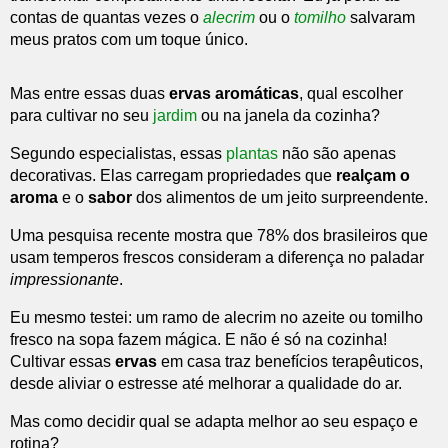
contas de quantas vezes o
alecrim
ou o
tomilho
salvaram
meus pratos com um toque único.
Mas entre essas duas
ervas aromáticas
, qual escolher
para cultivar no seu
jardim
ou na janela da cozinha?
Segundo especialistas, essas
plantas
não são apenas
decorativas. Elas carregam propriedades que
realçam o
aroma
e o
sabor
dos alimentos de um jeito surpreendente.
Uma pesquisa recente mostra que 78% dos brasileiros que
usam temperos frescos consideram a diferença no paladar
impressionante
.
Eu mesmo testei: um ramo de alecrim no azeite ou tomilho
fresco na sopa fazem mágica. E não é só na cozinha!
Cultivar essas
ervas
em casa traz benefícios terapêuticos,
desde aliviar o estresse até melhorar a qualidade do ar.
Mas como decidir qual se adapta melhor ao seu espaço e
rotina?