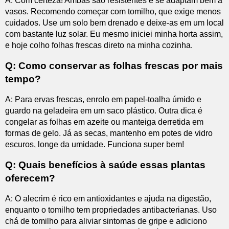
A: Com certeza! Ambas são resistentes e se adaptam bem a
vasos. Recomendo começar com tomilho, que exige menos
cuidados. Use um solo bem drenado e deixe-as em um local
com bastante luz solar. Eu mesmo iniciei minha horta assim,
e hoje colho folhas frescas direto na minha cozinha.
Q: Como conservar as folhas frescas por mais
tempo?
A: Para ervas frescas, enrolo em papel-toalha úmido e
guardo na geladeira em um saco plástico. Outra dica é
congelar as folhas em azeite ou manteiga derretida em
formas de gelo. Já as secas, mantenho em potes de vidro
escuros, longe da umidade. Funciona super bem!
Q: Quais benefícios à saúde essas plantas
oferecem?
A: O alecrim é rico em antioxidantes e ajuda na digestão,
enquanto o tomilho tem propriedades antibacterianas. Uso
chá de tomilho para aliviar sintomas de gripe e adiciono