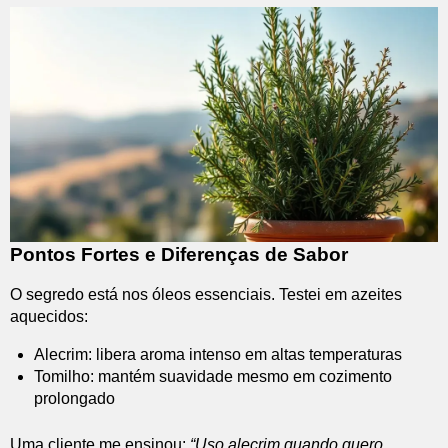
Pontos Fortes e Diferenças de Sabor
O segredo está nos óleos essenciais. Testei em azeites
aquecidos:
Alecrim: libera aroma intenso em altas temperaturas
Tomilho: mantém suavidade mesmo em cozimento
prolongado
Uma cliente me ensinou:
“Uso alecrim quando quero