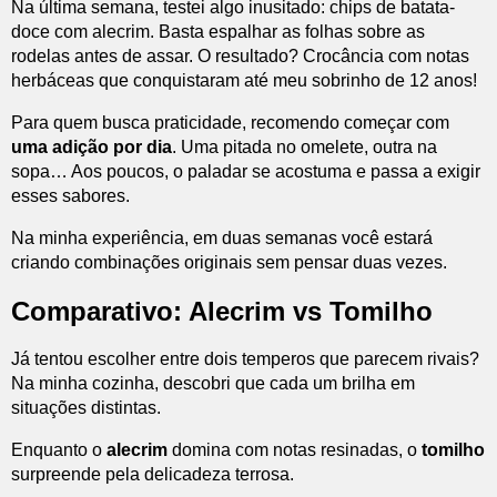
Na última semana, testei algo inusitado: chips de batata-
doce com alecrim. Basta espalhar as folhas sobre as
rodelas antes de assar. O resultado? Crocância com notas
herbáceas que conquistaram até meu sobrinho de 12 anos!
Para quem busca praticidade, recomendo começar com
uma adição por dia
. Uma pitada no omelete, outra na
sopa… Aos poucos, o paladar se acostuma e passa a exigir
esses sabores.
Na minha experiência, em duas semanas você estará
criando combinações originais sem pensar duas vezes.
Comparativo: Alecrim vs Tomilho
Já tentou escolher entre dois temperos que parecem rivais?
Na minha cozinha, descobri que cada um brilha em
situações distintas.
Enquanto o
alecrim
domina com notas resinadas, o
tomilho
surpreende pela delicadeza terrosa.