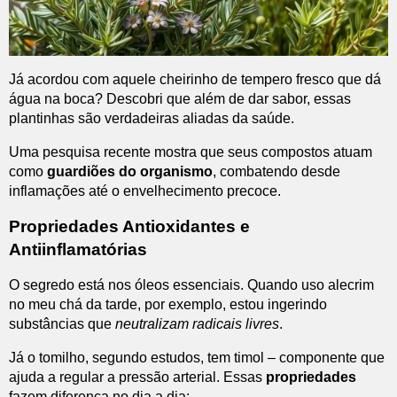
Já acordou com aquele cheirinho de tempero fresco que dá
água na boca? Descobri que além de dar sabor, essas
plantinhas são verdadeiras aliadas da saúde.
Uma pesquisa recente mostra que seus compostos atuam
como
guardiões do organismo
, combatendo desde
inflamações até o envelhecimento precoce.
Propriedades Antioxidantes e
Antiinflamatórias
O segredo está nos óleos essenciais. Quando uso alecrim
no meu chá da tarde, por exemplo, estou ingerindo
substâncias que
neutralizam radicais livres
.
Já o tomilho, segundo estudos, tem timol – componente que
ajuda a regular a pressão arterial. Essas
propriedades
fazem diferença no dia a dia: