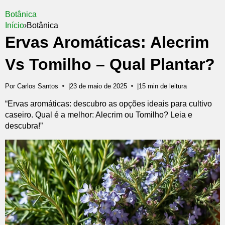
Botânica
Início
›
Botânica
Ervas Aromáticas: Alecrim
Vs Tomilho – Qual Plantar?
Por Carlos Santos
|
23 de maio de 2025
|
15 min de leitura
“Ervas aromáticas: descubro as opções ideais para cultivo
caseiro. Qual é a melhor: Alecrim ou Tomilho? Leia e
descubra!”