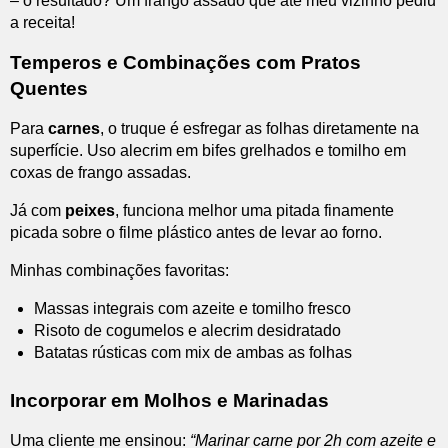
– o resultado? Um frango assado que até meu vizinho pediu
a receita!
Temperos e Combinações com Pratos
Quentes
Para
carnes
, o truque é esfregar as folhas diretamente na
superfície. Uso alecrim em bifes grelhados e tomilho em
coxas de frango assadas.
Já com
peixes
, funciona melhor uma pitada finamente
picada sobre o filme plástico antes de levar ao forno.
Minhas combinações favoritas:
Massas integrais com azeite e tomilho fresco
Risoto de cogumelos e alecrim desidratado
Batatas rústicas com mix de ambas as folhas
Incorporar em Molhos e Marinadas
Uma cliente me ensinou:
“Marinar carne por 2h com azeite e