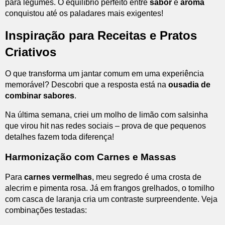
para legumes. O equilíbrio perfeito entre
sabor
e
aroma
conquistou até os paladares mais exigentes!
Inspiração para Receitas e Pratos
Criativos
O que transforma um jantar comum em uma experiência
memorável? Descobri que a resposta está na
ousadia de
combinar sabores
.
Na última semana, criei um molho de limão com salsinha
que virou hit nas redes sociais – prova de que pequenos
detalhes fazem toda diferença!
Harmonização com Carnes e Massas
Para
carnes vermelhas
, meu segredo é uma crosta de
alecrim e pimenta rosa. Já em frangos grelhados, o tomilho
com casca de laranja cria um contraste surpreendente. Veja
combinações testadas: