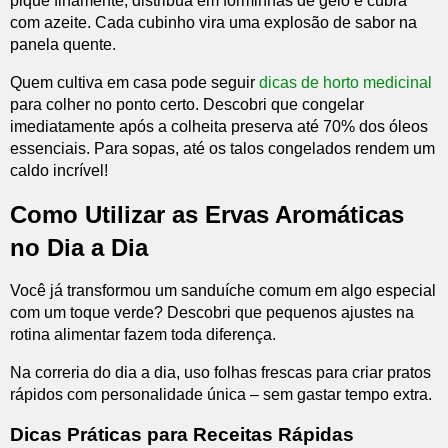
pique finamente, distribua em forminhas de gelo e cubra
com azeite. Cada cubinho vira uma explosão de sabor na
panela quente.
Quem cultiva em casa pode seguir
dicas de horto medicinal
para colher no ponto certo. Descobri que congelar
imediatamente após a colheita preserva até 70% dos óleos
essenciais. Para sopas, até os talos congelados rendem um
caldo incrível!
Como Utilizar as Ervas Aromáticas
no Dia a Dia
Você já transformou um sanduíche comum em algo especial
com um toque verde? Descobri que pequenos ajustes na
rotina alimentar fazem toda diferença.
Na correria do dia a dia, uso folhas frescas para criar pratos
rápidos com personalidade única – sem gastar tempo extra.
Dicas Práticas para Receitas Rápidas