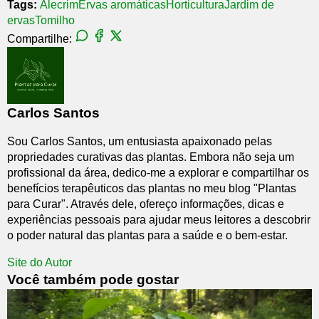
Tags:
Alecrim
Ervas aromáticas
Horticultura
Jardim de
ervas
Tomilho
Compartilhe:
Carlos Santos
Sou Carlos Santos, um entusiasta apaixonado pelas
propriedades curativas das plantas. Embora não seja um
profissional da área, dedico-me a explorar e compartilhar os
benefícios terapêuticos das plantas no meu blog "Plantas
para Curar". Através dele, ofereço informações, dicas e
experiências pessoais para ajudar meus leitores a descobrir
o poder natural das plantas para a saúde e o bem-estar.
Site do Autor
Você também pode gostar