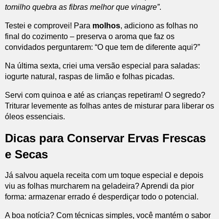
tomilho quebra as fibras melhor que vinagre”
.
Testei e comprovei! Para
molhos
, adiciono as folhas no
final do cozimento – preserva o aroma que faz os
convidados perguntarem: “O que tem de diferente aqui?”
Na última sexta, criei uma versão especial para saladas:
iogurte natural, raspas de limão e folhas picadas.
Servi com quinoa e até as crianças repetiram! O segredo?
Triturar levemente as folhas antes de misturar para liberar os
óleos essenciais.
Dicas para Conservar Ervas Frescas
e Secas
Já salvou aquela receita com um toque especial e depois
viu as folhas murcharem na geladeira? Aprendi da pior
forma: armazenar errado é desperdiçar todo o potencial.
A boa notícia? Com técnicas simples, você mantém o sabor