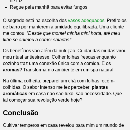
de luz
Regue pela manhã para evitar fungos
O segredo está na escolha dos
vasos adequados
. Prefiro os
de barro por manterem a umidade equilibrada. Uma cliente
me contou:
“Desde que montei minha mini horta, até meu
filho se animou a comer saladas!”
Os benefícios vão além da nutrição. Cuidar das mudas virou
meu ritual antiestresse. Colher folhas frescas enquanto
cozinho traz uma conexão única com a comida. E os
aromas
? Transformam o ambiente em um spa natural!
Na última colheita, preparei um chá com folhas recém-
colhidas. O sabor intenso me fez perceber:
plantas
aromáticas
em casa não são luxo, são necessidade. Que
tal começar sua revolução verde hoje?
Conclusão
Cultivar temperos em casa revelou para mim um mundo de