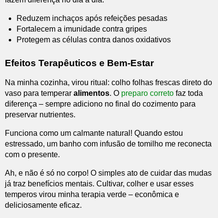
Reduzem inchaços após refeições pesadas
Fortalecem a imunidade contra gripes
Protegem as células contra danos oxidativos
Efeitos Terapêuticos e Bem-Estar
Na minha cozinha, virou ritual: colho folhas frescas direto do
vaso para temperar
alimentos
. O
preparo correto
faz toda
diferença – sempre adiciono no final do cozimento para
preservar nutrientes.
Funciona como um calmante natural! Quando estou
estressado, um banho com infusão de tomilho me reconecta
com o presente.
Ah, e não é só no corpo! O simples ato de cuidar das mudas
já traz benefícios mentais. Cultivar, colher e usar esses
temperos virou minha terapia verde – econômica e
deliciosamente eficaz.