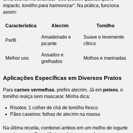
impacto, tomilho para harmonizar”
. Na prática, funciona
assim:
Característica
Alecrim
Tomilho
Amadeirado e
Suave e levemente
Perfil
picante
cítrico
Assados e
Melhor uso
Molhos e marinadas
grelhados
Aplicações Específicas em Diversos Pratos
Para
carnes vermelhas
, prefiro alecrim. Já em
peixes
, o
tomilho realça sem mascarar. Minha dica:
Risotos: 1 colher de chá de tomilho fresco
Pães caseiros: folhas de alecrim na massa
Na última receita, combinei ambos em um molho de iogurte