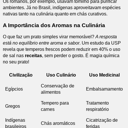
Os romanos, por exemplo, usavam tomilho para purificar
ambientes. Já no Brasil, indígenas aproveitavam espécies
nativas tanto na culinária quanto em chás curativos.
A Importância dos Aromas na Culinária
O que faz um prato simples virar memorável?
A resposta
está no equilíbrio entre aroma e sabor
. Um estudo da USP
revela que temperos frescos podem reduzir em 40% o uso
de sal nas
receitas
, sem perder o gosto. É magia química
no seu prato!
Civilização
Uso Culinário
Uso Medicinal
Conservação de
Egípcios
Embalsamamento
alimentos
Tempero para
Tratamento
Gregos
carnes
respiratório
Indígenas
Cicatrização de
Chás aromáticos
brasileiros
feridas