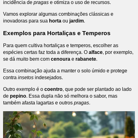
incidência de
pragas
e otimiza o uso de recursos.
Vamos explorar algumas combinações clássicas e
inovadoras para sua
horta
ou
jardim
.
Exemplos para Hortaliças e Temperos
Para quem cultiva hortaliças e temperos, escolher as
espécies certas faz toda a diferença. O
alface
, por exemplo,
se dá muito bem com
cenoura
e
rabanete
.
Essa combinação ajuda a manter o solo úmido e protege
contra
insetos
indesejados.
Outro exemplo é o
coentro
, que pode ser plantado ao lado
de
pepino
. Essa dupla não só melhora o sabor, mas
também afasta lagartas e outros
pragas
.