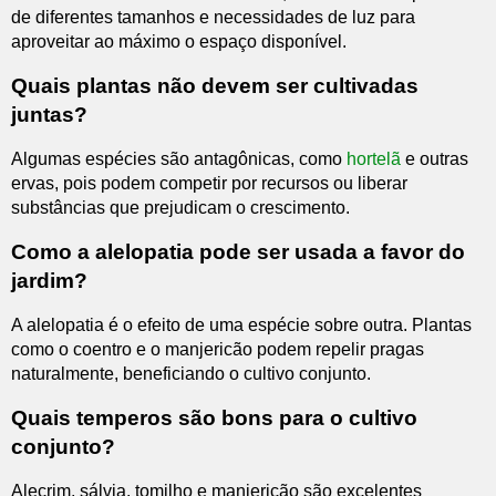
de diferentes tamanhos e necessidades de luz para
aproveitar ao máximo o espaço disponível.
Quais plantas não devem ser cultivadas
juntas?
Algumas espécies são antagônicas, como
hortelã
e outras
ervas, pois podem competir por recursos ou liberar
substâncias que prejudicam o crescimento.
Como a alelopatia pode ser usada a favor do
jardim?
A alelopatia é o efeito de uma espécie sobre outra. Plantas
como o coentro e o manjericão podem repelir pragas
naturalmente, beneficiando o cultivo conjunto.
Quais temperos são bons para o cultivo
conjunto?
Alecrim, sálvia, tomilho e manjericão são excelentes