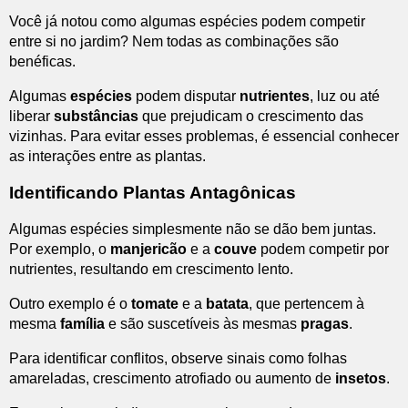
Você já notou como algumas espécies podem competir
entre si no jardim? Nem todas as combinações são
benéficas.
Algumas
espécies
podem disputar
nutrientes
, luz ou até
liberar
substâncias
que prejudicam o crescimento das
vizinhas. Para evitar esses problemas, é essencial conhecer
as interações entre as plantas.
Identificando Plantas Antagônicas
Algumas espécies simplesmente não se dão bem juntas.
Por exemplo, o
manjericão
e a
couve
podem competir por
nutrientes, resultando em crescimento lento.
Outro exemplo é o
tomate
e a
batata
, que pertencem à
mesma
família
e são suscetíveis às mesmas
pragas
.
Para identificar conflitos, observe sinais como folhas
amareladas, crescimento atrofiado ou aumento de
insetos
.