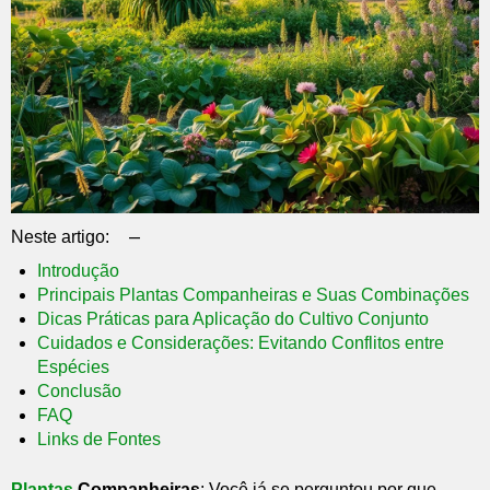
–
Neste artigo:
Introdução
Principais Plantas Companheiras e Suas Combinações
Dicas Práticas para Aplicação do Cultivo Conjunto
Cuidados e Considerações: Evitando Conflitos entre
Espécies
Conclusão
FAQ
Links de Fontes
Plantas
Companheiras
: Você já se perguntou por que