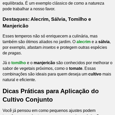
equilibrada. É um exemplo clássico de como a natureza
pode trabalhar a nosso favor.
Destaques: Alecrim, Sálvia, Tomilho e
Manjericão
Esses temperos não só enriquecem a culinária, mas
também são ótimos aliados no jardim. O
alecrim
e a
sálvia
,
por exemplo, afastam
insetos
e protegem outras espécies
de
pragas
.
Já o
tomilho
e o
manjericão
são conhecidos por melhorar o
sabor de vegetais próximos, como o
tomate
. Essas
combinações são ideais para quem deseja um
cultivo
mais
natural e eficiente.
Dicas Práticas para Aplicação do
Cultivo Conjunto
Você já pensou em como pequenos ajustes podem