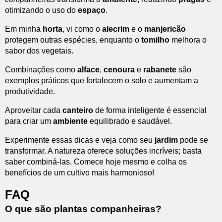
otimizando o uso do
espaço
.
Em minha
horta
, vi como o
alecrim
e o
manjericão
protegem outras espécies, enquanto o
tomilho
melhora o
sabor dos vegetais.
Combinações como
alface
,
cenoura
e
rabanete
são
exemplos práticos que fortalecem o solo e aumentam a
produtividade.
Aproveitar cada
canteiro
de forma inteligente é essencial
para criar um
ambiente
equilibrado e saudável.
Experimente essas dicas e veja como seu
jardim
pode se
transformar. A natureza oferece soluções incríveis; basta
saber combiná-las. Comece hoje mesmo e colha os
benefícios de um cultivo mais harmonioso!
FAQ
O que são plantas companheiras?