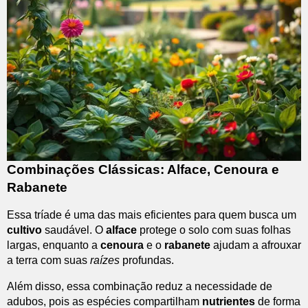
Combinações Clássicas: Alface, Cenoura e
Rabanete
Essa tríade é uma das mais eficientes para quem busca um
cultivo
saudável. O
alface
protege o solo com suas folhas
largas, enquanto a
cenoura
e o
rabanete
ajudam a afrouxar
a terra com suas
raízes
profundas.
Além disso, essa combinação reduz a necessidade de
adubos, pois as espécies compartilham
nutrientes
de forma