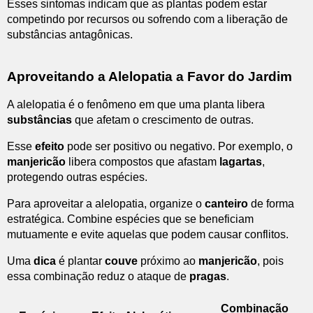
Esses sintomas indicam que as plantas podem estar
competindo por recursos ou sofrendo com a liberação de
substâncias antagônicas.
Aproveitando a Alelopatia a Favor do Jardim
A alelopatia é o fenômeno em que uma planta libera
substâncias
que afetam o crescimento de outras.
Esse
efeito
pode ser positivo ou negativo. Por exemplo, o
manjericão
libera compostos que afastam
lagartas
,
protegendo outras espécies.
Para aproveitar a alelopatia, organize o
canteiro
de forma
estratégica. Combine espécies que se beneficiam
mutuamente e evite aquelas que podem causar conflitos.
Uma
dica
é plantar
couve
próximo ao
manjericão
, pois
essa combinação reduz o ataque de
pragas
.
Combinação