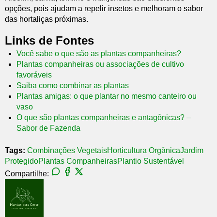
opções, pois ajudam a repelir insetos e melhoram o sabor
das hortaliças próximas.
Links de Fontes
Você sabe o que são as plantas companheiras?
Plantas companheiras ou associações de cultivo
favoráveis
Saiba como combinar as plantas
Plantas amigas: o que plantar no mesmo canteiro ou
vaso
O que são plantas companheiras e antagônicas? –
Sabor de Fazenda
Tags:
Combinações Vegetais
Horticultura Orgânica
Jardim
Protegido
Plantas Companheiras
Plantio Sustentável
Compartilhe: