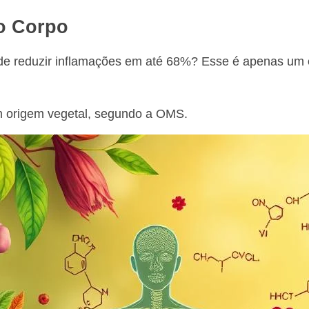
 o Corpo
ode reduzir inflamações em até 68%? Esse é apenas um
 origem vegetal, segundo a OMS.