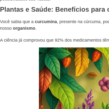
Plantas e Saúde: Benefícios para
Você sabia que a
curcumina
, presente na cúrcuma, p
nosso
organismo
.
A ciência já comprovou que 92% dos medicamentos têm