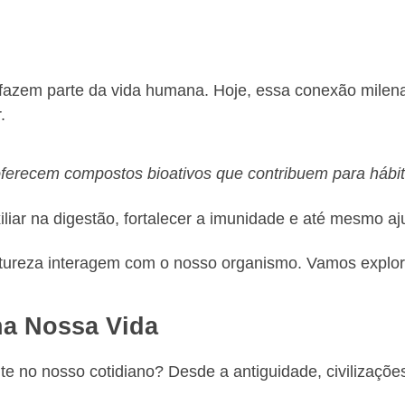
fazem parte da vida humana. Hoje, essa conexão milena
.
oferecem compostos bioativos que contribuem para hábi
iar na digestão, fortalecer a imunidade e até mesmo aju
atureza interagem com o nosso organismo. Vamos explora
na Nossa Vida
e no nosso cotidiano? Desde a antiguidade, civilizações