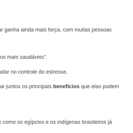
r ganha ainda mais força, com muitas pessoas
tos mais saudáveis”
.
dar no controle do estresse.
r juntos os principais
benefícios
que elas podem
 como os egípcios e os indígenas brasileiros já