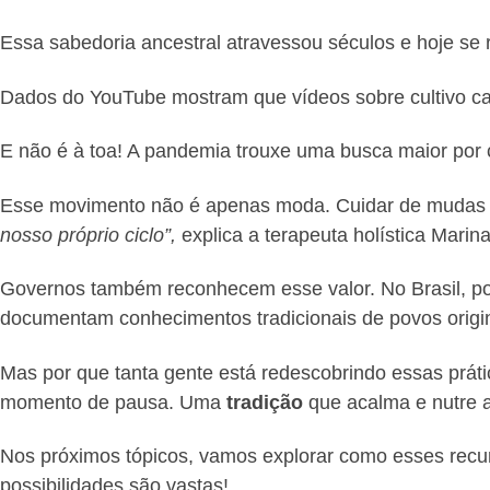
Essa sabedoria ancestral atravessou séculos e hoje se r
Dados do YouTube mostram que vídeos sobre cultivo cas
E não é à toa! A pandemia trouxe uma busca maior por 
Esse movimento não é apenas moda. Cuidar de mudas e
nosso próprio ciclo”,
explica a terapeuta holística Marina
Governos também reconhecem esse valor. No Brasil, pol
documentam conhecimentos tradicionais de povos origin
Mas por que tanta gente está redescobrindo essas prát
momento de pausa. Uma
tradição
que acalma e nutre
Nos próximos tópicos, vamos explorar como esses recurs
possibilidades são vastas!