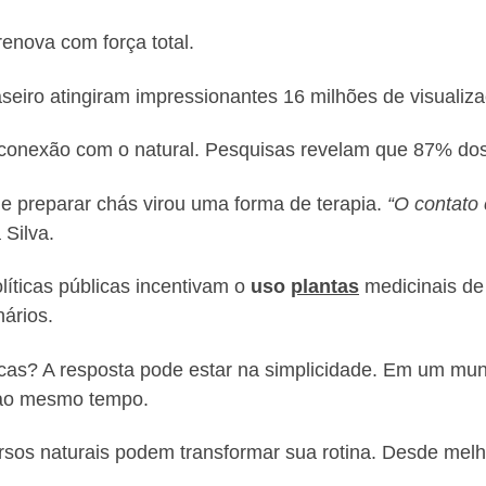
enova com força total.
eiro atingiram impressionantes 16 milhões de visualiz
conexão com o natural. Pesquisas revelam que 87% dos 
 preparar chás virou uma forma de terapia.
“O contato
 Silva.
íticas públicas incentivam o
uso
plantas
medicinais de
ários.
icas? A resposta pode estar na simplicidade. Em um mun
 ao mesmo tempo.
os naturais podem transformar sua rotina. Desde melhor