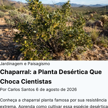
Jardinagem e Paisagismo
Chaparral: a Planta Desértica Que
Choca Cientistas
Por Carlos Santos
6 de agosto de 2026
Conheça a chaparral planta famosa por sua resistência
extrema. Aprenda como cultivar essa espécie desértica