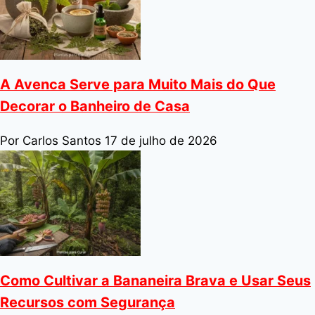
A Avenca Serve para Muito Mais do Que
Decorar o Banheiro de Casa
Por Carlos Santos
17 de julho de 2026
Como Cultivar a Bananeira Brava e Usar Seus
Recursos com Segurança