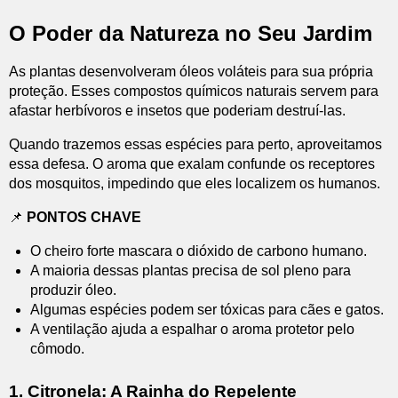
O Poder da Natureza no Seu Jardim
As plantas desenvolveram óleos voláteis para sua própria
proteção. Esses compostos químicos naturais servem para
afastar herbívoros e insetos que poderiam destruí-las.
Quando trazemos essas espécies para perto, aproveitamos
essa defesa. O aroma que exalam confunde os receptores
dos mosquitos, impedindo que eles localizem os humanos.
📌
PONTOS CHAVE
O cheiro forte mascara o dióxido de carbono humano.
A maioria dessas plantas precisa de sol pleno para
produzir óleo.
Algumas espécies podem ser tóxicas para cães e gatos.
A ventilação ajuda a espalhar o aroma protetor pelo
cômodo.
1. Citronela: A Rainha do Repelente