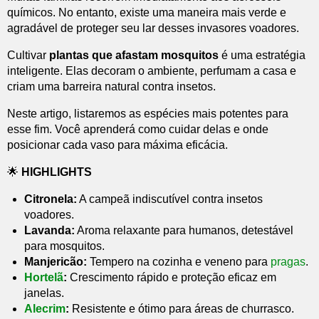
químicos. No entanto, existe uma maneira mais verde e
agradável de proteger seu lar desses invasores voadores.
Cultivar
plantas que afastam mosquitos
é uma estratégia
inteligente. Elas decoram o ambiente, perfumam a casa e
criam uma barreira natural contra insetos.
Neste artigo, listaremos as espécies mais potentes para
esse fim. Você aprenderá como cuidar delas e onde
posicionar cada vaso para máxima eficácia.
🌟
HIGHLIGHTS
Citronela:
A campeã indiscutível contra insetos
voadores.
Lavanda:
Aroma relaxante para humanos, detestável
para mosquitos.
Manjericão:
Tempero na cozinha e veneno para
pragas
.
Hortelã
:
Crescimento rápido e proteção eficaz em
janelas.
Alecrim
:
Resistente e ótimo para áreas de churrasco.