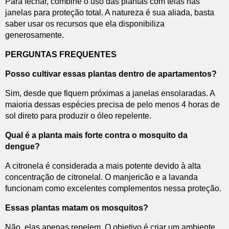
Para fechar, combine o uso das plantas com telas nas
janelas para proteção total. A natureza é sua aliada, basta
saber usar os recursos que ela disponibiliza
generosamente.
PERGUNTAS FREQUENTES
Posso cultivar essas plantas dentro de apartamentos?
Sim, desde que fiquem próximas a janelas ensolaradas. A
maioria dessas espécies precisa de pelo menos 4 horas de
sol direto para produzir o óleo repelente.
Qual é a planta mais forte contra o mosquito da
dengue?
A citronela é considerada a mais potente devido à alta
concentração de citronelal. O manjericão e a lavanda
funcionam como excelentes complementos nessa proteção.
Essas plantas matam os mosquitos?
Não, elas apenas repelem. O objetivo é criar um ambiente