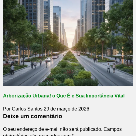
Arborização Urbana! o Que É e Sua Importância Vital
Por Carlos Santos
29 de março de 2026
Deixe um comentário
O seu endereço de e-mail não será publicado.
Campos
obrigatórios são marcados com
*