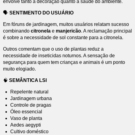
envolve tanto a decoração quanto a saúde do ambiente.
🗣️
SENTIMENTO DO USUÁRIO
Em fóruns de jardinagem, muitos usuários relatam sucesso
combinando
citronela
e
manjericão
. A reclamação principal
é sobre a necessidade de sol constante para a citronela.
Outros comentam que o uso de plantas reduz a
necessidade de inseticidas noturnos. A sensação de
segurança para quem tem crianças e animais é um ponto
muito elogiado.
🧠
SEMÂNTICA LSI
Repelente natural
Jardinagem urbana
Controle de pragas
Óleo essencial
Vaso de planta
Aedes aegypti
Cultivo doméstico