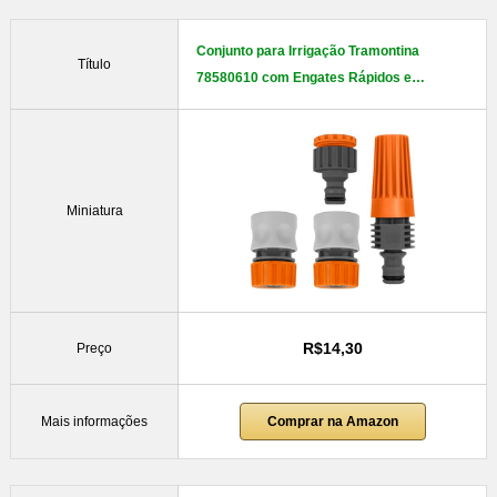
Conjunto para Irrigação Tramontina
Título
78580610 com Engates Rápidos e…
Miniatura
R$14,30
Preço
Mais informações
Comprar na Amazon