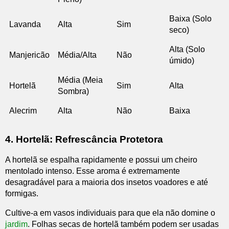
Baixa (Solo
Lavanda
Alta
Sim
seco)
Alta (Solo
Manjericão
Média/Alta
Não
úmido)
Média (Meia
Hortelã
Sim
Alta
Sombra)
Alecrim
Alta
Não
Baixa
4. Hortelã: Refrescância Protetora
A hortelã se espalha rapidamente e possui um cheiro
mentolado intenso. Esse aroma é extremamente
desagradável para a maioria dos insetos voadores e até
formigas.
Cultive-a em vasos individuais para que ela não domine o
jardim
. Folhas secas de hortelã também podem ser usadas