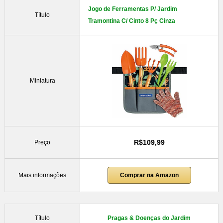
Jogo de Ferramentas P/ Jardim
Título
Tramontina C/ Cinto 8 Pç Cinza
Miniatura
R$109,99
Preço
Mais informações
Comprar na Amazon
Título
Pragas & Doenças do Jardim