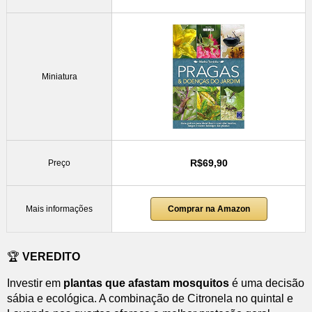
Miniatura
R$69,90
Preço
Mais informações
Comprar na Amazon
🏆
VEREDITO
Investir em
plantas que afastam mosquitos
é uma decisão
sábia e ecológica. A combinação de Citronela no quintal e