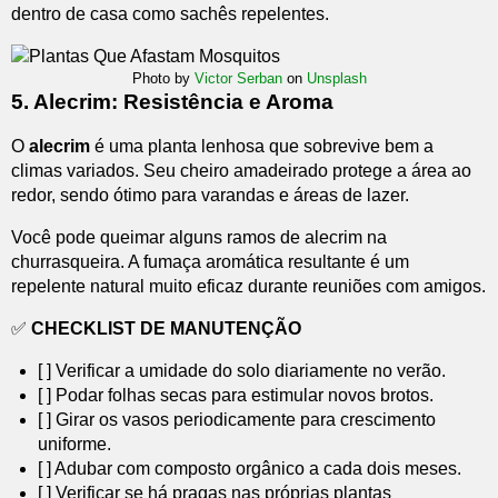
dentro de casa como sachês repelentes.
Photo by
Victor Serban
on
Unsplash
5. Alecrim: Resistência e Aroma
O
alecrim
é uma planta lenhosa que sobrevive bem a
climas variados. Seu cheiro amadeirado protege a área ao
redor, sendo ótimo para varandas e áreas de lazer.
Você pode queimar alguns ramos de alecrim na
churrasqueira. A fumaça aromática resultante é um
repelente natural muito eficaz durante reuniões com amigos.
✅
CHECKLIST DE MANUTENÇÃO
[ ] Verificar a umidade do solo diariamente no verão.
[ ] Podar folhas secas para estimular novos brotos.
[ ] Girar os vasos periodicamente para crescimento
uniforme.
[ ] Adubar com composto orgânico a cada dois meses.
[ ] Verificar se há pragas nas próprias plantas