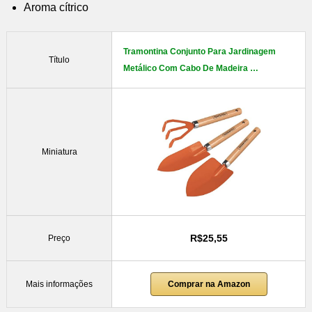
Aroma cítrico
Tramontina Conjunto Para Jardinagem
Título
Metálico Com Cabo De Madeira …
Miniatura
R$25,55
Preço
Mais informações
Comprar na Amazon