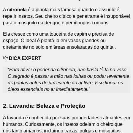
A
citronela
é a planta mais famosa quando o assunto é
repelir insetos. Seu cheiro cítrico e penetrante é insuportável
para o mosquito da dengue e pernilongos comuns.
Ela cresce como uma touceira de capim e precisa de
espaço. O ideal é plantá-la em vasos grandes ou
diretamente no solo em áreas ensolaradas do quintal.
💡
DICA EXPERT
“Para ativar o poder da citronela, não basta tê-la no vaso.
O segredo é passar a mão nas folhas ou podar levemente
as pontas antes de um evento ao ar livre. Isso libera os
óleos essenciais no ar imediatamente.”
2. Lavanda: Beleza e Proteção
A lavanda é conhecida por suas propriedades calmantes em
humanos. Curiosamente, os insetos odeiam o cheiro que
nós tanto amamos, incluindo traças, pulgas e mosquitos.