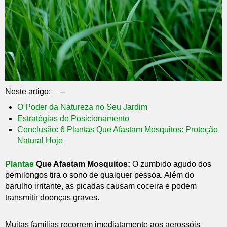
–
Neste artigo:
O Poder da Natureza no Seu Jardim
Estratégias de Posicionamento
Conclusão: 6 Plantas Que Afastam Mosquitos: Proteção
Natural Hoje
Plantas
Que Afastam Mosquitos:
O zumbido agudo dos
pernilongos tira o sono de qualquer pessoa. Além do
barulho irritante, as picadas causam coceira e podem
transmitir doenças graves.
Muitas famílias recorrem imediatamente aos aerossóis