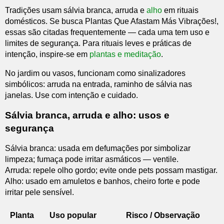
Tradições usam sálvia branca, arruda e
alho
em rituais
domésticos. Se busca Plantas Que Afastam Más Vibrações!,
essas são citadas frequentemente — cada uma tem uso e
limites de segurança. Para rituais leves e práticas de
intenção, inspire-se em
plantas e meditação
.
No jardim ou vasos, funcionam como sinalizadores
simbólicos: arruda na entrada, raminho de sálvia nas
janelas. Use com intenção e cuidado.
Sálvia branca, arruda e alho: usos e
segurança
Sálvia branca: usada em defumações por simbolizar
limpeza; fumaça pode irritar asmáticos — ventile.
Arruda: repele olho gordo; evite onde pets possam mastigar.
Alho: usado em amuletos e banhos, cheiro forte e pode
irritar pele sensível.
Planta
Uso popular
Risco / Observação