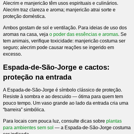
Alecrim e manjericão têm usos espirituais e culinários.
Alecrim traz clareza e aroma; manjericão atrai sorte e
proteção doméstica.
Ambos gostam de sol e ventilação. Para ideias de uso dos
aromas na casa, veja
o poder das essências e aromas
. Se
tem animais, verifique toxicidade: manjericão costuma ser
seguro; alecrim pode causar reações se ingerido em
excesso.
Espada-de-São-Jorge e cactos:
proteção na entrada
A Espada-de-São-Jorge é símbolo clássico de proteção.
Resiste à sombra e ao descuido — ótima para quem tem
pouco tempo. Um vaso grande ao lado da entrada cria uma
“barreira” simbólica.
Para locais com pouca luz, consulte dicas sobre
plantas
para ambientes sem sol
— a Espada-de-São-Jorge costuma