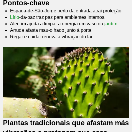
Pontos-chave
Espada-de-São-Jorge perto da entrada atrai proteção.
Lírio
-da-paz traz paz para ambientes internos.
Alecrim ajuda a limpar a energia em vaso ou
jardim
.
Arruda afasta mau-olhado junto à porta.
Regar e cuidar renova a vibração do lar.
Plantas tradicionais que afastam más