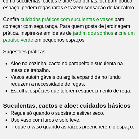
como suculentas, cactos e aloe são ótimas: ocupam pouco
espaço, pedem regas raras e trazem sensação de lar calmo.
Confira
cuidados práticos com suculentas e vasos
para
começar com segurança. Para quem gosta de jardinagem
prática, inspire-se em ideias de
jardim dos sonhos
e
crie um
paraíso verde
em pequenos espaços.
Sugestões práticas:
Aloe na cozinha, cacto no parapeito e suculenta na
mesa de trabalho.
Vasos autoirrigáveis ou argila expandida no fundo
reduzem a necessidade de regas.
Escolha espécies que tolerem esqueecimento de rega.
Suculentas, cactos e aloe: cuidados básicos
Regue só quando o substrato estiver seco.
Use vaso com furos e solo leve.
Troque o vaso quando as raízes preencherem o espaço.