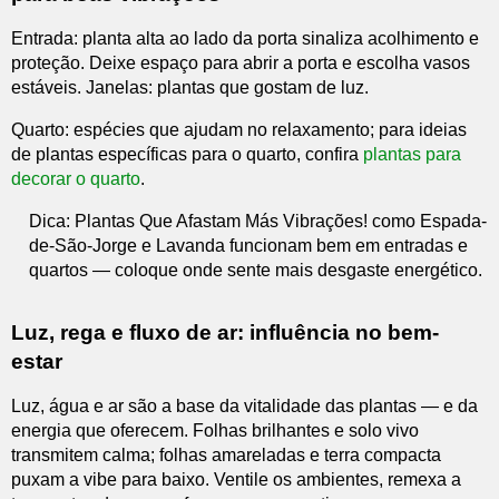
Entrada: planta alta ao lado da porta sinaliza acolhimento e
proteção. Deixe espaço para abrir a porta e escolha vasos
estáveis. Janelas: plantas que gostam de luz.
Quarto: espécies que ajudam no relaxamento; para ideias
de plantas específicas para o quarto, confira
plantas para
decorar o quarto
.
Dica: Plantas Que Afastam Más Vibrações! como Espada-
de-São-Jorge e Lavanda funcionam bem em entradas e
quartos — coloque onde sente mais desgaste energético.
Luz, rega e fluxo de ar: influência no bem-
estar
Luz, água e ar são a base da vitalidade das plantas — e da
energia que oferecem. Folhas brilhantes e solo vivo
transmitem calma; folhas amareladas e terra compacta
puxam a vibe para baixo. Ventile os ambientes, remexa a