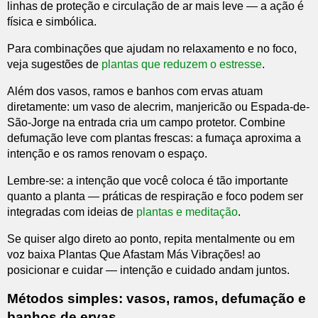
linhas de proteção e circulação de ar mais leve — a ação é
física e simbólica.
Para combinações que ajudam no relaxamento e no foco,
veja sugestões de
plantas que reduzem o estresse
.
Além dos vasos, ramos e banhos com ervas atuam
diretamente: um vaso de alecrim, manjericão ou Espada-de-
São-Jorge na entrada cria um campo protetor. Combine
defumação leve com plantas frescas: a fumaça aproxima a
intenção e os ramos renovam o espaço.
Lembre-se: a intenção que você coloca é tão importante
quanto a planta — práticas de respiração e foco podem ser
integradas com ideias de
plantas e meditação
.
Se quiser algo direto ao ponto, repita mentalmente ou em
voz baixa Plantas Que Afastam Más Vibrações! ao
posicionar e cuidar — intenção e cuidado andam juntos.
Métodos simples: vasos, ramos, defumação e
banhos de ervas