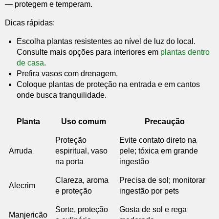
— protegem e temperam.
Dicas rápidas:
Escolha plantas resistentes ao nível de luz do local.
Consulte mais opções para interiores em
plantas dentro
de casa
.
Prefira vasos com drenagem.
Coloque plantas de proteção na entrada e em cantos
onde busca tranquilidade.
Planta
Uso comum
Precaução
Proteção
Evite contato direto na
Arruda
espiritual, vaso
pele; tóxica em grande
na porta
ingestão
Clareza, aroma
Precisa de sol; monitorar
Alecrim
e proteção
ingestão por pets
Sorte, proteção
Gosta de sol e rega
Manjericão