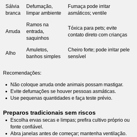
Sálvia
Defumação,
Fumaça pode irritar
branca
limpar ambiente
asmáticos; ventile
Ramos na
Tóxica para pets; evite
Arruda
entrada,
contato direto com crianças
saquinhos
Amuletos,
Cheiro forte; pode irritar pele
Alho
banhos simples
sensível
Recomendações:
Não coloque arruda onde animais possam mastigar.
Evite defumações se houver pessoas asmáticas.
Use pequenas quantidades e faça teste prévio.
Preparos tradicionais sem riscos
Escolha ervas secas e limpas; prefira cultivo próprio ou
fonte confiável.
Abra janelas antes de começar; mantenha ventilação.