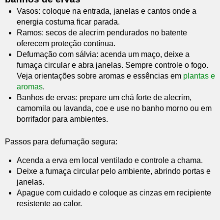
Vasos: coloque na entrada, janelas e cantos onde a
energia costuma ficar parada.
Ramos: secos de alecrim pendurados no batente
oferecem proteção contínua.
Defumação com sálvia: acenda um maço, deixe a
fumaça circular e abra janelas. Sempre controle o fogo.
Veja orientações sobre aromas e essências em
plantas e
aromas
.
Banhos de ervas: prepare um chá forte de alecrim,
camomila ou lavanda, coe e use no banho morno ou em
borrifador para ambientes.
Passos para defumação segura:
Acenda a erva em local ventilado e controle a chama.
Deixe a fumaça circular pelo ambiente, abrindo portas e
janelas.
Apague com cuidado e coloque as cinzas em recipiente
resistente ao calor.