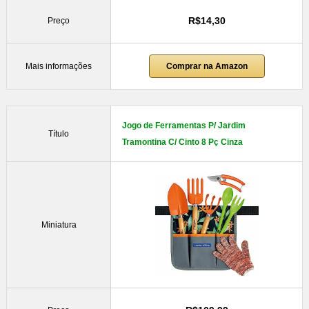
R$14,30
Preço
Mais informações
Comprar na Amazon
Jogo de Ferramentas P/ Jardim
Título
Tramontina C/ Cinto 8 Pç Cinza
Miniatura