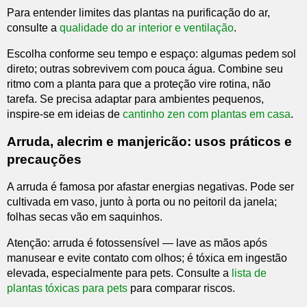
Para entender limites das plantas na purificação do ar,
consulte a
qualidade do ar interior e ventilação
.
Escolha conforme seu tempo e espaço: algumas pedem sol
direto; outras sobrevivem com pouca água. Combine seu
ritmo com a planta para que a proteção vire rotina, não
tarefa. Se precisa adaptar para ambientes pequenos,
inspire-se em ideias de
cantinho zen com plantas em casa
.
Arruda, alecrim e manjericão: usos práticos e
precauções
A arruda é famosa por afastar energias negativas. Pode ser
cultivada em vaso, junto à porta ou no peitoril da janela;
folhas secas vão em saquinhos.
Atenção: arruda é fotossensível — lave as mãos após
manusear e evite contato com olhos; é tóxica em ingestão
elevada, especialmente para pets. Consulte a
lista de
plantas tóxicas para pets
para comparar riscos.