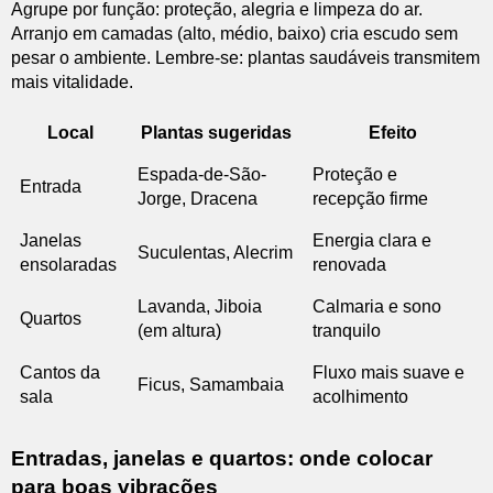
Agrupe por função: proteção, alegria e limpeza do ar.
Arranjo em camadas (alto, médio, baixo) cria escudo sem
pesar o ambiente. Lembre-se: plantas saudáveis transmitem
mais vitalidade.
Local
Plantas sugeridas
Efeito
Espada-de-São-
Proteção e
Entrada
Jorge, Dracena
recepção firme
Janelas
Energia clara e
Suculentas, Alecrim
ensolaradas
renovada
Lavanda, Jiboia
Calmaria e sono
Quartos
(em altura)
tranquilo
Cantos da
Fluxo mais suave e
Ficus, Samambaia
sala
acolhimento
Entradas, janelas e quartos: onde colocar
para boas vibrações