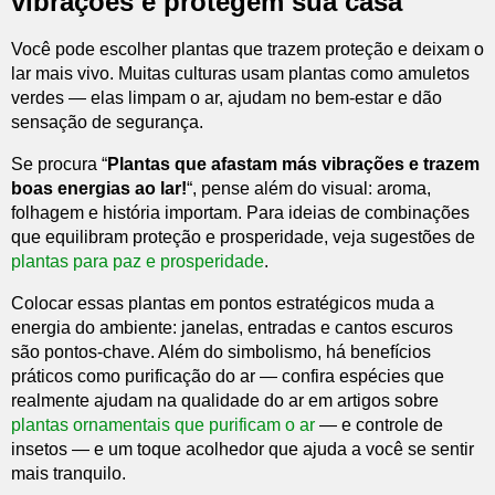
vibrações e protegem sua casa
Você pode escolher plantas que trazem proteção e deixam o
lar mais vivo. Muitas culturas usam plantas como amuletos
verdes — elas limpam o ar, ajudam no bem-estar e dão
sensação de segurança.
Se procura “
Plantas que afastam más vibrações e trazem
boas energias ao lar!
“, pense além do visual: aroma,
folhagem e história importam. Para ideias de combinações
que equilibram proteção e prosperidade, veja sugestões de
plantas para paz e prosperidade
.
Colocar essas plantas em pontos estratégicos muda a
energia do ambiente: janelas, entradas e cantos escuros
são pontos-chave. Além do simbolismo, há benefícios
práticos como purificação do ar — confira espécies que
realmente ajudam na qualidade do ar em artigos sobre
plantas ornamentais que purificam o ar
— e controle de
insetos — e um toque acolhedor que ajuda a você se sentir
mais tranquilo.