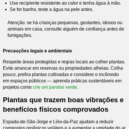
Use recipiente resistente ao calor e tenha água à mão.
Se for banho, teste a água na pele antes.
Atenção: se há crianças pequenas, gestantes, idosos ou
animais em casa, consulte alguém de confiança antes de
fumigações.
Precauções legais e ambientais
Respeite áreas protegidas e regras locais ao colher plantas.
Evite arrancar em reservas ou propriedades alheias. Colha
pouco, prefira plantas cultivadas e considere o incômodo
em espaços públicos — aprenda práticas sustentáveis em
projetos como
crie um paraíso verde
.
Plantas que trazem boas vibrações e
benefícios físicos comprovados
Espada-de-São-Jorge e Lírio-da-Paz ajudam a reduzir
compostos orgânicos voláteis e a aumentar a umidade do ar