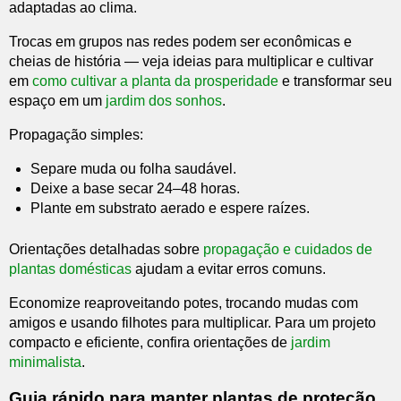
adaptadas ao clima.
Trocas em grupos nas redes podem ser econômicas e
cheias de história — veja ideias para multiplicar e cultivar
em
como cultivar a planta da prosperidade
e transformar seu
espaço em um
jardim dos sonhos
.
Propagação simples:
Separe muda ou folha saudável.
Deixe a base secar 24–48 horas.
Plante em substrato aerado e espere raízes.
Orientações detalhadas sobre
propagação e cuidados de
plantas domésticas
ajudam a evitar erros comuns.
Economize reaproveitando potes, trocando mudas com
amigos e usando filhotes para multiplicar. Para um projeto
compacto e eficiente, confira orientações de
jardim
minimalista
.
Guia rápido para manter plantas de proteção