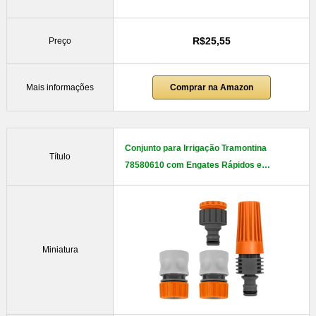
R$25,55
Preço
Mais informações
Comprar na Amazon
Conjunto para Irrigação Tramontina
Título
78580610 com Engates Rápidos e…
Miniatura