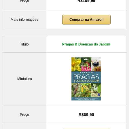
R$109,99
Preço
Mais informações
Comprar na Amazon
Título
Pragas & Doenças do Jardim
Miniatura
R$69,90
Preço