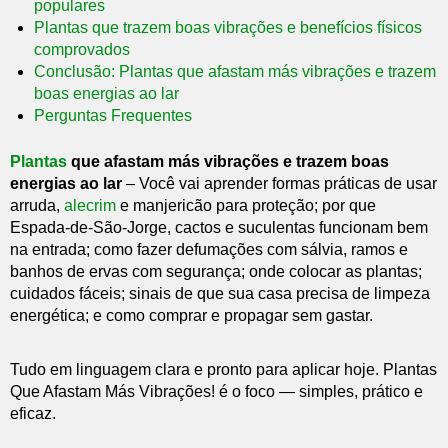
populares
Plantas que trazem boas vibrações e benefícios físicos
comprovados
Conclusão: Plantas que afastam más vibrações e trazem
boas energias ao lar
Perguntas Frequentes
Plantas
que afastam más vibrações e trazem boas
energias ao lar
– Você vai aprender formas práticas de usar
arruda,
alecrim
e manjericão para proteção; por que
Espada-de-São-Jorge, cactos e suculentas funcionam bem
na entrada; como fazer defumações com sálvia, ramos e
banhos de ervas com segurança; onde colocar as plantas;
cuidados fáceis; sinais de que sua casa precisa de limpeza
energética; e como comprar e propagar sem gastar.
Tudo em linguagem clara e pronto para aplicar hoje. Plantas
Que Afastam Más Vibrações! é o foco — simples, prático e
eficaz.