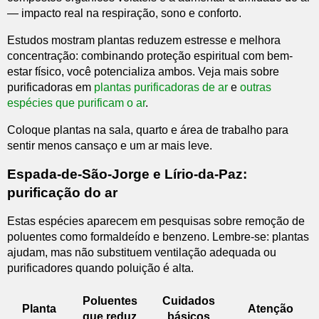
— impacto real na respiração, sono e conforto.
Estudos mostram plantas reduzem estresse e melhora
concentração: combinando proteção espiritual com bem-
estar físico, você potencializa ambos. Veja mais sobre
purificadoras em
plantas purificadoras de ar
e
outras
espécies que purificam o ar
.
Coloque plantas na sala, quarto e área de trabalho para
sentir menos cansaço e um ar mais leve.
Espada-de-São-Jorge e Lírio-da-Paz:
purificação do ar
Estas espécies aparecem em pesquisas sobre remoção de
poluentes como formaldeído e benzeno. Lembre-se: plantas
ajudam, mas não substituem ventilação adequada ou
purificadores quando poluição é alta.
Poluentes
Cuidados
Planta
Atenção
que reduz
básicos