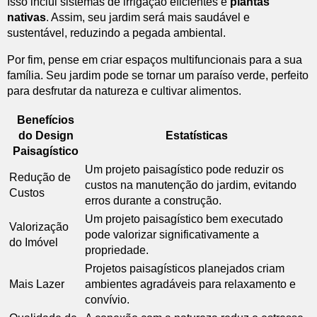
Isso inclui sistemas de irrigação eficientes e
plantas
nativas
. Assim, seu jardim será mais saudável e
sustentável, reduzindo a pegada ambiental.
Por fim, pense em criar espaços multifuncionais para a sua
família. Seu jardim pode se tornar um paraíso verde, perfeito
para desfrutar da natureza e cultivar alimentos.
Benefícios
do Design
Estatísticas
Paisagístico
Um projeto paisagístico pode reduzir os
Redução de
custos na manutenção do jardim, evitando
Custos
erros durante a construção.
Um projeto paisagístico bem executado
Valorização
pode valorizar significativamente a
do Imóvel
propriedade.
Projetos paisagísticos planejados criam
Mais Lazer
ambientes agradáveis para relaxamento e
convívio.