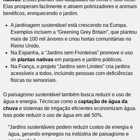
Elas prosperam facilmente e atraem polinizadores e animais
benéficos, enriquecendo o jardim.
A
jardinagem sustentável
está crescendo na Europa.
Exemplos incluem a “Greening Grey Britain”, que plantou
mais de 100 mil árvores e criou hortas comunitárias no
Reino Unido.
Na Espanha, a “Jardins sem Fronteiras” promove o uso
de
plantas nativas
em parques e jardins públicos.
Na França, o projeto “Jardins sem Limites” cria jardins
acessíveis a todos, incluindo pessoas com deficiências
físicas ou sensoriais.
O
paisagismo sustentável
também busca reduzir o uso de
água e energia. Técnicas como a
captação de água da
chuva
e sistemas de irrigação eficientes economizam água.
Isso pode reduzir o uso de água em até 50%.
“Jardins sustentáveis podem reduzir custos de energia e
água, gerando empregos na indústria de paisagismo e