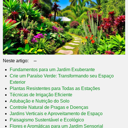
–
Neste artigo:
Fundamentos para um Jardim Exuberante
Crie um Paraíso Verde: Transformando seu Espaço
Exterior
Plantas Resistentes para Todas as Estações
Técnicas de Irrigação Eficiente
Adubação e Nutrição do Solo
Controle Natural de Pragas e Doenças
Jardins Verticais e Aproveitamento de Espaço
Paisagismo Sustentável e Ecológico
Flores e Aromáticas para um Jardim Sensorial