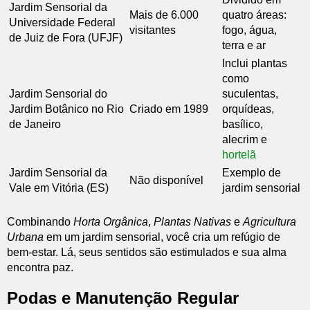
Jardim Sensorial da
Mais de 6.000
quatro áreas:
Universidade Federal
visitantes
fogo, água,
de Juiz de Fora (UFJF)
terra e ar
Inclui plantas
como
Jardim Sensorial do
suculentas,
Jardim Botânico no Rio
Criado em 1989
orquídeas,
de Janeiro
basílico,
alecrim e
hortelã
Jardim Sensorial da
Exemplo de
Não disponível
Vale em Vitória (ES)
jardim sensorial
Combinando
Horta Orgânica
,
Plantas Nativas
e
Agricultura
Urbana
em um jardim sensorial, você cria um refúgio de
bem-estar. Lá, seus sentidos são estimulados e sua alma
encontra paz.
Podas e Manutenção Regular