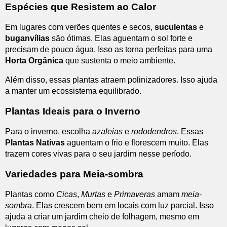
Espécies que Resistem ao Calor
Em lugares com verões quentes e secos,
suculentas
e
buganvílias
são ótimas. Elas aguentam o sol forte e
precisam de pouco água. Isso as torna perfeitas para uma
Horta Orgânica
que sustenta o meio ambiente.
Além disso, essas plantas atraem polinizadores. Isso ajuda
a manter um ecossistema equilibrado.
Plantas Ideais para o Inverno
Para o inverno, escolha
azaleias
e
rododendros
. Essas
Plantas Nativas
aguentam o frio e florescem muito. Elas
trazem cores vivas para o seu jardim nesse período.
Variedades para Meia-sombra
Plantas como
Cicas
,
Murtas
e
Primaveras
amam
meia-
sombra
. Elas crescem bem em locais com luz parcial. Isso
ajuda a criar um jardim cheio de folhagem, mesmo em