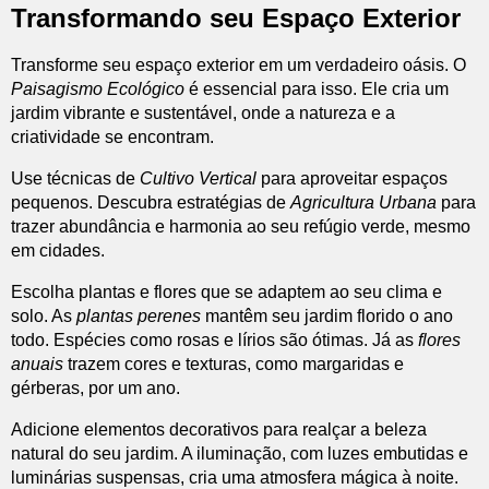
Transformando seu Espaço Exterior
Transforme seu espaço exterior em um verdadeiro oásis. O
Paisagismo Ecológico
é essencial para isso. Ele cria um
jardim vibrante e sustentável, onde a natureza e a
criatividade se encontram.
Use técnicas de
Cultivo Vertical
para aproveitar espaços
pequenos. Descubra estratégias de
Agricultura Urbana
para
trazer abundância e harmonia ao seu refúgio verde, mesmo
em cidades.
Escolha plantas e flores que se adaptem ao seu clima e
solo. As
plantas perenes
mantêm seu jardim florido o ano
todo. Espécies como rosas e lírios são ótimas. Já as
flores
anuais
trazem cores e texturas, como margaridas e
gérberas, por um ano.
Adicione elementos decorativos para realçar a beleza
natural do seu jardim. A iluminação, com luzes embutidas e
luminárias suspensas, cria uma atmosfera mágica à noite.