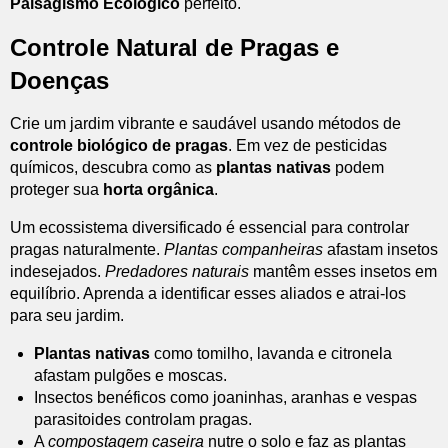
Paisagismo Ecológico
perfeito.
Controle Natural de Pragas e
Doenças
Crie um jardim vibrante e saudável usando métodos de
controle biológico de pragas
. Em vez de pesticidas
químicos, descubra como as
plantas nativas
podem
proteger sua
horta orgânica
.
Um ecossistema diversificado é essencial para controlar
pragas naturalmente.
Plantas companheiras
afastam insetos
indesejados.
Predadores naturais
mantêm esses insetos em
equilíbrio. Aprenda a identificar esses aliados e atrai-los
para seu jardim.
Plantas nativas
como tomilho, lavanda e citronela
afastam pulgões e moscas.
Insectos benéficos como joaninhas, aranhas e vespas
parasitoides controlam pragas.
A
compostagem caseira
nutre o solo e faz as plantas