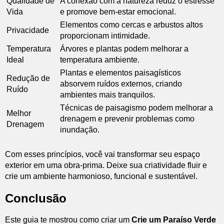
Qualidade de
A conexão com a natureza reduz o estresse
Vida
e promove bem-estar emocional.
Elementos como cercas e arbustos altos
Privacidade
proporcionam intimidade.
Temperatura
Árvores e plantas podem melhorar a
Ideal
temperatura ambiente.
Plantas e elementos paisagísticos
Redução de
absorvem ruídos externos, criando
Ruído
ambientes mais tranquilos.
Técnicas de paisagismo podem melhorar a
Melhor
drenagem e prevenir problemas como
Drenagem
inundação.
Com esses princípios, você vai transformar seu espaço
exterior em uma obra-prima. Deixe sua criatividade fluir e
crie um ambiente harmonioso, funcional e sustentável.
Conclusão
Este guia te mostrou como criar um
Crie um Paraíso Verde