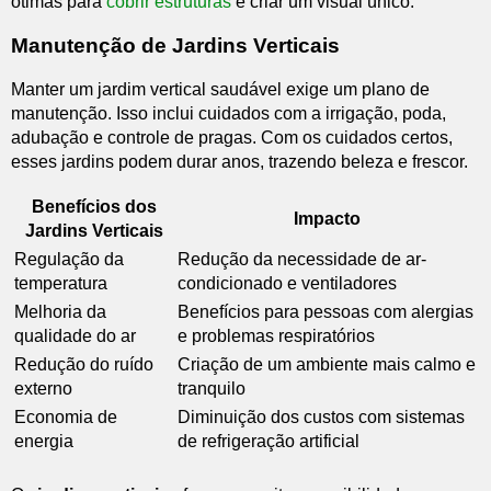
ótimas para
cobrir estruturas
e criar um visual único.
Manutenção de Jardins Verticais
Manter um jardim vertical saudável exige um plano de
manutenção. Isso inclui cuidados com a irrigação, poda,
adubação e controle de pragas. Com os cuidados certos,
esses jardins podem durar anos, trazendo beleza e frescor.
Benefícios dos
Impacto
Jardins Verticais
Regulação da
Redução da necessidade de ar-
temperatura
condicionado e ventiladores
Melhoria da
Benefícios para pessoas com alergias
qualidade do ar
e problemas respiratórios
Redução do ruído
Criação de um ambiente mais calmo e
externo
tranquilo
Economia de
Diminuição dos custos com sistemas
energia
de refrigeração artificial