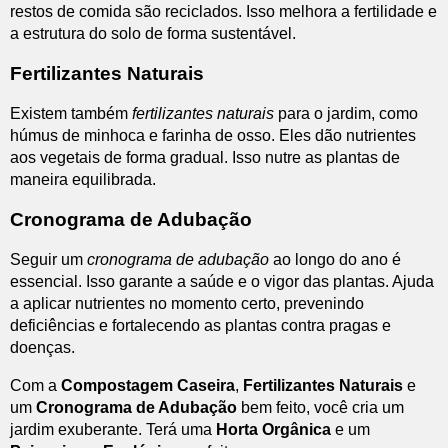
restos de comida são reciclados. Isso melhora a fertilidade e
a estrutura do solo de forma sustentável.
Fertilizantes Naturais
Existem também
fertilizantes naturais
para o jardim, como
húmus de minhoca e farinha de osso. Eles dão nutrientes
aos vegetais de forma gradual. Isso nutre as plantas de
maneira equilibrada.
Cronograma de Adubação
Seguir um
cronograma de adubação
ao longo do ano é
essencial. Isso garante a saúde e o vigor das plantas. Ajuda
a aplicar nutrientes no momento certo, prevenindo
deficiências e fortalecendo as plantas contra pragas e
doenças.
Com a
Compostagem Caseira
,
Fertilizantes Naturais
e
um
Cronograma de Adubação
bem feito, você cria um
jardim exuberante. Terá uma
Horta Orgânica
e um