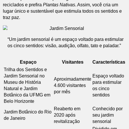
reciclados e prefira
Plantas Nativas
. Assim, você cria um
lugar único e sustentável que estimula todos os sentidos e
traz paz.
“Um jardim sensorial é um espaço voltado para estimular
os cinco sentidos: visão, audição, olfato, tato e paladar.”
Espaço
Visitantes
Características
Trilha dos Sentidos e
Jardim Sensorial no
Espaço voltado
Aproximadamente
Museu de História
para estimular
4.600 visitantes
Natural e Jardim
os cinco
por mês
Botânico da UFMG em
sentidos
Belo Horizonte
Reaberto em
Conhecido por
Jardim Botânico do Rio
2020 após
seu jardim
de Janeiro
revitalização
sensorial
Dividido em