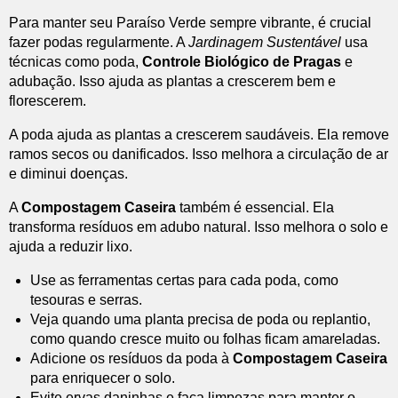
Para manter seu Paraíso Verde sempre vibrante, é crucial
fazer podas regularmente. A
Jardinagem Sustentável
usa
técnicas como poda,
Controle Biológico de Pragas
e
adubação. Isso ajuda as plantas a crescerem bem e
florescerem.
A poda ajuda as plantas a crescerem saudáveis. Ela remove
ramos secos ou danificados. Isso melhora a circulação de ar
e diminui doenças.
A
Compostagem Caseira
também é essencial. Ela
transforma resíduos em adubo natural. Isso melhora o solo e
ajuda a reduzir lixo.
Use as ferramentas certas para cada poda, como
tesouras e serras.
Veja quando uma planta precisa de poda ou replantio,
como quando cresce muito ou folhas ficam amareladas.
Adicione os resíduos da poda à
Compostagem Caseira
para enriquecer o solo.
Evite ervas daninhas e faça limpezas para manter o