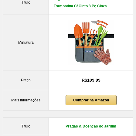
Título
Tramontina C/ Cinto 8 Pç Cinza
Miniatura
R$109,99
Preço
Mais informações
Comprar na Amazon
Título
Pragas & Doenças do Jardim