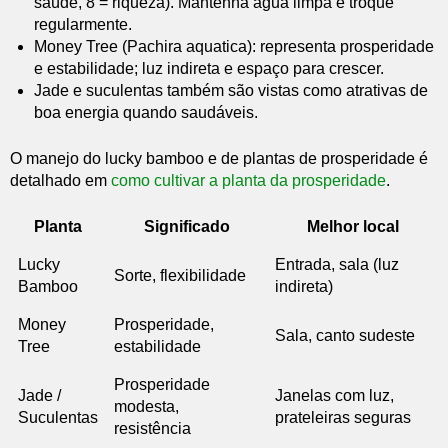
saúde, 8 = riqueza). Mantenha água limpa e troque
regularmente.
Money Tree (Pachira aquatica): representa prosperidade
e estabilidade; luz indireta e espaço para crescer.
Jade e suculentas também são vistas como atrativas de
boa energia quando saudáveis.
O manejo do lucky bamboo e de plantas de prosperidade é
detalhado em
como cultivar a planta da prosperidade
.
Planta
Significado
Melhor local
Lucky
Entrada, sala (luz
Sorte, flexibilidade
Bamboo
indireta)
Money
Prosperidade,
Sala, canto sudeste
Tree
estabilidade
Prosperidade
Jade /
Janelas com luz,
modesta,
Suculentas
prateleiras seguras
resistência