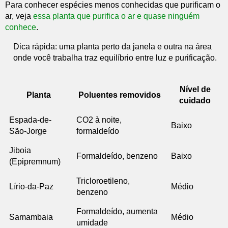
Para conhecer espécies menos conhecidas que purificam o
ar, veja
essa planta que purifica o ar e quase ninguém
conhece
.
Dica rápida: uma planta perto da janela e outra na área
onde você trabalha traz equilíbrio entre luz e purificação.
Nível de
Planta
Poluentes removidos
cuidado
Espada-de-
CO2 à noite,
Baixo
São-Jorge
formaldeído
Jiboia
Formaldeído, benzeno
Baixo
(Epipremnum)
Tricloroetileno,
Lírio-da-Paz
Médio
benzeno
Formaldeído, aumenta
Samambaia
Médio
umidade