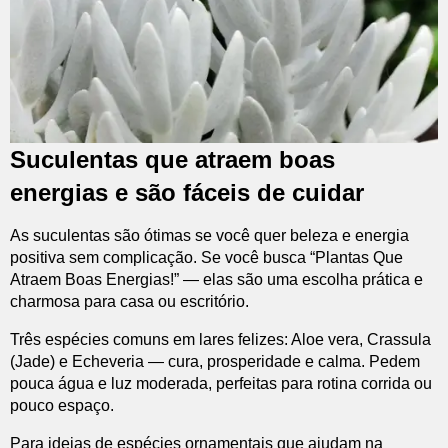
Suculentas que atraem boas
energias e são fáceis de cuidar
As suculentas são ótimas se você quer beleza e energia
positiva sem complicação. Se você busca “Plantas Que
Atraem Boas Energias!” — elas são uma escolha prática e
charmosa para casa ou escritório.
Três espécies comuns em lares felizes: Aloe vera, Crassula
(Jade) e Echeveria — cura, prosperidade e calma. Pedem
pouca água e luz moderada, perfeitas para rotina corrida ou
pouco espaço.
Para ideias de espécies ornamentais que ajudam na