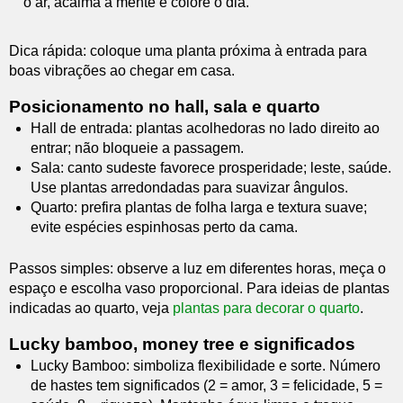
o ar, acalma a mente e colore o dia.”
Dica rápida: coloque uma planta próxima à entrada para
boas vibrações ao chegar em casa.
Posicionamento no hall, sala e quarto
Hall de entrada: plantas acolhedoras no lado direito ao
entrar; não bloqueie a passagem.
Sala: canto sudeste favorece prosperidade; leste, saúde.
Use plantas arredondadas para suavizar ângulos.
Quarto: prefira plantas de folha larga e textura suave;
evite espécies espinhosas perto da cama.
Passos simples: observe a luz em diferentes horas, meça o
espaço e escolha vaso proporcional. Para ideias de plantas
indicadas ao quarto, veja
plantas para decorar o quarto
.
Lucky bamboo, money tree e significados
Lucky Bamboo: simboliza flexibilidade e sorte. Número
de hastes tem significados (2 = amor, 3 = felicidade, 5 =