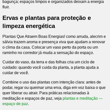
bagunça; espaços limpos e organizados deixam a energia
fluir.
Ervas e plantas para proteção e
limpeza energética
Plantas Que Atraem Boas Energias! como arruda, alecrim e
sálvia trazem aroma e presença viva que ajudam a renovar
o clima da casa. Colocar um vaso perto da porta ou um
raminho no corredor já muda a sensação do espaço.
Cuidar do vaso, da terra e das folhas cria um ciclo de
cuidado: quando você cuida da planta, a planta ajuda a
cuidar de você.
Combine o uso das plantas com intenção clara: antes de
podar, regar ou queimar uma erva, diga em voz baixa o que
quer liberar ou atrair. Para práticas relacionadas à
meditação e espaços de paz, veja
plantas e meditação —
espaço de paz
.