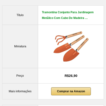
Tramontina Conjunto Para Jardinagem
Título
Metálico Com Cabo De Madeira …
Miniatura
R$26,90
Preço
Mais informações
Comprar na Amazon