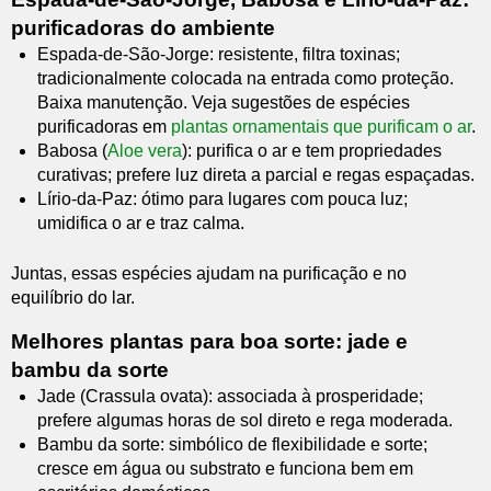
purificadoras do ambiente
Espada-de-São-Jorge: resistente, filtra toxinas;
tradicionalmente colocada na entrada como proteção.
Baixa manutenção. Veja sugestões de espécies
purificadoras em
plantas ornamentais que purificam o ar
.
Babosa (
Aloe vera
): purifica o ar e tem propriedades
curativas; prefere luz direta a parcial e regas espaçadas.
Lírio-da-Paz: ótimo para lugares com pouca luz;
umidifica o ar e traz calma.
Juntas, essas espécies ajudam na purificação e no
equilíbrio do lar.
Melhores plantas para boa sorte: jade e
bambu da sorte
Jade (Crassula ovata): associada à prosperidade;
prefere algumas horas de sol direto e rega moderada.
Bambu da sorte: simbólico de flexibilidade e sorte;
cresce em água ou substrato e funciona bem em