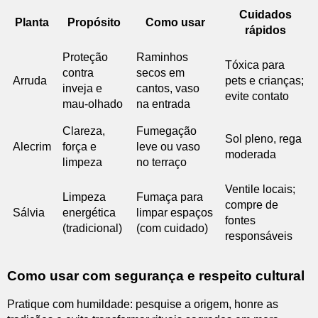
Cuidados
Planta
Propósito
Como usar
rápidos
Proteção
Raminhos
Tóxica para
contra
secos em
Arruda
pets e crianças;
inveja e
cantos, vaso
evite contato
mau-olhado
na entrada
Clareza,
Fumegação
Sol pleno, rega
Alecrim
força e
leve ou vaso
moderada
limpeza
no terraço
Ventile locais;
Limpeza
Fumaça para
compre de
Sálvia
energética
limpar espaços
fontes
(tradicional)
(com cuidado)
responsáveis
Como usar com segurança e respeito cultural
Pratique com humildade: pesquise a origem, honre as