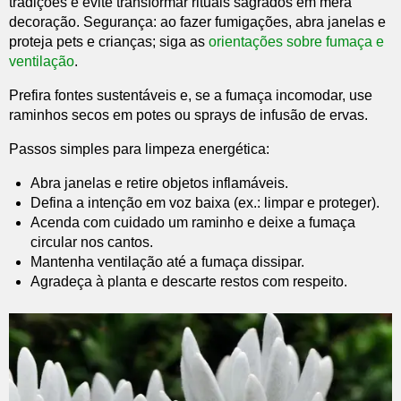
tradições e evite transformar rituais sagrados em mera
decoração. Segurança: ao fazer fumigações, abra janelas e
proteja pets e crianças; siga as
orientações sobre fumaça e
ventilação
.
Prefira fontes sustentáveis e, se a fumaça incomodar, use
raminhos secos em potes ou sprays de infusão de ervas.
Passos simples para limpeza energética:
Abra janelas e retire objetos inflamáveis.
Defina a intenção em voz baixa (ex.: limpar e proteger).
Acenda com cuidado um raminho e deixe a fumaça
circular nos cantos.
Mantenha ventilação até a fumaça dissipar.
Agradeça à planta e descarte restos com respeito.