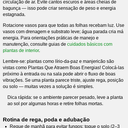
circulação de ar. Evite cantos escuros e áreas cheias de
bagunça — isso pode criar sensação de peso e energia
estagnada.
Rotacione vasos para que todas as folhas recebam luz. Use
vasos com drenagem e substrato leve; água parada cria má
energia. Para orientações práticas de manejo e
manutenção, consulte guias de
cuidados básicos com
plantas de interior
.
Lembre-se: plantas como lírio-da-paz e manjericão são
vistas como Plantas Que Atraem Boas Energias! Colocá-las
próximo à entrada ou na sala pode abrir o fluxo de boas
vibrações. Se uma planta parece triste, ajuste rega, posição
ou solo — muitas vezes a solução é simples.
Dica rápida: se o ambiente parecer pesado, leve a planta
ao sol por algumas horas e retire folhas mortas.
Rotina de rega, poda e adubação
Regue de manhã para evitar fungos; toque o solo (2–3