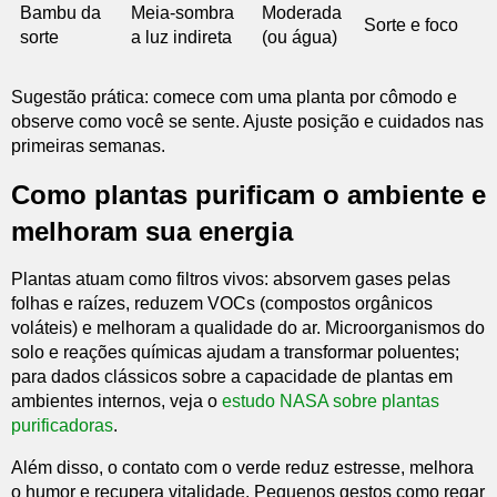
Bambu da
Meia-sombra
Moderada
Sorte e foco
sorte
a luz indireta
(ou água)
Sugestão prática: comece com uma planta por cômodo e
observe como você se sente. Ajuste posição e cuidados nas
primeiras semanas.
Como plantas purificam o ambiente e
melhoram sua energia
Plantas atuam como filtros vivos: absorvem gases pelas
folhas e raízes, reduzem VOCs (compostos orgânicos
voláteis) e melhoram a qualidade do ar. Microorganismos do
solo e reações químicas ajudam a transformar poluentes;
para dados clássicos sobre a capacidade de plantas em
ambientes internos, veja o
estudo NASA sobre plantas
purificadoras
.
Além disso, o contato com o verde reduz estresse, melhora
o humor e recupera vitalidade. Pequenos gestos como regar