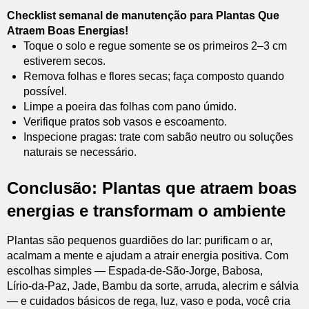
Checklist semanal de manutenção para Plantas Que
Atraem Boas Energias!
Toque o solo e regue somente se os primeiros 2–3 cm
estiverem secos.
Remova folhas e flores secas; faça composto quando
possível.
Limpe a poeira das folhas com pano úmido.
Verifique pratos sob vasos e escoamento.
Inspecione pragas: trate com sabão neutro ou soluções
naturais se necessário.
Conclusão: Plantas que atraem boas
energias e transformam o ambiente
Plantas são pequenos guardiões do lar: purificam o ar,
acalmam a mente e ajudam a atrair energia positiva. Com
escolhas simples — Espada-de-São-Jorge, Babosa,
Lírio‑da‑Paz, Jade, Bambu da sorte, arruda, alecrim e sálvia
— e cuidados básicos de rega, luz, vaso e poda, você cria