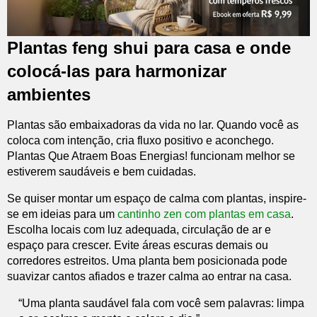
Plantas feng shui para casa e onde
colocá-las para harmonizar
ambientes
Plantas são embaixadoras da vida no lar. Quando você as
coloca com intenção, cria fluxo positivo e aconchego.
Plantas Que Atraem Boas Energias! funcionam melhor se
estiverem saudáveis e bem cuidadas.
Se quiser montar um espaço de calma com plantas, inspire-
se em ideias para um
cantinho zen com plantas em casa
.
Escolha locais com luz adequada, circulação de ar e
espaço para crescer. Evite áreas escuras demais ou
corredores estreitos. Uma planta bem posicionada pode
suavizar cantos afiados e trazer calma ao entrar na casa.
“Uma planta saudável fala com você sem palavras: limpa