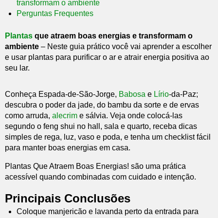
transformam o ambiente
Perguntas Frequentes
Plantas
que atraem boas energias e transformam o
ambiente
– Neste guia prático você vai aprender a escolher
e usar plantas para purificar o ar e atrair energia positiva ao
seu lar.
Conheça Espada-de-São-Jorge,
Babosa
e
Lírio
-da-Paz;
descubra o poder da jade, do bambu da sorte e de ervas
como arruda,
alecrim
e sálvia. Veja onde colocá-las
segundo o feng shui no hall, sala e quarto, receba dicas
simples de rega, luz, vaso e poda, e tenha um checklist fácil
para manter boas energias em casa.
Plantas Que Atraem Boas Energias! são uma prática
acessível quando combinadas com cuidado e intenção.
Principais Conclusões
Coloque manjericão e lavanda perto da entrada para