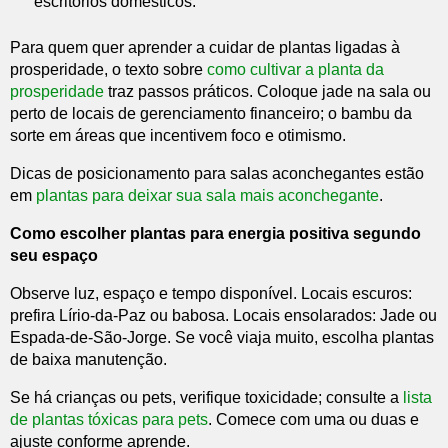
escritórios domésticos.
Para quem quer aprender a cuidar de plantas ligadas à
prosperidade, o texto sobre
como cultivar a planta da
prosperidade
traz passos práticos. Coloque jade na sala ou
perto de locais de gerenciamento financeiro; o bambu da
sorte em áreas que incentivem foco e otimismo.
Dicas de posicionamento para salas aconchegantes estão
em
plantas para deixar sua sala mais aconchegante
.
Como escolher plantas para energia positiva segundo
seu espaço
Observe luz, espaço e tempo disponível. Locais escuros:
prefira Lírio‑da‑Paz ou babosa. Locais ensolarados: Jade ou
Espada-de-São-Jorge. Se você viaja muito, escolha plantas
de baixa manutenção.
Se há crianças ou pets, verifique toxicidade; consulte a
lista
de plantas tóxicas para pets
. Comece com uma ou duas e
ajuste conforme aprende.