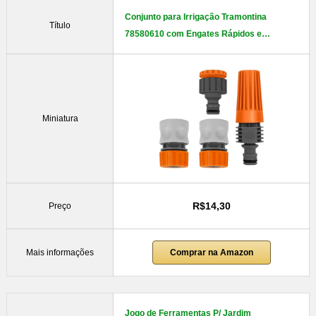
Conjunto para Irrigação Tramontina
Título
78580610 com Engates Rápidos e…
Miniatura
R$14,30
Preço
Mais informações
Comprar na Amazon
Jogo de Ferramentas P/ Jardim