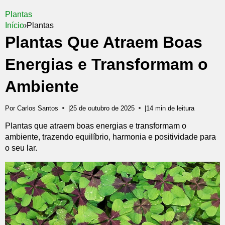
Plantas
Início
›
Plantas
Plantas Que Atraem Boas
Energias e Transformam o
Ambiente
Por Carlos Santos
|
25 de outubro de 2025
|
14 min de leitura
Plantas que atraem boas energias e transformam o
ambiente, trazendo equilíbrio, harmonia e positividade para
o seu lar.