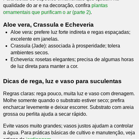
qualidade do ar e na decoração, confira
plantas
ornamentais que purificam o ar (parte 2)
.
Aloe vera, Crassula e Echeveria
Aloe vera: prefere luz forte indireta e regas espaçadas;
excelente em janelas.
Crassula (Jade): associada à prosperidade; tolera
ambientes secos.
Echeveria: rosetas elegantes; precisa de algumas horas
de luz direta para manter a cor.
Dicas de rega, luz e vaso para suculentas
Regras claras: rega pouco, muita luz e vaso com drenagem.
Molhe somente quando o substrato estiver seco; prefira
encharcar levemente e deixar escorrer. Substrato com areia
grossa ou perlita ajuda a secar rápido.
Evite vasos muito grandes; vasos justos ajudam a controlar
a água. Para práticas básicas de cultivo e manutenção, veja