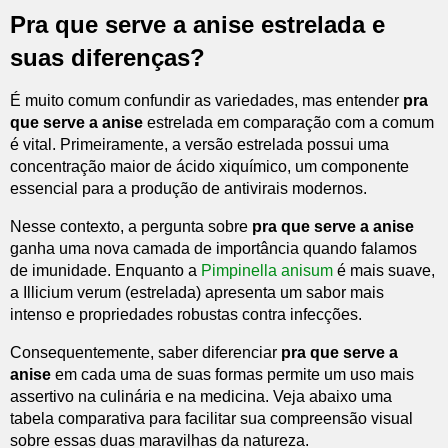
Pra que serve a anise estrelada e
suas diferenças?
É muito comum confundir as variedades, mas entender
pra
que serve a anise
estrelada em comparação com a comum
é vital. Primeiramente, a versão estrelada possui uma
concentração maior de ácido xiquímico, um componente
essencial para a produção de antivirais modernos.
Nesse contexto, a pergunta sobre
pra que serve a anise
ganha uma nova camada de importância quando falamos
de imunidade. Enquanto a
Pimpinella anisum
é mais suave,
a Illicium verum (estrelada) apresenta um sabor mais
intenso e propriedades robustas contra infecções.
Consequentemente, saber diferenciar
pra que serve a
anise
em cada uma de suas formas permite um uso mais
assertivo na culinária e na medicina. Veja abaixo uma
tabela comparativa para facilitar sua compreensão visual
sobre essas duas maravilhas da natureza.