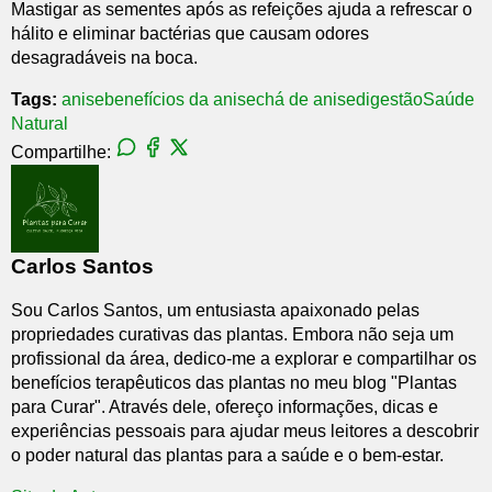
Mastigar as sementes após as refeições ajuda a refrescar o
hálito e eliminar bactérias que causam odores
desagradáveis na boca.
Tags:
anise
benefícios da anise
chá de anise
digestão
Saúde
Natural
Compartilhe:
Carlos Santos
Sou Carlos Santos, um entusiasta apaixonado pelas
propriedades curativas das plantas. Embora não seja um
profissional da área, dedico-me a explorar e compartilhar os
benefícios terapêuticos das plantas no meu blog "Plantas
para Curar". Através dele, ofereço informações, dicas e
experiências pessoais para ajudar meus leitores a descobrir
o poder natural das plantas para a saúde e o bem-estar.