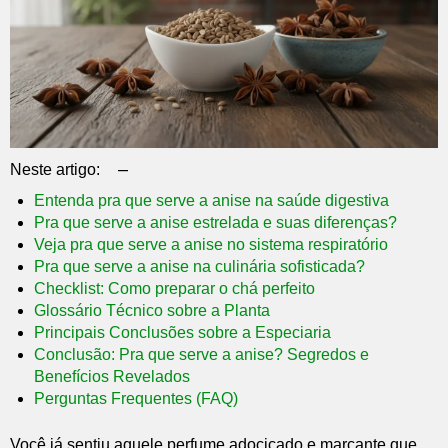
–
Neste artigo:
Entenda pra que serve a anise na saúde digestiva
Pra que serve a anise estrelada e suas diferenças?
Veja pra que serve a anise no sistema respiratório
Pra que serve a anise na culinária sofisticada?
Checklist: Como preparar o chá perfeito
Glossário Técnico sobre a Planta
Principais Conclusões sobre a Especiaria
Conclusão: Pra que serve a anise? Segredos e
Benefícios Revelados
Perguntas Frequentes (FAQ)
Você já sentiu aquele perfume adocicado e marcante que