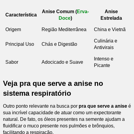
Anise Comum (
Erva-
Anise
Característica
Doce
)
Estrelada
Origem
Região Mediterrânea
China e Vietnã
Culinária e
Principal Uso
Chás e Digestão
Antivirais
Intenso e
Sabor
Adocicado e Suave
Picante
Veja pra que serve a anise no
sistema respiratório
Outro ponto relevante na busca por
pra que serve a anise
é
sua incrível capacidade de atuar como um expectorante
natural. De fato, os óleos presentes na semente ajudam a
fluidificar o muco presente nos pulmões e brônquios,
facilitando a respiração.