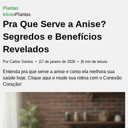
Plantas
Início
›
Plantas
Pra Que Serve a Anise?
Segredos e Benefícios
Revelados
Por Carlos Santos
|
17 de janeiro de 2026
|
8 min de leitura
Entenda pra que serve a anise e como ela melhora sua
saúde hoje. Clique aqui e mude sua rotina com o Conexão
Coração!