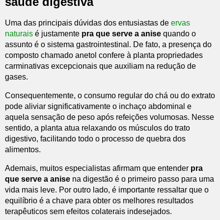
saúde digestiva
Uma das principais dúvidas dos entusiastas de
ervas
naturais
é justamente
pra que serve a anise
quando o
assunto é o sistema gastrointestinal. De fato, a presença do
composto chamado anetol confere à planta propriedades
carminativas excepcionais que auxiliam na redução de
gases.
Consequentemente, o consumo regular do chá ou do extrato
pode aliviar significativamente o inchaço abdominal e
aquela sensação de peso após refeições volumosas. Nesse
sentido, a planta atua relaxando os músculos do trato
digestivo, facilitando todo o processo de quebra dos
alimentos.
Ademais, muitos especialistas afirmam que entender
pra
que serve a anise
na digestão é o primeiro passo para uma
vida mais leve. Por outro lado, é importante ressaltar que o
equilíbrio é a chave para obter os melhores resultados
terapêuticos sem efeitos colaterais indesejados.