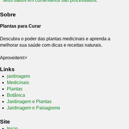
seus dados em comentários são processados
.
Sobre
Plantas para Curar
Descubra o poder das plantas medicinais e aprenda a
melhorar sua saúde com dicas e receitas naturais.
Aproveitem!⚡
Links
jardinagem
Medicinais
Plantas
Botânica
Jardinagem e Plantas
Jardinagem e Paisagismo
Site
Inicio