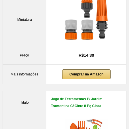
Miniatura
R$14,30
Preço
Mais informações
Comprar na Amazon
Jogo de Ferramentas P/ Jardim
Título
Tramontina C/ Cinto 8 Pç Cinza