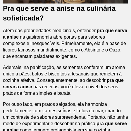
Pra que serve a anise na culinária
sofisticada?
Além das propriedades medicinais, entender
pra que serve
a anise
na gastronomia abre portas para sabores
complexos e inesquecíveis. Primeiramente, ela é a base de
licores famosos mundialmente, como o Absinto e o Ouzo,
que encantam paladares exigentes.
Ademais, na panificação, as sementes conferem um aroma
único a pães, bolos e biscoitos artesanais que remetem à
cozinha afetiva. Consequentemente, ao descobrir
pra que
serve a anise
nas receitas, você eleva o nível dos seus
pratos de forma simples e barata.
Por outro lado, em pratos salgados, ela harmoniza
perfeitamente com carnes suínas e frutos do mar, criando
um contraste de sabores surpreendente. Portanto, não tenha
medo de experimentar e descobrir na prática
pra que serve
a anise
como tempero protagonista em sua cozinha.