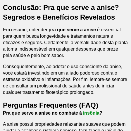
Conclusão: Pra que serve a anise?
Segredos e Benefícios Revelados
Em resumo, entender
pra que serve a anise
é essencial
para quem busca longevidade e tratamentos naturais
eficazes e seguros. Certamente, a versatilidade desta planta
a torna indispensável em qualquer despensa que preze
pela saúde e pelo bom sabor.
Consequentemente, ao adotar o uso consciente da anise,
você estará investindo em um aliado poderoso contra o
estresse oxidativo e inflamações. Por fim, lembre-se sempre
de consultar um profissional de saúde antes de iniciar
qualquer tratamento fitoterápico prolongado.
Perguntas Frequentes (FAQ)
Pra que serve a anise no combate à
insônia
?
A anise possui propriedades relaxantes suaves que podem
ajudar a acalmar o sistema nervoso, facilitando o início do