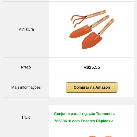
Miniatura
R$25,55
Preço
Mais informações
Comprar na Amazon
Conjunto para Irrigação Tramontina
Título
78580610 com Engates Rápidos e…