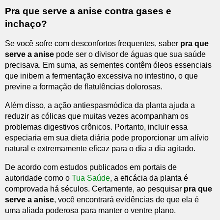
Pra que serve a anise contra gases e
inchaço?
Se você sofre com desconfortos frequentes, saber
pra que
serve a anise
pode ser o divisor de águas que sua saúde
precisava. Em suma, as sementes contêm óleos essenciais
que inibem a fermentação excessiva no intestino, o que
previne a formação de flatulências dolorosas.
Além disso, a ação antiespasmódica da planta ajuda a
reduzir as cólicas que muitas vezes acompanham os
problemas digestivos crônicos. Portanto, incluir essa
especiaria em sua dieta diária pode proporcionar um alívio
natural e extremamente eficaz para o dia a dia agitado.
De acordo com estudos publicados em portais de
autoridade como o
Tua Saúde
, a eficácia da planta é
comprovada há séculos. Certamente, ao pesquisar
pra que
serve a anise
, você encontrará evidências de que ela é
uma aliada poderosa para manter o ventre plano.