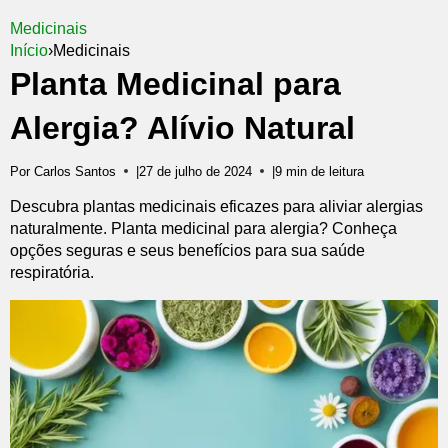
Medicinais
Início
›
Medicinais
Planta Medicinal para
Alergia? Alívio Natural
Por Carlos Santos
|
27 de julho de 2024
|
9 min de leitura
Descubra plantas medicinais eficazes para aliviar alergias
naturalmente. Planta medicinal para alergia? Conheça
opções seguras e seus benefícios para sua saúde
respiratória.