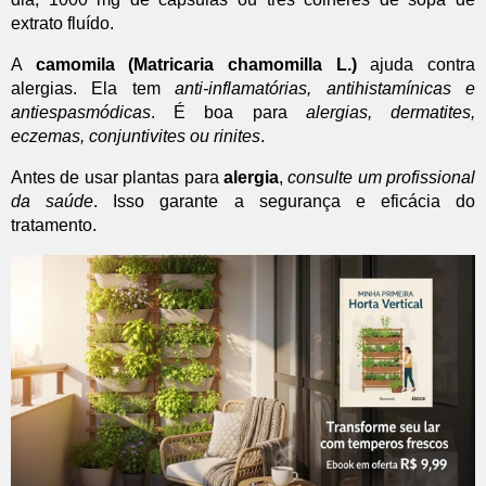
extrato fluído.
A
camomila (Matricaria chamomilla L.)
ajuda contra
alergias. Ela tem
anti-inflamatórias, antihistamínicas e
antiespasmódicas
. É boa para
alergias, dermatites,
eczemas, conjuntivites ou rinites
.
Antes de usar plantas para
alergia
,
consulte um profissional
da saúde
. Isso garante a segurança e eficácia do
tratamento.