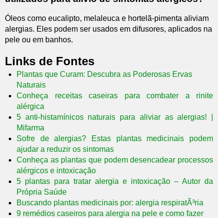
Óleos como eucalipto, melaleuca e hortelã-pimenta aliviam
alergias. Eles podem ser usados em difusores, aplicados na
pele ou em banhos.
Links de Fontes
Plantas que Curam: Descubra as Poderosas Ervas
Naturais
Conheça receitas caseiras para combater a rinite
alérgica
5 anti-histamínicos naturais para aliviar as alergias! |
Mifarma
Sofre de alergias? Estas plantas medicinais podem
ajudar a reduzir os sintomas
Conheça as plantas que podem desencadear processos
alérgicos e intoxicação
5 plantas para tratar alergia e intoxicação – Autor da
Própria Saúde
Buscando plantas medicinais por: alergia respiratÃ³ria
9 remédios caseiros para alergia na pele e como fazer