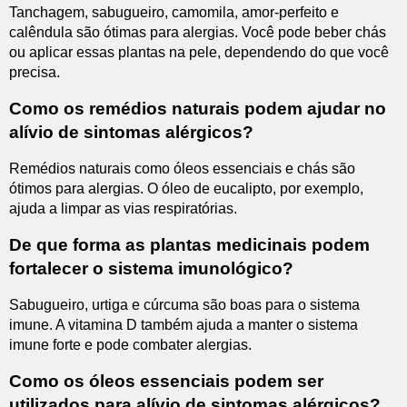
Tanchagem, sabugueiro, camomila, amor-perfeito e
calêndula são ótimas para alergias. Você pode beber chás
ou aplicar essas plantas na pele, dependendo do que você
precisa.
Como os remédios naturais podem ajudar no
alívio de sintomas alérgicos?
Remédios naturais como óleos essenciais e chás são
ótimos para alergias. O óleo de eucalipto, por exemplo,
ajuda a limpar as vias respiratórias.
De que forma as plantas medicinais podem
fortalecer o sistema imunológico?
Sabugueiro, urtiga e cúrcuma são boas para o sistema
imune. A vitamina D também ajuda a manter o sistema
imune forte e pode combater alergias.
Como os óleos essenciais podem ser
utilizados para alívio de sintomas alérgicos?