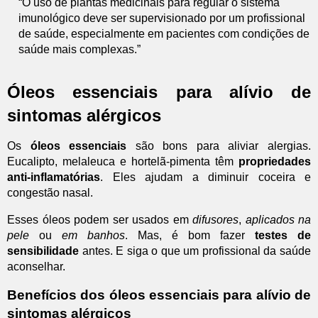
“O uso de plantas medicinais para regular o sistema
imunológico deve ser supervisionado por um profissional
de saúde, especialmente em pacientes com condições de
saúde mais complexas.”
Óleos essenciais para alívio de
sintomas alérgicos
Os
óleos essenciais
são bons para aliviar alergias.
Eucalipto, melaleuca e hortelã-pimenta têm
propriedades
anti-inflamatórias
. Eles ajudam a diminuir coceira e
congestão nasal.
Esses óleos podem ser usados em
difusores
,
aplicados na
pele
ou
em banhos
. Mas, é bom fazer
testes de
sensibilidade
antes. E siga o que um profissional da saúde
aconselhar.
Benefícios dos óleos essenciais para alívio de
sintomas alérgicos