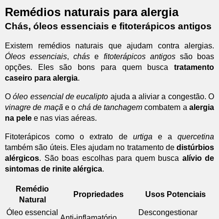
Remédios naturais para alergia
Chás, óleos essenciais e fitoterápicos antigos
Existem remédios naturais que ajudam contra alergias.
Óleos essenciais
,
chás
e
fitoterápicos antigos
são boas
opções. Eles são bons para quem busca
tratamento
caseiro para alergia
.
O
óleo essencial de eucalipto
ajuda a aliviar a congestão. O
vinagre de maçã
e o
chá de tanchagem
combatem a
alergia
na pele
e nas vias aéreas.
Fitoterápicos como o extrato de
urtiga
e a
quercetina
também são úteis. Eles ajudam no tratamento de
distúrbios
alérgicos
. São boas escolhas para quem busca
alívio de
sintomas de rinite alérgica
.
Remédio
Propriedades
Usos Potenciais
Natural
Óleo essencial
Descongestionar
Anti-inflamatório