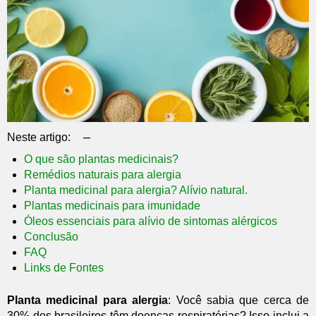
–
Neste artigo:
O que são plantas medicinais?
Remédios naturais para alergia
Planta medicinal para alergia? Alívio natural.
Plantas medicinais para imunidade
Óleos essenciais para alívio de sintomas alérgicos
Conclusão
FAQ
Links de Fontes
Planta medicinal para alergia
: Você sabia que cerca de
30% dos brasileiros têm doenças respiratórias? Isso inclui a