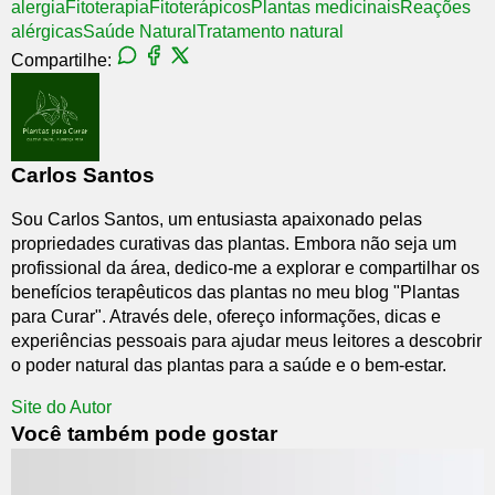
alergia
Fitoterapia
Fitoterápicos
Plantas medicinais
Reações
alérgicas
Saúde Natural
Tratamento natural
Compartilhe:
Carlos Santos
Sou Carlos Santos, um entusiasta apaixonado pelas
propriedades curativas das plantas. Embora não seja um
profissional da área, dedico-me a explorar e compartilhar os
benefícios terapêuticos das plantas no meu blog "Plantas
para Curar". Através dele, ofereço informações, dicas e
experiências pessoais para ajudar meus leitores a descobrir
o poder natural das plantas para a saúde e o bem-estar.
Site do Autor
Você também pode gostar