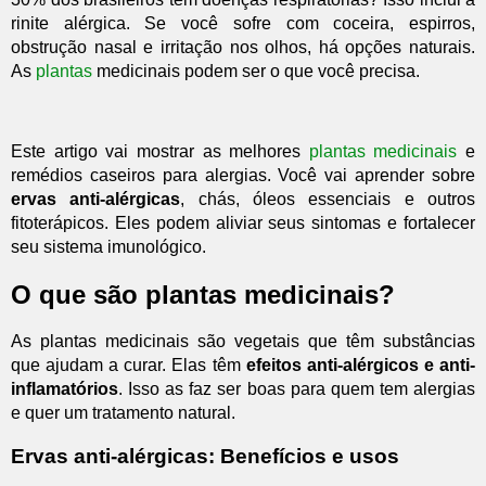
rinite alérgica. Se você sofre com coceira, espirros,
obstrução nasal e irritação nos olhos, há opções naturais.
As
plantas
medicinais podem ser o que você precisa.
Este artigo vai mostrar as melhores
plantas medicinais
e
remédios caseiros para alergias. Você vai aprender sobre
ervas anti-alérgicas
, chás, óleos essenciais e outros
fitoterápicos. Eles podem aliviar seus sintomas e fortalecer
seu sistema imunológico.
O que são plantas medicinais?
As plantas medicinais são vegetais que têm substâncias
que ajudam a curar. Elas têm
efeitos anti-alérgicos e anti-
inflamatórios
. Isso as faz ser boas para quem tem alergias
e quer um tratamento natural.
Ervas anti-alérgicas: Benefícios e usos