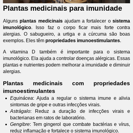
Plantas medicinais para imunidade
Alguns
plantas medicinais
ajudam a fortalecer o
sistema
imunológico
. Isso faz o corpo ficar mais forte contra
alergias. O sabugueiro, a urtiga e a cúrcuma são boas
exemplos. Eles têm
propriedades imunoestimulantes
.
A vitamina D também é importante para o sistema
imunológico. Ela ajuda a controlar doenças alérgicas. Essas
plantas e nutrientes podem melhorar a imunidade e diminuir
alergias.
Plantas medicinais com propriedades
imunoestimulantes
Equinácea
: Ajuda a regular o sistema imune e alivia
sintomas de gripe e outras infecções virais.
Astrágalo
: Reduz a duração de infecções virais e
bacterianas em ratos de laboratório.
Gengibre
: Tem gingerol que combate bactérias e vírus,
reduz inflamação e fortalece o sistema imunológico.