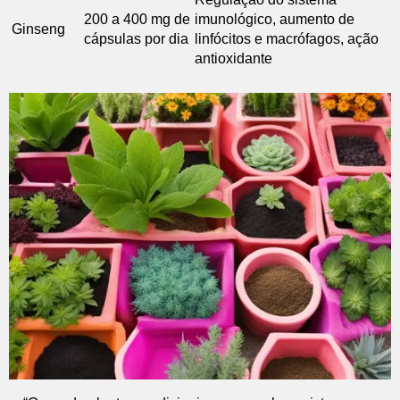
200 a 400 mg de
imunológico, aumento de
Ginseng
cápsulas por dia
linfócitos e macrófagos, ação
antioxidante