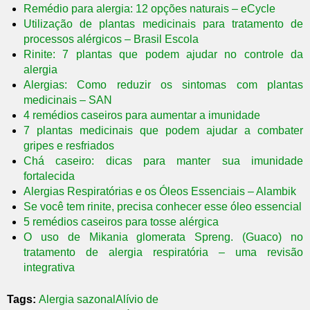
Remédio para alergia: 12 opções naturais – eCycle
Utilização de plantas medicinais para tratamento de
processos alérgicos – Brasil Escola
Rinite: 7 plantas que podem ajudar no controle da
alergia
Alergias: Como reduzir os sintomas com plantas
medicinais – SAN
4 remédios caseiros para aumentar a imunidade
7 plantas medicinais que podem ajudar a combater
gripes e resfriados
Chá caseiro: dicas para manter sua imunidade
fortalecida
Alergias Respiratórias e os Óleos Essenciais – Alambik
Se você tem rinite, precisa conhecer esse óleo essencial
5 remédios caseiros para tosse alérgica
O uso de Mikania glomerata Spreng. (Guaco) no
tratamento de alergia respiratória – uma revisão
integrativa
Tags:
Alergia sazonal
Alívio de