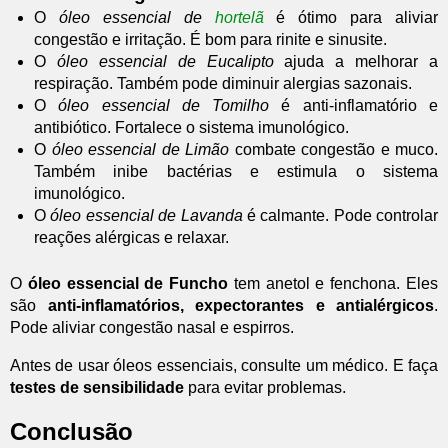
O
óleo essencial de
hortelã
é ótimo para aliviar
congestão e irritação. É bom para rinite e sinusite.
O
óleo essencial de Eucalipto
ajuda a melhorar a
respiração. Também pode diminuir alergias sazonais.
O
óleo essencial de Tomilho
é anti-inflamatório e
antibiótico. Fortalece o sistema imunológico.
O
óleo essencial de Limão
combate congestão e muco.
Também inibe bactérias e estimula o sistema
imunológico.
O
óleo essencial de Lavanda
é calmante. Pode controlar
reações alérgicas e relaxar.
O
óleo essencial de Funcho
tem anetol e fenchona. Eles
são
anti-inflamatórios, expectorantes e antialérgicos
.
Pode aliviar congestão nasal e espirros.
Antes de usar óleos essenciais, consulte um médico. E faça
testes de sensibilidade
para evitar problemas.
Conclusão