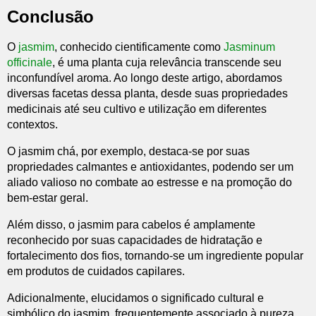
Conclusão
O
jasmim
, conhecido cientificamente como
Jasminum
officinale
, é uma planta cuja relevância transcende seu
inconfundível aroma. Ao longo deste artigo, abordamos
diversas facetas dessa planta, desde suas propriedades
medicinais até seu cultivo e utilização em diferentes
contextos.
O jasmim chá, por exemplo, destaca-se por suas
propriedades calmantes e antioxidantes, podendo ser um
aliado valioso no combate ao estresse e na promoção do
bem-estar geral.
Além disso, o jasmim para cabelos é amplamente
reconhecido por suas capacidades de hidratação e
fortalecimento dos fios, tornando-se um ingrediente popular
em produtos de cuidados capilares.
Adicionalmente, elucidamos o significado cultural e
simbólico do jasmim, frequentemente associado à pureza,