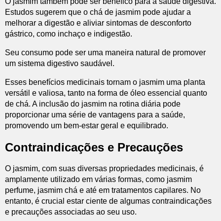
O jasmim também pode ser benéfico para a saúde digestiva.
Estudos sugerem que o chá de jasmim pode ajudar a
melhorar a digestão e aliviar sintomas de desconforto
gástrico, como inchaço e indigestão.
Seu consumo pode ser uma maneira natural de promover
um sistema digestivo saudável.
Esses benefícios medicinais tornam o jasmim uma planta
versátil e valiosa, tanto na forma de óleo essencial quanto
de chá. A inclusão do jasmim na rotina diária pode
proporcionar uma série de vantagens para a saúde,
promovendo um bem-estar geral e equilibrado.
Contraindicações e Precauções
O jasmim, com suas diversas propriedades medicinais, é
amplamente utilizado em várias formas, como jasmim
perfume, jasmim chá e até em tratamentos capilares. No
entanto, é crucial estar ciente de algumas contraindicações
e precauções associadas ao seu uso.