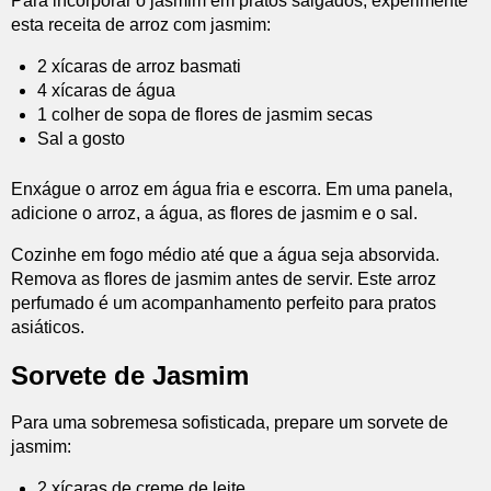
Para incorporar o jasmim em pratos salgados, experimente
esta receita de arroz com jasmim:
2 xícaras de arroz basmati
4 xícaras de água
1 colher de sopa de flores de jasmim secas
Sal a gosto
Enxágue o arroz em água fria e escorra. Em uma panela,
adicione o arroz, a água, as flores de jasmim e o sal.
Cozinhe em fogo médio até que a água seja absorvida.
Remova as flores de jasmim antes de servir. Este arroz
perfumado é um acompanhamento perfeito para pratos
asiáticos.
Sorvete de Jasmim
Para uma sobremesa sofisticada, prepare um sorvete de
jasmim:
2 xícaras de creme de leite