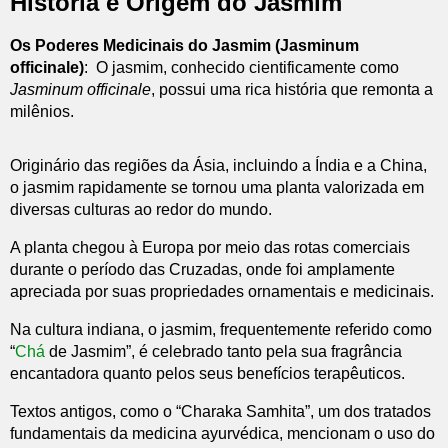
História e Origem do Jasmim
Os Poderes Medicinais do Jasmim (Jasminum
officinale)
: O jasmim, conhecido cientificamente como
Jasminum officinale
, possui uma rica história que remonta a
milênios.
Originário das regiões da Ásia, incluindo a Índia e a China,
o jasmim rapidamente se tornou uma planta valorizada em
diversas culturas ao redor do mundo.
A planta chegou à Europa por meio das rotas comerciais
durante o período das Cruzadas, onde foi amplamente
apreciada por suas propriedades ornamentais e medicinais.
Na cultura indiana, o jasmim, frequentemente referido como
“
Chá
de Jasmim”, é celebrado tanto pela sua fragrância
encantadora quanto pelos seus benefícios terapêuticos.
Textos antigos, como o “Charaka Samhita”, um dos tratados
fundamentais da medicina ayurvédica, mencionam o uso do