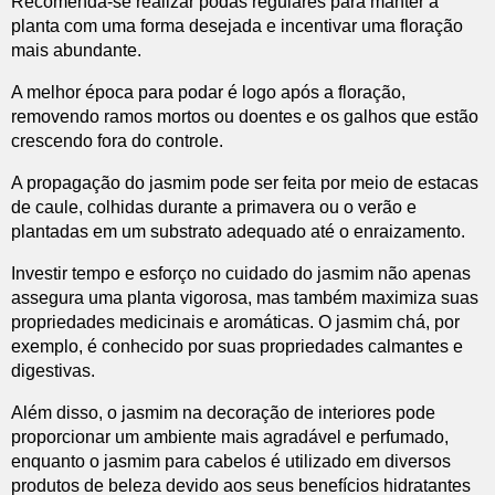
Recomenda-se realizar podas regulares para manter a
planta com uma forma desejada e incentivar uma floração
mais abundante.
A melhor época para podar é logo após a floração,
removendo ramos mortos ou doentes e os galhos que estão
crescendo fora do controle.
A propagação do jasmim pode ser feita por meio de estacas
de caule, colhidas durante a primavera ou o verão e
plantadas em um substrato adequado até o enraizamento.
Investir tempo e esforço no cuidado do jasmim não apenas
assegura uma planta vigorosa, mas também maximiza suas
propriedades medicinais e aromáticas. O jasmim chá, por
exemplo, é conhecido por suas propriedades calmantes e
digestivas.
Além disso, o jasmim na decoração de interiores pode
proporcionar um ambiente mais agradável e perfumado,
enquanto o jasmim para cabelos é utilizado em diversos
produtos de beleza devido aos seus benefícios hidratantes