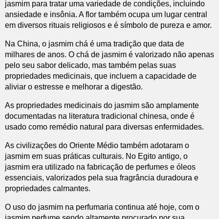
jasmim para tratar uma variedade de condições, incluindo
ansiedade e insônia. A flor também ocupa um lugar central
em diversos rituais religiosos e é símbolo de pureza e amor.
Na China, o jasmim chá é uma tradição que data de
milhares de anos. O chá de jasmim é valorizado não apenas
pelo seu sabor delicado, mas também pelas suas
propriedades medicinais, que incluem a capacidade de
aliviar o estresse e melhorar a digestão.
As propriedades medicinais do jasmim são amplamente
documentadas na literatura tradicional chinesa, onde é
usado como remédio natural para diversas enfermidades.
As civilizações do Oriente Médio também adotaram o
jasmim em suas práticas culturais. No Egito antigo, o
jasmim era utilizado na fabricação de perfumes e óleos
essenciais, valorizados pela sua fragrância duradoura e
propriedades calmantes.
O uso do jasmim na perfumaria continua até hoje, com o
jasmim perfume sendo altamente procurado por sua