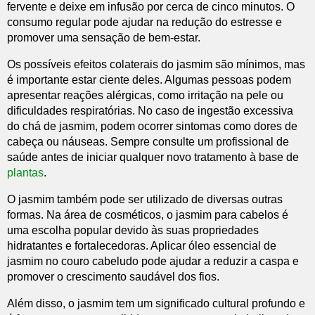
fervente e deixe em infusão por cerca de cinco minutos. O
consumo regular pode ajudar na redução do estresse e
promover uma sensação de bem-estar.
Os possíveis efeitos colaterais do jasmim são mínimos, mas
é importante estar ciente deles. Algumas pessoas podem
apresentar reações alérgicas, como irritação na pele ou
dificuldades respiratórias. No caso de ingestão excessiva
do chá de jasmim, podem ocorrer sintomas como dores de
cabeça ou náuseas. Sempre consulte um profissional de
saúde antes de iniciar qualquer novo tratamento à base de
plantas
.
O jasmim também pode ser utilizado de diversas outras
formas. Na área de cosméticos, o jasmim para cabelos é
uma escolha popular devido às suas propriedades
hidratantes e fortalecedoras. Aplicar óleo essencial de
jasmim no couro cabeludo pode ajudar a reduzir a caspa e
promover o crescimento saudável dos fios.
Além disso, o jasmim tem um significado cultural profundo e