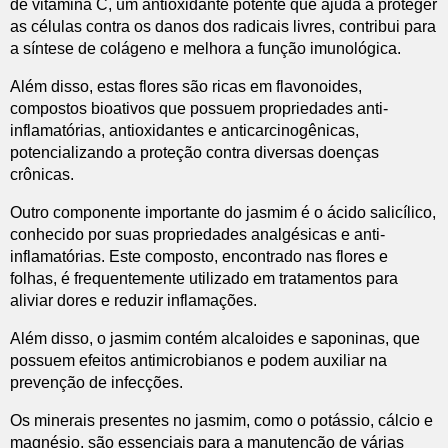
de vitamina C, um antioxidante potente que ajuda a proteger
as células contra os danos dos radicais livres, contribui para
a síntese de colágeno e melhora a função imunológica.
Além disso, estas flores são ricas em flavonoides,
compostos bioativos que possuem propriedades anti-
inflamatórias, antioxidantes e anticarcinogênicas,
potencializando a proteção contra diversas doenças
crônicas.
Outro componente importante do jasmim é o ácido salicílico,
conhecido por suas propriedades analgésicas e anti-
inflamatórias. Este composto, encontrado nas flores e
folhas, é frequentemente utilizado em tratamentos para
aliviar dores e reduzir inflamações.
Além disso, o jasmim contém alcaloides e saponinas, que
possuem efeitos antimicrobianos e podem auxiliar na
prevenção de infecções.
Os minerais presentes no jasmim, como o potássio, cálcio e
magnésio, são essenciais para a manutenção de várias