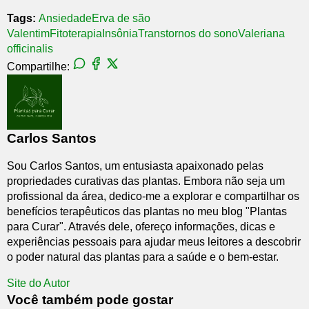
Tags:
Ansiedade
Erva de são
Valentim
Fitoterapia
Insônia
Transtornos do sono
Valeriana
officinalis
Compartilhe:
Carlos Santos
Sou Carlos Santos, um entusiasta apaixonado pelas
propriedades curativas das plantas. Embora não seja um
profissional da área, dedico-me a explorar e compartilhar os
benefícios terapêuticos das plantas no meu blog "Plantas
para Curar". Através dele, ofereço informações, dicas e
experiências pessoais para ajudar meus leitores a descobrir
o poder natural das plantas para a saúde e o bem-estar.
Site do Autor
Você também pode gostar