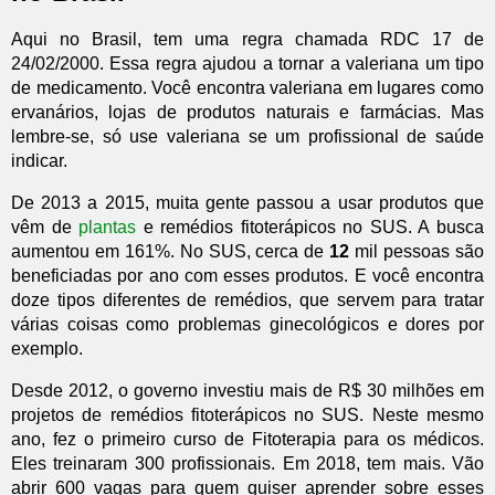
Aqui no Brasil, tem uma regra chamada RDC 17 de
24/02/2000. Essa regra ajudou a tornar a valeriana um tipo
de medicamento. Você encontra valeriana em lugares como
ervanários, lojas de produtos naturais e farmácias. Mas
lembre-se, só use valeriana se um profissional de saúde
indicar.
De 2013 a 2015, muita gente passou a usar produtos que
vêm de
plantas
e remédios fitoterápicos no SUS. A busca
aumentou em 161%. No SUS, cerca de
12
mil pessoas são
beneficiadas por ano com esses produtos. E você encontra
doze tipos diferentes de remédios, que servem para tratar
várias coisas como problemas ginecológicos e dores por
exemplo.
Desde 2012, o governo investiu mais de R$ 30 milhões em
projetos de remédios fitoterápicos no SUS. Neste mesmo
ano, fez o primeiro curso de Fitoterapia para os médicos.
Eles treinaram 300 profissionais. Em 2018, tem mais. Vão
abrir 600 vagas para quem quiser aprender sobre esses