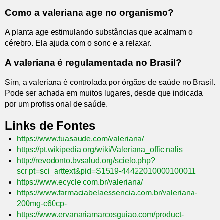
Como a valeriana age no organismo?
A planta age estimulando substâncias que acalmam o
cérebro. Ela ajuda com o sono e a relaxar.
A valeriana é regulamentada no Brasil?
Sim, a valeriana é controlada por órgãos de saúde no Brasil.
Pode ser achada em muitos lugares, desde que indicada
por um profissional de saúde.
Links de Fontes
https://www.tuasaude.com/valeriana/
https://pt.wikipedia.org/wiki/Valeriana_officinalis
http://revodonto.bvsalud.org/scielo.php?
script=sci_arttext&pid=S1519-44422010000100011
https://www.ecycle.com.br/valeriana/
https://www.farmaciabelaessencia.com.br/valeriana-
200mg-c60cp-
https://www.ervanariamarcosguiao.com/product-