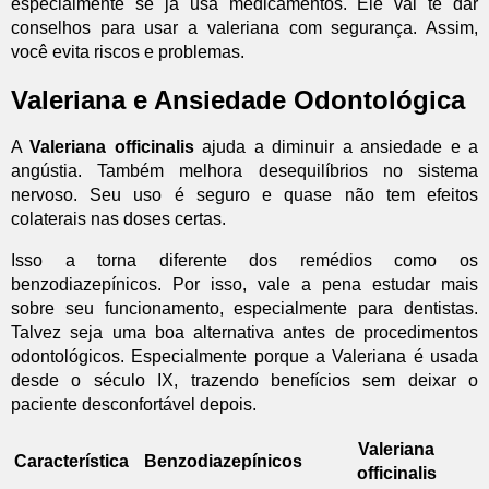
especialmente se já usa medicamentos. Ele vai te dar
conselhos para usar a valeriana com segurança. Assim,
você evita riscos e problemas.
Valeriana e Ansiedade Odontológica
A
Valeriana officinalis
ajuda a diminuir a ansiedade e a
angústia. Também melhora desequilíbrios no sistema
nervoso. Seu uso é seguro e quase não tem efeitos
colaterais nas doses certas.
Isso a torna diferente dos remédios como os
benzodiazepínicos. Por isso, vale a pena estudar mais
sobre seu funcionamento, especialmente para dentistas.
Talvez seja uma boa alternativa antes de procedimentos
odontológicos. Especialmente porque a Valeriana é usada
desde o século IX, trazendo benefícios sem deixar o
paciente desconfortável depois.
Valeriana
Característica
Benzodiazepínicos
officinalis