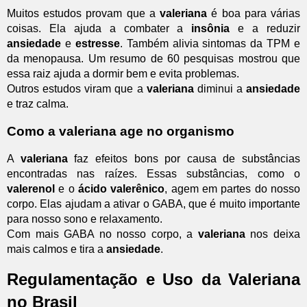
Muitos estudos provam que a
valeriana
é boa para várias
coisas. Ela ajuda a combater a
insônia
e a reduzir
ansiedade
e
estresse
. Também alivia sintomas da TPM e
da menopausa. Um resumo de 60 pesquisas mostrou que
essa raiz ajuda a dormir bem e evita problemas.
Outros estudos viram que a
valeriana
diminui a
ansiedade
e traz calma.
Como a valeriana age no organismo
A
valeriana
faz efeitos bons por causa de substâncias
encontradas nas raízes. Essas substâncias, como o
valerenol
e o
ácido valerênico
, agem em partes do nosso
corpo. Elas ajudam a ativar o GABA, que é muito importante
para nosso sono e relaxamento.
Com mais GABA no nosso corpo, a
valeriana
nos deixa
mais calmos e tira a
ansiedade
.
Regulamentação e Uso da Valeriana
no Brasil