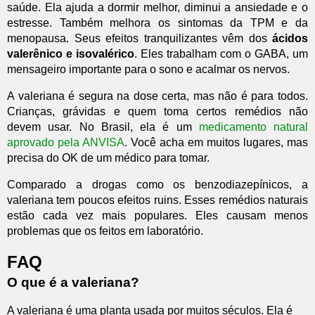
saúde. Ela ajuda a dormir melhor, diminui a ansiedade e o
estresse. Também melhora os sintomas da TPM e da
menopausa. Seus efeitos tranquilizantes vêm dos
ácidos
valerênico e isovalérico
. Eles trabalham com o GABA, um
mensageiro importante para o sono e acalmar os nervos.
A valeriana é segura na dose certa, mas não é para todos.
Crianças, grávidas e quem toma certos remédios não
devem usar. No Brasil, ela é um
medicamento natural
aprovado pela ANVISA
. Você acha em muitos lugares, mas
precisa do OK de um médico para tomar.
Comparado a drogas como os benzodiazepínicos, a
valeriana tem poucos efeitos ruins. Esses remédios naturais
estão cada vez mais populares. Eles causam menos
problemas que os feitos em laboratório.
FAQ
O que é a valeriana?
A valeriana é uma planta usada por muitos séculos. Ela é