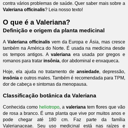
contra vários problemas de saúde. Quer saber mais sobre a
Valeriana officinalis
? Leia nosso texto!
O que é a Valeriana?
Definição e origem da planta medicinal
A
Valeriana officinalis
vem da Europa e Ásia, mas cresce
também na América do Norte. É usada na medicina desde
os tempos antigos. A
valeriana
era usada por gregos e
romanos para tratar
insônia
, dor abdominal e enxaqueca.
Hoje, ela ajuda no tratamento de
ansiedade
, depressão,
insônia
e outros males. Também é recomendada para TPM,
dor de cabeça e sintomas da menopausa.
Classificação botânica da Valeriana
Conhecida como
heliotropo
, a
valeriana
tem flores que vão
de rosa a branco. É uma planta que vive por muitos anos e
pode chegar até 180 cm. Faz parte da família
Valerianaceae. Seu uso medicinal está nas raízes e