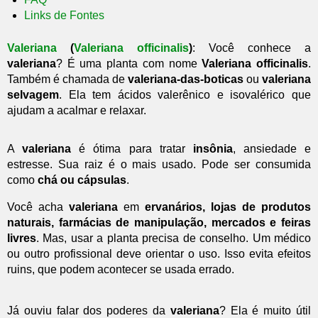
Links de Fontes
Valeriana
(
Valeriana officinalis
)
: Você conhece a
valeriana
? É uma planta com nome
Valeriana officinalis
.
Também é chamada de
valeriana-das-boticas
ou
valeriana
selvagem
. Ela tem ácidos valerênico e isovalérico que
ajudam a acalmar e relaxar.
A
valeriana
é ótima para tratar
insônia
, ansiedade e
estresse. Sua raiz é o mais usado. Pode ser consumida
como
chá ou cápsulas
.
Você acha
valeriana
em
ervanários, lojas de produtos
naturais, farmácias de manipulação, mercados e feiras
livres
. Mas, usar a planta precisa de conselho. Um médico
ou outro profissional deve orientar o uso. Isso evita efeitos
ruins, que podem acontecer se usada errado.
Já ouviu falar dos poderes da
valeriana
? Ela é muito útil