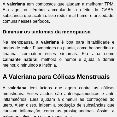
A
valeriana
tem compostos que ajudam a melhorar TPM.
Ela age no cérebro aumentando o efeito do GABA,
substância que acalma. Isso reduz mal humor e ansiedade,
comuns nesses períodos.
Diminuir os sintomas da menopausa
Na menopausa, a
valeriana
é boa para irritabilidade e
ondas de calor. Flavonoides na planta, como hesperidina e
linarina, combatem esses sintomas. Ela atua como
calmante natural
, melhora o humor e ajuda a dormir
melhor, diminuindo a insônia.
A Valeriana para Cólicas Menstruais
A
valeriana
tem ácidos que agem contra as cólicas
menstruais. Esses ácidos são anti-espasmódicos e anti-
inflamatórios. Eles ajudam a diminuir as contrações do
útero. Além disso, inibem a produção de substâncias que
causam inflamação, como as prostaglandinas. Assim, a
valeriana
alivia as cólicas menstruais.