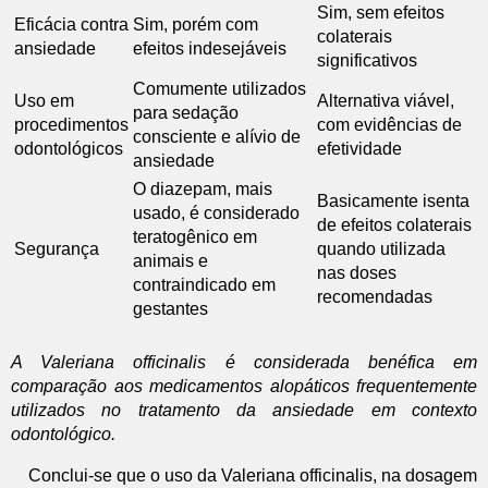
Sim, sem efeitos
Eficácia contra
Sim, porém com
colaterais
ansiedade
efeitos indesejáveis
significativos
Comumente utilizados
Uso em
Alternativa viável,
para sedação
procedimentos
com evidências de
consciente e alívio de
odontológicos
efetividade
ansiedade
O diazepam, mais
Basicamente isenta
usado, é considerado
de efeitos colaterais
teratogênico em
Segurança
quando utilizada
animais e
nas doses
contraindicado em
recomendadas
gestantes
A Valeriana officinalis é considerada benéfica em
comparação aos medicamentos alopáticos frequentemente
utilizados no tratamento da ansiedade em contexto
odontológico.
Conclui-se que o uso da Valeriana officinalis, na dosagem