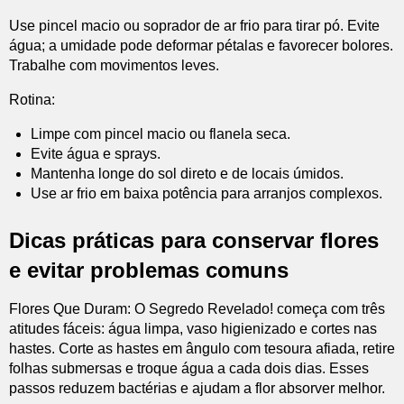
Use pincel macio ou soprador de ar frio para tirar pó. Evite
água; a umidade pode deformar pétalas e favorecer bolores.
Trabalhe com movimentos leves.
Rotina:
Limpe com pincel macio ou flanela seca.
Evite água e sprays.
Mantenha longe do sol direto e de locais úmidos.
Use ar frio em baixa potência para arranjos complexos.
Dicas práticas para conservar flores
e evitar problemas comuns
Flores Que Duram: O Segredo Revelado! começa com três
atitudes fáceis: água limpa, vaso higienizado e cortes nas
hastes. Corte as hastes em ângulo com tesoura afiada, retire
folhas submersas e troque água a cada dois dias. Esses
passos reduzem bactérias e ajudam a flor absorver melhor.