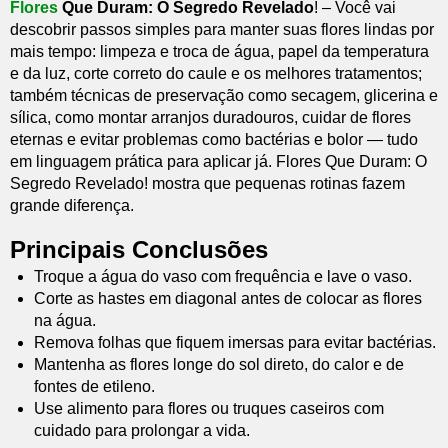
Flores
Que Duram: O Segredo Revelado
! – Você vai
descobrir passos simples para manter suas flores lindas por
mais tempo: limpeza e troca de água, papel da temperatura
e da luz, corte correto do caule e os melhores tratamentos;
também técnicas de preservação como secagem, glicerina e
sílica, como montar arranjos duradouros, cuidar de flores
eternas e evitar problemas como bactérias e bolor — tudo
em linguagem prática para aplicar já. Flores Que Duram: O
Segredo Revelado! mostra que pequenas rotinas fazem
grande diferença.
Principais Conclusões
Troque a água do vaso com frequência e lave o vaso.
Corte as hastes em diagonal antes de colocar as flores
na água.
Remova folhas que fiquem imersas para evitar bactérias.
Mantenha as flores longe do sol direto, do calor e de
fontes de etileno.
Use alimento para flores ou truques caseiros com
cuidado para prolongar a vida.