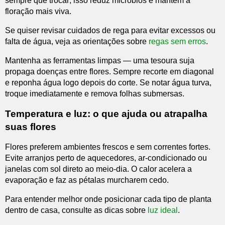
sempre que trocar; isso reduz micróbios e mantém a
floração mais viva.
Se quiser revisar cuidados de rega para evitar excessos ou
falta de água, veja as orientações sobre
regas sem erros
.
Mantenha as ferramentas limpas — uma tesoura suja
propaga doenças entre flores. Sempre recorte em diagonal
e reponha água logo depois do corte. Se notar água turva,
troque imediatamente e remova folhas submersas.
Temperatura e luz: o que ajuda ou atrapalha
suas flores
Flores preferem ambientes frescos e sem correntes fortes.
Evite arranjos perto de aquecedores, ar-condicionado ou
janelas com sol direto ao meio-dia. O calor acelera a
evaporação e faz as pétalas murcharem cedo.
Para entender melhor onde posicionar cada tipo de planta
dentro de casa, consulte as dicas sobre
luz ideal
.