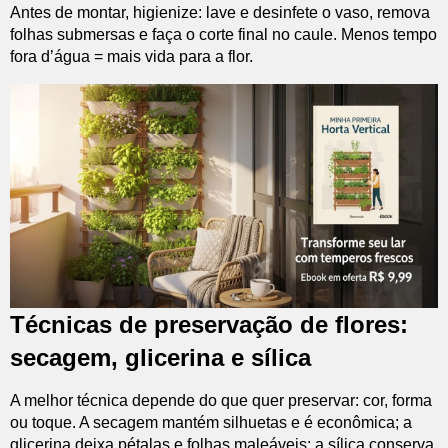
Antes de montar, higienize: lave e desinfete o vaso, remova
folhas submersas e faça o corte final no caule. Menos tempo
fora d’água = mais vida para a flor.
Técnicas de preservação de flores:
secagem, glicerina e sílica
A melhor técnica depende do que quer preservar: cor, forma
ou toque. A secagem mantém silhuetas e é econômica; a
glicerina deixa pétalas e folhas maleáveis; a sílica conserva