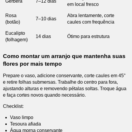
Gérbera
7–12 dias
em local fresco
Rosa
Abra lentamente, corte
7–10 dias
(botão)
caules com frequência
Eucalipto
14 dias
Ótimo para estrutura
(folhagem)
Como montar um arranjo que mantenha suas
flores por mais tempo
Prepare o vaso, adicione conservante, corte caules em 45°
e retire folhas submersas. Trabalhe do centro para fora,
ajustando alturas e removendo pétalas soltas. Troque água
e faça cortes novos quando necessário.
Checklist:
Vaso limpo
Tesoura afiada
Água morna conservante