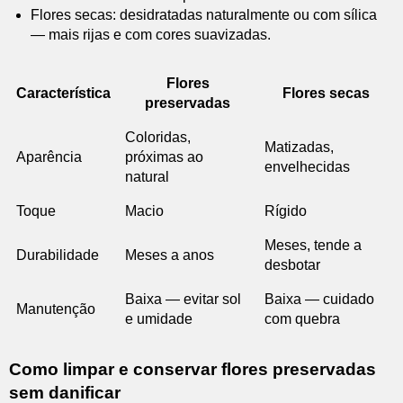
Flores secas: desidratadas naturalmente ou com sílica
— mais rijas e com cores suavizadas.
Flores
Característica
Flores secas
preservadas
Coloridas,
Matizadas,
Aparência
próximas ao
envelhecidas
natural
Toque
Macio
Rígido
Meses, tende a
Durabilidade
Meses a anos
desbotar
Baixa — evitar sol
Baixa — cuidado
Manutenção
e umidade
com quebra
Como limpar e conservar flores preservadas
sem danificar