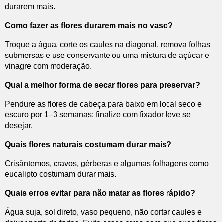
durarem mais.
Como fazer as flores durarem mais no vaso?
Troque a água, corte os caules na diagonal, remova folhas
submersas e use conservante ou uma mistura de açúcar e
vinagre com moderação.
Qual a melhor forma de secar flores para preservar?
Pendure as flores de cabeça para baixo em local seco e
escuro por 1–3 semanas; finalize com fixador leve se
desejar.
Quais flores naturais costumam durar mais?
Crisântemos, cravos, gérberas e algumas folhagens como
eucalipto costumam durar mais.
Quais erros evitar para não matar as flores rápido?
Água suja, sol direto, vaso pequeno, não cortar caules e