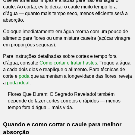
Use ferramentas limpas e afiadas para não esmagar o
caule. Ao cortar, evite deixar o caule muito tempo fora
d’água — quanto mais tempo seco, menos eficiente será a
absorção.
Coloque imediatamente em água morna com um pouco de
alimento para flores ou uma mistura caseira (açúcar vinagre
em proporções seguras).
Para instruções detalhadas sobre cortes e tempo fora
d’água, consulte
Como cortar e tratar hastes
. Troque a água
a cada dois dias e reaplique o alimento. Para técnicas de
corte e
poda
que aumentam a longevidade das flores, reveja
a
poda ideal
.
Flores Que Duram: O Segredo Revelado! também
depende de fazer cortes corretos e rápidos — menos
tempo fora d’água = mais vida.
Quando e como cortar o caule para melhor
absorção