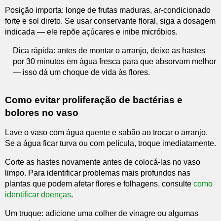
Posição importa: longe de frutas maduras, ar-condicionado
forte e sol direto. Se usar conservante floral, siga a dosagem
indicada — ele repõe açúcares e inibe micróbios.
Dica rápida: antes de montar o arranjo, deixe as hastes
por 30 minutos em água fresca para que absorvam melhor
— isso dá um choque de vida às flores.
Como evitar proliferação de bactérias e
bolores no vaso
Lave o vaso com água quente e sabão ao trocar o arranjo.
Se a água ficar turva ou com película, troque imediatamente.
Corte as hastes novamente antes de colocá-las no vaso
limpo. Para identificar problemas mais profundos nas
plantas que podem afetar flores e folhagens, consulte
como
identificar doenças
.
Um truque: adicione uma colher de vinagre ou algumas