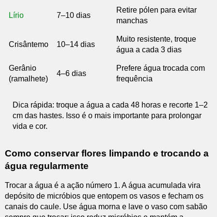
Retire pólen para evitar
Lírio
7–10 dias
manchas
Muito resistente, troque
Crisântemo
10–14 dias
água a cada 3 dias
Gerânio
Prefere água trocada com
4–6 dias
(ramalhete)
frequência
Dica rápida: troque a água a cada 48 horas e recorte 1–2
cm das hastes. Isso é o mais importante para prolongar
vida e cor.
Como conservar flores limpando e trocando a
água regularmente
Trocar a água é a ação número 1. A água acumulada vira
depósito de micróbios que entopem os vasos e fecham os
canais do caule. Use água morna e lave o vaso com sabão