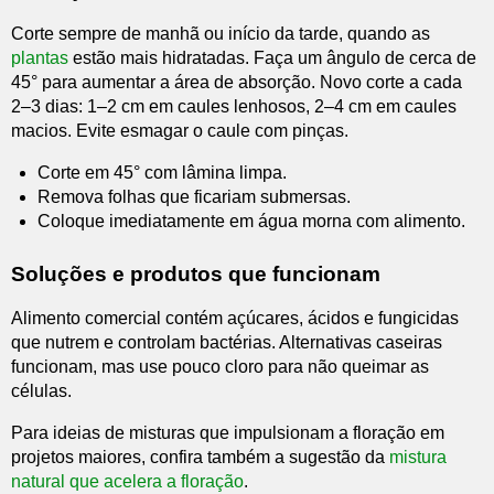
Corte sempre de manhã ou início da tarde, quando as
plantas
estão mais hidratadas. Faça um ângulo de cerca de
45° para aumentar a área de absorção. Novo corte a cada
2–3 dias: 1–2 cm em caules lenhosos, 2–4 cm em caules
macios. Evite esmagar o caule com pinças.
Corte em 45° com lâmina limpa.
Remova folhas que ficariam submersas.
Coloque imediatamente em água morna com alimento.
Soluções e produtos que funcionam
Alimento comercial contém açúcares, ácidos e fungicidas
que nutrem e controlam bactérias. Alternativas caseiras
funcionam, mas use pouco cloro para não queimar as
células.
Para ideias de misturas que impulsionam a floração em
projetos maiores, confira também a sugestão da
mistura
natural que acelera a floração
.