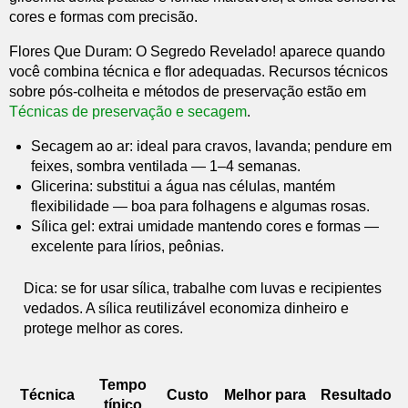
cores e formas com precisão.
Flores Que Duram: O Segredo Revelado! aparece quando
você combina técnica e flor adequadas. Recursos técnicos
sobre pós-colheita e métodos de preservação estão em
Técnicas de preservação e secagem
.
Secagem ao ar: ideal para cravos, lavanda; pendure em
feixes, sombra ventilada — 1–4 semanas.
Glicerina: substitui a água nas células, mantém
flexibilidade — boa para folhagens e algumas rosas.
Sílica gel: extrai umidade mantendo cores e formas —
excelente para lírios, peônias.
Dica: se for usar sílica, trabalhe com luvas e recipientes
vedados. A sílica reutilizável economiza dinheiro e
protege melhor as cores.
Tempo
Técnica
Custo
Melhor para
Resultado
típico