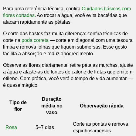
Para uma referência técnica, confira
Cuidados básicos com
flores cortadas
. Ao trocar a água, você evita bactérias que
atacam rapidamente as pétalas.
O corte das hastes faz muita diferença: confira técnicas de
corte na
poda correta
— corte em diagonal com uma tesoura
limpa e remova folhas que fiquem submersas. Esse gesto
facilita a absorção e reduz apodrecimento.
Observe as flores diariamente: retire pétalas murchas, ajuste
a água e afaste-as de fontes de calor e de frutas que emitem
etileno. Com prática, você verá o tempo de vida aumentar —
é quase mágico.
Duração
Tipo de
média no
Observação rápida
flor
vaso
Corte as pontas e remova
Rosa
5–7 dias
espinhos imersos