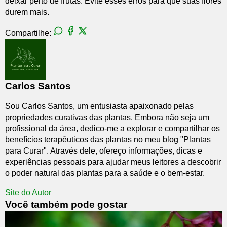
deixar perto de frutas. Evite esses erros para que suas flores
durem mais.
Compartilhe:
Carlos Santos
Sou Carlos Santos, um entusiasta apaixonado pelas
propriedades curativas das plantas. Embora não seja um
profissional da área, dedico-me a explorar e compartilhar os
benefícios terapêuticos das plantas no meu blog "Plantas
para Curar". Através dele, ofereço informações, dicas e
experiências pessoais para ajudar meus leitores a descobrir
o poder natural das plantas para a saúde e o bem-estar.
Site do Autor
Você também pode gostar