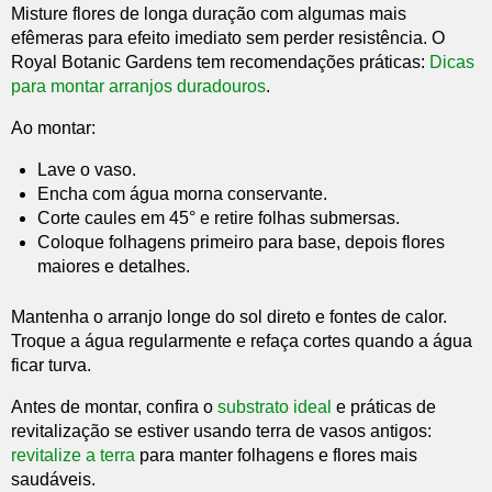
Misture flores de longa duração com algumas mais
efêmeras para efeito imediato sem perder resistência. O
Royal Botanic Gardens tem recomendações práticas:
Dicas
para montar arranjos duradouros
.
Ao montar:
Lave o vaso.
Encha com água morna conservante.
Corte caules em 45° e retire folhas submersas.
Coloque folhagens primeiro para base, depois flores
maiores e detalhes.
Mantenha o arranjo longe do sol direto e fontes de calor.
Troque a água regularmente e refaça cortes quando a água
ficar turva.
Antes de montar, confira o
substrato ideal
e práticas de
revitalização se estiver usando terra de vasos antigos:
revitalize a terra
para manter folhagens e flores mais
saudáveis.