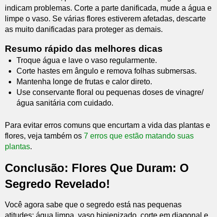
indicam problemas. Corte a parte danificada, mude a água e
limpe o vaso. Se várias flores estiverem afetadas, descarte
as muito danificadas para proteger as demais.
Resumo rápido das melhores dicas
Troque água e lave o vaso regularmente.
Corte hastes em ângulo e remova folhas submersas.
Mantenha longe de frutas e calor direto.
Use conservante floral ou pequenas doses de vinagre/
água sanitária com cuidado.
Para evitar erros comuns que encurtam a vida das plantas e
flores, veja também os
7 erros que estão matando suas
plantas
.
Conclusão: Flores Que Duram: O
Segredo Revelado!
Você agora sabe que o segredo está nas pequenas
atitudes: água limpa, vaso higienizado, corte em diagonal e