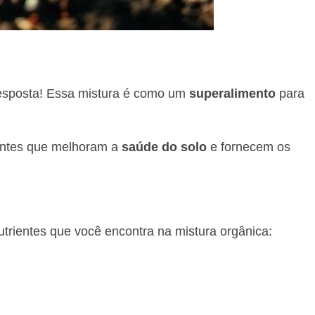
esposta! Essa mistura é como um
superalimento
para
ientes que melhoram a
saúde do solo
e fornecem os
trientes que você encontra na mistura orgânica: