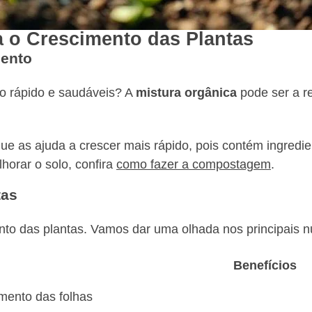
a o Crescimento das Plantas
mento
o rápido e saudáveis? A
mistura orgânica
pode ser a r
ue as ajuda a crescer mais rápido, pois contém ingred
horar o solo, confira
como fazer a compostagem
.
tas
to das plantas. Vamos dar uma olhada nos principais nu
Benefícios
mento das folhas