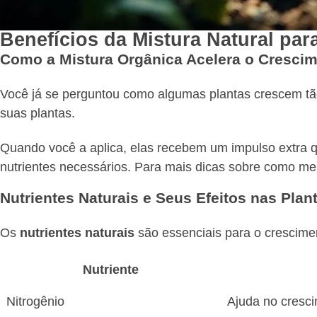
Benefícios da Mistura Natural par
Como a Mistura Orgânica Acelera o Cresci
Você já se perguntou como algumas plantas crescem tã
suas plantas.
Quando você a aplica, elas recebem um impulso extra q
nutrientes necessários. Para mais dicas sobre como mel
Nutrientes Naturais e Seus Efeitos nas Plan
Os
nutrientes naturais
são essenciais para o crescimen
Nutriente
Nitrogênio
Ajuda no cresci