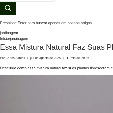
Pressione Enter para buscar apenas em nossos artigos.
jardinagem
Início
›
jardinagem
Essa Mistura Natural Faz Suas 
Por Carlos Santos
|
17 de agosto de 2025
|
11 min de leitura
Descubra como essa mistura natural faz suas plantas florescerem em