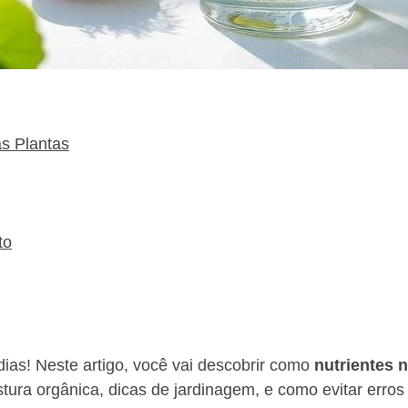
as Plantas
to
ias! Neste artigo, você vai descobrir como
nutrientes n
tura orgânica, dicas de jardinagem, e como evitar erro