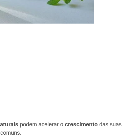
aturais
podem acelerar o
crescimento
das suas
s comuns.