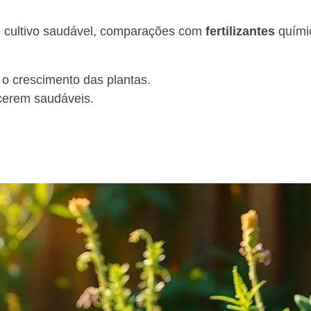
m cultivo saudável, comparações com
fertilizantes
químic
 o crescimento das plantas.
scerem saudáveis.