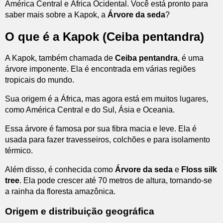
América Central e África Ocidental. Você está pronto para
saber mais sobre a Kapok, a
Árvore da seda
?
O que é a Kapok (Ceiba pentandra)
A Kapok, também chamada de
Ceiba pentandra
, é uma
árvore imponente. Ela é encontrada em várias regiões
tropicais do mundo.
Sua origem é a África, mas agora está em muitos lugares,
como América Central e do Sul, Ásia e Oceania.
Essa árvore é famosa por sua fibra macia e leve. Ela é
usada para fazer travesseiros, colchões e para isolamento
térmico.
Além disso, é conhecida como
Árvore da seda
e
Floss silk
tree
. Ela pode crescer até 70 metros de altura, tornando-se
a rainha da floresta amazônica.
Origem e distribuição geográfica