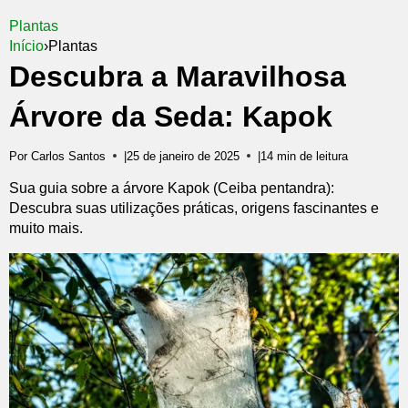
Plantas
Início
›
Plantas
Descubra a Maravilhosa
Árvore da Seda: Kapok
Por Carlos Santos
|
25 de janeiro de 2025
|
14 min de leitura
Sua guia sobre a árvore Kapok (Ceiba pentandra):
Descubra suas utilizações práticas, origens fascinantes e
muito mais.