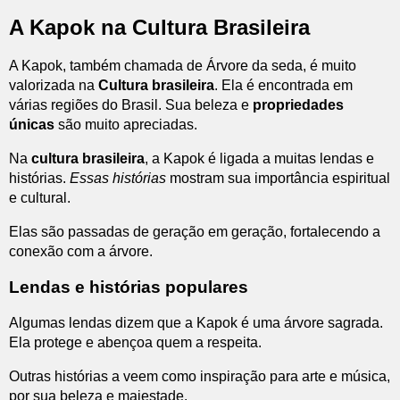
A Kapok na Cultura Brasileira
A Kapok, também chamada de Árvore da seda, é muito
valorizada na
Cultura brasileira
. Ela é encontrada em
várias regiões do Brasil. Sua beleza e
propriedades
únicas
são muito apreciadas.
Na
cultura brasileira
, a Kapok é ligada a muitas lendas e
histórias.
Essas histórias
mostram sua importância espiritual
e cultural.
Elas são passadas de geração em geração, fortalecendo a
conexão com a árvore.
Lendas e histórias populares
Algumas lendas dizem que a Kapok é uma árvore sagrada.
Ela protege e abençoa quem a respeita.
Outras histórias a veem como inspiração para arte e música,
por sua beleza e majestade.