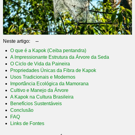
–
Neste artigo:
O que é a Kapok (Ceiba pentandra)
A Impressionante Estrutura da Árvore da Seda
O Ciclo de Vida da Paineira
Propriedades Únicas da Fibra de Kapok
Usos Tradicionais e Modernos
Importância Ecológica da Mamorana
Cultivo e Manejo da Árvore
A Kapok na Cultura Brasileira
Benefícios Sustentáveis
Conclusão
FAQ
Links de Fontes