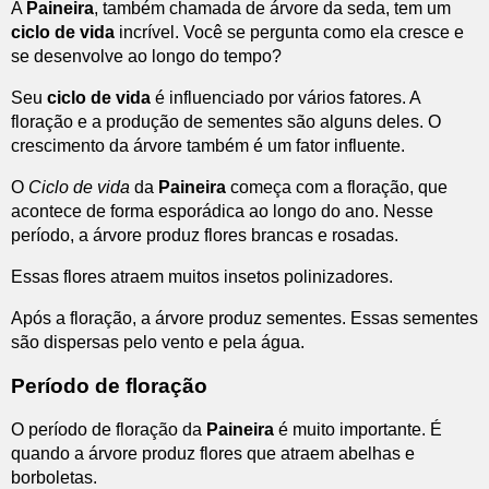
A
Paineira
, também chamada de árvore da seda, tem um
ciclo de vida
incrível. Você se pergunta como ela cresce e
se desenvolve ao longo do tempo?
Seu
ciclo de vida
é influenciado por vários fatores. A
floração e a produção de sementes são alguns deles. O
crescimento da árvore também é um fator influente.
O
Ciclo de vida
da
Paineira
começa com a floração, que
acontece de forma esporádica ao longo do ano. Nesse
período, a árvore produz flores brancas e rosadas.
Essas flores atraem muitos insetos polinizadores.
Após a floração, a árvore produz sementes. Essas sementes
são dispersas pelo vento e pela água.
Período de floração
O período de floração da
Paineira
é muito importante. É
quando a árvore produz flores que atraem abelhas e
borboletas.