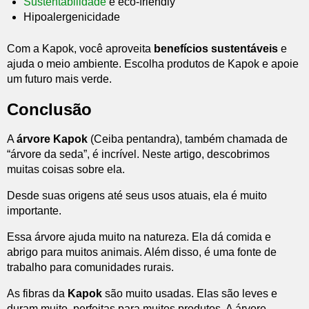
Sustentabilidade
e eco-friendly
Hipoalergenicidade
Com a Kapok, você aproveita
benefícios sustentáveis
e
ajuda o meio ambiente. Escolha produtos de Kapok e apoie
um futuro mais verde.
Conclusão
A
árvore Kapok
(Ceiba pentandra), também chamada de
“árvore da seda”, é incrível. Neste artigo, descobrimos
muitas coisas sobre ela.
Desde suas origens até seus usos atuais, ela é muito
importante.
Essa árvore ajuda muito na natureza. Ela dá comida e
abrigo para muitos animais. Além disso, é uma fonte de
trabalho para comunidades rurais.
As fibras da
Kapok
são muito usadas. Elas são leves e
duram muito, perfeitas para muitos produtos. A árvore