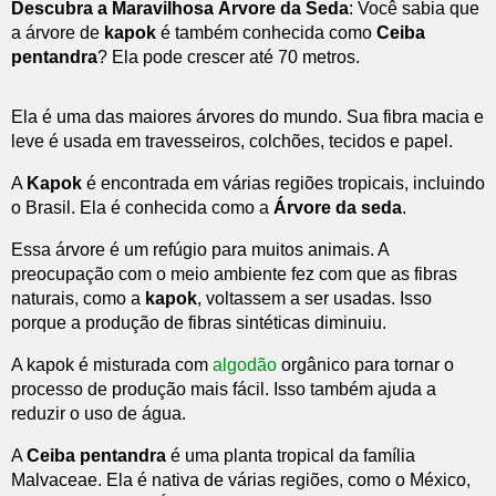
Descubra a Maravilhosa Árvore da Seda
: Você sabia que
a árvore de
kapok
é também conhecida como
Ceiba
pentandra
? Ela pode crescer até 70 metros.
Ela é uma das maiores árvores do mundo. Sua fibra macia e
leve é usada em travesseiros, colchões, tecidos e papel.
A
Kapok
é encontrada em várias regiões tropicais, incluindo
o Brasil. Ela é conhecida como a
Árvore da seda
.
Essa árvore é um refúgio para muitos animais. A
preocupação com o meio ambiente fez com que as fibras
naturais, como a
kapok
, voltassem a ser usadas. Isso
porque a produção de fibras sintéticas diminuiu.
A kapok é misturada com
algodão
orgânico para tornar o
processo de produção mais fácil. Isso também ajuda a
reduzir o uso de água.
A
Ceiba pentandra
é uma planta tropical da família
Malvaceae. Ela é nativa de várias regiões, como o México,