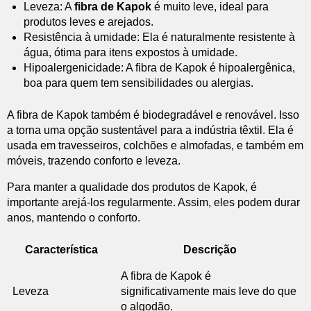
Leveza: A
fibra de Kapok
é muito leve, ideal para
produtos leves e arejados.
Resistência à umidade: Ela é naturalmente resistente à
água, ótima para itens expostos à umidade.
Hipoalergenicidade: A fibra de Kapok é hipoalergênica,
boa para quem tem sensibilidades ou alergias.
A fibra de Kapok também é biodegradável e renovável. Isso
a torna uma opção sustentável para a indústria têxtil. Ela é
usada em travesseiros, colchões e almofadas, e também em
móveis, trazendo conforto e leveza.
Para manter a qualidade dos produtos de Kapok, é
importante arejá-los regularmente. Assim, eles podem durar
anos, mantendo o conforto.
Característica
Descrição
A fibra de Kapok é
Leveza
significativamente mais leve do que
o algodão.