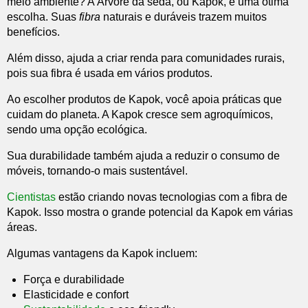
meio ambiente? A Árvore da seda, ou Kapok, é uma ótima
escolha. Suas
fibra
naturais e duráveis trazem muitos
benefícios.
Além disso, ajuda a criar renda para comunidades rurais,
pois sua fibra é usada em vários produtos.
Ao escolher produtos de Kapok, você apoia práticas que
cuidam do planeta. A Kapok cresce sem agroquímicos,
sendo uma opção ecológica.
Sua durabilidade também ajuda a reduzir o consumo de
móveis, tornando-o mais sustentável.
Cientistas
estão criando novas tecnologias com a fibra de
Kapok. Isso mostra o grande potencial da Kapok em várias
áreas.
Algumas vantagens da Kapok incluem:
Força e durabilidade
Elasticidade e confort