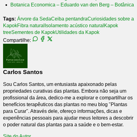
Botanica Economica – Eduardo van den Berg – Botânica
Tags:
Árvore da Seda
Ceiba pentandra
Curiosidades sobre a
Kapok
Fibra natural
Isolamento acústico natural
Kapok
tree
Sementes de Kapok
Utilidades da Kapok
Compartilhe:
Carlos Santos
Sou Carlos Santos, um entusiasta apaixonado pelas
propriedades curativas das plantas. Embora não seja um
profissional da área, dedico-me a explorar e compartilhar os
benefícios terapêuticos das plantas no meu blog "Plantas
para Curar". Através dele, ofereço informações, dicas e
experiências pessoais para ajudar meus leitores a descobrir
o poder natural das plantas para a saúde e o bem-estar.
Site do Autor