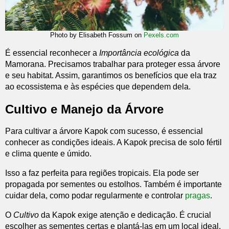
Photo by Elisabeth Fossum on
Pexels.com
É essencial reconhecer a
Importância ecológica
da
Mamorana. Precisamos trabalhar para proteger essa árvore
e seu habitat. Assim, garantimos os benefícios que ela traz
ao ecossistema e às espécies que dependem dela.
Cultivo e Manejo da Árvore
Para cultivar a árvore Kapok com sucesso, é essencial
conhecer as condições ideais. A Kapok precisa de solo fértil
e clima quente e úmido.
Isso a faz perfeita para regiões tropicais. Ela pode ser
propagada por sementes ou estolhos. Também é importante
cuidar dela, como podar regularmente e controlar
pragas
.
O
Cultivo
da Kapok exige atenção e dedicação. É crucial
escolher as sementes certas e plantá-las em um local ideal.