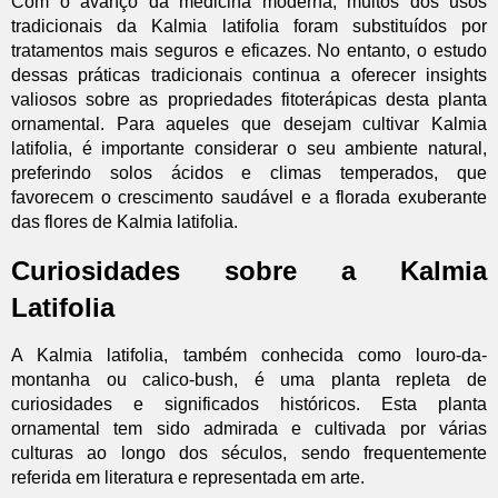
Com o avanço da medicina moderna, muitos dos usos
tradicionais da Kalmia latifolia foram substituídos por
tratamentos mais seguros e eficazes. No entanto, o estudo
dessas práticas tradicionais continua a oferecer insights
valiosos sobre as propriedades fitoterápicas desta planta
ornamental. Para aqueles que desejam cultivar Kalmia
latifolia, é importante considerar o seu ambiente natural,
preferindo solos ácidos e climas temperados, que
favorecem o crescimento saudável e a florada exuberante
das flores de Kalmia latifolia.
Curiosidades sobre a Kalmia
Latifolia
A Kalmia latifolia, também conhecida como louro-da-
montanha ou calico-bush, é uma planta repleta de
curiosidades e significados históricos. Esta planta
ornamental tem sido admirada e cultivada por várias
culturas ao longo dos séculos, sendo frequentemente
referida em literatura e representada em arte.