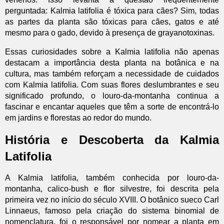
perguntada: Kalmia latifolia é tóxica para cães? Sim, todas
as partes da planta são tóxicas para cães, gatos e até
mesmo para o gado, devido à presença de grayanotoxinas.
Essas curiosidades sobre a Kalmia latifolia não apenas
destacam a importância desta planta na botânica e na
cultura, mas também reforçam a necessidade de cuidados
com Kalmia latifolia. Com suas flores deslumbrantes e seu
significado profundo, o louro-da-montanha continua a
fascinar e encantar aqueles que têm a sorte de encontrá-lo
em jardins e florestas ao redor do mundo.
História e Descoberta da Kalmia
Latifolia
A Kalmia latifolia, também conhecida por louro-da-
montanha, calico-bush e flor silvestre, foi descrita pela
primeira vez no início do século XVIII. O botânico sueco Carl
Linnaeus, famoso pela criação do sistema binomial de
nomenclatura, foi o responsável por nomear a planta em