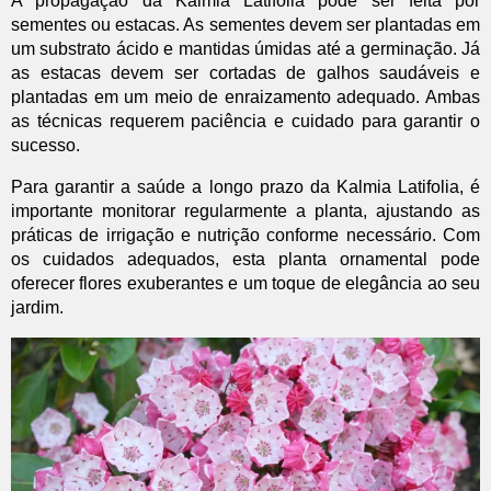
A propagação da Kalmia Latifolia pode ser feita por
sementes ou estacas. As sementes devem ser plantadas em
um substrato ácido e mantidas úmidas até a germinação. Já
as estacas devem ser cortadas de galhos saudáveis e
plantadas em um meio de enraizamento adequado. Ambas
as técnicas requerem paciência e cuidado para garantir o
sucesso.
Para garantir a saúde a longo prazo da Kalmia Latifolia, é
importante monitorar regularmente a planta, ajustando as
práticas de irrigação e nutrição conforme necessário. Com
os cuidados adequados, esta planta ornamental pode
oferecer flores exuberantes e um toque de elegância ao seu
jardim.