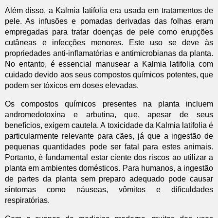
Além disso, a Kalmia latifolia era usada em tratamentos de
pele. As infusões e pomadas derivadas das folhas eram
empregadas para tratar doenças de pele como erupções
cutâneas e infecções menores. Este uso se deve às
propriedades anti-inflamatórias e antimicrobianas da planta.
No entanto, é essencial manusear a Kalmia latifolia com
cuidado devido aos seus compostos químicos potentes, que
podem ser tóxicos em doses elevadas.
Os compostos químicos presentes na planta incluem
andromedotoxina e arbutina, que, apesar de seus
benefícios, exigem cautela. A toxicidade da Kalmia latifolia é
particularmente relevante para cães, já que a ingestão de
pequenas quantidades pode ser fatal para estes animais.
Portanto, é fundamental estar ciente dos riscos ao utilizar a
planta em ambientes domésticos. Para humanos, a ingestão
de partes da planta sem preparo adequado pode causar
sintomas como náuseas, vômitos e dificuldades
respiratórias.