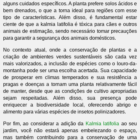
alguns cuidados específicos. A planta prefere solos ácidos e
bem drenados, o que a torna ideal para regiões com esse
tipo de características. Além disso, é fundamental estar
ciente de que a kalmia latifolia é tóxica para cães e outros
animais de estimação, sendo necessário tomar precauções
para garantir a segurança dos animais domésticos.
No contexto atual, onde a conservação de plantas e a
criação de ambientes verdes sustentáveis são cada vez
mais valorizados, a inclusão de espécies como o louro-da-
montanha pode ser uma escolha acertada. Sua capacidade
de prosperar em climas temperados e sua resistência a
pragas e doenças a tornam uma planta relativamente fácil
de manter, desde que as condições de cultivo apropriadas
sejam respeitadas. Além disso, sua presença pode
enriquecer a biodiversidade local, oferecendo abrigo e
alimento para várias espécies de insetos polinizadores.
Por fim, ao considerar a adição da
Kalmia latifolia
ao seu
jardim, você não estará apenas embelezando o espaço,
mas também contribuindo para a conservação de uma