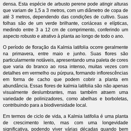
densa. Esta espécie de arbusto perene pode atingir alturas
que variam de 1,5 a 3 metros, com um diâmetro de copa de
até 3 metros, dependendo das condições de cultivo. Suas
folhas são de um verde brilhante, coriáceas e elípticas,
medindo entre 3 a 12 cm de comprimento, conferindo um
aspecto robusto e atrativo à planta ao longo de todo o ano.
O período de floração da Kalmia latifolia ocorre geralmente
na primavera, entre maio e junho. Suas flores são
particularmente notáveis, apresentando uma paleta de cores
que varia do branco ao rosa intenso, muitas vezes com
detalhes em vermelho ou púrpura, formando inflorescências
em forma de cacho que podem cobrir a planta em
abundância. Essas flores de kalmia latifolia são não apenas
visualmente deslumbrantes, mas também atraem uma
variedade de polinizadores, como abelhas e borboletas,
contribuindo para a biodiversidade local.
Em termos de ciclo de vida, a Kalmia latifolia é uma planta
de crescimento lento, mas com uma longevidade
significativa, podendo viver várias décadas quando bem