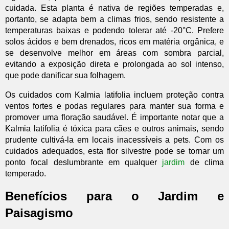
cuidada. Esta planta é nativa de regiões temperadas e,
portanto, se adapta bem a climas frios, sendo resistente a
temperaturas baixas e podendo tolerar até -20°C. Prefere
solos ácidos e bem drenados, ricos em matéria orgânica, e
se desenvolve melhor em áreas com sombra parcial,
evitando a exposição direta e prolongada ao sol intenso,
que pode danificar sua folhagem.
Os cuidados com Kalmia latifolia incluem proteção contra
ventos fortes e podas regulares para manter sua forma e
promover uma floração saudável. É importante notar que a
Kalmia latifolia é tóxica para cães e outros animais, sendo
prudente cultivá-la em locais inacessíveis a pets. Com os
cuidados adequados, esta flor silvestre pode se tornar um
ponto focal deslumbrante em qualquer
jardim
de clima
temperado.
Benefícios para o Jardim e
Paisagismo