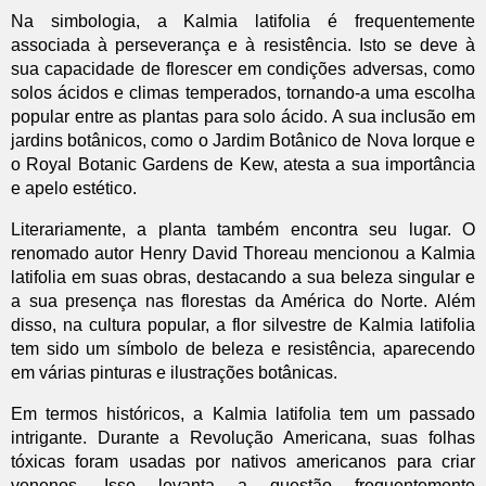
Na simbologia, a Kalmia latifolia é frequentemente
associada à perseverança e à resistência. Isto se deve à
sua capacidade de florescer em condições adversas, como
solos ácidos e climas temperados, tornando-a uma escolha
popular entre as plantas para solo ácido. A sua inclusão em
jardins botânicos, como o Jardim Botânico de Nova Iorque e
o Royal Botanic Gardens de Kew, atesta a sua importância
e apelo estético.
Literariamente, a planta também encontra seu lugar. O
renomado autor Henry David Thoreau mencionou a Kalmia
latifolia em suas obras, destacando a sua beleza singular e
a sua presença nas florestas da América do Norte. Além
disso, na cultura popular, a flor silvestre de Kalmia latifolia
tem sido um símbolo de beleza e resistência, aparecendo
em várias pinturas e ilustrações botânicas.
Em termos históricos, a Kalmia latifolia tem um passado
intrigante. Durante a Revolução Americana, suas folhas
tóxicas foram usadas por nativos americanos para criar
venenos. Isso levanta a questão frequentemente