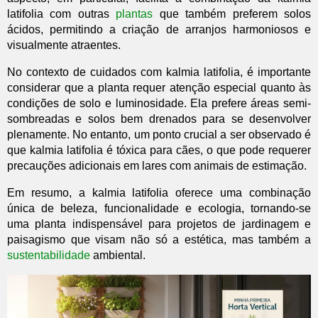
latifolia com outras
plantas
que também preferem solos
ácidos, permitindo a criação de arranjos harmoniosos e
visualmente atraentes.
No contexto de cuidados com kalmia latifolia, é importante
considerar que a planta requer atenção especial quanto às
condições de solo e luminosidade. Ela prefere áreas semi-
sombreadas e solos bem drenados para se desenvolver
plenamente. No entanto, um ponto crucial a ser observado é
que kalmia latifolia é tóxica para cães, o que pode requerer
precauções adicionais em lares com animais de estimação.
Em resumo, a kalmia latifolia oferece uma combinação
única de beleza, funcionalidade e ecologia, tornando-se
uma planta indispensável para projetos de jardinagem e
paisagismo que visam não só a estética, mas também a
sustentabilidade
ambiental.