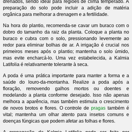
drenados, sendo ideal para regiões de clima temperado. A
preparação do solo pode incluir a adição de matéria
orgânica para melhorar a drenagem e a fertilidade.
Na hora do plantio, recomenda-se cavar um buraco com o
dobro do tamanho da raiz da planta. Coloque a planta no
buraco e cubra com o solo, pressionando levemente ao
redor para eliminar bolhas de ar. A irrigação é crucial nos
primeiros meses após o plantio; mantenha o solo úmido,
mas evite encharcá-lo. Uma vez estabelecida, a Kalmia
Latifolia é relativamente tolerante à seca.
A poda é uma prática importante para manter a forma e a
saúde do louro-da-montanha. Realize a poda após a
floração, removendo galhos mortos ou doentes e
modelando a planta conforme desejado. Isso não apenas
melhora a aparência, mas também estimula o crescimento
de novos brotos e flores. O controle de
pragas
também é
vital; mantenha um olhar atento para insetos comuns e
doenças fúngicas que podem afetar as folhas e flores.