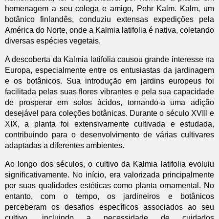
homenagem a seu colega e amigo, Pehr Kalm. Kalm, um
botânico finlandês, conduziu extensas expedições pela
América do Norte, onde a Kalmia latifolia é nativa, coletando
diversas espécies vegetais.
A descoberta da Kalmia latifolia causou grande interesse na
Europa, especialmente entre os entusiastas da jardinagem
e os botânicos. Sua introdução em jardins europeus foi
facilitada pelas suas flores vibrantes e pela sua capacidade
de prosperar em solos ácidos, tornando-a uma adição
desejável para coleções botânicas. Durante o século XVIII e
XIX, a planta foi extensivamente cultivada e estudada,
contribuindo para o desenvolvimento de várias cultivares
adaptadas a diferentes ambientes.
Ao longo dos séculos, o cultivo da Kalmia latifolia evoluiu
significativamente. No início, era valorizada principalmente
por suas qualidades estéticas como planta ornamental. No
entanto, com o tempo, os jardineiros e botânicos
perceberam os desafios específicos associados ao seu
cultivo, incluindo a necessidade de cuidados