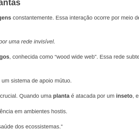
antas
gens
constantemente. Essa interação ocorre por meio de 
or uma rede invisível.
ngos
, conhecida como “wood wide web”. Essa rede subt
o um sistema de apoio mútuo.
 crucial. Quando uma
planta
é atacada por um
inseto
, 
vência em ambientes hostis.
 saúde dos ecossistemas.”