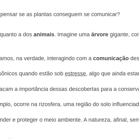
a pensar se as plantas conseguem se comunicar?
 quanto a dos
animais
. Imagine uma
árvore
gigante, co
amos, na verdade, interagindo com a
comunicação
des
ssônicos quando estão sob
estresse
, algo que ainda es
cam a importância dessas descobertas para a conserva
lo, ocorre na rizosfera, uma região do solo influenciad
der e proteger o meio ambiente. A natureza, afinal, se