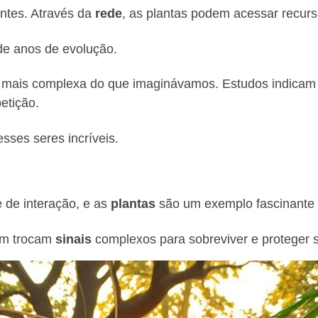
entes. Através da
rede
, as plantas podem acessar recu
de anos de evolução.
mais complexa do que imaginávamos. Estudos indicam 
etição.
sses seres incríveis.
 de interação, e as
plantas
são um exemplo fascinante 
ém trocam
sinais
complexos para sobreviver e proteger