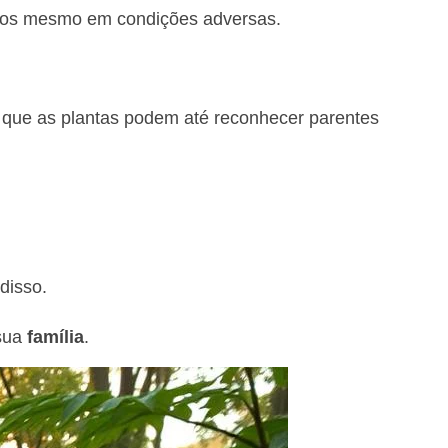
rsos mesmo em condições adversas.
que as plantas podem até reconhecer parentes
disso.
 sua
família
.