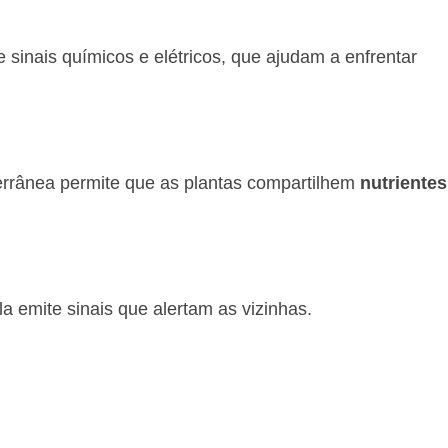
sinais químicos e elétricos, que ajudam a enfrentar
errânea permite que as plantas compartilhem
nutrientes
ela emite sinais que alertam as vizinhas.