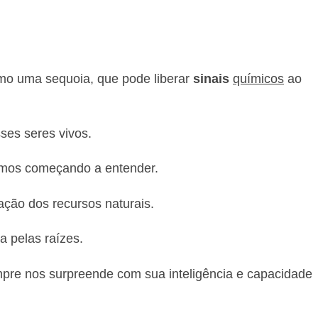
mo uma sequoia, que pode liberar
sinais
químicos
ao
ses seres vivos.
tamos começando a entender.
ção dos recursos naturais.
a pelas raízes.
mpre nos surpreende com sua inteligência e capacidade