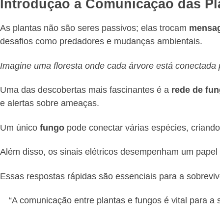
Introdução à Comunicação das Pl
As plantas não são seres passivos; elas trocam
mensa
desafios como predadores e mudanças ambientais.
Imagine uma floresta onde cada árvore está conectada p
Uma das descobertas mais fascinantes é a
rede de fu
e alertas sobre ameaças.
Um único
fungo
pode conectar várias espécies, criand
Além disso, os sinais elétricos desempenham um papel
Essas respostas rápidas são essenciais para a sobrevi
“A comunicação entre plantas e fungos é vital para a