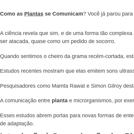
Como as
Plantas
se Comunicam
? Você já parou par
A ciência revela que sim, e de uma forma tão complexa
ser atacada, quase como um pedido de socorro.
Quando sentimos o cheiro da grama recém-cortada, est
Estudos recentes mostram que elas emitem sons ultra
Pesquisadores como Mamta Rawat e Simon Gilroy desta
A comunicação entre
planta
e microrganismos, por exemp
Esses estudos abrem portas para novas formas de enten
de adaptação.