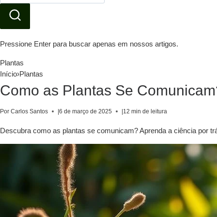
Pressione Enter para buscar apenas em nossos artigos.
Plantas
Início
›
Plantas
Como as Plantas Se Comunicam?
Por Carlos Santos
|
6 de março de 2025
|
12 min de leitura
Descubra como as plantas se comunicam? Aprenda a ciência por trás