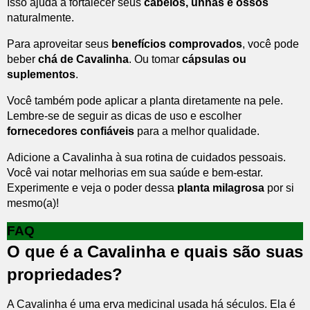
Isso ajuda a fortalecer seus
cabelos, unhas e ossos
naturalmente.
Para aproveitar seus
benefícios comprovados
, você pode
beber
chá de Cavalinha
. Ou tomar
cápsulas ou
suplementos
.
Você também pode aplicar a planta diretamente na pele.
Lembre-se de seguir as dicas de uso e escolher
fornecedores confiáveis
para a melhor qualidade.
Adicione a Cavalinha à sua rotina de cuidados pessoais.
Você vai notar melhorias em sua saúde e bem-estar.
Experimente e veja o poder dessa
planta milagrosa
por si
mesmo(a)!
FAQ
O que é a Cavalinha e quais são suas
propriedades?
A Cavalinha é uma erva medicinal usada há séculos. Ela é