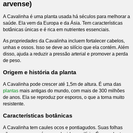
arvense)
A Cavalinha é uma planta usada há séculos para melhorar a
saúde. Ela vem da Europa e da Ásia. Tem características
botânicas únicas e é rica em nutrientes essenciais.
As
propriedades
da Cavalinha incluem fortalecer cabelos,
unhas e ossos. Isso se deve ao silício que ela contém. Além
disso, ajuda a reduzir a pressão arterial e promover a perda
de peso.
Origem e história da planta
A Cavalinha pode crescer até 1,5m de altura. É uma das
plantas
mais antigas do mundo, com mais de 300 milhões
de anos. Ela se reproduz por esporos, o que a torna muito
resistente.
Características botânicas
A Cavalinha tem caules ocos e pontiagudos. Suas folhas