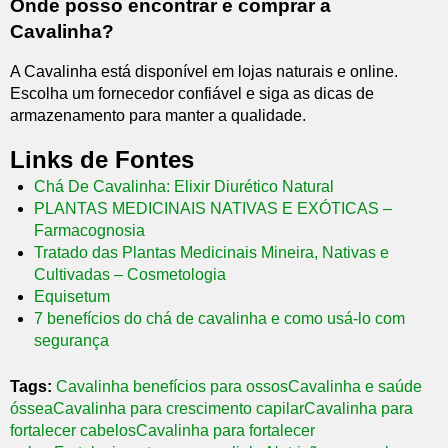
Onde posso encontrar e comprar a
Cavalinha?
A Cavalinha está disponível em lojas naturais e online.
Escolha um fornecedor confiável e siga as dicas de
armazenamento para manter a qualidade.
Links de Fontes
Chá De Cavalinha: Elixir Diurético Natural
PLANTAS MEDICINAIS NATIVAS E EXÓTICAS –
Farmacognosia
Tratado das Plantas Medicinais Mineira, Nativas e
Cultivadas – Cosmetologia
Equisetum
7 benefícios do chá de cavalinha e como usá-lo com
segurança
Tags:
Cavalinha benefícios para ossos
Cavalinha e saúde
óssea
Cavalinha para crescimento capilar
Cavalinha para
fortalecer cabelos
Cavalinha para fortalecer