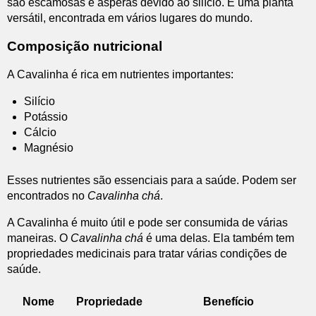
são escamosas e ásperas devido ao silício. É uma planta
versátil, encontrada em vários lugares do mundo.
Composição nutricional
A Cavalinha é rica em nutrientes importantes:
Silício
Potássio
Cálcio
Magnésio
Esses nutrientes são essenciais para a saúde. Podem ser
encontrados no
Cavalinha chá
.
A Cavalinha é muito útil e pode ser consumida de várias
maneiras. O
Cavalinha chá
é uma delas. Ela também tem
propriedades medicinais para tratar várias condições de
saúde.
Nome
Propriedade
Benefício