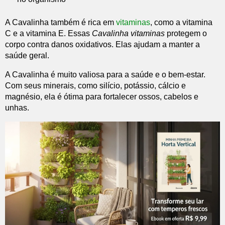
A Cavalinha também é rica em
vitaminas
, como a vitamina
C e a vitamina E. Essas
Cavalinha vitaminas
protegem o
corpo contra danos oxidativos. Elas ajudam a manter a
saúde geral.
A Cavalinha é muito valiosa para a saúde e o bem-estar.
Com seus minerais, como silício, potássio, cálcio e
magnésio, ela é ótima para fortalecer ossos, cabelos e
unhas.