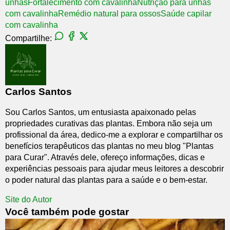
unhas
Fortalecimento com cavalinha
Nutrição para unhas
com cavalinha
Remédio natural para ossos
Saúde capilar
com cavalinha
Compartilhe:
Carlos Santos
Sou Carlos Santos, um entusiasta apaixonado pelas
propriedades curativas das plantas. Embora não seja um
profissional da área, dedico-me a explorar e compartilhar os
benefícios terapêuticos das plantas no meu blog "Plantas
para Curar". Através dele, ofereço informações, dicas e
experiências pessoais para ajudar meus leitores a descobrir
o poder natural das plantas para a saúde e o bem-estar.
Site do Autor
Você também pode gostar