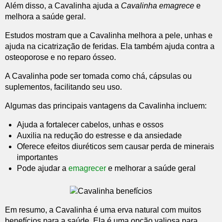
Além disso, a Cavalinha ajuda a
Cavalinha emagrece
e
melhora a saúde geral.
Estudos mostram que a Cavalinha melhora a pele, unhas e
ajuda na cicatrização de feridas. Ela também ajuda contra a
osteoporose e no reparo ósseo.
A Cavalinha pode ser tomada como chá, cápsulas ou
suplementos, facilitando seu uso.
Algumas das principais vantagens da Cavalinha incluem:
Ajuda a fortalecer cabelos, unhas e ossos
Auxilia na redução do estresse e da ansiedade
Oferece efeitos diuréticos sem causar perda de minerais
importantes
Pode ajudar a
emagrecer
e melhorar a saúde geral
Em resumo, a Cavalinha é uma erva natural com muitos
benefícios para a saúde. Ela é uma opção valiosa para