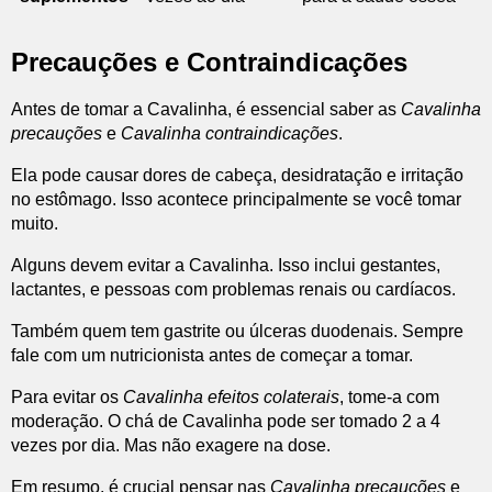
Precauções e Contraindicações
Antes de tomar a Cavalinha, é essencial saber as
Cavalinha
precauções
e
Cavalinha contraindicações
.
Ela pode causar dores de cabeça, desidratação e irritação
no estômago. Isso acontece principalmente se você tomar
muito.
Alguns devem evitar a Cavalinha. Isso inclui gestantes,
lactantes, e pessoas com problemas renais ou cardíacos.
Também quem tem gastrite ou úlceras duodenais. Sempre
fale com um nutricionista antes de começar a tomar.
Para evitar os
Cavalinha efeitos colaterais
, tome-a com
moderação. O chá de Cavalinha pode ser tomado 2 a 4
vezes por dia. Mas não exagere na dose.
Em resumo, é crucial pensar nas
Cavalinha precauções
e