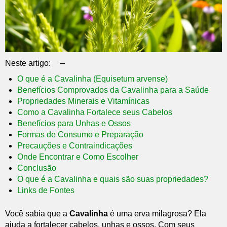
–
Neste artigo:
O que é a Cavalinha (Equisetum arvense)
Benefícios Comprovados da Cavalinha para a Saúde
Propriedades Minerais e Vitamínicas
Como a Cavalinha Fortalece seus Cabelos
Benefícios para Unhas e Ossos
Formas de Consumo e Preparação
Precauções e Contraindicações
Onde Encontrar e Como Escolher
Conclusão
O que é a Cavalinha e quais são suas propriedades?
Links de Fontes
Você sabia que a
Cavalinha
é uma erva milagrosa? Ela
ajuda a fortalecer cabelos, unhas e ossos. Com seus