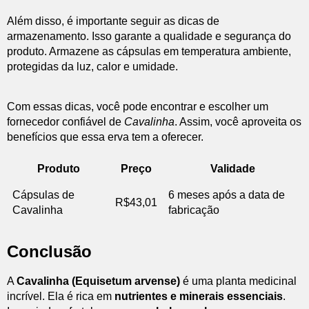
Além disso, é importante seguir as dicas de
armazenamento. Isso garante a qualidade e segurança do
produto. Armazene as cápsulas em temperatura ambiente,
protegidas da luz, calor e umidade.
Com essas dicas, você pode encontrar e escolher um
fornecedor confiável de
Cavalinha
. Assim, você aproveita os
benefícios que essa erva tem a oferecer.
Produto
Preço
Validade
Cápsulas de
6 meses após a data de
R$43,01
Cavalinha
fabricação
Conclusão
A
Cavalinha (Equisetum arvense)
é uma planta medicinal
incrível. Ela é rica em
nutrientes e minerais essenciais
.