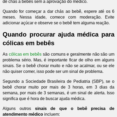
dê chás a bebês sem a aprovação do médico.
Quando for começar a dar chás ao bebê, espere até os 6
meses. Nessa idade, comece com moderação. Evite
adicionar açúcar e observe se o bebê tem alguma reação.
Quando procurar ajuda médica para
cólicas em bebês
As
cólicas em bebês
são comuns e geralmente não são um
problema sério. Mas, é importante ficar de olho em alguns
sinais. Se o bebê chorar muito e não se acalmar, ou se ele
não quiser comer, isso pode ser um sinal de problema.
Segundo a Sociedade Brasileira de Pediatria (SBP), se o
bebê chorar muito por mais de 3 horas, em 3 dias da
semana, por mais de 3 semanas, é um sinal de alerta. Isso
significa que é hora de buscar ajuda médica.
Alguns outros
sinais de que o bebê precisa de
atendimento médico
incluem: