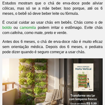
Estudos mostram que o chá de erva-doce pode aliviar
cólicas, mas só se a mãe beber. Isso porque, até os 6
meses, o bebê só deve beber leite ou fórmula.
É crucial cuidar ao usar chás em bebês. Chás como o de
boldo
ou
camomila
podem irritar o estômago. Evite chás
com
cafeína
, como mate, preto e verde.
Antes dos 6 meses, o chá de erva-doce não é muito eficaz
sem orientação médica. Depois dos 6 meses, o pediatra
pode dizer quando é seguro começar a usar chás.