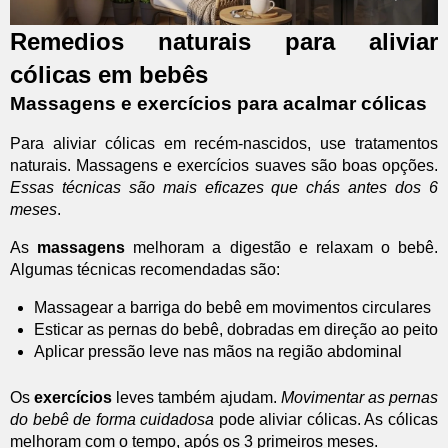
Remedios naturais para aliviar
cólicas em bebês
Massagens e exercícios para acalmar cólicas
Para aliviar cólicas em recém-nascidos, use tratamentos
naturais. Massagens e exercícios suaves são boas opções.
Essas técnicas são mais eficazes que chás antes dos 6
meses
.
As
massagens
melhoram a digestão e relaxam o bebê.
Algumas técnicas recomendadas são:
Massagear a barriga do bebê em movimentos circulares
Esticar as pernas do bebê, dobradas em direção ao peito
Aplicar pressão leve nas mãos na região abdominal
Os
exercícios
leves também ajudam.
Movimentar as pernas
do bebê de forma cuidadosa
pode aliviar cólicas. As cólicas
melhoram com o tempo, após os 3 primeiros meses.