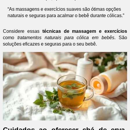
“As massagens e exercícios suaves são ótimas opções
naturais e seguras para acalmar o bebê durante cólicas.”
Considere essas
técnicas de massagem e exercícios
como
tratamentos naturais para cólica em bebês
. São
soluções eficazes e seguras para o seu bebê.
Cuidados ao oferecer chá de erva-