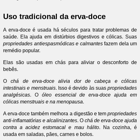
Uso tradicional da erva-doce
A erva-doce é usada há séculos para tratar problemas de
saúde. Ela ajuda em distúrbios digestivos e cólicas. Suas
propriedades antiespasmódicas e calmantes
fazem dela um
remédio popular.
Elas são usadas em chás para aliviar o desconforto de
bebês.
O
chá de erva-doce alivia dor de cabeça e cólicas
intestinais e menstruais
. Isso é devido às suas
propriedades
analgésicas
. O
óleo essencial de erva-doce ajuda em
cólicas menstruais e na menopausa
.
A erva-doce também melhora a digestão e tem
propriedades
anti-inflamatórias e alcalinizantes
. O
chá de erva-doce ajuda
contra a acidez estomacal e mau hálito
. Na cozinha, é
usada em saladas, pães, carnes e bolos.