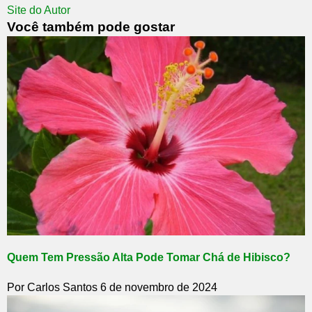
Site do Autor
Você também pode gostar
Quem Tem Pressão Alta Pode Tomar Chá de Hibisco?
Por Carlos Santos
6 de novembro de 2024