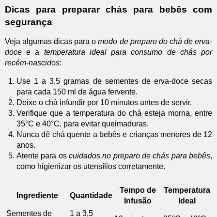
Dicas para preparar chás para bebês com
segurança
Veja algumas dicas para o
modo de preparo do chá de erva-
doce
e a
temperatura ideal para consumo de chás por
recém-nascidos
:
Use 1 a 3,5 gramas de sementes de erva-doce secas
para cada 150 ml de água fervente.
Deixe o chá infundir por 10 minutos antes de servir.
Verifique que a temperatura do chá esteja morna, entre
35°C e 40°C, para evitar queimaduras.
Nunca dê chá quente a bebês e crianças menores de 12
anos.
Atente para os
cuidados no preparo de chás para bebês
,
como higienizar os utensílios corretamente.
Tempo de
Temperatura
Ingrediente
Quantidade
Infusão
Ideal
Sementes de
1 a 3,5