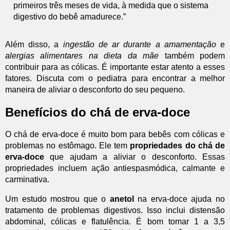
primeiros três meses de vida, à medida que o sistema
digestivo do bebê amadurece.”
Além disso, a
ingestão de ar durante a amamentação
e
alergias alimentares na dieta da mãe
também podem
contribuir para as cólicas. É importante estar atento a esses
fatores. Discuta com o pediatra para encontrar a melhor
maneira de aliviar o desconforto do seu pequeno.
Benefícios do chá de erva-doce
O chá de erva-doce é muito bom para bebês com cólicas e
problemas no estômago. Ele tem
propriedades do chá de
erva-doce
que ajudam a aliviar o desconforto. Essas
propriedades incluem ação antiespasmódica, calmante e
carminativa.
Um estudo mostrou que o
anetol
na erva-doce ajuda no
tratamento de problemas digestivos. Isso inclui distensão
abdominal, cólicas e flatulência. É bom tomar 1 a 3,5