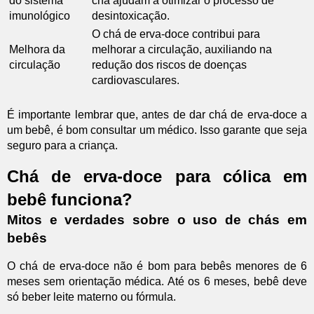
do sistema
chá ajudam a otimizar o processo de
imunológico
desintoxicação.
O chá de erva-doce contribui para
Melhora da
melhorar a circulação, auxiliando na
circulação
redução dos riscos de doenças
cardiovasculares.
É importante lembrar que, antes de dar chá de erva-doce a
um bebê, é bom consultar um médico. Isso garante que seja
seguro para a criança.
Chá de erva-doce para cólica em
bebê funciona?
Mitos e verdades sobre o uso de chás em
bebês
O chá de erva-doce não é bom para bebês menores de 6
meses sem orientação médica. Até os 6 meses, bebê deve
só beber leite materno ou fórmula.