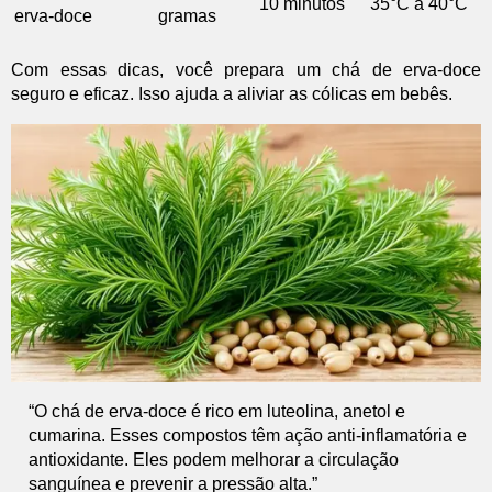
10 minutos
35°C a 40°C
erva-doce
gramas
Com essas dicas, você prepara um chá de erva-doce
seguro e eficaz. Isso ajuda a aliviar as cólicas em bebês.
“O chá de erva-doce é rico em luteolina, anetol e
cumarina. Esses compostos têm ação anti-inflamatória e
antioxidante. Eles podem melhorar a circulação
sanguínea e prevenir a pressão alta.”