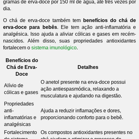
gramas de erva-doce por 150 ml de água, até três vezes por
dia.
O chá de erva-doce também tem
benefícios do chá de
erva-doce para bebês
. Ele tem ação anti-inflamatória e
analgésica. Isso ajuda a aliviar cólicas e gases em recém-
nascidos. Além disso, suas propriedades antioxidantes
fortalecem o
sistema imunológico
.
Benefícios do
Chá de Erva-
Detalhes
Doce
O anetol presente na erva-doce possui
Alívio de
ação antiespasmódica, relaxando a
cólicas e gases
musculatura e ajudando na digestão.
Propriedades
anti-
Ajuda a reduzir inflamações e dores,
inflamatórias e
proporcionando conforto para o bebê.
analgésicas
Fortalecimento
Os compostos antioxidantes presentes no