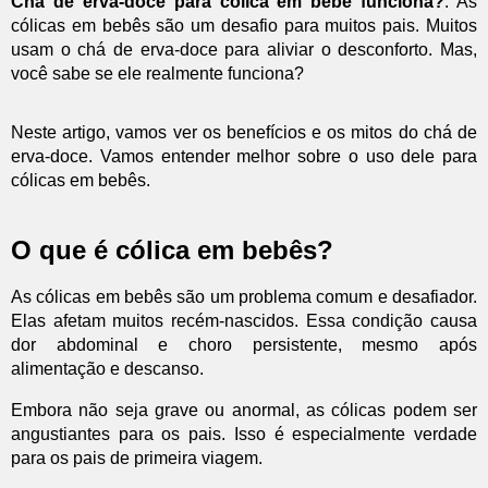
Chá de erva-doce para cólica em bebê funciona?
: As
cólicas em bebês são um desafio para muitos pais. Muitos
usam o chá de erva-doce para aliviar o desconforto. Mas,
você sabe se ele realmente funciona?
Neste artigo, vamos ver os benefícios e os mitos do chá de
erva-doce. Vamos entender melhor sobre o uso dele para
cólicas em bebês.
O que é cólica em bebês?
As cólicas em bebês são um problema comum e desafiador.
Elas afetam muitos recém-nascidos. Essa condição causa
dor abdominal e choro persistente, mesmo após
alimentação e descanso.
Embora não seja grave ou anormal, as cólicas podem ser
angustiantes para os pais. Isso é especialmente verdade
para os pais de primeira viagem.