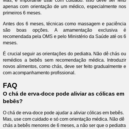
Mas, é importante usar com cuidado. Isso deve ser feito
apenas com orientação de um médico, especialmente nos
primeiros 6 meses.
Antes dos 6 meses, técnicas como massagem e paciência
são boas opções. A amamentação exclusiva é
recomendada pela OMS e pelo Ministério da Saúde até os 6
meses.
É crucial seguir as orientações do pediatra. Não dê chás ou
remédios a bebês sem recomendação médica. Introduzir
novos alimentos, como chás, deve ser feito gradualmente e
com acompanhamento profissional.
FAQ
O chá de erva-doce pode aliviar as cólicas em
bebês?
O chá de erva-doce pode ajudar a aliviar cólicas em bebês.
Mas, use com cuidado e só com orientação médica. Não dê
chás a bebês menores de 6 meses, a não ser que o pediatra