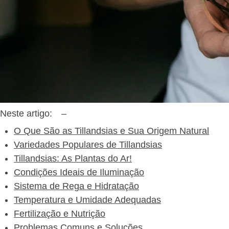
Neste artigo:
–
O Que São as Tillandsias e Sua Origem Natural
Variedades Populares de Tillandsias
Tillandsias: As Plantas do Ar!
Condições Ideais de Iluminação
Sistema de Rega e Hidratação
Temperatura e Umidade Adequadas
Fertilização e Nutrição
Problemas Comuns e Soluções