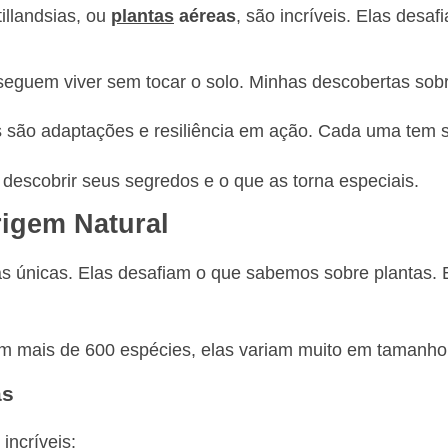
illandsias, ou
plantas
aéreas
, são incríveis. Elas des
seguem viver sem tocar o solo. Minhas descobertas sob
s são adaptações e resiliência em ação. Cada uma tem s
 descobrir seus segredos e o que as torna especiais.
rigem Natural
as únicas. Elas desafiam o que sabemos sobre plantas.
m mais de 600 espécies, elas variam muito em tamanho
as
incríveis: