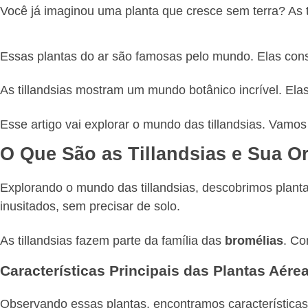
Você já imaginou uma planta que cresce sem terra? As t
Essas plantas do ar são famosas pelo mundo. Elas con
As tillandsias mostram um mundo botânico incrível. Ela
Esse artigo vai explorar o mundo das tillandsias. Vamos
O Que São as Tillandsias e Sua O
Explorando o mundo das tillandsias, descobrimos plant
inusitados, sem precisar de solo.
As tillandsias fazem parte da família das
bromélias
. Co
Características Principais das Plantas Aére
Observando essas plantas, encontramos características 