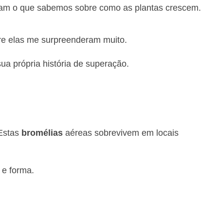
afiam o que sabemos sobre como as plantas crescem.
re elas me surpreenderam muito.
ua própria história de superação.
 Estas
bromélias
aéreas sobrevivem em locais
 e forma.