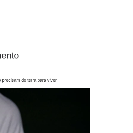
mento
 precisam de terra para viver