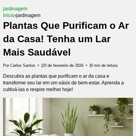
jardinagem
Início
›
jardinagem
Plantas Que Purificam o Ar
da Casa! Tenha um Lar
Mais Saudável
Por Carlos Santos
|
20 de fevereiro de 2026
|
9 min de leitura
Descubra as plantas que purificam o ar da casa e
transforme seu lar em um oásis de bem-estar. Aprenda a
cultivá-las e respire melhor hoje!