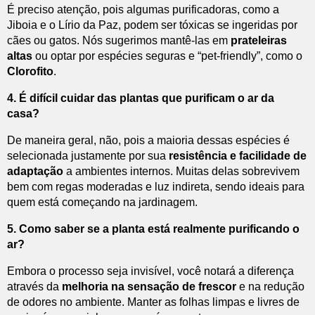
É preciso atenção, pois algumas purificadoras, como a
Jiboia e o Lírio da Paz, podem ser tóxicas se ingeridas por
cães ou gatos. Nós sugerimos mantê-las em
prateleiras
altas
ou optar por espécies seguras e “pet-friendly”, como o
Clorofito
.
4. É difícil cuidar das plantas que purificam o ar da
casa?
De maneira geral, não, pois a maioria dessas espécies é
selecionada justamente por sua
resistência e facilidade de
adaptação
a ambientes internos. Muitas delas sobrevivem
bem com regas moderadas e luz indireta, sendo ideais para
quem está começando na jardinagem.
5. Como saber se a planta está realmente purificando o
ar?
Embora o processo seja invisível, você notará a diferença
através da
melhoria na sensação de frescor
e na redução
de odores no ambiente. Manter as folhas limpas e livres de