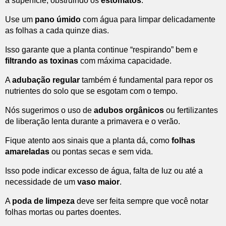
a superfície, obstruindo os
estômatos
.
Use um
pano úmido
com água para limpar delicadamente
as folhas a cada quinze dias.
Isso garante que a planta continue “respirando” bem e
filtrando as toxinas
com máxima capacidade.
A
adubação regular
também é fundamental para repor os
nutrientes do solo que se esgotam com o tempo.
Nós sugerimos o uso de
adubos orgânicos
ou fertilizantes
de liberação lenta durante a primavera e o verão.
Fique atento aos sinais que a planta dá, como
folhas
amareladas
ou pontas secas e sem vida.
Isso pode indicar excesso de água, falta de luz ou até a
necessidade de um
vaso maior
.
A
poda de limpeza
deve ser feita sempre que você notar
folhas mortas ou partes doentes.