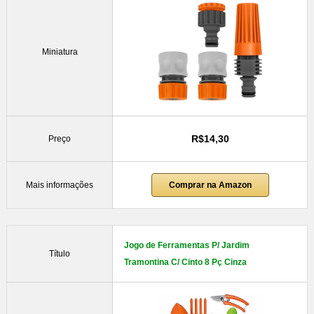
Miniatura
R$14,30
Preço
Mais informações
Comprar na Amazon
Jogo de Ferramentas P/ Jardim
Título
Tramontina C/ Cinto 8 Pç Cinza