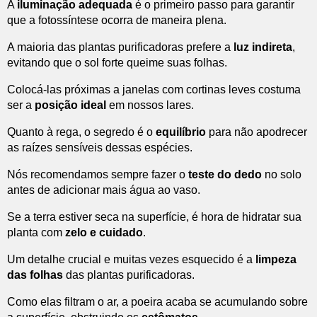
A
iluminação adequada
é o primeiro passo para garantir
que a fotossíntese ocorra de maneira plena.
A maioria das plantas purificadoras prefere a
luz indireta
,
evitando que o sol forte queime suas folhas.
Colocá-las próximas a janelas com cortinas leves costuma
ser a
posição ideal
em nossos lares.
Quanto à rega, o segredo é o
equilíbrio
para não apodrecer
as raízes sensíveis dessas espécies.
Nós recomendamos sempre fazer o
teste do dedo
no solo
antes de adicionar mais água ao vaso.
Se a terra estiver seca na superfície, é hora de hidratar sua
planta com
zelo e cuidado
.
Um detalhe crucial e muitas vezes esquecido é a
limpeza
das folhas
das plantas purificadoras.
Como elas filtram o ar, a poeira acaba se acumulando sobre