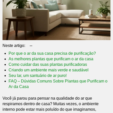
–
Neste artigo:
Por que o ar da sua casa precisa de purificação?
As melhores plantas que purificam o ar da casa
Como cuidar das suas plantas purificadoras
Criando um ambiente mais verde e saudável
Seu lar, um santuário de ar puro!
FAQ – Dúvidas Comuns Sobre Plantas que Purificam o
Ar da Casa
Você já parou para pensar na qualidade do ar que
respiramos dentro de casa? Muitas vezes, o ambiente
interno pode estar mais poluído do que imaginamos,