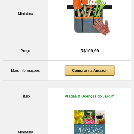
Miniatura
R$109,99
Preço
Mais informações
Comprar na Amazon
Título
Pragas & Doenças do Jardim
Miniatura