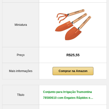
Miniatura
R$25,55
Preço
Mais informações
Comprar na Amazon
Conjunto para Irrigação Tramontina
Título
78580610 com Engates Rápidos e…