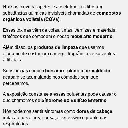
Nossos móveis, tapetes e até eletrônicos liberam
substâncias químicas invisíveis chamadas de
compostos
orgânicos voláteis (COVs)
.
Essas toxinas vêm de colas, tintas, vernizes e materiais
sintéticos que compõem o nosso
mobiliário moderno
.
Além disso, os
produtos de limpeza
que usamos
diariamente costumam carregar fragrâncias e solventes
artificiais.
Substâncias como o
benzeno, xileno e formaldeído
acabam se acumulando nos cômodos sem que
percebamos.
A exposição constante a esses poluentes pode causar o
que chamamos de
Síndrome do Edifício Enfermo
.
Nós podemos sentir sintomas como
dores de cabeça
,
irritação nos olhos, cansaço excessivo e problemas
respiratórios.