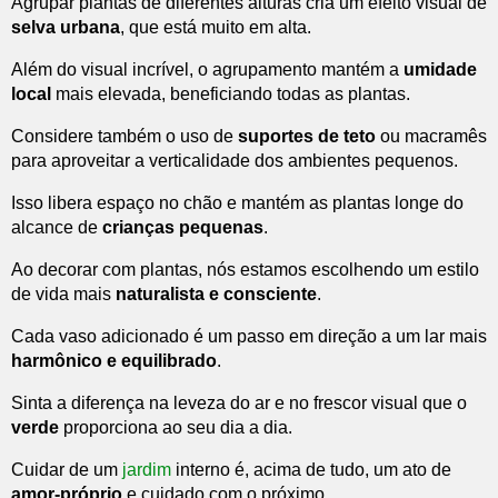
Agrupar plantas de diferentes alturas cria um efeito visual de
selva urbana
, que está muito em alta.
Além do visual incrível, o agrupamento mantém a
umidade
local
mais elevada, beneficiando todas as plantas.
Considere também o uso de
suportes de teto
ou macramês
para aproveitar a verticalidade dos ambientes pequenos.
Isso libera espaço no chão e mantém as plantas longe do
alcance de
crianças pequenas
.
Ao decorar com plantas, nós estamos escolhendo um estilo
de vida mais
naturalista e consciente
.
Cada vaso adicionado é um passo em direção a um lar mais
harmônico e equilibrado
.
Sinta a diferença na leveza do ar e no frescor visual que o
verde
proporciona ao seu dia a dia.
Cuidar de um
jardim
interno é, acima de tudo, um ato de
amor-próprio
e cuidado com o próximo.