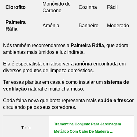
Monóxido de
Clorofito
Cozinha
Fácil
Carbono
Palmeira
Amônia
Banheiro
Moderado
Ráfia
Nós também recomendamos a
Palmeira Ráfia
, que adora
ambientes mais úmidos e luz indireta.
Ela é especialista em absorver a
amônia
encontrada em
diversos produtos de limpeza domésticos.
Ter essas plantas em casa é como instalar um
sistema de
ventilação
natural e muito charmoso.
Cada folha nova que brota representa mais
saúde e frescor
circulando pelos seus corredores.
Tramontina Conjunto Para Jardinagem
Título
Metálico Com Cabo De Madeira …