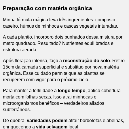
Preparação com matéria orgânica
Minha fórmula mágica leva três ingredientes: composto
caseiro, húmus de minhoca e cascas vegetais trituradas.
A cada plantio, incorporo dois punhados dessa mistura por
metro quadrado. Resultado? Nutrientes equilibrados e
estrutura aerada.
Após floração intensa, faço a
reconstrução do solo
. Retiro
15cm da camada superficial e substituo por nova matéria
orgânica. Esse cuidado permite que as plantas se
recuperem com vigor para o próximo ciclo.
Para manter a fertilidade a
longo tempo
, aplico cobertura
morta com folhas secas. Isso atrai minhocas e
microorganismos benéficos – verdadeiros aliados
subterrâneos.
De quebra,
variedades podem
atrair borboletas e abelhas,
enriquecendo a
vida selvagem
local.