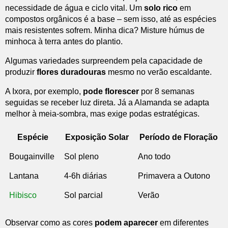
necessidade de água e ciclo vital. Um
solo rico
em
compostos orgânicos é a base – sem isso, até as espécies
mais resistentes sofrem. Minha dica? Misture húmus de
minhoca à terra antes do plantio.
Algumas variedades surpreendem pela capacidade de
produzir
flores duradouras
mesmo no verão escaldante.
A Ixora, por exemplo,
pode florescer
por 8 semanas
seguidas se receber luz direta. Já a Alamanda se adapta
melhor à meia-sombra, mas exige podas estratégicas.
Espécie
Exposição Solar
Período de Floração
Bougainville
Sol pleno
Ano todo
Lantana
4-6h diárias
Primavera a Outono
Hibisco
Sol parcial
Verão
Observar como as cores
podem aparecer
em diferentes