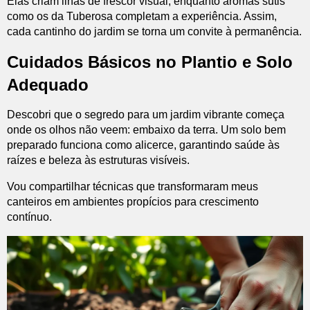
Elas criam ilhas de frescor visual, enquanto aromas sutis
como os da Tuberosa completam a experiência. Assim,
cada cantinho do jardim se torna um convite à permanência.
Cuidados Básicos no Plantio e Solo
Adequado
Descobri que o segredo para um jardim vibrante começa
onde os olhos não veem: embaixo da terra. Um solo bem
preparado funciona como alicerce, garantindo saúde às
raízes e beleza às estruturas visíveis.
Vou compartilhar técnicas que transformaram meus
canteiros em ambientes propícios para crescimento
contínuo.