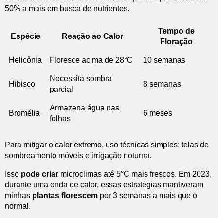
50% a mais em busca de nutrientes.
Tempo de
Espécie
Reação ao Calor
Floração
Helicônia
Floresce acima de 28°C
10 semanas
Necessita sombra
Hibisco
8 semanas
parcial
Armazena água nas
Bromélia
6 meses
folhas
Para mitigar o calor extremo, uso técnicas simples: telas de
sombreamento móveis e irrigação noturna.
Isso
pode criar
microclimas até 5°C mais frescos. Em 2023,
durante uma onda de calor, essas estratégias mantiveram
minhas
plantas florescem
por 3 semanas a mais que o
normal.