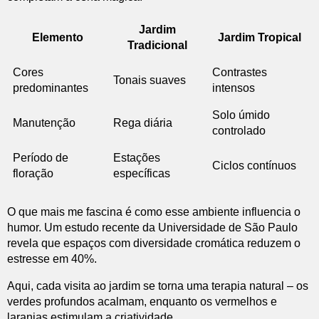
Jardim
Elemento
Jardim Tropical
Tradicional
Cores
Contrastes
Tonais suaves
predominantes
intensos
Solo úmido
Manutenção
Rega diária
controlado
Período de
Estações
Ciclos contínuos
floração
específicas
O que mais me fascina é como esse ambiente influencia o
humor. Um estudo recente da Universidade de São Paulo
revela que espaços com diversidade cromática reduzem o
estresse em 40%.
Aqui, cada visita ao jardim se torna uma terapia natural – os
verdes profundos acalmam, enquanto os vermelhos e
laranjas estimulam a criatividade.