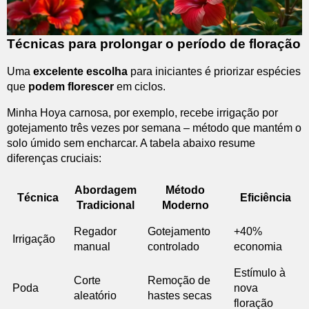
Técnicas para prolongar o período de floração
Uma
excelente escolha
para iniciantes é priorizar espécies
que
podem florescer
em ciclos.
Minha Hoya carnosa, por exemplo, recebe irrigação por
gotejamento três vezes por semana – método que mantém o
solo úmido sem encharcar. A tabela abaixo resume
diferenças cruciais:
Abordagem
Método
Técnica
Eficiência
Tradicional
Moderno
Regador
Gotejamento
+40%
Irrigação
manual
controlado
economia
Estímulo à
Corte
Remoção de
Poda
nova
aleatório
hastes secas
floração