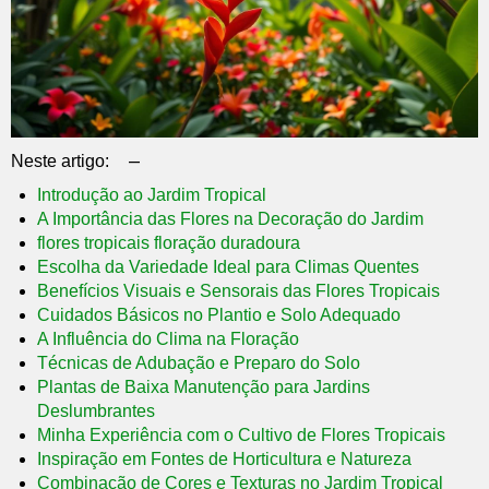
–
Neste artigo:
Introdução ao Jardim Tropical
A Importância das Flores na Decoração do Jardim
flores tropicais floração duradoura
Escolha da Variedade Ideal para Climas Quentes
Benefícios Visuais e Sensorais das Flores Tropicais
Cuidados Básicos no Plantio e Solo Adequado
A Influência do Clima na Floração
Técnicas de Adubação e Preparo do Solo
Plantas de Baixa Manutenção para Jardins
Deslumbrantes
Minha Experiência com o Cultivo de Flores Tropicais
Inspiração em Fontes de Horticultura e Natureza
Combinação de Cores e Texturas no Jardim Tropical