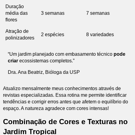
Duração
média das
3 semanas
7 semanas
flores
Atração de
2 espécies
8 variedades
polinizadores
“Um jardim planejado com embasamento técnico
pode
criar
ecossistemas completos.”
Dra. Ana Beatriz, Bióloga da USP
Atualizo mensalmente meus conhecimentos através de
revistas especializadas. Essa rotina me permite identificar
tendências e corrigir erros antes que afetem o equilíbrio do
espaço. A natureza agradece com cores intensas!
Combinação de Cores e Texturas no
Jardim Tropical