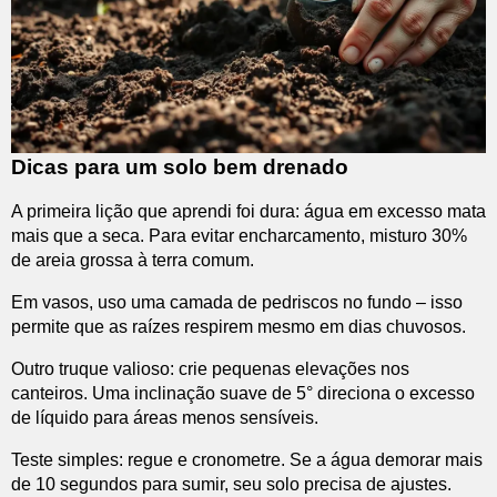
Dicas para um solo bem drenado
A primeira lição que aprendi foi dura: água em excesso mata
mais que a seca. Para evitar encharcamento, misturo 30%
de areia grossa à terra comum.
Em vasos, uso uma camada de pedriscos no fundo – isso
permite que as raízes respirem mesmo em dias chuvosos.
Outro truque valioso: crie pequenas elevações nos
canteiros. Uma inclinação suave de 5° direciona o excesso
de líquido para áreas menos sensíveis.
Teste simples: regue e cronometre. Se a água demorar mais
de 10 segundos para sumir, seu solo precisa de ajustes.