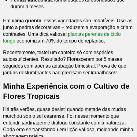
duram 4 meses
Em
clima quente
, essas variedades são imbatíveis. Uso-as
junto a pedras decorativas – reduzem a evaporação e criam
contrastes. Uma dica valiosa:
plantas perenes de ciclo
longo
economizam 70% do tempo de replantio.
Recentemente, testei um canteiro só com espécies
autossuficientes. Resultado? Floresceram por 5 meses
seguidos com apenas adubação bimestral. Prova de que
jardins deslumbrantes não precisam ser trabalhosos!
Minha Experiência com o Cultivo de
Flores Tropicais
Há três verões, quase desisti quando metade das mudas
murchou sob o sol cearense. Foi nesse momento que
entendi: jardinagem é diálogo constante com a natureza.
Cada erro se transformou em lição valiosa, moldando minha
abordagem prática.