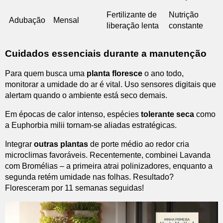
Fertilizante de
Nutrição
Adubação
Mensal
liberação lenta
constante
Cuidados essenciais durante a manutenção
Para quem busca uma
planta floresce
o ano todo,
monitorar a umidade do ar é vital. Uso sensores digitais que
alertam quando o ambiente está seco demais.
Em épocas de calor intenso, espécies
tolerante seca
como
a Euphorbia milii tornam-se aliadas estratégicas.
Integrar
outras plantas
de porte médio ao redor cria
microclimas favoráveis. Recentemente, combinei Lavanda
com Bromélias – a primeira atrai polinizadores, enquanto a
segunda retém umidade nas folhas. Resultado?
Floresceram por 11 semanas seguidas!