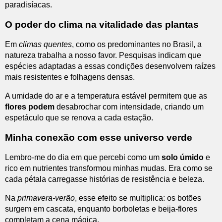
paradisíacas.
O poder do clima na vitalidade das plantas
Em
climas quentes
, como os predominantes no Brasil, a
natureza trabalha a nosso favor. Pesquisas indicam que
espécies adaptadas a essas condições desenvolvem raízes
mais resistentes e folhagens densas.
A umidade do ar e a temperatura estável permitem que as
flores podem
desabrochar com intensidade, criando um
espetáculo que se renova a cada estação.
Minha conexão com esse universo verde
Lembro-me do dia em que percebi como um
solo úmido
e
rico em nutrientes transformou minhas mudas. Era como se
cada pétala carregasse histórias de resistência e beleza.
Na
primavera-verão
, esse efeito se multiplica: os botões
surgem em cascata, enquanto borboletas e beija-flores
completam a cena mágica.