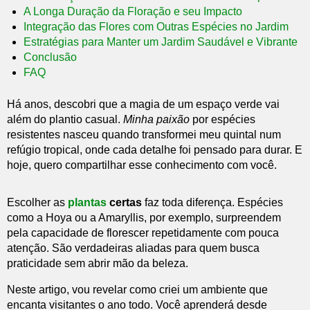
A Longa Duração da Floração e seu Impacto
Integração das Flores com Outras Espécies no Jardim
Estratégias para Manter um Jardim Saudável e Vibrante
Conclusão
FAQ
Há anos, descobri que a magia de um espaço verde vai
além do plantio casual.
Minha paixão
por espécies
resistentes nasceu quando transformei meu quintal num
refúgio tropical, onde cada detalhe foi pensado para durar. E
hoje, quero compartilhar esse conhecimento com você.
Escolher as
plantas
certas
faz toda diferença. Espécies
como a Hoya ou a Amaryllis, por exemplo, surpreendem
pela capacidade de florescer repetidamente com pouca
atenção. São verdadeiras aliadas para quem busca
praticidade sem abrir mão da beleza.
Neste artigo, vou revelar como criei um ambiente que
encanta visitantes o ano todo. Você aprenderá desde