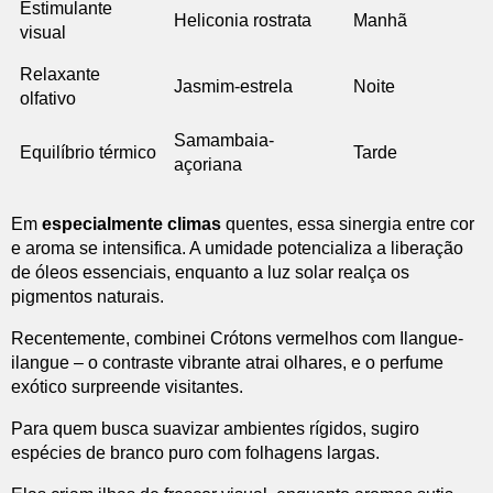
Estimulante
Heliconia rostrata
Manhã
visual
Relaxante
Jasmim-estrela
Noite
olfativo
Samambaia-
Equilíbrio térmico
Tarde
açoriana
Em
especialmente climas
quentes, essa sinergia entre cor
e aroma se intensifica. A umidade potencializa a liberação
de óleos essenciais, enquanto a luz solar realça os
pigmentos naturais.
Recentemente, combinei Crótons vermelhos com Ilangue-
ilangue – o contraste vibrante atrai olhares, e o perfume
exótico surpreende visitantes.
Para quem busca suavizar ambientes rígidos, sugiro
espécies de branco puro com folhagens largas.