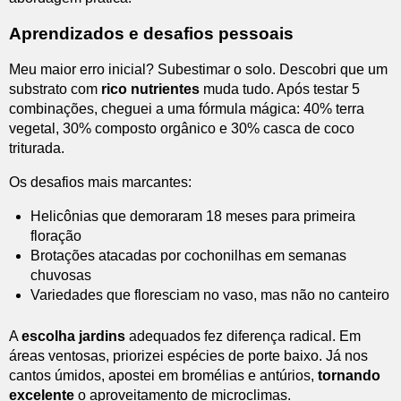
Aprendizados e desafios pessoais
Meu maior erro inicial? Subestimar o solo. Descobri que um
substrato com
rico nutrientes
muda tudo. Após testar 5
combinações, cheguei a uma fórmula mágica: 40% terra
vegetal, 30% composto orgânico e 30% casca de coco
triturada.
Os desafios mais marcantes:
Helicônias que demoraram 18 meses para primeira
floração
Brotações atacadas por cochonilhas em semanas
chuvosas
Variedades que floresciam no vaso, mas não no canteiro
A
escolha jardins
adequados fez diferença radical. Em
áreas ventosas, priorizei espécies de porte baixo. Já nos
cantos úmidos, apostei em bromélias e antúrios,
tornando
excelente
o aproveitamento de microclimas.