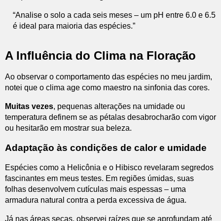
“Analise o solo a cada seis meses – um pH entre 6.0 e 6.5
é ideal para maioria das espécies.”
A Influência do Clima na Floração
Ao observar o comportamento das espécies no meu jardim,
notei que o clima age como maestro na sinfonia das cores.
Muitas vezes
, pequenas alterações na umidade ou
temperatura definem se as pétalas desabrocharão com vigor
ou hesitarão em mostrar sua beleza.
Adaptação às condições de calor e umidade
Espécies como a Helicônia e o Hibisco revelaram segredos
fascinantes em meus testes. Em regiões úmidas, suas
folhas desenvolvem cutículas mais espessas – uma
armadura natural contra a perda excessiva de água.
Já nas áreas secas, observei raízes que se aprofundam até