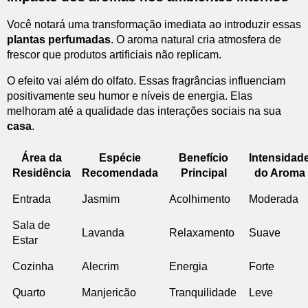
Você notará uma transformação imediata ao introduzir essas
plantas perfumadas
. O aroma natural cria atmosfera de
frescor que produtos artificiais não replicam.
O efeito vai além do olfato. Essas fragrâncias influenciam
positivamente seu humor e níveis de energia. Elas
melhoram até a qualidade das interações sociais na sua
casa
.
Área da
Espécie
Benefício
Intensidad
Residência
Recomendada
Principal
do Aroma
Entrada
Jasmim
Acolhimento
Moderada
Sala de
Lavanda
Relaxamento
Suave
Estar
Cozinha
Alecrim
Energia
Forte
Quarto
Manjericão
Tranquilidade
Leve