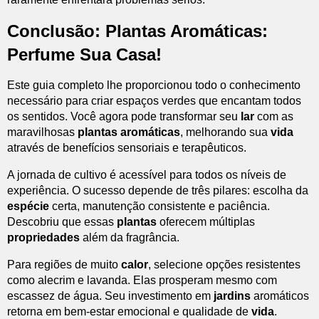
Conclusão: Plantas Aromáticas:
Perfume Sua Casa!
Este guia completo lhe proporcionou todo o conhecimento
necessário para criar espaços verdes que encantam todos
os sentidos. Você agora pode transformar seu
lar
com as
maravilhosas
plantas aromáticas
, melhorando sua
vida
através de benefícios sensoriais e terapêuticos.
A jornada de cultivo é acessível para todos os níveis de
experiência. O sucesso depende de três pilares: escolha da
espécie
certa, manutenção consistente e paciência.
Descobriu que essas
plantas
oferecem múltiplas
propriedades
além da fragrância.
Para regiões de muito
calor
, selecione opções resistentes
como alecrim e lavanda. Elas prosperam mesmo com
escassez de água. Seu investimento em
jardins
aromáticos
retorna em bem-estar emocional e qualidade de
vida
.