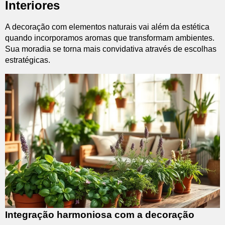
Interiores
A decoração com elementos naturais vai além da estética
quando incorporamos aromas que transformam ambientes.
Sua moradia se torna mais convidativa através de escolhas
estratégicas.
Integração harmoniosa com a decoração