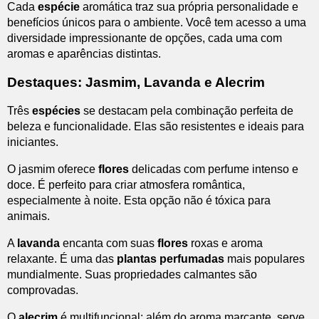
Cada
espécie
aromática traz sua própria personalidade e
benefícios únicos para o ambiente. Você tem acesso a uma
diversidade impressionante de opções, cada uma com
aromas e aparências distintas.
Destaques: Jasmim, Lavanda e Alecrim
Três
espécies
se destacam pela combinação perfeita de
beleza e funcionalidade. Elas são resistentes e ideais para
iniciantes.
O jasmim oferece
flores
delicadas com perfume intenso e
doce. É perfeito para criar atmosfera romântica,
especialmente à noite. Esta opção não é tóxica para
animais.
A
lavanda
encanta com suas
flores
roxas e aroma
relaxante. É uma das
plantas perfumadas
mais populares
mundialmente. Suas propriedades calmantes são
comprovadas.
O
alecrim
é multifuncional: além do aroma marcante, serve