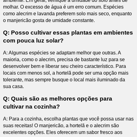
ambiente. Em geral, verifique a umidade do solo antes de
molhar. O excesso de água é um erro comum. Espécies
como alecrim e lavanda preferem solo mais seco, enquanto
o manjericão gosta de umidade constante.
Q: Posso cultivar essas plantas em ambientes
com pouca luz solar?
A: Algumas espécies se adaptam melhor que outras. A
maioria, como o alecrim, precisa de bastante luz para se
desenvolver bem e liberar seu cheiro característico. Para
locais com menos sol, a hortelã pode ser uma opção mais
tolerante, mas sempre busque o local mais iluminado da
sua casa.
Q: Quais são as melhores opções para
cultivar na cozinha?
A: Para a cozinha, escolha plantas que você possa usar nas
suas receitas! O manjericão, a hortelã e o alecrim são
excelentes opções. Eles oferecem um sabor fresco aos