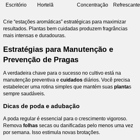
Escritório
Hortelã
Concentração
Refrescante
Crie “estações aromáticas” estratégicas para maximizar
resultados. Plantas bem cuidadas produzem fragrâncias
mais intensas e duradouras.
Estratégias para Manutenção e
Prevenção de Pragas
A verdadeira chave para o sucesso no cultivo está na
manutenção preventiva e
cuidados
diários. Você precisa
estabelecer uma rotina simples que mantém suas
planta
s
sempre saudáveis.
Dicas de poda e adubação
A poda regular é essencial para o crescimento vigoroso.
Remova
folhas
secas ou danificadas pelo menos uma vez
por semana. Isso estimula novas brotações.