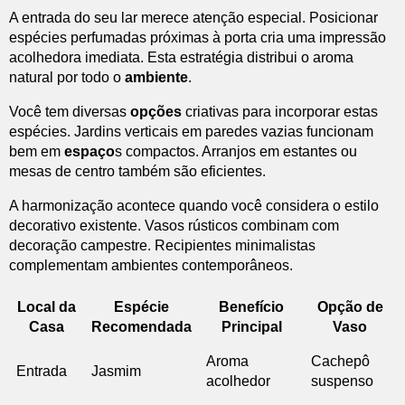
A entrada do seu lar merece atenção especial. Posicionar
espécies perfumadas próximas à porta cria uma impressão
acolhedora imediata. Esta estratégia distribui o aroma
natural por todo o
ambiente
.
Você tem diversas
opções
criativas para incorporar estas
espécies. Jardins verticais em paredes vazias funcionam
bem em
espaço
s compactos. Arranjos em estantes ou
mesas de centro também são eficientes.
A harmonização acontece quando você considera o estilo
decorativo existente. Vasos rústicos combinam com
decoração campestre. Recipientes minimalistas
complementam ambientes contemporâneos.
Local da
Espécie
Benefício
Opção de
Casa
Recomendada
Principal
Vaso
Aroma
Cachepô
Entrada
Jasmim
acolhedor
suspenso