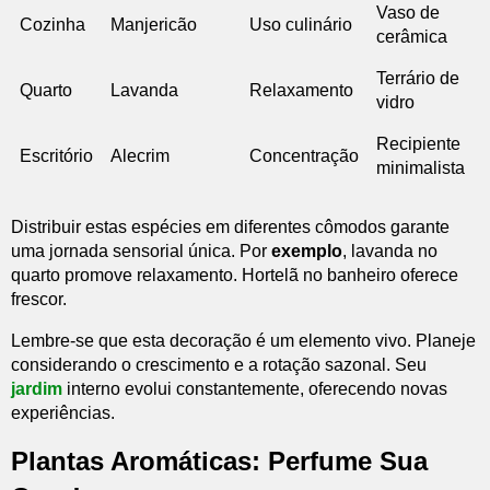
Vaso de
Cozinha
Manjericão
Uso culinário
cerâmica
Terrário de
Quarto
Lavanda
Relaxamento
vidro
Recipiente
Escritório
Alecrim
Concentração
minimalista
Distribuir estas espécies em diferentes cômodos garante
uma jornada sensorial única. Por
exemplo
, lavanda no
quarto promove relaxamento. Hortelã no banheiro oferece
frescor.
Lembre-se que esta decoração é um elemento vivo. Planeje
considerando o crescimento e a rotação sazonal. Seu
jardim
interno evolui constantemente, oferecendo novas
experiências.
Plantas Aromáticas: Perfume Sua