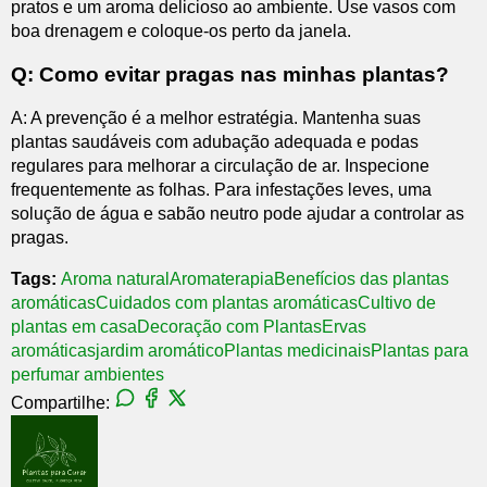
pratos e um aroma delicioso ao ambiente. Use vasos com
boa drenagem e coloque-os perto da janela.
Q: Como evitar pragas nas minhas plantas?
A: A prevenção é a melhor estratégia. Mantenha suas
plantas saudáveis com adubação adequada e podas
regulares para melhorar a circulação de ar. Inspecione
frequentemente as folhas. Para infestações leves, uma
solução de água e sabão neutro pode ajudar a controlar as
pragas.
Tags:
Aroma natural
Aromaterapia
Benefícios das plantas
aromáticas
Cuidados com plantas aromáticas
Cultivo de
plantas em casa
Decoração com Plantas
Ervas
aromáticas
jardim aromático
Plantas medicinais
Plantas para
perfumar ambientes
Compartilhe: