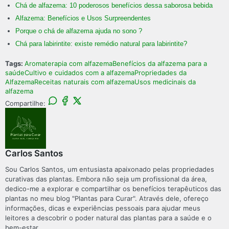
Chá de alfazema: 10 poderosos benefícios dessa saborosa bebida
Alfazema: Benefícios e Usos Surpreendentes
Porque o chá de alfazema ajuda no sono ?
Chá para labirintite: existe remédio natural para labirintite?
Tags:
Aromaterapia com alfazema
Benefícios da alfazema para a
saúde
Cultivo e cuidados com a alfazema
Propriedades da
Alfazema
Receitas naturais com alfazema
Usos medicinais da
alfazema
Compartilhe:
Carlos Santos
Sou Carlos Santos, um entusiasta apaixonado pelas propriedades
curativas das plantas. Embora não seja um profissional da área,
dedico-me a explorar e compartilhar os benefícios terapêuticos das
plantas no meu blog "Plantas para Curar". Através dele, ofereço
informações, dicas e experiências pessoais para ajudar meus
leitores a descobrir o poder natural das plantas para a saúde e o
bem-estar.