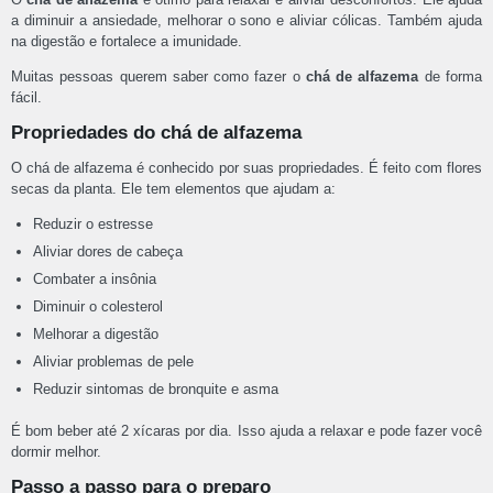
a diminuir a ansiedade, melhorar o sono e aliviar cólicas. Também ajuda
na digestão e fortalece a imunidade.
Muitas pessoas querem saber como fazer o
chá de alfazema
de forma
fácil.
Propriedades do chá de alfazema
O chá de alfazema é conhecido por suas propriedades. É feito com flores
secas da planta. Ele tem elementos que ajudam a:
Reduzir o estresse
Aliviar dores de cabeça
Combater a insônia
Diminuir o colesterol
Melhorar a digestão
Aliviar problemas de pele
Reduzir sintomas de bronquite e asma
É bom beber até 2 xícaras por dia. Isso ajuda a relaxar e pode fazer você
dormir melhor.
Passo a passo para o preparo