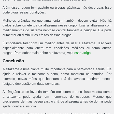
Além disso, quem tem gastrite ou úlceras gástricas não deve usar. Isso
pode piorar essas condições.
Mulheres grávidas ou que amamentam também devem evitar. Não há
dados sobre os efeitos da alfazema nesse grupo. Usar a alfazema com
medicamentos do sistema nervoso central também é perigoso. Ela pode
aumentar ou diminuir os efeitos dessas drogas.
É importante falar com um médico antes de usar a alfazema. Isso vale
especialmente para quem tem condições médicas ou toma outras
drogas. Para saber mais sobre a alfazema, veja
esse artigo
.
Conclusão
A alfazema é uma planta muito importante para o bem-estar e saúde. Ela
ajuda a relaxar e melhorar o sono, como mostram os estudos. Por
exemplo, novas mães que beberam chá de lavanda sentiram menos
fadiga e depressão em duas semanas.
As fragrâncias de lavanda também melhoram o sono. Isso mostra como
a alfazema pode ajudar em momentos de estresse. Mesmo que
precisemos de mais pesquisas, o chá de alfazema antes de dormir pode
ajudar contra a insônia.