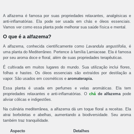
A alfazema é famosa por suas propriedades relaxantes, analgésicas e
anti-inflamatórias. Ela pode ser usada em chás e óleos essenciais.
Vamos ver como essa planta pode melhorar sua saúde física e mental.
O que é a alfazema?
A alfazema, conhecida cientificamente como
Lavandula angustifolia
, é
uma planta do Mediterrâneo. Pertence à família Lamiaceae. Ela é famosa
por seu aroma doce e floral, além de suas propriedades terapêuticas.
É cultivada em muitos lugares do mundo. Sua utilização inclui flores,
folhas e hastes. Os óleos essenciais são extraídos por destilação a
vapor. São usados em cosméticos e
aromaterapia.
Essa planta é usada em perfumes e velas aromáticas. Ela tem
propriedades relaxantes e anti-inflamatórias. O
chá
de alfazema
pode
aliviar cólicas e indigestões.
Na culinária mediterrânea, a alfazema dá um toque floral a receitas. Ela
atrai borboletas e abelhas, aumentando a biodiversidade. Seu aroma
também traz tranquilidade.
Aspecto
Detalhes