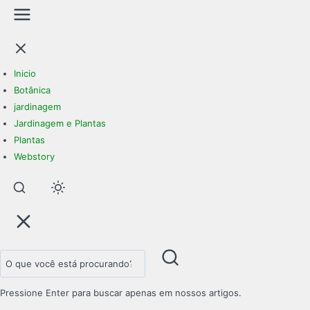
Inicio
Botânica
jardinagem
Jardinagem e Plantas
Plantas
Webstory
Pular
para
o
conteúdo
principal
Pressione Enter para buscar apenas em nossos artigos.