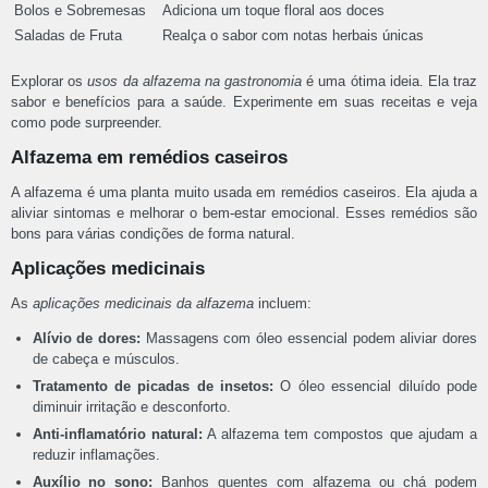
Bolos e Sobremesas
Adiciona um toque floral aos doces
Saladas de Fruta
Realça o sabor com notas herbais únicas
Explorar os
usos da alfazema na gastronomia
é uma ótima ideia. Ela traz
sabor e benefícios para a saúde. Experimente em suas receitas e veja
como pode surpreender.
Alfazema em remédios caseiros
A alfazema é uma planta muito usada em remédios caseiros. Ela ajuda a
aliviar sintomas e melhorar o bem-estar emocional. Esses remédios são
bons para várias condições de forma natural.
Aplicações medicinais
As
aplicações medicinais da alfazema
incluem:
Alívio de dores:
Massagens com óleo essencial podem aliviar dores
de cabeça e músculos.
Tratamento de picadas de insetos:
O óleo essencial diluído pode
diminuir irritação e desconforto.
Anti-inflamatório natural:
A alfazema tem compostos que ajudam a
reduzir inflamações.
Auxílio no sono:
Banhos quentes com alfazema ou chá podem