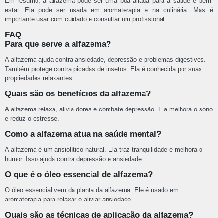
Em resumo, a alfazema pode ser uma boa aliada para a saúde e bem-
estar. Ela pode ser usada em aromaterapia e na culinária. Mas é
importante usar com cuidado e consultar um profissional.
FAQ
Para que serve a alfazema?
A alfazema ajuda contra ansiedade, depressão e problemas digestivos.
Também protege contra picadas de insetos. Ela é conhecida por suas
propriedades relaxantes.
Quais são os benefícios da alfazema?
A alfazema relaxa, alivia dores e combate depressão. Ela melhora o sono
e reduz o estresse.
Como a alfazema atua na saúde mental?
A alfazema é um ansiolítico natural. Ela traz tranquilidade e melhora o
humor. Isso ajuda contra depressão e ansiedade.
O que é o óleo essencial de alfazema?
O óleo essencial vem da planta da alfazema. Ele é usado em
aromaterapia para relaxar e aliviar ansiedade.
Quais são as técnicas de aplicação da alfazema?