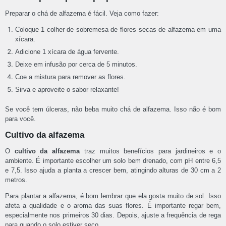
Preparar o chá de alfazema é fácil. Veja como fazer:
Coloque 1 colher de sobremesa de flores secas de alfazema em uma
xícara.
Adicione 1 xícara de água fervente.
Deixe em infusão por cerca de 5 minutos.
Coe a mistura para remover as flores.
Sirva e aproveite o sabor relaxante!
Se você tem úlceras, não beba muito chá de alfazema. Isso não é bom
para você.
Cultivo da alfazema
O
cultivo da alfazema
traz muitos benefícios para jardineiros e o
ambiente. É importante escolher um solo bem drenado, com pH entre 6,5
e 7,5. Isso ajuda a planta a crescer bem, atingindo alturas de 30 cm a 2
metros.
Para plantar a alfazema, é bom lembrar que ela gosta muito de sol. Isso
afeta a qualidade e o aroma das suas flores. É importante regar bem,
especialmente nos primeiros 30 dias. Depois, ajuste a frequência de rega
para quando o solo estiver seco.