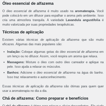
Óleo essencial de alfazema
O
óleo essencial de alfazema
é muito usado na
aromaterapia.
Você
pode colocá-lo em um difusor para espalhar o aroma pelo ambiente. Isso
cria uma atmosfera tranquila. A variedade
Lavandula angustifolia
é
muito valorizada por suas propriedades terapêuticas.
Técnicas de aplicação
Existem várias
técnicas de aplicação da alfazema
que são muito
eficazes. Algumas das mais populares são:
Inalação:
Coloque algumas gotas do
óleo essencial de alfazema
em
um lenço ou no difusor. Assim, você respira um aroma que relaxa.
Massagens:
Misture o óleo com outro óleo carreador e aplique na
pele. Isso ajuda a relaxar os músculos.
Banhos:
Adicione o
óleo essencial de alfazema
na água do banho.
Isso traz relaxamento e autoconhecimento.
Essas
técnicas de aplicação da alfazema
são ótimas para quem quer
usar a aromaterapia no dia a dia.
Chá de alfazema: Como preparar e benefícios
O
chá de alfazema
é ótimo para relaxar e aliviar desconfortos. Ele ajuda