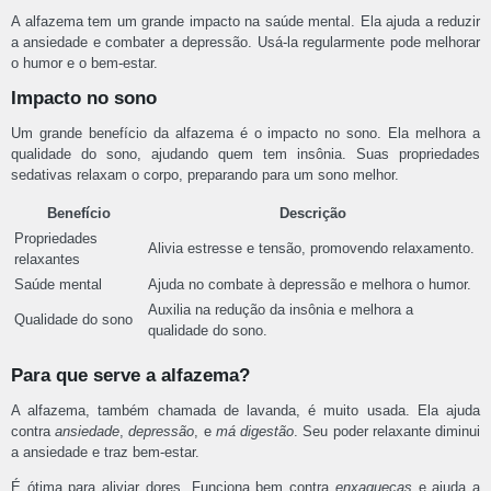
A alfazema tem um grande impacto na saúde mental. Ela ajuda a reduzir
a ansiedade e combater a depressão. Usá-la regularmente pode melhorar
o humor e o bem-estar.
Impacto no sono
Um grande benefício da alfazema é o impacto no sono. Ela melhora a
qualidade do sono, ajudando quem tem insônia. Suas propriedades
sedativas relaxam o corpo, preparando para um sono melhor.
Benefício
Descrição
Propriedades
Alivia estresse e tensão, promovendo relaxamento.
relaxantes
Saúde mental
Ajuda no combate à depressão e melhora o humor.
Auxilia na redução da insônia e melhora a
Qualidade do sono
qualidade do sono.
Para que serve a alfazema?
A alfazema, também chamada de lavanda, é muito usada. Ela ajuda
contra
ansiedade
,
depressão
, e
má digestão
. Seu poder relaxante diminui
a ansiedade e traz bem-estar.
É ótima para aliviar dores. Funciona bem contra
enxaquecas
e ajuda a