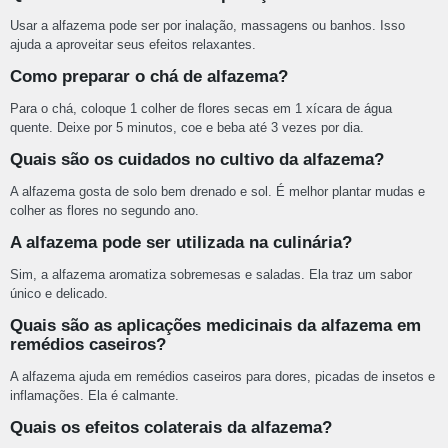
Usar a alfazema pode ser por inalação, massagens ou banhos. Isso
ajuda a aproveitar seus efeitos relaxantes.
Como preparar o chá de alfazema?
Para o chá, coloque 1 colher de flores secas em 1 xícara de água
quente. Deixe por 5 minutos, coe e beba até 3 vezes por dia.
Quais são os cuidados no cultivo da alfazema?
A alfazema gosta de solo bem drenado e sol. É melhor plantar mudas e
colher as flores no segundo ano.
A alfazema pode ser utilizada na culinária?
Sim, a alfazema aromatiza sobremesas e saladas. Ela traz um sabor
único e delicado.
Quais são as aplicações medicinais da alfazema em
remédios caseiros?
A alfazema ajuda em remédios caseiros para dores, picadas de insetos e
inflamações. Ela é calmante.
Quais os efeitos colaterais da alfazema?