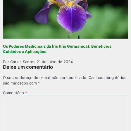
Os Poderes Medicinais da Íris (Iris Germanica): Benefícios,
Cuidados e Aplicações
Por Carlos Santos
21 de julho de 2024
Deixe um comentário
O seu endereço de e-mail não será publicado.
Campos obrigatórios
são marcados com
*
Comentário
*