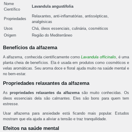
Nome
Lavandula angustifolia
Científico
Relaxantes, anti-inflamatórias, antissépticas,
Propriedades
analgésicas
Usos
Chá, óleos essenciais, culinária, cosméticos
Origem
Região do Mediterrâneo
Benefícios da alfazema
A alfazema, conhecida cientificamente como
Lavandula officinalis
, é uma
planta cheia de benefícios. Ela é usada em produtos como cosméticos e
velas aromáticas. Seu aroma doce e floral ajuda muito na saúde mental e
no bem-estar.
Propriedades relaxantes da alfazema
As
propriedades relaxantes da alfazema
são muito conhecidas. Os
óleos essenciais dela são calmantes. Eles são bons para quem tem
estresse.
Usar alfazema para ansiedade está ficando mais popular. Estudos
mostram que ela ajuda a aliviar a tensão e traz tranquilidade.
Efeitos na saúde mental