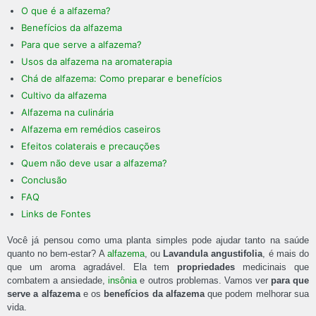
O que é a alfazema?
Benefícios da alfazema
Para que serve a alfazema?
Usos da alfazema na aromaterapia
Chá de alfazema: Como preparar e benefícios
Cultivo da alfazema
Alfazema na culinária
Alfazema em remédios caseiros
Efeitos colaterais e precauções
Quem não deve usar a alfazema?
Conclusão
FAQ
Links de Fontes
Você já pensou como uma planta simples pode ajudar tanto na saúde
quanto no bem-estar? A
alfazema
, ou
Lavandula angustifolia
, é mais do
que um aroma agradável. Ela tem
propriedades
medicinais que
combatem a ansiedade,
insônia
e outros problemas. Vamos ver
para que
serve a alfazema
e os
benefícios da alfazema
que podem melhorar sua
vida.