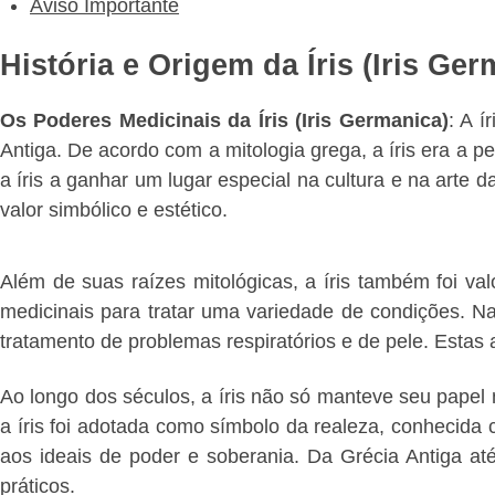
Aviso Importante
História e Origem da Íris (Iris Ger
Os Poderes Medicinais da Íris (Iris Germanica)
: A í
Antiga. De acordo com a mitologia grega, a íris era a 
a íris a ganhar um lugar especial na cultura e na arte 
valor simbólico e estético.
Além de suas raízes mitológicas, a íris também foi va
medicinais para tratar uma variedade de condições. Na
tratamento de problemas respiratórios e de pele. Estas 
Ao longo dos séculos, a íris não só manteve seu papel 
a íris foi adotada como símbolo da realeza, conhecida
aos ideais de poder e soberania. Da Grécia Antiga at
práticos.