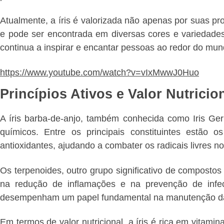
Atualmente, a íris é valorizada não apenas por suas p
e pode ser encontrada em diversas cores e variedades,
continua a inspirar e encantar pessoas ao redor do mu
https://www.youtube.com/watch?v=vIxMwwJ0Huo
Princípios Ativos e Valor Nutricio
A íris barba-de-anjo, também conhecida como Iris Ge
químicos. Entre os principais constituintes estão o
antioxidantes, ajudando a combater os radicais livres n
Os terpenoides, outro grupo significativo de compostos
na redução de inflamações e na prevenção de in
desempenham um papel fundamental na manutenção da sa
Em termos de valor nutricional, a íris é rica em vitam