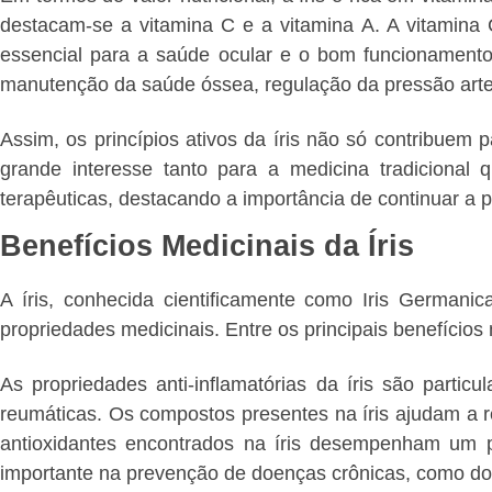
destacam-se a vitamina C e a vitamina A. A vitamina 
essencial para a saúde ocular e o bom funcionamento
manutenção da saúde óssea, regulação da pressão arte
Assim, os princípios ativos da íris não só contribuem 
grande interesse tanto para a medicina tradiciona
terapêuticas, destacando a importância de continuar a p
Benefícios Medicinais da Íris
A íris, conhecida cientificamente como Iris German
propriedades medicinais. Entre os principais benefícios 
As propriedades anti-inflamatórias da íris são parti
reumáticas. Os compostos presentes na íris ajudam a re
antioxidantes encontrados na íris desempenham um pa
importante na prevenção de doenças crônicas, como do