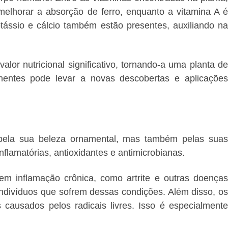
melhorar a absorção de ferro, enquanto a vitamina A é
ássio e cálcio também estão presentes, auxiliando na
lor nutricional significativo, tornando-a uma planta de
nentes pode levar a novas descobertas e aplicações
 pela sua beleza ornamental, mas também pelas suas
nflamatórias, antioxidantes e antimicrobianas.
vem inflamação crônica, como artrite e outras doenças
indivíduos que sofrem dessas condições. Além disso, os
causados pelos radicais livres. Isso é especialmente