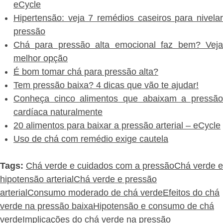
eCycle
Hipertensão: veja 7 remédios caseiros para nivelar
pressão
Chá para pressão alta emocional faz bem? Veja
melhor opção
É bom tomar chá para pressão alta?
Tem pressão baixa? 4 dicas que vão te ajudar!
Conheça cinco alimentos que abaixam a pressão
cardíaca naturalmente
20 alimentos para baixar a pressão arterial – eCycle
Uso de chá com remédio exige cautela
Tags:
Chá verde e cuidados com a pressão
Chá verde e
hipotensão arterial
Chá verde e pressão
arterial
Consumo moderado de chá verde
Efeitos do chá
verde na pressão baixa
Hipotensão e consumo de chá
verde
Implicações do chá verde na pressão