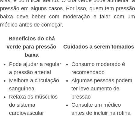
Mas, é bom ficar atento. O chá verde pode aumentar a
pressão em alguns casos. Por isso, quem tem pressão
baixa deve beber com moderação e falar com um
médico antes de começar.
Benefícios do chá
verde para pressão
Cuidados a serem tomados
baixa
Pode ajudar a regular
Consumo moderado é
a pressão arterial
recomendado
Melhora a circulação
Algumas pessoas podem
sanguínea
ter leve aumento de
Relaxa os músculos
pressão
do sistema
Consulte um médico
cardiovascular
antes de incluir na rotina