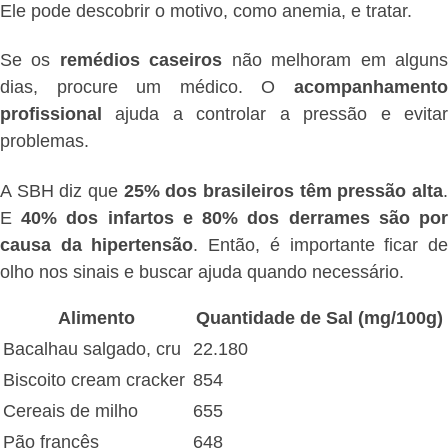
Ele pode descobrir o motivo, como anemia, e tratar.
Se os
remédios caseiros
não melhoram em algun
dias, procure um médico. O
acompanhamento
profissional
ajuda a controlar a pressão e evitar
problemas.
A SBH diz que
25% dos brasileiros têm pressão alta
E
40% dos infartos e 80% dos derrames são po
causa da hipertensão
. Então, é importante ficar d
olho nos sinais e buscar ajuda quando necessário.
Alimento
Quantidade de Sal (mg/100g)
Bacalhau salgado, cru
22.180
Biscoito cream cracker
854
Cereais de milho
655
Pão francês
648