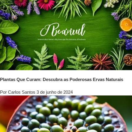
Plantas Que Curam: Descubra as Poderosas Ervas Naturais
Por Carlos Santos
3 de junho de 2024