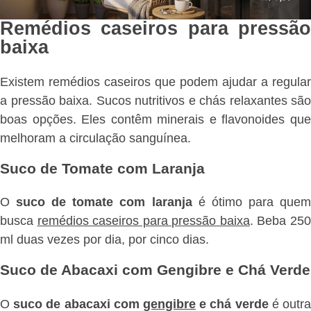
Remédios caseiros para pressão
baixa
Existem remédios caseiros que podem ajudar a regular
a pressão baixa. Sucos nutritivos e chás relaxantes são
boas opções. Eles contêm minerais e flavonoides que
melhoram a circulação sanguínea.
Suco de Tomate com Laranja
O
suco de tomate com laranja
é ótimo para que
busca
remédios caseiros para pressão baixa
. Beba 25
ml duas vezes por dia, por cinco dias.
Suco de Abacaxi com Gengibre e Chá Verde
O
suco de abacaxi com
gengibre
e chá verde
é outr