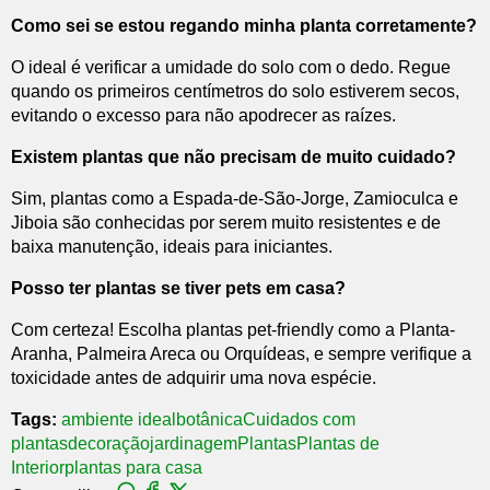
Como sei se estou regando minha planta corretamente?
O ideal é verificar a umidade do solo com o dedo. Regue
quando os primeiros centímetros do solo estiverem secos,
evitando o excesso para não apodrecer as raízes.
Existem plantas que não precisam de muito cuidado?
Sim, plantas como a Espada-de-São-Jorge, Zamioculca e
Jiboia são conhecidas por serem muito resistentes e de
baixa manutenção, ideais para iniciantes.
Posso ter plantas se tiver pets em casa?
Com certeza! Escolha plantas pet-friendly como a Planta-
Aranha, Palmeira Areca ou Orquídeas, e sempre verifique a
toxicidade antes de adquirir uma nova espécie.
Tags:
ambiente ideal
botânica
Cuidados com
plantas
decoração
jardinagem
Plantas
Plantas de
Interior
plantas para casa