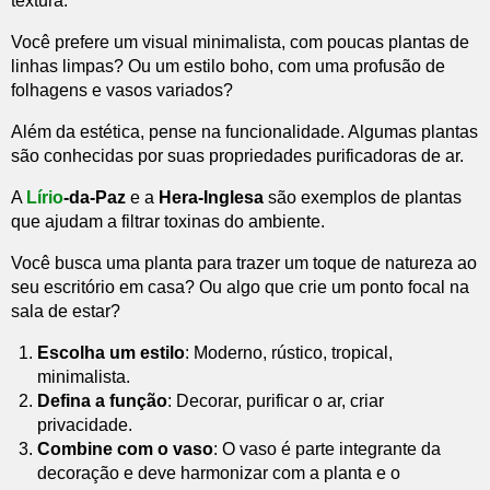
textura.
Você prefere um visual minimalista, com poucas plantas de
linhas limpas? Ou um estilo boho, com uma profusão de
folhagens e vasos variados?
Além da estética, pense na funcionalidade. Algumas plantas
são conhecidas por suas propriedades purificadoras de ar.
A
Lírio
-da-Paz
e a
Hera-Inglesa
são exemplos de plantas
que ajudam a filtrar toxinas do ambiente.
Você busca uma planta para trazer um toque de natureza ao
seu escritório em casa? Ou algo que crie um ponto focal na
sala de estar?
Escolha um estilo
: Moderno, rústico, tropical,
minimalista.
Defina a função
: Decorar, purificar o ar, criar
privacidade.
Combine com o vaso
: O vaso é parte integrante da
decoração e deve harmonizar com a planta e o