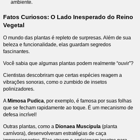
ambiente.
Fatos Curiosos: O Lado Inesperado do Reino
Vegetal
O mundo das plantas é repleto de surpresas. Além de sua
beleza e funcionalidade, elas guardam segredos
fascinantes.
Você sabia que algumas plantas podem realmente “ouvir”?
Cientistas descobriram que certas espécies reagem a
vibrações sonoras, como o zumbido de insetos
polinizadores.
A
Mimosa Pudica
, por exemplo, é famosa por suas folhas
que se fecham rapidamente ao toque. É um mecanismo de
defesa incrível!
Outras plantas, como a
Dionaea Muscipula
(planta
carnívora), desenvolveram estratégias de caça