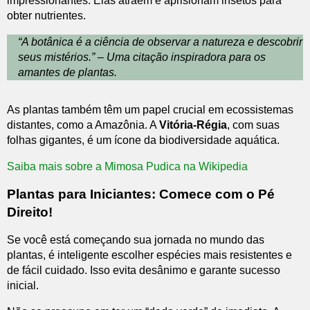
impressionantes. Elas atraem e aprisionam insetos para
obter nutrientes.
“A botânica é a ciência de observar a natureza e descobrir
seus mistérios.” – Uma citação inspiradora para os
amantes de plantas.
As plantas também têm um papel crucial em ecossistemas
distantes, como a Amazônia. A
Vitória-Régia
, com suas
folhas gigantes, é um ícone da biodiversidade aquática.
Saiba mais sobre a Mimosa Pudica na Wikipedia
Plantas para Iniciantes: Comece com o Pé
Direito!
Se você está começando sua jornada no mundo das
plantas, é inteligente escolher espécies mais resistentes e
de fácil cuidado. Isso evita desânimo e garante sucesso
inicial.