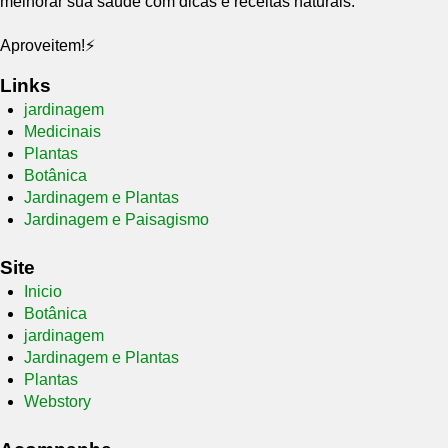
melhorar sua saúde com dicas e receitas naturais.
Aproveitem!⚡
Links
jardinagem
Medicinais
Plantas
Botânica
Jardinagem e Plantas
Jardinagem e Paisagismo
Site
Inicio
Botânica
jardinagem
Jardinagem e Plantas
Plantas
Webstory