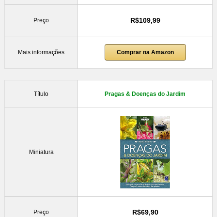
R$109,99
Preço
Mais informações
Comprar na Amazon
Título
Pragas & Doenças do Jardim
Miniatura
R$69,90
Preço