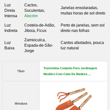
Luz
Cactos,
Janelas ensolaradas,
Direta
Suculentas,
muitas horas de sol direto
Intensa
Alecrim
Luz
Costela-de-Adão,
Perto de janelas, sem sol
Indireta
Jiboia, Ficus
direto nas folhas
Zamioculca,
Luz
Cantos afastados, pouca
Espada-de-São-
Baixa
luz natural
Jorge
Tramontina Conjunto Para Jardinagem
Título
Metálico Com Cabo De Madeira …
Miniatura