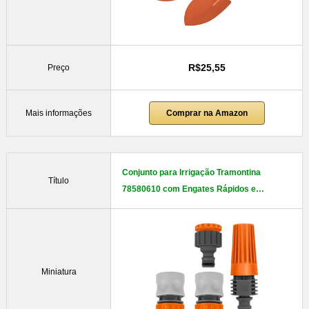
R$25,55
Preço
Mais informações
Comprar na Amazon
Conjunto para Irrigação Tramontina
Título
78580610 com Engates Rápidos e…
Miniatura