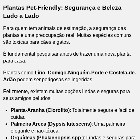
Plantas Pet-Friendly: Segurança e Beleza
Lado a Lado
Para quem tem animais de estimação, a segurança das
plantas é uma preocupação real. Muitas espécies comuns
são tóxicas para cães e gatos.
É fundamental pesquisar antes de trazer uma nova planta
para casa.
Plantas como
Lírio
,
Comigo-Ninguém-Pode
e
Costela-de-
Adão
podem ser perigosas se ingeridas.
Felizmente, existem muitas opções lindas e seguras para
seus amigos peludos:
Planta-Aranha (Clorofito)
: Totalmente segura e fácil de
cuidar.
Palmeira Areca (Dypsis lutescens)
: Uma palmeira
elegante e não-tóxica.
Orquídeas (Phalaenopsis spp.)
: Lindas e seguras para