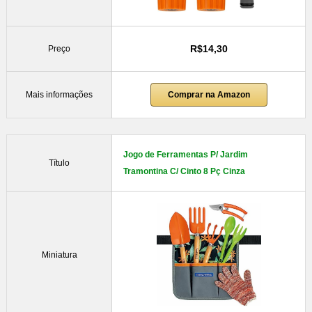
R$14,30
Preço
Mais informações
Comprar na Amazon
Jogo de Ferramentas P/ Jardim
Título
Tramontina C/ Cinto 8 Pç Cinza
Miniatura