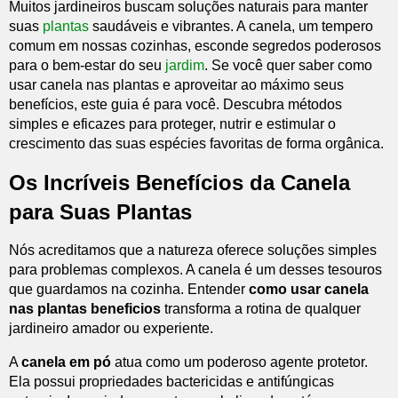
Muitos jardineiros buscam soluções naturais para manter
suas
plantas
saudáveis e vibrantes. A canela, um tempero
comum em nossas cozinhas, esconde segredos poderosos
para o bem-estar do seu
jardim
. Se você quer saber como
usar canela nas plantas e aproveitar ao máximo seus
benefícios, este guia é para você. Descubra métodos
simples e eficazes para proteger, nutrir e estimular o
crescimento das suas espécies favoritas de forma orgânica.
Os Incríveis Benefícios da Canela
para Suas Plantas
Nós acreditamos que a natureza oferece soluções simples
para problemas complexos. A canela é um desses tesouros
que guardamos na cozinha. Entender
como usar canela
nas plantas beneficios
transforma a rotina de qualquer
jardineiro amador ou experiente.
A
canela em pó
atua como um poderoso agente protetor.
Ela possui propriedades bactericidas e antifúngicas