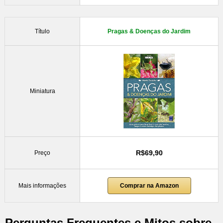
Título
Pragas & Doenças do Jardim
Miniatura
R$69,90
Preço
Mais informações
Comprar na Amazon
Perguntas Frequentes e Mitos sobre