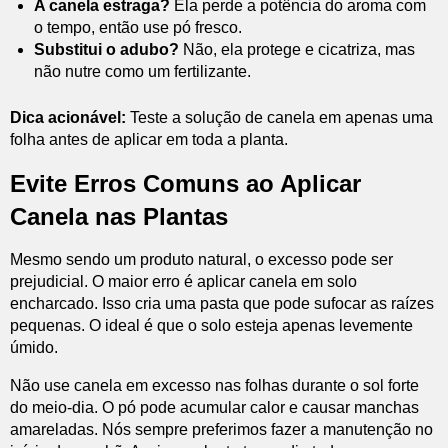
A canela estraga?
Ela perde a potência do aroma com
o tempo, então use pó fresco.
Substitui o adubo?
Não, ela protege e cicatriza, mas
não nutre como um fertilizante.
Dica acionável:
Teste a solução de canela em apenas uma
folha antes de aplicar em toda a planta.
Evite Erros Comuns ao Aplicar
Canela nas Plantas
Mesmo sendo um produto natural, o excesso pode ser
prejudicial. O maior erro é aplicar canela em solo
encharcado. Isso cria uma pasta que pode sufocar as raízes
pequenas. O ideal é que o solo esteja apenas levemente
úmido.
Não use canela em excesso nas folhas durante o sol forte
do meio-dia. O pó pode acumular calor e causar manchas
amareladas. Nós sempre preferimos fazer a manutenção no