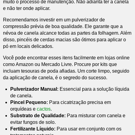
muito o processo de manutenção. Não adianta ter a canela
e não ter onde aplicar.
Recomendamos investir em um pulverizador de
compressão prévia de boa qualidade. Ele garante que a
névoa de canela alcance todas as partes da folhagem. Além
disso, pincéis de cerdas macias são ótimos para aplicar o
pó em locais delicados.
Você pode encontrar esses itens facilmente em lojas online
como Amazon ou Mercado Livre. Procure por kits que
incluam tesouras de poda afiadas. Um corte limpo, seguido
da aplicação de canela, é o segredo do sucesso.
Pulverizador Manual:
Essencial para a solução líquida
de canela.
Pincel Pequeno:
Para cicatrização precisa em
orquídeas e
cactos
.
Substrato de Qualidade:
Para misturar com canela e
evitar fungos de solo.
Fertilizante Líquido:
Para usar em conjunto com os