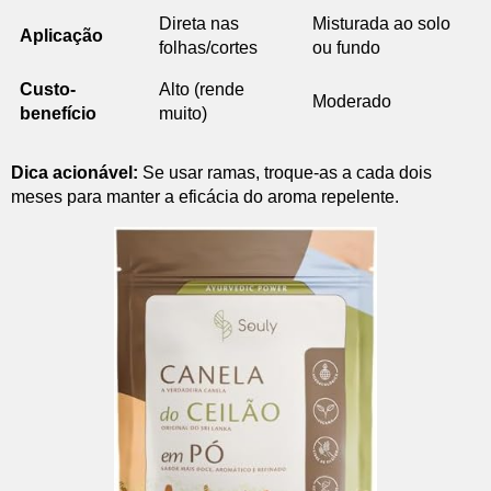
Direta nas
Misturada ao solo
Aplicação
folhas/cortes
ou fundo
Custo-
Alto (rende
Moderado
benefício
muito)
Dica acionável:
Se usar ramas, troque-as a cada dois
meses para manter a eficácia do aroma repelente.