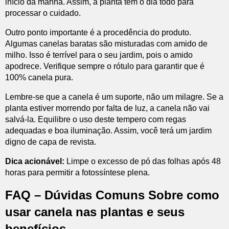
início da manhã. Assim, a planta tem o dia todo para
processar o cuidado.
Outro ponto importante é a procedência do produto.
Algumas canelas baratas são misturadas com amido de
milho. Isso é terrível para o seu jardim, pois o amido
apodrece. Verifique sempre o rótulo para garantir que é
100% canela pura.
Lembre-se que a canela é um suporte, não um milagre. Se a
planta estiver morrendo por falta de luz, a canela não vai
salvá-la. Equilibre o uso deste tempero com regas
adequadas e boa iluminação. Assim, você terá um jardim
digno de capa de revista.
Dica acionável:
Limpe o excesso de pó das folhas após 48
horas para permitir a fotossíntese plena.
FAQ – Dúvidas Comuns Sobre como
usar canela nas plantas e seus
benefícios