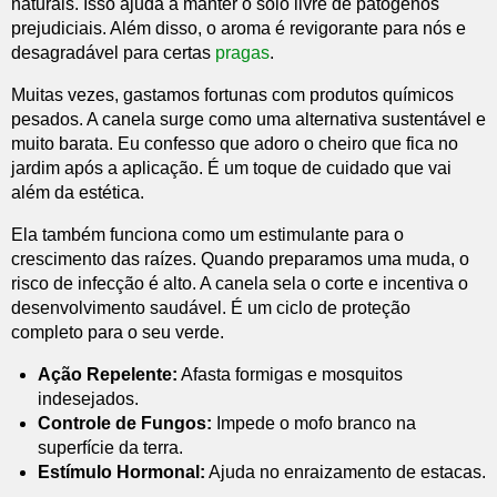
naturais. Isso ajuda a manter o solo livre de patógenos
prejudiciais. Além disso, o aroma é revigorante para nós e
desagradável para certas
pragas
.
Muitas vezes, gastamos fortunas com produtos químicos
pesados. A canela surge como uma alternativa sustentável e
muito barata. Eu confesso que adoro o cheiro que fica no
jardim após a aplicação. É um toque de cuidado que vai
além da estética.
Ela também funciona como um estimulante para o
crescimento das raízes. Quando preparamos uma muda, o
risco de infecção é alto. A canela sela o corte e incentiva o
desenvolvimento saudável. É um ciclo de proteção
completo para o seu verde.
Ação Repelente:
Afasta formigas e mosquitos
indesejados.
Controle de Fungos:
Impede o mofo branco na
superfície da terra.
Estímulo Hormonal:
Ajuda no enraizamento de estacas.