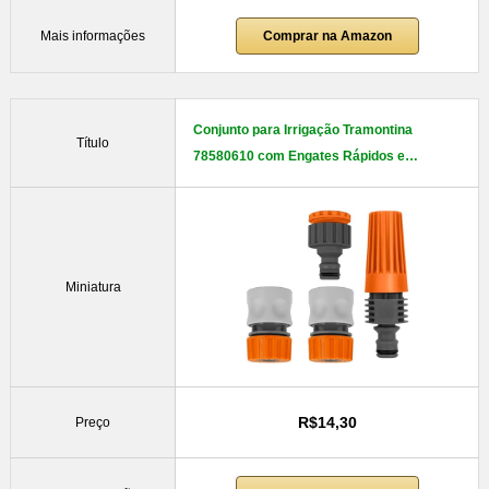
Mais informações
Comprar na Amazon
Conjunto para Irrigação Tramontina
Título
78580610 com Engates Rápidos e…
Miniatura
R$14,30
Preço