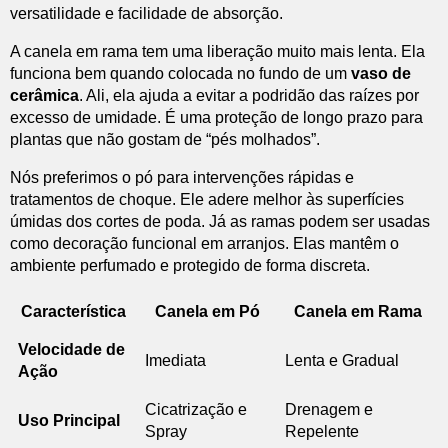
versatilidade e facilidade de absorção.
A canela em rama tem uma liberação muito mais lenta. Ela
funciona bem quando colocada no fundo de um
vaso de
cerâmica
. Ali, ela ajuda a evitar a podridão das raízes por
excesso de umidade. É uma proteção de longo prazo para
plantas que não gostam de “pés molhados”.
Nós preferimos o pó para intervenções rápidas e
tratamentos de choque. Ele adere melhor às superfícies
úmidas dos cortes de poda. Já as ramas podem ser usadas
como decoração funcional em arranjos. Elas mantêm o
ambiente perfumado e protegido de forma discreta.
Característica
Canela em Pó
Canela em Rama
Velocidade de
Imediata
Lenta e Gradual
Ação
Cicatrização e
Drenagem e
Uso Principal
Spray
Repelente