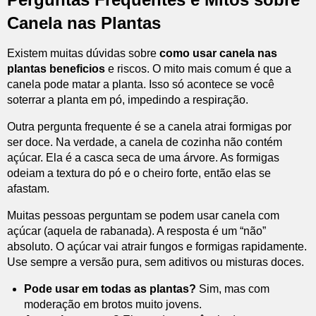
Canela nas Plantas
Existem muitas dúvidas sobre
como usar canela nas
plantas beneficios
e riscos. O mito mais comum é que a
canela pode matar a planta. Isso só acontece se você
soterrar a planta em pó, impedindo a respiração.
Outra pergunta frequente é se a canela atrai formigas por
ser doce. Na verdade, a canela de cozinha não contém
açúcar. Ela é a casca seca de uma árvore. As formigas
odeiam a textura do pó e o cheiro forte, então elas se
afastam.
Muitas pessoas perguntam se podem usar canela com
açúcar (aquela de rabanada). A resposta é um “não”
absoluto. O açúcar vai atrair fungos e formigas rapidamente.
Use sempre a versão pura, sem aditivos ou misturas doces.
Pode usar em todas as plantas?
Sim, mas com
moderação em brotos muito jovens.