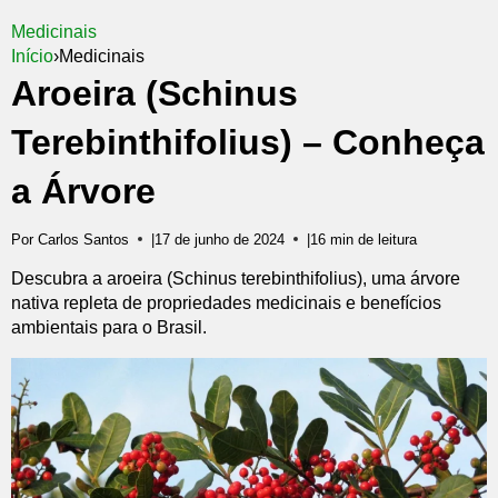
Medicinais
Início
›
Medicinais
Aroeira (Schinus
Terebinthifolius) – Conheça
a Árvore
Por Carlos Santos
|
17 de junho de 2024
|
16 min de leitura
Descubra a aroeira (Schinus terebinthifolius), uma árvore
nativa repleta de propriedades medicinais e benefícios
ambientais para o Brasil.