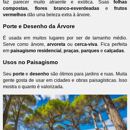
faz parecer muito atraente e exótica. Suas
folhas
compostas
,
flores branco-esverdeadas
e
frutos
vermelhos
dão uma beleza extra à árvore.
Porte e Desenho da Árvore
É usada em muitos lugares por ser de tamanho médio.
Serve como árvore,
arvoreta
ou
cerca-viva
. Fica perfeita
em
paisagismo residencial
,
praças
,
parques
e
calçadas
.
Usos no Paisagismo
Seu
porte
e
desenho
são ótimos para jardins e ruas. Muita
gente gosta de usar em cidades e obras paisagísticas. Isso
mostra o quanto é valorizada.