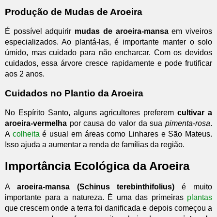
Produção de Mudas de Aroeira
É possível adquirir
mudas de aroeira-mansa
em viveiros
especializados. Ao plantá-las, é importante manter o solo
úmido, mas cuidado para não encharcar. Com os devidos
cuidados, essa árvore cresce rapidamente e pode frutificar
aos 2 anos.
Cuidados no Plantio da Aroeira
No Espírito Santo, alguns agricultores preferem
cultivar a
aroeira-vermelha
por causa do valor da sua
pimenta-rosa
.
A
colheita
é usual em áreas como Linhares e São Mateus.
Isso ajuda a aumentar a renda de famílias da região.
Importância Ecológica da Aroeira
A
aroeira-mansa (Schinus terebinthifolius)
é muito
importante para a natureza. É uma das primeiras
plantas
que crescem onde a terra foi danificada e depois começou a