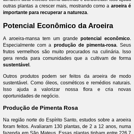
outras plantas a crescer mais, mostrando como a
aroeira é
importante para recuperar a natureza
.
Potencial Econômico da Aroeira
A aroeira-mansa tem um grande
potencial econômico
.
Especialmente com a
produção de pimenta-rosa
. Seus
frutos vermelhos são muito procurados na culinária. Isso
gera renda para comunidades que a cultivam de forma
sustentável
.
Outros produtos podem ser feitos da aroeira de modo
sustentável. Como óleos, cosméticos e remédios naturais.
Isso ajuda a valorizar nossa flora e cria novas
oportunidades de negócio.
Produção de Pimenta Rosa
Na região norte do Espírito Santo, estudos sobre a aroeira
foram feitos. Avaliaram 130 plantas, de 2 a 12 anos, numa
fazenda em São Mateus. Essas plantas tinham entre 226,7