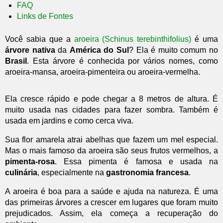
FAQ
Links de Fontes
Você sabia que a
aroeira (Schinus terebinthifolius)
é uma
árvore nativa
da
América do Sul
? Ela é muito comum no
Brasil
. Esta árvore é conhecida por vários nomes, como
aroeira-mansa, aroeira-pimenteira ou aroeira-vermelha.
Ela cresce rápido e pode chegar a 8 metros de altura. É
muito usada nas cidades para fazer sombra. Também é
usada em jardins e como cerca viva.
Sua flor amarela atrai abelhas que fazem um mel especial.
Mas o mais famoso da aroeira são seus frutos vermelhos, a
pimenta-rosa
. Essa pimenta é famosa e usada na
culinária
, especialmente na
gastronomia francesa
.
A aroeira é boa para a saúde e ajuda na natureza. É uma
das primeiras árvores a crescer em lugares que foram muito
prejudicados. Assim, ela começa a recuperação do