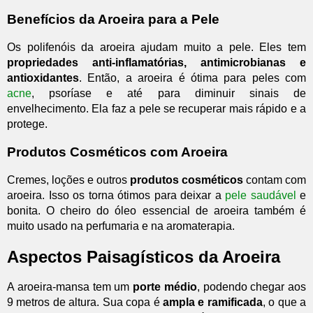
Benefícios da Aroeira para a Pele
Os polifenóis da aroeira ajudam muito a pele. Eles tem
propriedades anti-inflamatórias, antimicrobianas e
antioxidantes
. Então, a aroeira é ótima para peles com
acne
, psoríase e até para diminuir sinais de
envelhecimento. Ela faz a pele se recuperar mais rápido e a
protege.
Produtos Cosméticos com Aroeira
Cremes, loções e outros
produtos cosméticos
contam com
aroeira. Isso os torna ótimos para deixar a
pele saudável
e
bonita. O cheiro do óleo essencial de aroeira também é
muito usado na perfumaria e na aromaterapia.
Aspectos Paisagísticos da Aroeira
A aroeira-mansa tem um
porte médio
, podendo chegar aos
9 metros de altura. Sua copa é
ampla e ramificada
, o que a