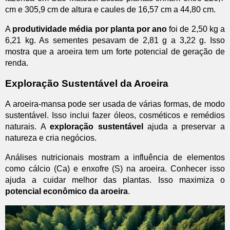
cm e 305,9 cm de altura e caules de 16,57 cm a 44,80 cm.
A
produtividade média por planta por ano
foi de 2,50 kg a
6,21 kg. As sementes pesavam de 2,81 g a 3,22 g. Isso
mostra que a aroeira tem um forte potencial de geração de
renda.
Exploração Sustentável da Aroeira
A aroeira-mansa pode ser usada de várias formas, de modo
sustentável. Isso inclui fazer óleos, cosméticos e remédios
naturais. A
exploração sustentável
ajuda a preservar a
natureza e cria negócios.
Análises nutricionais mostram a influência de elementos
como cálcio (Ca) e enxofre (S) na aroeira. Conhecer isso
ajuda a cuidar melhor das plantas. Isso maximiza o
potencial econômico da aroeira
.