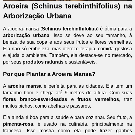
Aroeira (Schinus terebinthifolius) na
Arborização Urbana
A aroeira-mansa (
Schinus terebinthifolius
) é ótima para a
arborização urbana
. Isso se deve ao seu tamanho, à
beleza de sua copa e aos seus frutos e flores vermelhas.
Ela não só embeleza, mas oferece terapia, comida gostosa
e ajuda o ambiente. Também, ela destaca-se no mercado,
por seus
produtos naturais
e sustentáveis.
Por que Plantar a Aroeira Mansa?
A
aroeira mansa
é perfeita para as cidades. Ela tem um
tamanho bom e chega até 9 metros de altura. Com suas
flores branco-esverdeadas
e
frutos vermelhos
, traz
muitos bichos, como abelhas e pássaros.
Ela ainda é boa para a saúde e para cozinhar. Seu fruto, a
pimenta-rosa
, é usado na culinária, principalmente na
francesa. Isso mostra como ela pode trazer ganhos