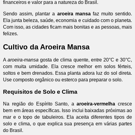
financeiros e valor para a natureza do Brasil.
Sendo assim, plantar a
aroeira mansa
faz muito sentido.
Ela junta beleza, saúde, economia e cuidado com o planeta.
Com isso, as cidades ficam mais bonitas e as pessoas, mais
felizes.
Cultivo da Aroeira Mansa
A
aroeira-mansa
gosta de clima quente, entre 20°C e 30°C,
com muita umidade. Ela cresce melhor em solos férteis,
soltos e bem drenados. Essa planta adora luz do sol direta.
Use composto orgânico ou esterco para preparar o solo.
Requisitos de Solo e Clima
Na região do Espírito Santo, a
aroeira-vermelha
cresce
bem em áreas específicas. Isso inclui baixadas próximas ao
mar e o topo de tabuleiros. Ela aceita diferentes tipos de
solo e clima, o que explica sua presença em várias partes
do Brasil.