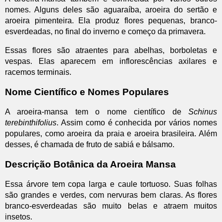
nomes. Alguns deles são aguaraíba, aroeira do sertão e
aroeira pimenteira. Ela produz flores pequenas, branco-
esverdeadas, no final do inverno e começo da primavera.
Essas flores são atraentes para abelhas, borboletas e
vespas. Elas aparecem em inflorescências axilares e
racemos terminais.
Nome Científico e Nomes Populares
A aroeira-mansa tem o nome científico de
Schinus
terebinthifolius
. Assim como é conhecida por vários nomes
populares, como aroeira da praia e aroeira brasileira. Além
desses, é chamada de fruto de sabiá e bálsamo.
Descrição Botânica da Aroeira Mansa
Essa árvore tem copa larga e caule tortuoso. Suas folhas
são grandes e verdes, com nervuras bem claras. As flores
branco-esverdeadas são muito belas e atraem muitos
insetos.