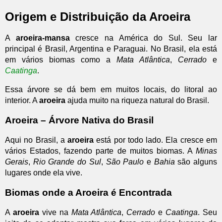
Origem e Distribuição da Aroeira
A
aroeira-mansa
cresce na América do Sul. Seu lar
principal é Brasil, Argentina e Paraguai. No Brasil, ela está
em vários biomas como a
Mata Atlântica
,
Cerrado
e
Caatinga
.
Essa árvore se dá bem em muitos locais, do litoral ao
interior. A
aroeira
ajuda muito na riqueza natural do Brasil.
Aroeira – Árvore Nativa do Brasil
Aqui no Brasil, a
aroeira
está por todo lado. Ela cresce em
vários Estados, fazendo parte de muitos biomas. A
Minas
Gerais
,
Rio Grande do Sul
,
São Paulo
e
Bahia
são alguns
lugares onde ela vive.
Biomas onde a Aroeira é Encontrada
A
aroeira
vive na
Mata Atlântica
,
Cerrado
e
Caatinga
. Seu