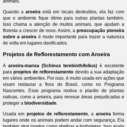
animais.
Quando a
aroeira
está em locais destruídos, ela faz com
que o ambiente fique ótimo para outras plantas também.
Isso chama a atenção de muitos animais, que ajudam a
floresta a crescer de novo. Assim, a
preocupação pioneira
sobre a aroeira
é muito importante para trazer a natureza
de volta em lugares danificados.
Projetos de Reflorestamento com Aroeira
A
aroeira-mansa (Schinus terebinthifolius)
é excelente
para
projetos de reflorestamento
devido a sua adaptação
em vários ambientes. Por isso, é muito usada em ações que
visam restaurar a flora do Brasil, como no Programa
Nascentes. Esse programa motiva o plantio de plantas
nativas, como a aroeira, para renovar áreas prejudicadas e
proteger a
biodiversidade
.
Usada em
projetos de reflorestamento
, a
aroeira
forma
lugares onde os animais podem andar com segurança. Ela
também atrai insetos como abelhas e borboletas. Isso ajuda