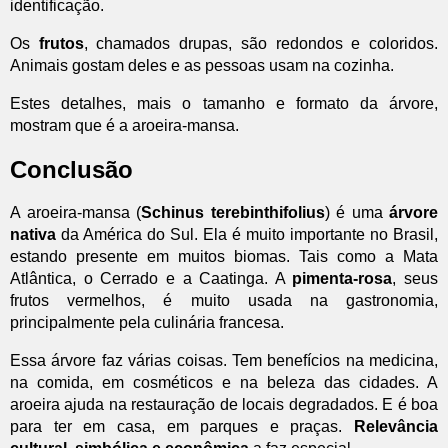
identificação.
Os
frutos
, chamados drupas, são redondos e coloridos.
Animais gostam deles e as pessoas usam na cozinha.
Estes detalhes, mais o tamanho e formato da árvore,
mostram que é a aroeira-mansa.
Conclusão
A aroeira-mansa (
Schinus terebinthifolius
) é uma
árvore
nativa
da América do Sul. Ela é muito importante no Brasil,
estando presente em muitos biomas. Tais como a Mata
Atlântica, o Cerrado e a Caatinga. A
pimenta-rosa
, seus
frutos vermelhos, é muito usada na gastronomia,
principalmente pela culinária francesa.
Essa árvore faz várias coisas. Tem benefícios na medicina,
na comida, em cosméticos e na beleza das cidades. A
aroeira ajuda na restauração de locais degradados. E é boa
para ter em casa, em parques e praças.
Relevância