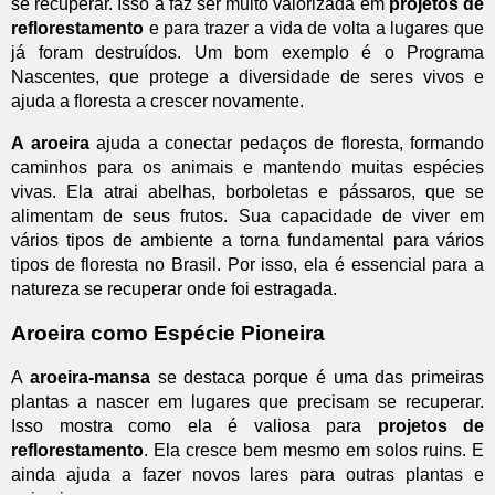
se recuperar. Isso a faz ser muito valorizada em
projetos de
reflorestamento
e para trazer a vida de volta a lugares que
já foram destruídos. Um bom exemplo é o Programa
Nascentes, que protege a diversidade de seres vivos e
ajuda a floresta a crescer novamente.
A aroeira
ajuda a conectar pedaços de floresta, formando
caminhos para os animais e mantendo muitas espécies
vivas. Ela atrai abelhas, borboletas e pássaros, que se
alimentam de seus frutos. Sua capacidade de viver em
vários tipos de ambiente a torna fundamental para vários
tipos de floresta no Brasil. Por isso, ela é essencial para a
natureza se recuperar onde foi estragada.
Aroeira como Espécie Pioneira
A
aroeira-mansa
se destaca porque é uma das primeiras
plantas a nascer em lugares que precisam se recuperar.
Isso mostra como ela é valiosa para
projetos de
reflorestamento
. Ela cresce bem mesmo em solos ruins. E
ainda ajuda a fazer novos lares para outras plantas e