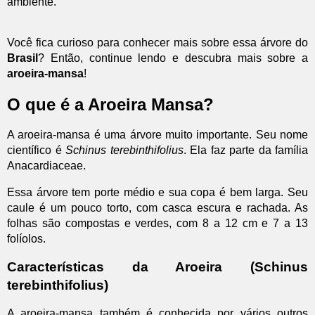
ambiente.
Você fica curioso para conhecer mais sobre essa árvore do
Brasil
? Então, continue lendo e descubra mais sobre a
aroeira-mansa
!
O que é a Aroeira Mansa?
A aroeira-mansa é uma árvore muito importante. Seu nome
científico é
Schinus terebinthifolius
. Ela faz parte da família
Anacardiaceae.
Essa árvore tem porte médio e sua copa é bem larga. Seu
caule é um pouco torto, com casca escura e rachada. As
folhas são compostas e verdes, com 8 a 12 cm e 7 a 13
folíolos.
Características da Aroeira (Schinus
terebinthifolius)
A aroeira-mansa também é conhecida por vários outros