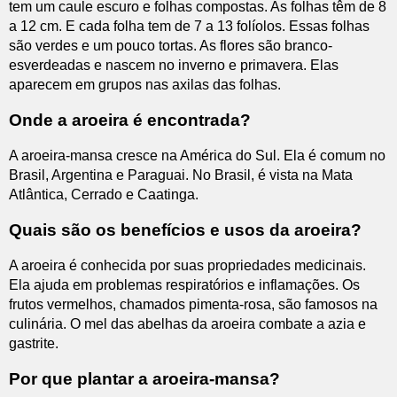
tem um caule escuro e folhas compostas. As folhas têm de 8
a 12 cm. E cada folha tem de 7 a 13 folíolos. Essas folhas
são verdes e um pouco tortas. As flores são branco-
esverdeadas e nascem no inverno e primavera. Elas
aparecem em grupos nas axilas das folhas.
Onde a aroeira é encontrada?
A aroeira-mansa cresce na América do Sul. Ela é comum no
Brasil, Argentina e Paraguai. No Brasil, é vista na Mata
Atlântica, Cerrado e Caatinga.
Quais são os benefícios e usos da aroeira?
A aroeira é conhecida por suas propriedades medicinais.
Ela ajuda em problemas respiratórios e inflamações. Os
frutos vermelhos, chamados pimenta-rosa, são famosos na
culinária. O mel das abelhas da aroeira combate a azia e
gastrite.
Por que plantar a aroeira-mansa?