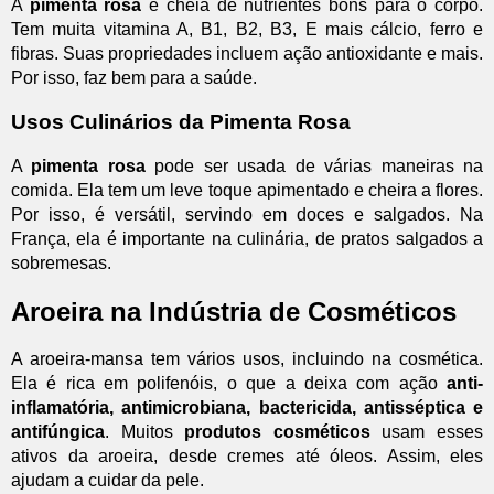
A
pimenta rosa
é cheia de nutrientes bons para o corpo.
Tem muita vitamina A, B1, B2, B3, E mais cálcio, ferro e
fibras. Suas propriedades incluem ação antioxidante e mais.
Por isso, faz bem para a saúde.
Usos Culinários da Pimenta Rosa
A
pimenta rosa
pode ser usada de várias maneiras na
comida. Ela tem um leve toque apimentado e cheira a flores.
Por isso, é versátil, servindo em doces e salgados. Na
França, ela é importante na culinária, de pratos salgados a
sobremesas.
Aroeira na Indústria de Cosméticos
A aroeira-mansa tem vários usos, incluindo na cosmética.
Ela é rica em polifenóis, o que a deixa com ação
anti-
inflamatória, antimicrobiana, bactericida, antisséptica e
antifúngica
. Muitos
produtos cosméticos
usam esses
ativos da aroeira, desde cremes até óleos. Assim, eles
ajudam a cuidar da pele.