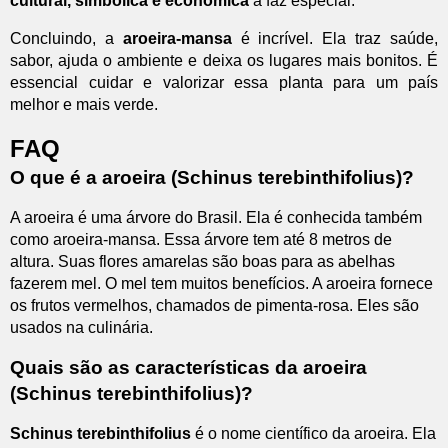
cultural, simbólica e econômica
a faz especial.
Concluindo, a
aroeira-mansa
é incrível. Ela traz saúde,
sabor, ajuda o ambiente e deixa os lugares mais bonitos. É
essencial cuidar e valorizar essa planta para um país
melhor e mais verde.
FAQ
O que é a aroeira (Schinus terebinthifolius)?
A aroeira é uma árvore do Brasil. Ela é conhecida também
como aroeira-mansa. Essa árvore tem até 8 metros de
altura. Suas flores amarelas são boas para as abelhas
fazerem mel. O mel tem muitos benefícios. A aroeira fornece
os frutos vermelhos, chamados de pimenta-rosa. Eles são
usados na culinária.
Quais são as características da aroeira
(Schinus terebinthifolius)?
Schinus terebinthifolius
é o nome científico da aroeira. Ela