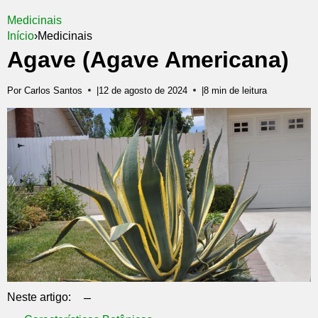
Medicinais
Início
›
Medicinais
Agave (Agave Americana)
Por Carlos Santos
|
12 de agosto de 2024
|
8 min de leitura
–
Neste artigo: