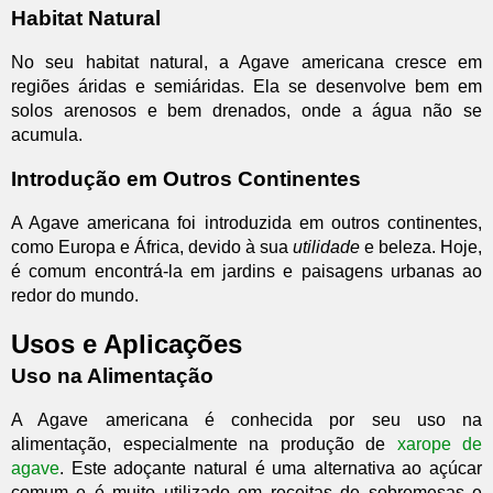
Habitat Natural
No seu habitat natural, a Agave americana cresce em
regiões áridas e semiáridas. Ela se desenvolve bem em
solos arenosos e bem drenados, onde a água não se
acumula.
Introdução em Outros Continentes
A Agave americana foi introduzida em outros continentes,
como Europa e África, devido à sua
utilidade
e beleza. Hoje,
é comum encontrá-la em jardins e paisagens urbanas ao
redor do mundo.
Usos e Aplicações
Uso na Alimentação
A Agave americana é conhecida por seu uso na
alimentação, especialmente na produção de
xarope de
agave
. Este adoçante natural é uma alternativa ao açúcar
comum e é muito utilizado em receitas de sobremesas e