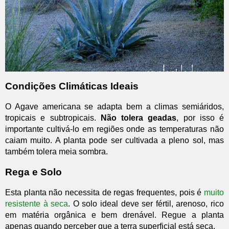
Condições Climáticas Ideais
O Agave americana se adapta bem a climas semiáridos,
tropicais e subtropicais.
Não tolera geadas
, por isso é
importante cultivá-lo em regiões onde as temperaturas não
caiam muito. A planta pode ser cultivada a pleno sol, mas
também tolera meia sombra.
Rega e Solo
Esta planta não necessita de regas frequentes, pois é
muito
resistente à seca
. O solo ideal deve ser fértil, arenoso, rico
em matéria orgânica e bem drenável. Regue a planta
apenas quando perceber que a terra superficial está seca.