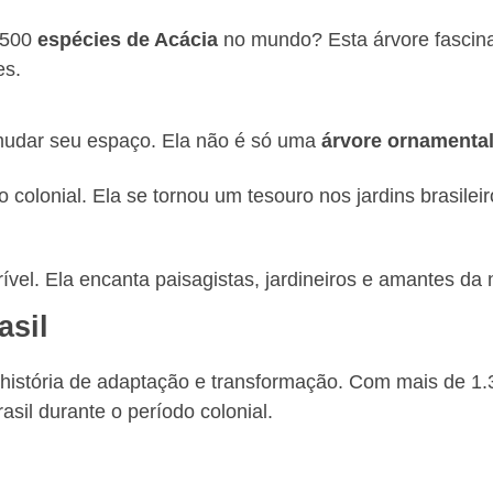
 500
espécies de Acácia
no mundo? Esta árvore fascinan
es.
mudar seu espaço. Ela não é só uma
árvore ornamenta
 colonial. Ela se tornou um tesouro nos jardins brasilei
vel. Ela encanta paisagistas, jardineiros e amantes da n
asil
 história de adaptação e transformação. Com mais de 1.
asil durante o período colonial.