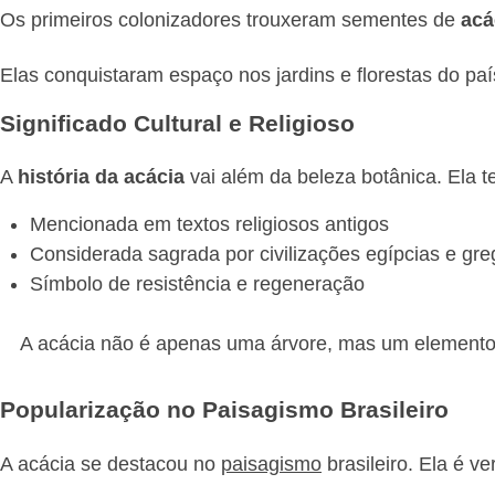
Os primeiros colonizadores trouxeram sementes de
acá
Elas conquistaram espaço nos jardins e florestas do paí
Significado Cultural e Religioso
A
história da acácia
vai além da beleza botânica. Ela t
Mencionada em textos religiosos antigos
Considerada sagrada por civilizações egípcias e gr
Símbolo de resistência e regeneração
A acácia não é apenas uma árvore, mas um elemento 
Popularização no Paisagismo Brasileiro
A acácia se destacou no
paisagismo
brasileiro. Ela é v