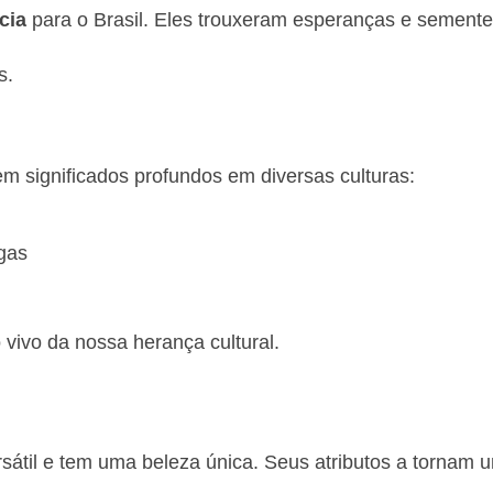
cia
para o Brasil. Eles trouxeram esperanças e sement
s.
em significados profundos em diversas culturas:
egas
vivo da nossa herança cultural.
ersátil e tem uma beleza única. Seus atributos a tornam u