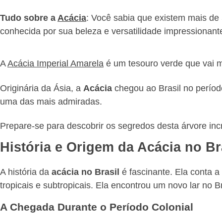
Tudo sobre a
Acácia
: Você sabia que existem mais de
conhecida por sua beleza e versatilidade impressionant
A
Acácia Imperial Amarela
é um tesouro verde que vai 
Originária da Ásia, a
Acácia
chegou ao Brasil no período
uma das mais admiradas.
Prepare-se para descobrir os segredos desta árvore incrí
História e Origem da Acácia no Br
A história da
acácia no Brasil
é fascinante. Ela conta a
tropicais e subtropicais. Ela encontrou um novo lar no Br
A Chegada Durante o Período Colonial