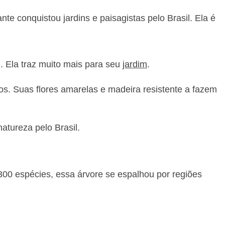
te conquistou jardins e paisagistas pelo Brasil. Ela é
l
. Ela traz muito mais para seu
jardim
.
ros. Suas flores amarelas e madeira resistente a fazem
atureza pelo Brasil.
300 espécies, essa árvore se espalhou por regiões