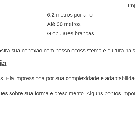
Im
6,2 metros por ano
Até 30 metros
Globulares brancas
ostra sua conexão com nosso ecossistema e cultura pais
ia
as. Ela impressiona por sua complexidade e adaptabilida
tes sobre sua forma e crescimento. Alguns pontos impor