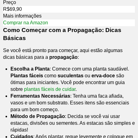
Preço
R$69,90
Mais informações
Comprar na Amazon
Como Começar com a Propagação: Dicas
Básicas
Se você está pronto para começar, aqui estão algumas
dicas básicas para a
propagação
:
Escolha a Planta
: Comece com uma planta saudável.
Plantas fáceis
como
suculentas
ou
erva-doce
são
ótimas para iniciantes. Você pode encontrar um guia
sobre
plantas fáceis de cuidar
.
Ferramentas Necessárias
: Tenha uma faca afiada,
vasos e um bom substrato. Esses itens são essenciais
para um bom começo.
Método de Propagação
: Decida se você vai usar
estacas, divisões ou sementes. As estacas são simples e
rápidas!
Cuidados
: Após plantar, regue levemente e coloque em