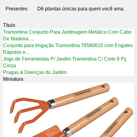
Presentes
Dê plantas únicas para quem você ama.
Título
Tramontina Conjunto Para Jardinagem Metálico Com Cabo
De Madeira …
Conjunto para Irrigação Tramontina 78580610 com Engates
Rápidos e…
Jogo de Ferramentas P/ Jardim Tramontina C/ Cinto 8 Pç
Cinza
Pragas & Doenças do Jardim
Miniatura