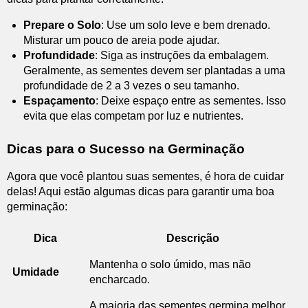
Prepare o Solo
: Use um solo leve e bem drenado.
Misturar um pouco de areia pode ajudar.
Profundidade
: Siga as instruções da embalagem.
Geralmente, as sementes devem ser plantadas a uma
profundidade de 2 a 3 vezes o seu tamanho.
Espaçamento
: Deixe espaço entre as sementes. Isso
evita que elas competam por luz e nutrientes.
Dicas para o Sucesso na Germinação
Agora que você plantou suas sementes, é hora de cuidar
delas! Aqui estão algumas dicas para garantir uma boa
germinação:
Dica
Descrição
Mantenha o solo úmido, mas não
Umidade
encharcado.
A maioria das sementes germina melhor