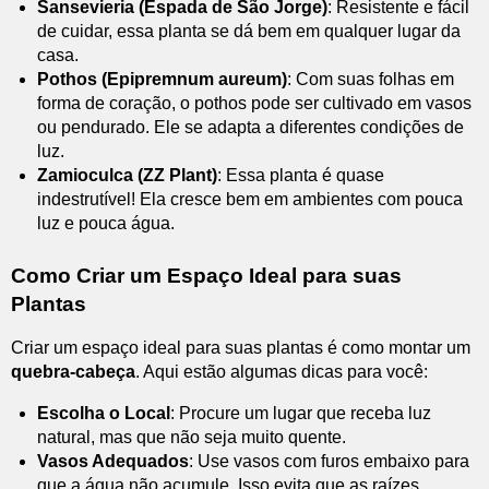
Sansevieria (Espada de São Jorge)
: Resistente e fácil
de cuidar, essa planta se dá bem em qualquer lugar da
casa.
Pothos (Epipremnum aureum)
: Com suas folhas em
forma de coração, o pothos pode ser cultivado em vasos
ou pendurado. Ele se adapta a diferentes condições de
luz.
Zamioculca (ZZ Plant)
: Essa planta é quase
indestrutível! Ela cresce bem em ambientes com pouca
luz e pouca água.
Como Criar um Espaço Ideal para suas
Plantas
Criar um espaço ideal para suas plantas é como montar um
quebra-cabeça
. Aqui estão algumas dicas para você:
Escolha o Local
: Procure um lugar que receba luz
natural, mas que não seja muito quente.
Vasos Adequados
: Use vasos com furos embaixo para
que a água não acumule. Isso evita que as raízes