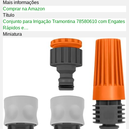
Mais informações
Comprar na Amazon
Título
Conjunto para Irrigação Tramontina 78580610 com Engates
Rápidos e…
Miniatura