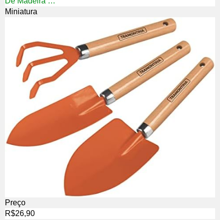
De Madeira …
Miniatura
Preço
R$26,90