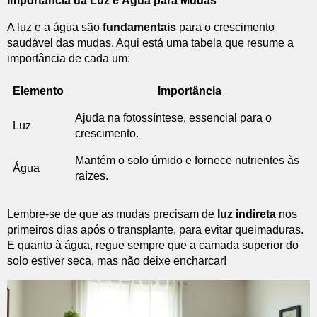
Importância da Luz e Água para Mudas
A luz e a água são
fundamentais
para o crescimento
saudável das mudas. Aqui está uma tabela que resume a
importância de cada um:
Elemento
Importância
Ajuda na fotossíntese, essencial para o
Luz
crescimento.
Mantém o solo úmido e fornece nutrientes às
Água
raízes.
Lembre-se de que as mudas precisam de
luz indireta
nos
primeiros dias após o transplante, para evitar queimaduras.
E quanto à água, regue sempre que a camada superior do
solo estiver seca, mas não deixe encharcar!