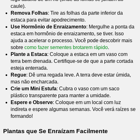
caule).
Remova Folhas
: Tire as folhas da parte inferior da
estaca para evitar apodrecimento.
Use Hormônio de Enraizamento
: Mergulhe a ponta da
estaca em hormônio de enraizamento, se tiver. Isso
ajuda a acelerar o processo. Você pode descobrir mais
sobre
como fazer sementes brotarem rápido
.
Plante a Estaca
: Coloque a estaca em um vaso com
terra bem drenada. Certifique-se de que a parte cortada
esteja enterrada.
Regue
: Dê uma regada leve. A terra deve estar úmida,
mas não encharcada.
Crie um Mini Estufa
: Cubra o vaso com um saco
plástico transparente para manter a umidade.
Espere e Observe
: Coloque em um local com luz
indireta e espere algumas semanas. Você verá raízes se
formando!
Plantas que Se Enraízam Facilmente