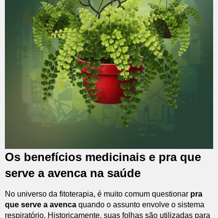
Os benefícios medicinais e pra que
serve a avenca na saúde
No universo da fitoterapia, é muito comum questionar
pra
que serve a avenca
quando o assunto envolve o sistema
respiratório. Historicamente, suas folhas são utilizadas para