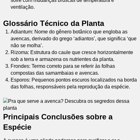
sofre com mudanças bruscas de temperatura e
ventilação.
Glossário Técnico da Planta
Adiantum: Nome do gênero botânico que engloba as
avencas, derivado do grego ‘adiantos’, que significa ‘que
não se molha’.
Rizoma: Estrutura do caule que cresce horizontalmente
sob a terra e armazena os nutrientes da planta.
Frondes: Termo correto para se referir às folhas
compostas das samambaias e avencas.
Esporos: Pequenos pontos escuros localizados na borda
das folhas, responsáveis pela reprodução da espécie.
Principais Conclusões sobre a
Espécie