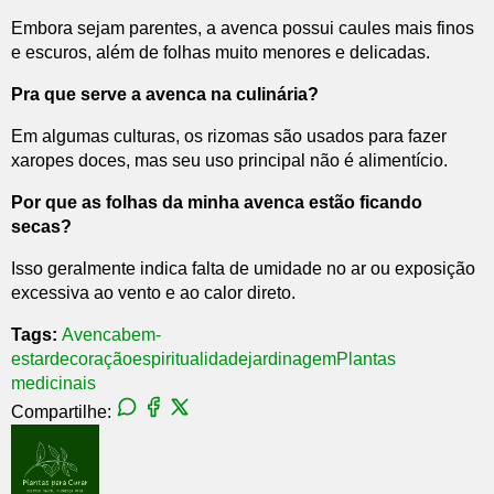
Embora sejam parentes, a avenca possui caules mais finos
e escuros, além de folhas muito menores e delicadas.
Pra que serve a avenca na culinária?
Em algumas culturas, os rizomas são usados para fazer
xaropes doces, mas seu uso principal não é alimentício.
Por que as folhas da minha avenca estão ficando
secas?
Isso geralmente indica falta de umidade no ar ou exposição
excessiva ao vento e ao calor direto.
Tags:
Avenca
bem-
estar
decoração
espiritualidade
jardinagem
Plantas
medicinais
Compartilhe: