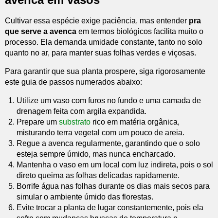
Cultivar essa espécie exige paciência, mas entender
pra
que serve a avenca
em termos biológicos facilita muito o
processo. Ela demanda umidade constante, tanto no solo
quanto no ar, para manter suas folhas verdes e viçosas.
Para garantir que sua planta prospere, siga rigorosamente
este guia de passos numerados abaixo:
Utilize um vaso com furos no fundo e uma camada de
drenagem feita com argila expandida.
Prepare um
substrato
rico em matéria orgânica,
misturando terra vegetal com um pouco de areia.
Regue a avenca regularmente, garantindo que o solo
esteja sempre úmido, mas nunca encharcado.
Mantenha o vaso em um local com luz indireta, pois o sol
direto queima as folhas delicadas rapidamente.
Borrife água nas folhas durante os dias mais secos para
simular o ambiente úmido das florestas.
Evite trocar a planta de lugar constantemente, pois ela