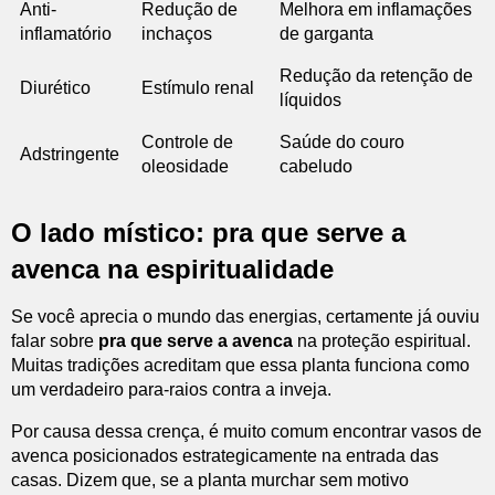
Anti-
Redução de
Melhora em inflamações
inflamatório
inchaços
de garganta
Redução da retenção de
Diurético
Estímulo renal
líquidos
Controle de
Saúde do couro
Adstringente
oleosidade
cabeludo
O lado místico: pra que serve a
avenca na espiritualidade
Se você aprecia o mundo das energias, certamente já ouviu
falar sobre
pra que serve a avenca
na proteção espiritual.
Muitas tradições acreditam que essa planta funciona como
um verdadeiro para-raios contra a inveja.
Por causa dessa crença, é muito comum encontrar vasos de
avenca posicionados estrategicamente na entrada das
casas. Dizem que, se a planta murchar sem motivo