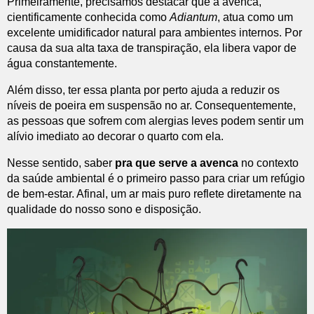
Primeiramente, precisamos destacar que a avenca,
cientificamente conhecida como
Adiantum
, atua como um
excelente umidificador natural para ambientes internos. Por
causa da sua alta taxa de transpiração, ela libera vapor de
água constantemente.
Além disso, ter essa planta por perto ajuda a reduzir os
níveis de poeira em suspensão no ar. Consequentemente,
as pessoas que sofrem com alergias leves podem sentir um
alívio imediato ao decorar o quarto com ela.
Nesse sentido, saber
pra que serve a avenca
no contexto
da saúde ambiental é o primeiro passo para criar um refúgio
de bem-estar. Afinal, um ar mais puro reflete diretamente na
qualidade do nosso sono e disposição.