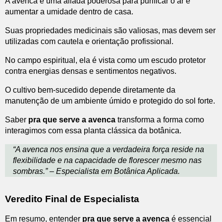
A avenca é uma aliada poderosa para purificar o ar e
aumentar a umidade dentro de casa.
Suas propriedades medicinais são valiosas, mas devem ser
utilizadas com cautela e orientação profissional.
No campo espiritual, ela é vista como um escudo protetor
contra energias densas e sentimentos negativos.
O cultivo bem-sucedido depende diretamente da
manutenção de um ambiente úmido e protegido do sol forte.
Saber
pra que serve a avenca
transforma a forma como
interagimos com essa planta clássica da botânica.
“A avenca nos ensina que a verdadeira força reside na
flexibilidade e na capacidade de florescer mesmo nas
sombras.” – Especialista em Botânica Aplicada.
Veredito Final de Especialista
Em resumo, entender
pra que serve a avenca
é essencial