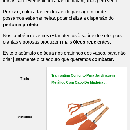
folhas são levemente tocadas ou balançadas pelo vento.
Por isso, colocá-las em locais de passagem, onde
possamos esbarrar nelas, potencializa a dispersão do
perfume protetor
.
Nós também devemos estar atentos à saúde do solo, pois
plantas vigorosas produzem mais
óleos repelentes
.
Evite o acúmulo de água nos pratinhos dos vasos, para não
criar justamente o criadouro que queremos
combater
.
Tramontina Conjunto Para Jardinagem
Título
Metálico Com Cabo De Madeira …
Miniatura