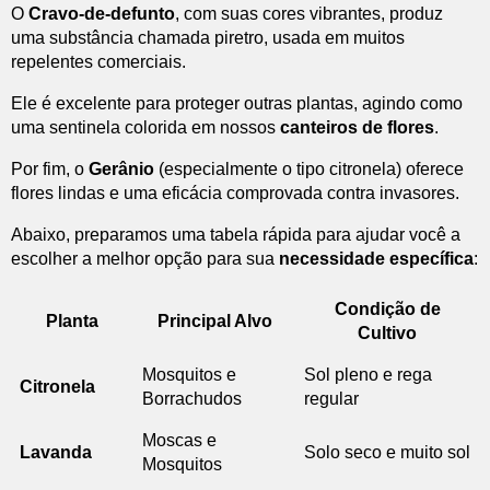
O
Cravo-de-defunto
, com suas cores vibrantes, produz
uma substância chamada piretro, usada em muitos
repelentes comerciais.
Ele é excelente para proteger outras plantas, agindo como
uma sentinela colorida em nossos
canteiros de flores
.
Por fim, o
Gerânio
(especialmente o tipo citronela) oferece
flores lindas e uma eficácia comprovada contra invasores.
Abaixo, preparamos uma tabela rápida para ajudar você a
escolher a melhor opção para sua
necessidade específica
:
Condição de
Planta
Principal Alvo
Cultivo
Mosquitos e
Sol pleno e rega
Citronela
Borrachudos
regular
Moscas e
Lavanda
Solo seco e muito sol
Mosquitos