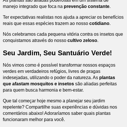
As plantas são aliadas poderosas em um sistema de
manejo integrado que foca na
prevenção constante
.
Ter expectativas realistas nos ajuda a apreciar os benefícios
reais que essas espécies trazem ao nosso
cotidiano
.
Nós celebramos cada pequena vitória contra os insetos que
conquistamos através do nosso
cultivo zeloso
.
Seu Jardim, Seu Santuário Verde!
Nós vimos como é possível transformar nossos espaços
verdes em verdadeiros refúgios, livres de pragas
indesejadas, utilizando o poder da natureza. As
plantas
que afastam mosquitos e insetos
são aliadas perfeitas
para quem busca harmonia e bem-estar.
Que tal começar hoje mesmo a planejar seu jardim
repelente? Compartilhe suas experiências e dúvidas nos
comentários abaixo! Adoraríamos saber quais plantas
funcionaram melhor para você.