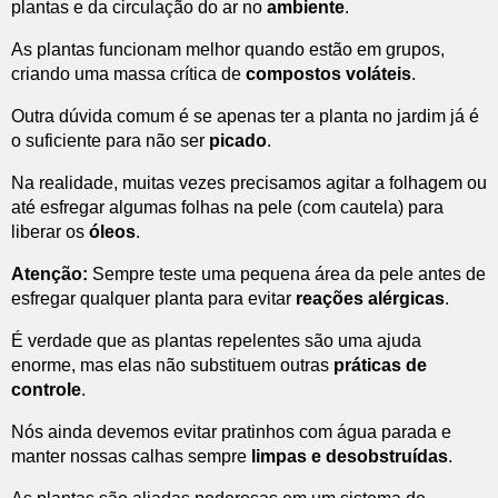
plantas e da circulação do ar no
ambiente
.
As plantas funcionam melhor quando estão em grupos,
criando uma massa crítica de
compostos voláteis
.
Outra dúvida comum é se apenas ter a planta no jardim já é
o suficiente para não ser
picado
.
Na realidade, muitas vezes precisamos agitar a folhagem ou
até esfregar algumas folhas na pele (com cautela) para
liberar os
óleos
.
Atenção:
Sempre teste uma pequena área da pele antes de
esfregar qualquer planta para evitar
reações alérgicas
.
É verdade que as plantas repelentes são uma ajuda
enorme, mas elas não substituem outras
práticas de
controle
.
Nós ainda devemos evitar pratinhos com água parada e
manter nossas calhas sempre
limpas e desobstruídas
.