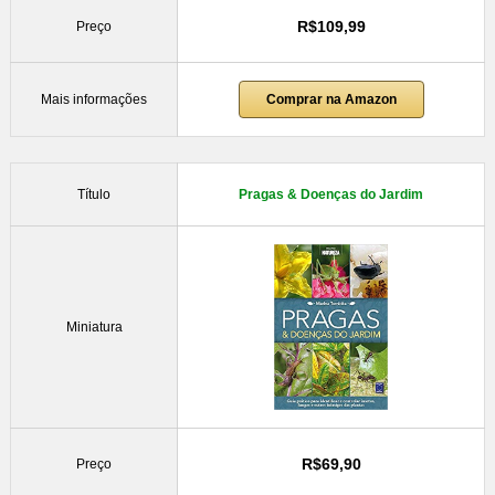
R$109,99
Preço
Mais informações
Comprar na Amazon
Título
Pragas & Doenças do Jardim
Miniatura
R$69,90
Preço