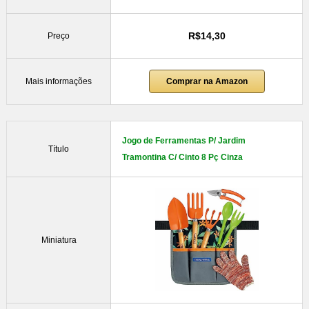
R$14,30
Preço
Mais informações
Comprar na Amazon
Jogo de Ferramentas P/ Jardim
Título
Tramontina C/ Cinto 8 Pç Cinza
Miniatura