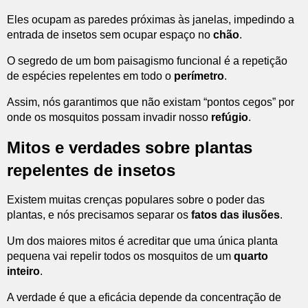
Eles ocupam as paredes próximas às janelas, impedindo a
entrada de insetos sem ocupar espaço no
chão
.
O segredo de um bom paisagismo funcional é a repetição
de espécies repelentes em todo o
perímetro
.
Assim, nós garantimos que não existam “pontos cegos” por
onde os mosquitos possam invadir nosso
refúgio
.
Mitos e verdades sobre plantas
repelentes de insetos
Existem muitas crenças populares sobre o poder das
plantas, e nós precisamos separar os
fatos das ilusões
.
Um dos maiores mitos é acreditar que uma única planta
pequena vai repelir todos os mosquitos de um
quarto
inteiro
.
A verdade é que a eficácia depende da concentração de