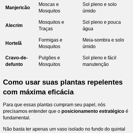
Moscas e
Sol pleno e solo
Manjericão
Mosquitos
úmido
Mosquitos e
Sol pleno e pouca
Alecrim
Traças
água
Formigas e
Meia-sombra e solo
Hortelã
Mosquitos
úmido
Cravo-de-
Pulgões e
Sol pleno e fácil
defunto
Mosquitos
manutenção
Como usar suas plantas repelentes
com máxima eficácia
Para que essas plantas cumpram seu papel, nós
precisamos entender que o
posicionamento estratégico
é
fundamental.
Não basta ter apenas um vaso isolado no fundo do quintal