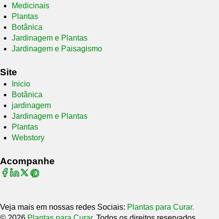
Medicinais
Plantas
Botânica
Jardinagem e Plantas
Jardinagem e Paisagismo
Site
Inicio
Botânica
jardinagem
Jardinagem e Plantas
Plantas
Webstory
Acompanhe
Veja mais em nossas redes Sociais:
Plantas para Curar.
© 2026
Plantas para Curar
. Todos os direitos reservados.