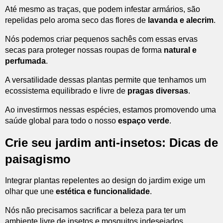
Até mesmo as traças, que podem infestar armários, são
repelidas pelo aroma seco das flores de
lavanda e alecrim
.
Nós podemos criar pequenos sachês com essas ervas
secas para proteger nossas roupas de forma
natural e
perfumada
.
A versatilidade dessas plantas permite que tenhamos um
ecossistema equilibrado e livre de
pragas diversas
.
Ao investirmos nessas espécies, estamos promovendo uma
saúde global para todo o nosso
espaço verde
.
Crie seu jardim anti-insetos: Dicas de
paisagismo
Integrar plantas repelentes ao design do jardim exige um
olhar que une
estética e funcionalidade
.
Nós não precisamos sacrificar a beleza para ter um
ambiente livre de insetos e mosquitos indesejados.