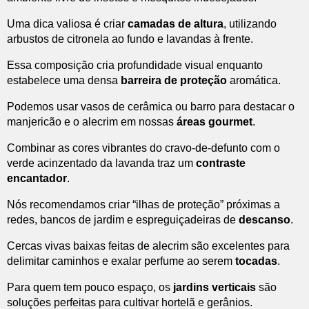
Uma dica valiosa é criar
camadas de altura
, utilizando
arbustos de citronela ao fundo e lavandas à frente.
Essa composição cria profundidade visual enquanto
estabelece uma densa
barreira de proteção
aromática.
Podemos usar vasos de cerâmica ou barro para destacar o
manjericão e o alecrim em nossas
áreas gourmet
.
Combinar as cores vibrantes do cravo-de-defunto com o
verde acinzentado da lavanda traz um
contraste
encantador
.
Nós recomendamos criar “ilhas de proteção” próximas a
redes, bancos de jardim e espreguiçadeiras de
descanso
.
Cercas vivas baixas feitas de alecrim são excelentes para
delimitar caminhos e exalar perfume ao serem
tocadas
.
Para quem tem pouco espaço, os
jardins verticais
são
soluções perfeitas para cultivar hortelã e gerânios.