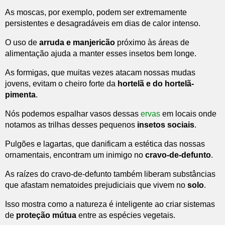
As moscas, por exemplo, podem ser extremamente
persistentes e desagradáveis em dias de calor intenso.
O uso de
arruda e manjericão
próximo às áreas de
alimentação ajuda a manter esses insetos bem longe.
As formigas, que muitas vezes atacam nossas mudas
jovens, evitam o cheiro forte da
hortelã e do hortelã-
pimenta
.
Nós podemos espalhar vasos dessas
ervas
em locais onde
notamos as trilhas desses pequenos
insetos sociais
.
Pulgões e lagartas, que danificam a estética das nossas
ornamentais, encontram um inimigo no
cravo-de-defunto
.
As raízes do cravo-de-defunto também liberam substâncias
que afastam nematoides prejudiciais que vivem no
solo
.
Isso mostra como a natureza é inteligente ao criar sistemas
de
proteção mútua
entre as espécies vegetais.