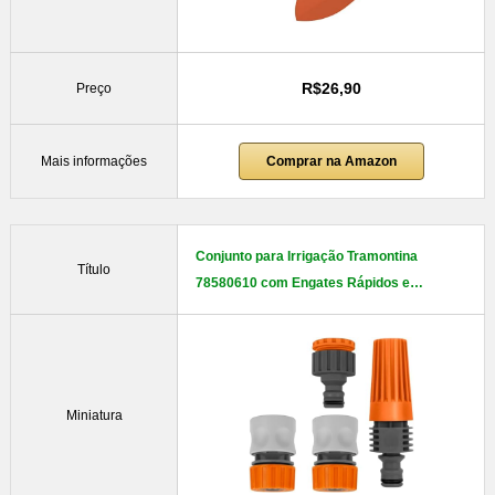
R$26,90
Preço
Mais informações
Comprar na Amazon
Conjunto para Irrigação Tramontina
Título
78580610 com Engates Rápidos e…
Miniatura