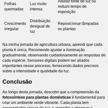
Afastar fonte de luz ou
Folhas
Luz muito
reduzir tempo de
queimadas
intensa
exposição
Distribuição
Crescimento
Reposicionar lâmpadas
desigual de
irregular
ou plantas
luz
Na minha jornada de agricultura urbana, aprendi que cada
planta é única. Recomendo ajustar a iluminação
gradualmente, observando cuidadosamente as respostas de
cada espécie. Sensores digitais podem ser aliados
importantes nesse processo, fornecendo dados precisos
sobre a intensidade e qualidade da luz.
Conclusão
Ao longo desta jornada, descobri que a compreensão da
fotossíntese para plantas domésticas
é fundamental para
criar um ambiente verde vibrante. Cada planta tem
necessidades únicas de luz, e aprender a observar e