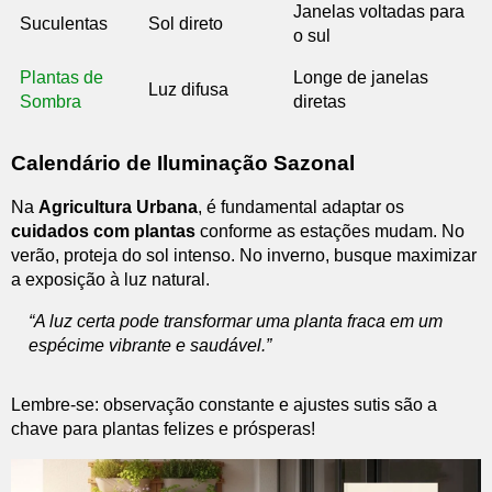
Janelas voltadas para
Suculentas
Sol direto
o sul
Plantas de
Longe de janelas
Luz difusa
Sombra
diretas
Calendário de Iluminação Sazonal
Na
Agricultura Urbana
, é fundamental adaptar os
cuidados com plantas
conforme as estações mudam. No
verão, proteja do sol intenso. No inverno, busque maximizar
a exposição à luz natural.
“A luz certa pode transformar uma planta fraca em um
espécime vibrante e saudável.”
Lembre-se: observação constante e ajustes sutis são a
chave para plantas felizes e prósperas!