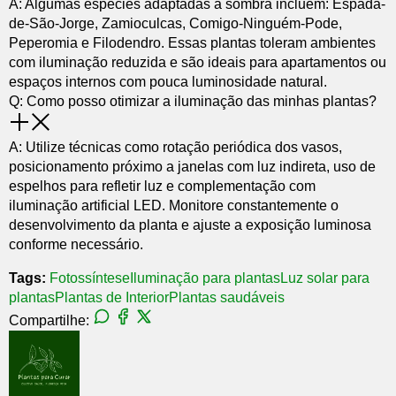
A: Algumas espécies adaptadas à sombra incluem: Espada-
de-São-Jorge, Zamioculcas, Comigo-Ninguém-Pode,
Peperomia e Filodendro. Essas plantas toleram ambientes
com iluminação reduzida e são ideais para apartamentos ou
espaços internos com pouca luminosidade natural.
Q: Como posso otimizar a iluminação das minhas plantas?
A: Utilize técnicas como rotação periódica dos vasos,
posicionamento próximo a janelas com luz indireta, uso de
espelhos para refletir luz e complementação com
iluminação artificial LED. Monitore constantemente o
desenvolvimento da planta e ajuste a exposição luminosa
conforme necessário.
Tags:
Fotossíntese
Iluminação para plantas
Luz solar para
plantas
Plantas de Interior
Plantas saudáveis
Compartilhe: