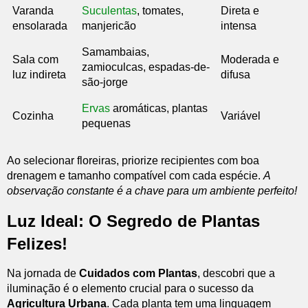
Varanda
Suculentas
, tomates,
Direta e
ensolarada
manjericão
intensa
Samambaias,
Sala com
Moderada e
zamioculcas, espadas-de-
luz indireta
difusa
são-jorge
Ervas
aromáticas, plantas
Cozinha
Variável
pequenas
Ao selecionar floreiras, priorize recipientes com boa
drenagem e tamanho compatível com cada espécie.
A
observação constante é a chave para um ambiente perfeito!
Luz Ideal: O Segredo de Plantas
Felizes!
Na jornada de
Cuidados com Plantas
, descobri que a
iluminação é o elemento crucial para o sucesso da
Agricultura Urbana
. Cada planta tem uma linguagem