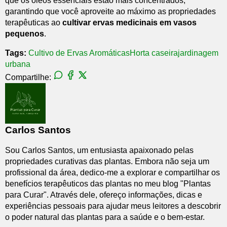
que os óleos essenciais estão mais concentrados,
garantindo que você aproveite ao máximo as propriedades
terapêuticas ao
cultivar ervas medicinais em vasos
pequenos
.
Tags:
Cultivo de Ervas Aromáticas
Horta caseira
jardinagem
urbana
Compartilhe:
Carlos Santos
Sou Carlos Santos, um entusiasta apaixonado pelas
propriedades curativas das plantas. Embora não seja um
profissional da área, dedico-me a explorar e compartilhar os
benefícios terapêuticos das plantas no meu blog "Plantas
para Curar". Através dele, ofereço informações, dicas e
experiências pessoais para ajudar meus leitores a descobrir
o poder natural das plantas para a saúde e o bem-estar.