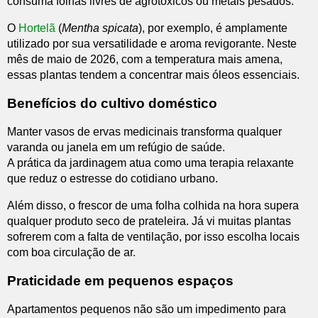
consuma folhas livres de agrotóxicos ou metais pesados.
O
Hortelã
(
Mentha spicata
), por exemplo, é amplamente
utilizado por sua versatilidade e aroma revigorante. Neste
mês de maio de 2026, com a temperatura mais amena,
essas plantas tendem a concentrar mais óleos essenciais.
Benefícios do cultivo doméstico
Manter vasos de ervas medicinais transforma qualquer
varanda ou janela em um refúgio de saúde.
A prática da jardinagem atua como uma terapia relaxante
que reduz o estresse do cotidiano urbano.
Além disso, o frescor de uma folha colhida na hora supera
qualquer produto seco de prateleira. Já vi muitas plantas
sofrerem com a falta de ventilação, por isso escolha locais
com boa circulação de ar.
Praticidade em pequenos espaços
Apartamentos pequenos não são um impedimento para