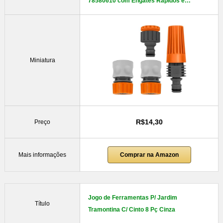
78580610 com Engates Rápidos e…
Miniatura
R$14,30
Preço
Mais informações
Comprar na Amazon
Jogo de Ferramentas P/ Jardim
Título
Tramontina C/ Cinto 8 Pç Cinza