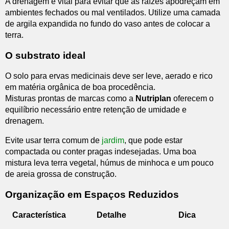
A drenagem é vital para evitar que as raízes apodreçam em
ambientes fechados ou mal ventilados. Utilize uma camada
de argila expandida no fundo do vaso antes de colocar a
terra.
O substrato ideal
O solo para ervas medicinais deve ser leve, aerado e rico
em matéria orgânica de boa procedência.
Misturas prontas de marcas como a
Nutriplan
oferecem o
equilíbrio necessário entre retenção de umidade e
drenagem.
Evite usar terra comum de
jardim
, que pode estar
compactada ou conter pragas indesejadas. Uma boa
mistura leva terra vegetal, húmus de minhoca e um pouco
de areia grossa de construção.
Organização em Espaços Reduzidos
Característica
Detalhe
Dica