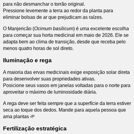
para não desmanchar o torrão original.
Pressione levemente a terra ao redor da planta para
eliminar bolsas de ar que prejudicam as raízes.
O Manjericão (
Ocimum basilicum
) é uma excelente escolha
para começar sua horta medicinal em maio de 2026. Ele se
adapta bem ao clima de transição, desde que receba pelo
menos quatro horas de sol direto.
Iluminação e rega
A maioria das ervas medicinais exige exposição solar direta
para desenvolver suas propriedades ativas.
Posicione seus vasos em janelas voltadas para o norte para
aproveitar o máximo de luminosidade diária.
A rega deve ser feita sempre que a superfície da terra estiver
seca ao toque dos dedos. Mande para aquela pessoa que
ama plantas 🌱
Fertilização estratégica