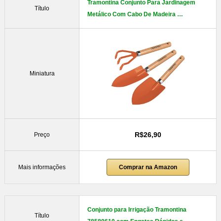
Tramontina Conjunto Para Jardinagem
Título
Metálico Com Cabo De Madeira …
Miniatura
R$26,90
Preço
Mais informações
Comprar na Amazon
Conjunto para Irrigação Tramontina
Título