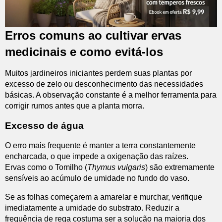
Erros comuns ao cultivar ervas
medicinais e como evitá-los
Muitos jardineiros iniciantes perdem suas plantas por
excesso de zelo ou desconhecimento das necessidades
básicas. A observação constante é a melhor ferramenta para
corrigir rumos antes que a planta morra.
Excesso de água
O erro mais frequente é manter a terra constantemente
encharcada, o que impede a oxigenação das raízes.
Ervas como o Tomilho (
Thymus vulgaris
) são extremamente
sensíveis ao acúmulo de umidade no fundo do vaso.
Se as folhas começarem a amarelar e murchar, verifique
imediatamente a umidade do substrato. Reduzir a
frequência de rega costuma ser a solução na maioria dos