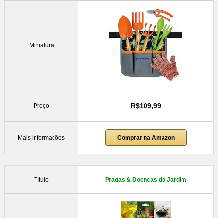
Miniatura
R$109,99
Preço
Mais informações
Comprar na Amazon
Título
Pragas & Doenças do Jardim