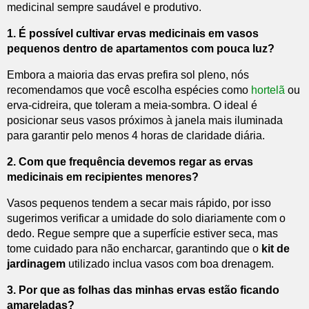
medicinal sempre saudável e produtivo.
1. É possível cultivar ervas medicinais em vasos
pequenos dentro de apartamentos com pouca luz?
Embora a maioria das ervas prefira sol pleno, nós
recomendamos que você escolha espécies como
hortelã
ou
erva-cidreira, que toleram a meia-sombra. O ideal é
posicionar seus vasos próximos à janela mais iluminada
para garantir pelo menos 4 horas de claridade diária.
2. Com que frequência devemos regar as ervas
medicinais em recipientes menores?
Vasos pequenos tendem a secar mais rápido, por isso
sugerimos verificar a umidade do solo diariamente com o
dedo. Regue sempre que a superfície estiver seca, mas
tome cuidado para não encharcar, garantindo que o
kit de
jardinagem
utilizado inclua vasos com boa drenagem.
3. Por que as folhas das minhas ervas estão ficando
amareladas?