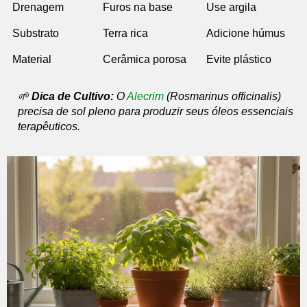
Drenagem
Furos na base
Use argila
Substrato
Terra rica
Adicione húmus
Material
Cerâmica porosa
Evite plástico
🌱
Dica de Cultivo:
O
Alecrim
(Rosmarinus officinalis)
precisa de sol pleno para produzir seus óleos essenciais
terapêuticos.