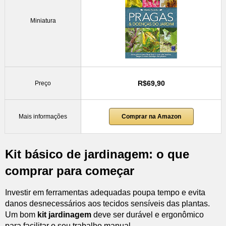
Miniatura
R$69,90
Preço
Mais informações
Comprar na Amazon
Kit básico de jardinagem: o que
comprar para começar
Investir em ferramentas adequadas poupa tempo e evita
danos desnecessários aos tecidos sensíveis das plantas.
Um bom
kit jardinagem
deve ser durável e ergonômico
para facilitar o seu trabalho manual.