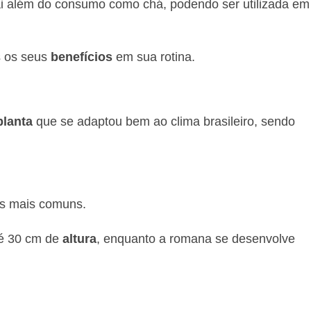
i além do consumo como chá, podendo ser utilizada em
s os seus
benefícios
em sua rotina.
planta
que se adaptou bem ao clima brasileiro, sendo
es mais comuns.
até 30 cm de
altura
, enquanto a romana se desenvolve