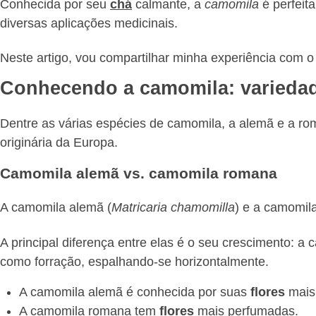
Conhecida por seu
chá
calmante, a
camomila
é perfeit
diversas aplicações medicinais.
Neste artigo, vou compartilhar minha experiência com 
Conhecendo a camomila: variedade
Dentre as várias espécies de camomila, a alemã e a r
originária da Europa.
Camomila alemã vs. camomila romana
A camomila alemã (
Matricaria chamomilla
) e a camomil
A principal diferença entre elas é o seu crescimento: 
como forração, espalhando-se horizontalmente.
A camomila alemã é conhecida por suas
flores
mais
A camomila romana tem
flores
mais perfumadas.