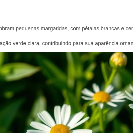
mbram pequenas margaridas, com pétalas brancas e cen
ação verde clara, contribuindo para sua aparência orna