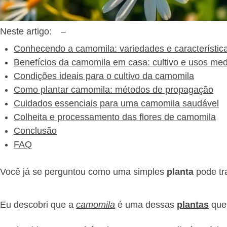
Neste artigo:
–
Conhecendo a camomila: variedades e característic
Benefícios da camomila em casa: cultivo e usos med
Condições ideais para o cultivo da camomila
Como plantar camomila: métodos de propagação
Cuidados essenciais para uma camomila saudável
Colheita e processamento das flores de camomila
Conclusão
FAQ
Você já se perguntou como uma simples
planta
pode tra
Eu descobri que a
camomila
é uma dessas
plantas
que