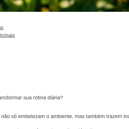
as
icinais
nsformar sua rotina diária?
 não só embelezam o ambiente, mas também trazem i