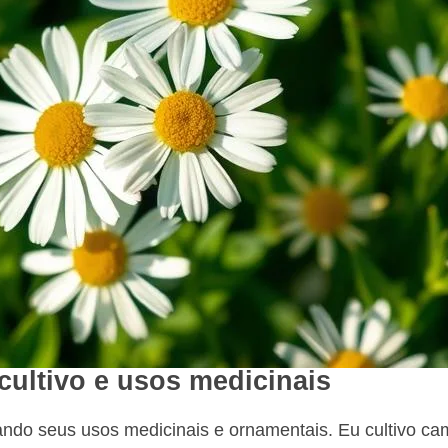
cultivo e usos medicinais
ando seus usos medicinais e ornamentais. Eu cultivo c