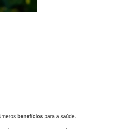
números
benefícios
para a saúde.