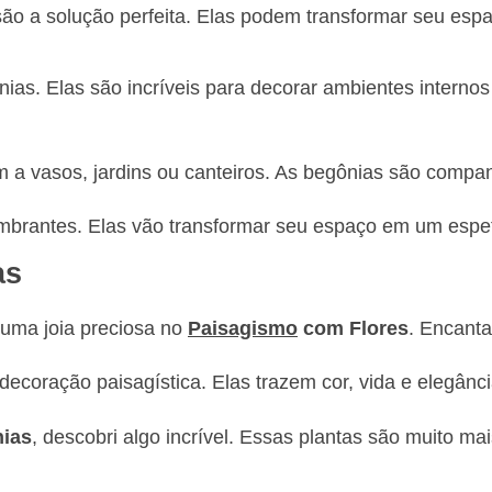
são a solução perfeita. Elas podem transformar seu esp
ias. Elas são incríveis para decorar ambientes internos
a vasos, jardins ou canteiros. As begônias são companhe
umbrantes. Elas vão transformar seu espaço em um espet
as
 uma joia preciosa no
Paisagismo
com Flores
. Encanta
ecoração paisagística. Elas trazem cor, vida e elegânci
nias
, descobri algo incrível. Essas plantas são muito m