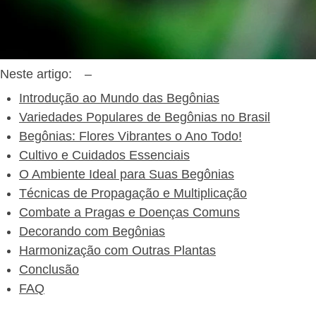
Neste artigo:
–
Introdução ao Mundo das Begônias
Variedades Populares de Begônias no Brasil
Begônias: Flores Vibrantes o Ano Todo!
Cultivo e Cuidados Essenciais
O Ambiente Ideal para Suas Begônias
Técnicas de Propagação e Multiplicação
Combate a Pragas e Doenças Comuns
Decorando com Begônias
Harmonização com Outras Plantas
Conclusão
FAQ