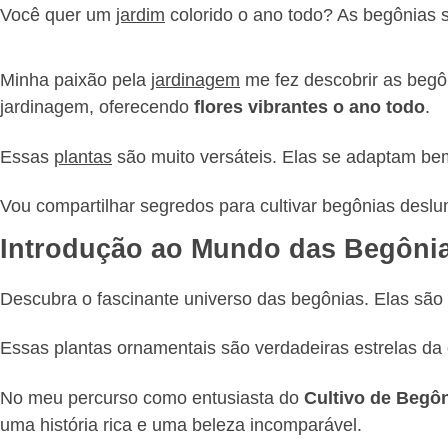
Você quer um
jardim
colorido o ano todo? As begônias 
Minha paixão pela
jardinagem
me fez descobrir as begôn
jardinagem, oferecendo
flores vibrantes o ano todo
.
Essas
plantas
são muito versáteis. Elas se adaptam bem 
Vou compartilhar segredos para cultivar begônias desl
Introdução ao Mundo das Begôni
Descubra o fascinante universo das begônias. Elas são
Essas plantas ornamentais são verdadeiras estrelas da d
No meu percurso como entusiasta do
Cultivo de Begô
uma história rica e uma beleza incomparável.