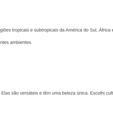
es tropicais e subtropicais da América do Sul, África 
entes ambientes.
Elas são versáteis e têm uma beleza única. Escolhi cult