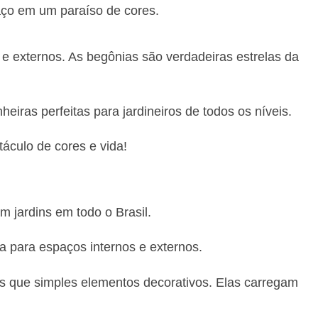
aço em um paraíso de cores.
 e externos. As begônias são verdadeiras estrelas da
iras perfeitas para jardineiros de todos os níveis.
áculo de cores e vida!
m jardins em todo o Brasil.
a para espaços internos e externos.
ais que simples elementos decorativos. Elas carregam