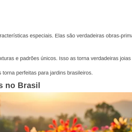
racterísticas especiais. Elas são verdadeiras obras-pri
turas e padrões únicos. Isso as torna verdadeiras joias
orna perfeitas para jardins brasileiros.
 no Brasil