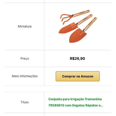
Miniatura
R$26,90
Preço
Mais informações
Comprar na Amazon
Conjunto para Irrigação Tramontina
Título
78580610 com Engates Rápidos e…