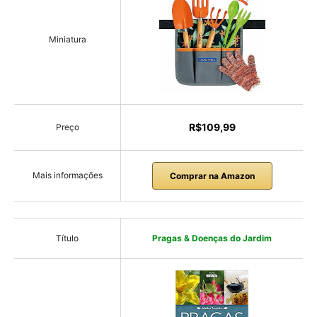
Miniatura
R$109,99
Preço
Mais informações
Comprar na Amazon
Título
Pragas & Doenças do Jardim