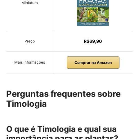
Miniatura
R$69,90
Preço
Mais informações
Comprar na Amazon
Perguntas frequentes sobre
Timologia
O que é Timologia e qual sua
importância para as plantas?