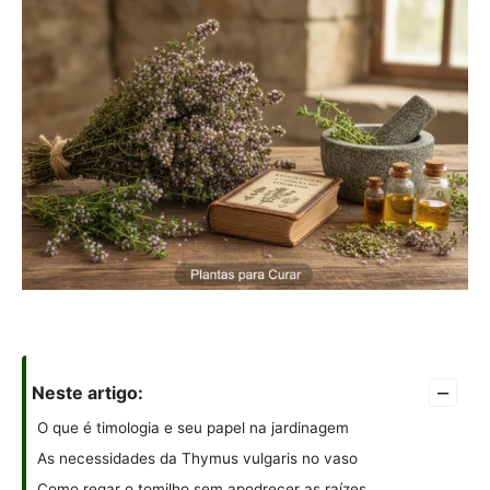
–
Neste artigo:
O que é timologia e seu papel na jardinagem
As necessidades da Thymus vulgaris no vaso
Como regar o tomilho sem apodrecer as raízes