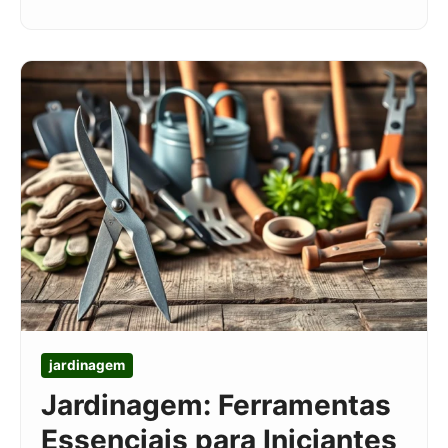
jardinagem
Jardinagem: Ferramentas
Essenciais para Iniciantes